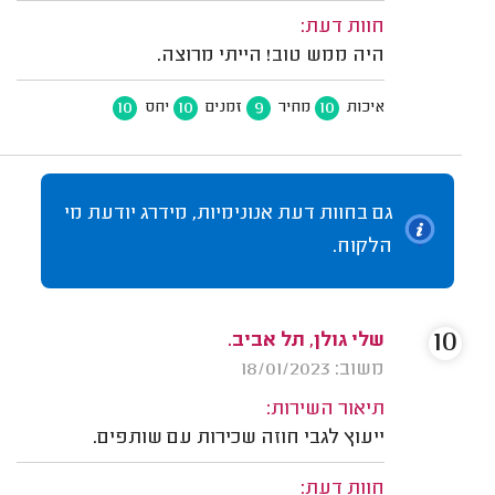
חוות דעת:
היה ממש טוב! הייתי מרוצה.
10
10
9
10
איכות
מחיר
זמנים
יחס
גם בחוות דעת אנונימיות, מידרג יודעת מי
הלקוח.
10
שלי גולן, תל אביב.
משוב: 18/01/2023
תיאור השירות:
ייעוץ לגבי חוזה שכירות עם שותפים.
חוות דעת: