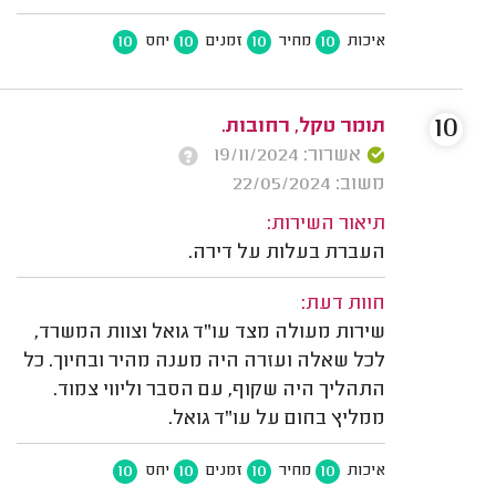
10
10
10
10
איכות
מחיר
זמנים
יחס
10
תומר טקל, רחובות.
אשרור: 19/11/2024
משוב: 22/05/2024
תיאור השירות:
העברת בעלות על דירה.
חוות דעת:
שירות מעולה מצד עו"ד גואל וצוות המשרד,
לכל שאלה ועזרה היה מענה מהיר ובחיוך. כל
התהליך היה שקוף, עם הסבר וליווי צמוד.
ממליץ בחום על עו"ד גואל.
10
10
10
10
איכות
מחיר
זמנים
יחס