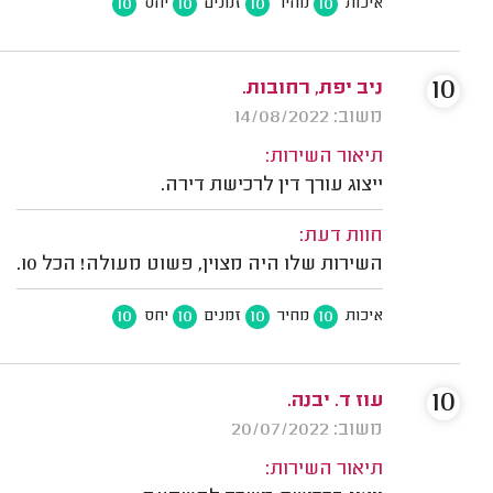
10
10
10
10
איכות
מחיר
זמנים
יחס
10
ניב יפת, רחובות.
משוב: 14/08/2022
תיאור השירות:
ייצוג עורך דין לרכישת דירה.
חוות דעת:
השירות שלו היה מצוין, פשוט מעולה! הכל 10.
10
10
10
10
איכות
מחיר
זמנים
יחס
10
עוז ד. יבנה.
משוב: 20/07/2022
תיאור השירות: