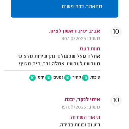
מהאתר. ככה פשוט.
10
אביב ימין, ראשון לציון.
משוב: 30/10/2025
חוות דעת:
אחלה גואל שבעולם. נתן שירות מקצועי
מעכשיו לעכשיו. אחלה גבר, היה מצוין!
10
10
10
10
איכות
מחיר
זמנים
יחס
10
איתי לנקר, יבנה.
משוב: 15/09/2025
תיאור השירות:
רישום זכויות בדירה.