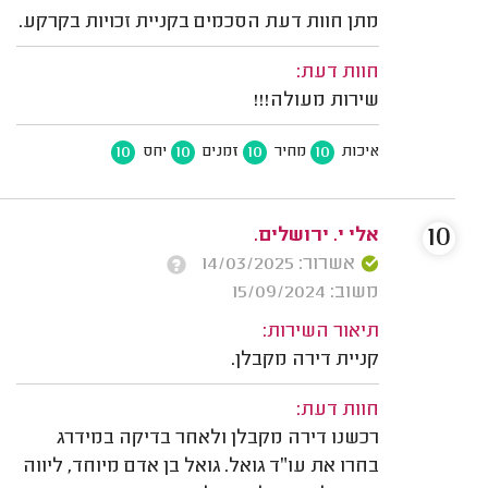
מתן חוות דעת הסכמים בקניית זכויות בקרקע.
חוות דעת:
שירות מעולה!!!
10
10
10
10
איכות
מחיר
זמנים
יחס
10
אלי י. ירושלים.
אשרור: 14/03/2025
משוב: 15/09/2024
תיאור השירות:
קניית דירה מקבלן.
חוות דעת:
רכשנו דירה מקבלן ולאחר בדיקה במידרג
בחרו את עו״ד גואל. גואל בן אדם מיוחד, ליווה