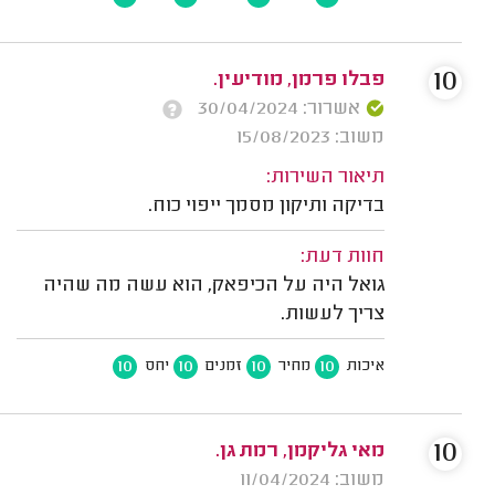
10
פבלו פרמן, מודיעין.
אשרור: 30/04/2024
משוב: 15/08/2023
תיאור השירות:
בדיקה ותיקון מסמך ייפוי כוח.
חוות דעת:
גואל היה על הכיפאק, הוא עשה מה שהיה
צריך לעשות.
10
10
10
10
איכות
מחיר
זמנים
יחס
10
מאי גליקמן, רמת גן.
משוב: 11/04/2024