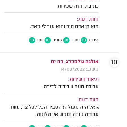
כתיבת חוזה שכירות.
חוות דעת:
הוא בן אדם טוב והוא עזר לי מאד.
10
10
10
10
איכות
מחיר
זמנים
יחס
10
אולגה גולסברג, בת ים.
משוב: 14/08/2022
תיאור השירות:
עריכת חוזה שכירות לדירה.
חוות דעת:
גואל היה מעולה! הסביר הכל לכל צד, עשה
עבודה טובה וממש אין תלונות.