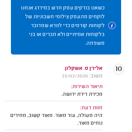
כשאנו בודקים עסק חדש במידרג אנחנו
לוקחים מהעסק צילומי חשבוניות של
לקוחות קודמים כדי לוודא שמדובר
בלקוחות אמיתיים ולא חברים או בני
משפחה.
10
אלירן ס. אשקלון.
משוב: 23/02/2026
תיאור השירות:
מכירת דירת ירושה.
חוות דעת:
היה מעולה, עזר מאוד. מאוד קשוב, מחירים
נוחים מאוד.