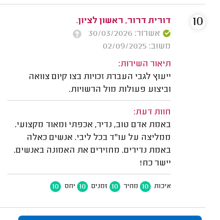
10
דורית דרור, ראשון לציון.
אשרור: 30/03/2026
משוב: 02/09/2025
תיאור השירות:
ייעוץ לגבי העברת זכויות בצו קיום צוואה
וביצוע פעולות מול הרשויות.
חוות דעת:
באמת אדם טוב, נדיר, אכפתי ומאוד מקצועי.
ממליצה על עו"ד בכל ליבי. אנשים כאלה
באמת נדירים. מחזירים את האמונה באנשים.
יישר כח!
10
10
10
10
איכות
מחיר
זמנים
יחס