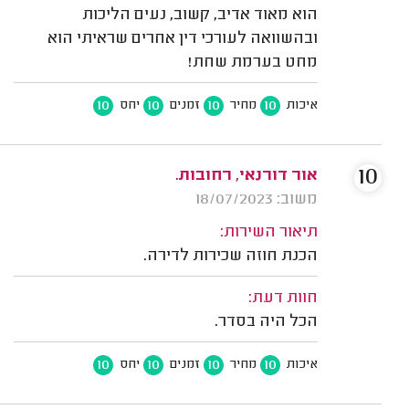
הוא מאוד אדיב, קשוב, נעים הליכות
ובהשוואה לעורכי דין אחרים שראיתי הוא
מחט בערמת שחת!
10
10
10
10
איכות
מחיר
זמנים
יחס
10
אור דורנאי, רחובות.
משוב: 18/07/2023
תיאור השירות:
הכנת חוזה שכירות לדירה.
חוות דעת:
הכל היה בסדר.
10
10
10
10
איכות
מחיר
זמנים
יחס