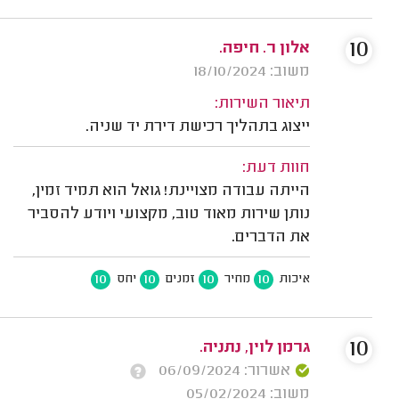
10
אלון ר. חיפה.
משוב: 18/10/2024
תיאור השירות:
ייצוג בתהליך רכישת דירת יד שניה.
חוות דעת:
הייתה עבודה מצויינת! גואל הוא תמיד זמין,
נותן שירות מאוד טוב, מקצועי ויודע להסביר
את הדברים.
10
10
10
10
איכות
מחיר
זמנים
יחס
10
גרמן לוין, נתניה.
אשרור: 06/09/2024
משוב: 05/02/2024