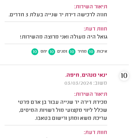
תיאור השירות:
חוזה לרכישה דירת יד שנייה בעלת 3 חדרים.
חוות דעת:
גואל היה מעולה ואני מרוצה מהשירות!
10
10
10
10
איכות
מחיר
זמנים
יחס
10
ינאי מנהים, חיפה.
משוב: 03/03/2024
תיאור השירות:
מכירת דירה יד שנייה עבור בן אדם פרטי
שכלל ליווי מקצועי מול רשויות המיסים,
עריכת משא ומתן ורישום בטאבו.
חוות דעת: