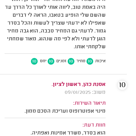
היה באמת טוב, ליווה אותי לאורך כל הדרך עד
שהשם שלי הופיע בטאבו, הראה לי דברים
שאפילו לא ידעתי שצריך לעשות והכל בסדר
גמור. לדעתי גם המחיר סבבה, הוא גבה מחיר
הוגן לדעתי ולא לפי מה שנהוג. מאוד שמחתי
שלקחתי אותו.
10
10
10
10
איכות
מחיר
זמנים
יחס
10
אסנת כהן, ראשון לציון.
משוב: 09/01/2025
תיאור השירות:
מינוי אפוטרופוס ועריכת הסכם ממון.
חוות דעת:
הוא בסדר, משדר אמינות ואפתיה.