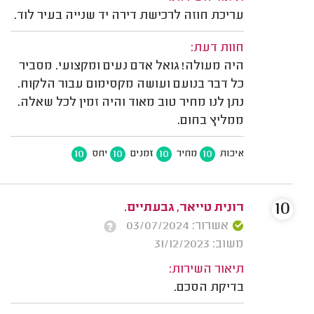
עריכת חוזה לרכישת דירה יד שנייה בעיר לוד.
חוות דעת:
היה מעולה! גואל אדם נעים ומקצועי. מסביר
כל דבר בנועם ועושה מקסימום עבור הלקוח.
נתן לנו מחיר טוב מאוד והיה זמין לכל שאלה.
ממליץ בחום.
10
10
10
10
איכות
מחיר
זמנים
יחס
10
רונית טייאר, גבעתיים.
אשרור: 03/07/2024
משוב: 31/12/2023
תיאור השירות:
בדיקת הסכם.