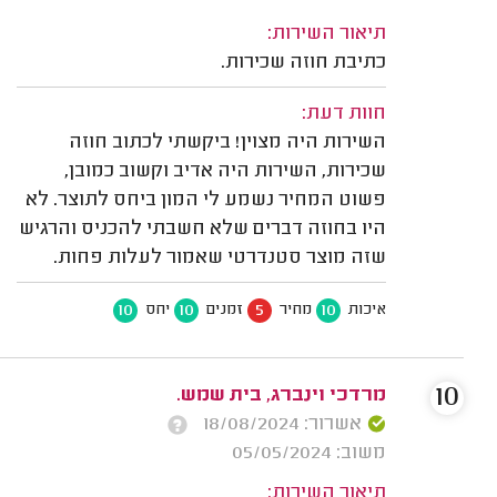
תיאור השירות:
כתיבת חוזה שכירות.
חוות דעת:
השירות היה מצוין! ביקשתי לכתוב חוזה
שכירות, השירות היה אדיב וקשוב כמובן,
פשוט המחיר נשמע לי המון ביחס לתוצר. לא
היו בחוזה דברים שלא חשבתי להכניס והרגיש
שזה מוצר סטנדרטי שאמור לעלות פחות.
10
10
5
10
איכות
מחיר
זמנים
יחס
10
מרדכי וינברג, בית שמש.
אשרור: 18/08/2024
משוב: 05/05/2024
תיאור השירות: