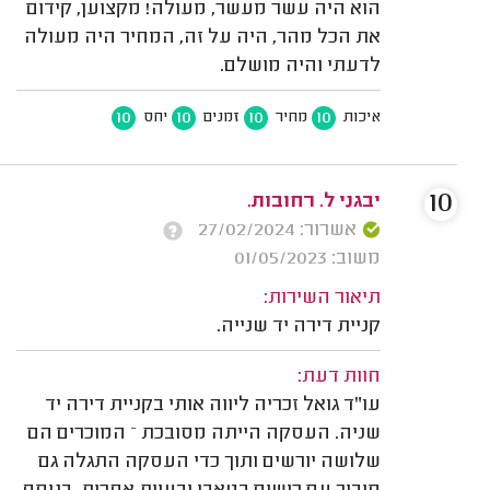
הוא היה עשר מעשר, מעולה! מקצוען, קידום
את הכל מהר, היה על זה, המחיר היה מעולה
לדעתי והיה מושלם.
10
10
10
10
איכות
מחיר
זמנים
יחס
10
יבגני ל. רחובות.
אשרור: 27/02/2024
משוב: 01/05/2023
תיאור השירות:
קניית דירה יד שנייה.
חוות דעת:
עו"ד גואל זכריה ליווה אותי בקניית דירה יד
שניה. העסקה הייתה מסובכת – המוכרים הם
שלושה יורשים ותוך כדי העסקה התגלה גם