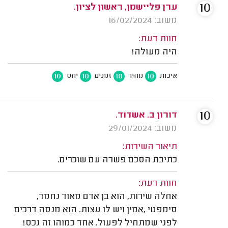
10
ערן פליישמן, ראשון לציון.
משוב: 16/02/2024
חוות דעת:
היה מעולה!
10
10
10
10
איכות
מחיר
זמנים
יחס
10
דורון ב. אשדוד.
משוב: 29/01/2024
תיאור השירות:
כתיבת הסכם פשרה עם שוכרים.
חוות דעת:
אחלה שירות, הוא בן אדם מאוד נחמד,
סימפטי ,אמין ויש לו עצות. הוא מנסה דרכים
לפני שמתחיל לפעול. אחד כמוהו זה נכס!