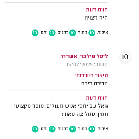
חוות דעת:
היה מצוין!
10
10
10
10
איכות
מחיר
זמנים
יחס
10
ליטל פילבר, אשדוד.
משוב: 15/07/2025
תיאור השירות:
מכירת דירה.
חוות דעת:
גואל עם יחסי אנוש מעולים, סופר מקצועי
וזמין. ממליצה מאוד!
10
10
10
10
איכות
מחיר
זמנים
יחס