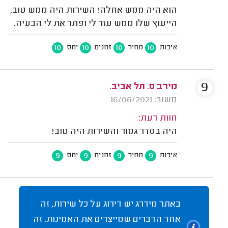
הוא היה ממש אחלה! השירות היה ממש טוב,
הייעוץ שלו ממש עזר לי ופתר את לי הבעיה.
10
10
10
10
איכות
מחיר
זמנים
יחס
9
מירב ס. תל אביב.
משוב: 16/06/2021
חוות דעת:
היה בסדר גמור והשירות היה טוב!
9
9
9
9
איכות
מחיר
זמנים
יחס
באתר מידרג יש דירוג על כל שירות, זה
אחד הדברים שמייצרים את האמינות. זה