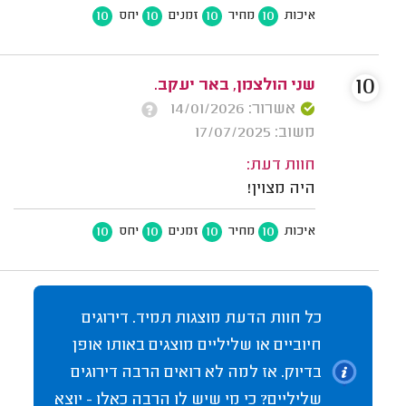
10
10
10
10
איכות
מחיר
זמנים
יחס
10
שני הולצמן, באר יעקב.
אשרור: 14/01/2026
משוב: 17/07/2025
חוות דעת:
היה מצוין!
10
10
10
10
איכות
מחיר
זמנים
יחס
כל חוות הדעת מוצגות תמיד. דירוגים
חיוביים או שליליים מוצגים באותו אופן
בדיוק. אז למה לא רואים הרבה דירוגים
שליליים? כי מי שיש לו הרבה כאלו - יוצא