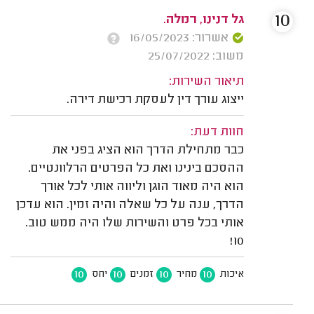
10
גל דנינו, רמלה.
אשרור: 16/05/2023
משוב: 25/07/2022
תיאור השירות:
ייצוג עורך דין לעסקת רכישת דירה.
חוות דעת:
כבר מתחילת הדרך הוא הציג בפני את
ההסכם בינינו ואת כל הפרטים הרלוונטיים.
הוא היה מאוד הוגן וליווה אותי לכל אורך
הדרך, ענה על כל שאלה והיה זמין. הוא עדכן
אותי בכל פרט והשירות שלו היה ממש טוב.
10!
10
10
10
10
איכות
מחיר
זמנים
יחס