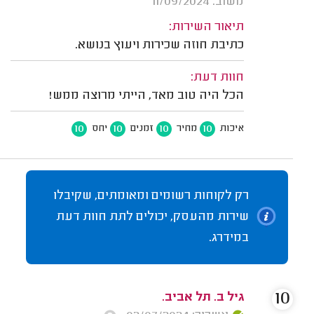
משוב: 11/09/2024
תיאור השירות:
כתיבת חוזה שכירות ויעוץ בנושא.
חוות דעת:
הכל היה טוב מאד, הייתי מרוצה ממש!
10
10
10
10
איכות
מחיר
זמנים
יחס
רק לקוחות רשומים ומאומתים, שקיבלו
שירות מהעסק, יכולים לתת חוות דעת
במידרג.
10
גיל ב. תל אביב.