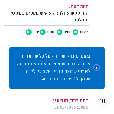
חוות דעת:
היה ממש אחלה! הוא איש מקסים עם ניסיון
וסבלנות.
10
10
10
10
איכות
מחיר
זמנים
יחס
באתר מידרג יש דירוג על כל שירות, זה
אחד הדברים שמייצרים את האמינות. זה
לא "מי שרוצה מדרג" אלא כל לקוח
שמקבל שירות - נותן דירוג.
10
רתם בכר, מודיעין.
משוב: 31/03/2026