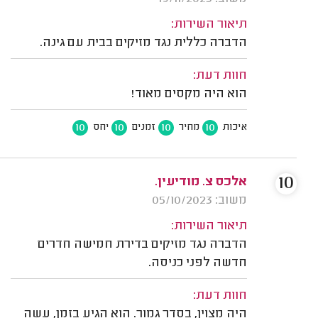
תיאור השירות:
הדברה כללית נגד מזיקים בבית עם גינה.
חוות דעת:
הוא היה מקסים מאוד!
10
10
10
10
איכות
מחיר
זמנים
יחס
10
אלכס צ. מודיעין.
משוב: 05/10/2023
תיאור השירות:
הדברה נגד מזיקים בדירת חמישה חדרים
חדשה לפני כניסה.
חוות דעת:
היה מצוין, בסדר גמור. הוא הגיע בזמן, עשה