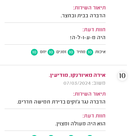
תיאור השירות:
הדברה בבית ובחצר.
חוות דעת:
היה מ-ע-ו-ל-ה!
10
10
10
10
איכות
מחיר
זמנים
יחס
10
אירה מאיורנקו, מודיעין.
משוב: 07/03/2024
תיאור השירות:
הדברה נגד ג'וקים בדירת חמישה חדרים.
חוות דעת:
הוא היה מעולה ומצוין.