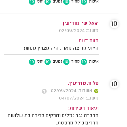
10
10
10
10
איכות
מחיר
זמנים
יחס
10
יגאל שי, מודיעין.
משוב: 02/09/2024
חוות דעת:
הייתי מרוצה מאוד, היה מצויין ממש!
10
10
10
10
איכות
מחיר
זמנים
יחס
10
טל וו, מודיעין.
אשרור: 02/09/2024
משוב: 04/07/2024
תיאור השירות:
הדברה נגד נמלים וחרקים בדירה בת שלושה
חדרים כולל מרפסת.