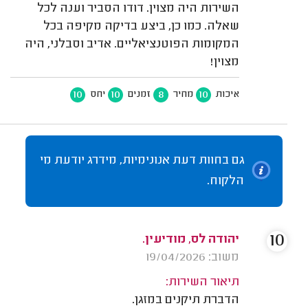
השירות היה מצוין. דודו הסביר וענה לכל
שאלה. כמו כן, ביצע בדיקה מקיפה בכל
המקומות הפוטנציאליים. אדיב וסבלני, היה
מצוין!
10
10
8
10
איכות
מחיר
זמנים
יחס
גם בחוות דעת אנונימיות, מידרג יודעת מי
הלקוח.
10
יהודה לס, מודיעין.
משוב: 19/04/2026
תיאור השירות:
הדברת תיקנים במזגן.