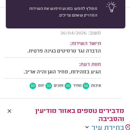
מומלץ לחפש במנוע חיפוש את השירות
המדויק שאתם צריכים.
10
ליאורה גוסמן, מודיעין.
מיון
אשרור: 26/07/2026
משוב: 26/04/2026
תיאור השירות:
הדברה נגד טרמיטים בגינה פרטית.
חוות דעת:
הגיע במהירות, מחיר הוגן והיה אדיב.
10
10
10
10
איכות
מחיר
זמנים
יחס
מדבירים נוספים באזור מודיעין
והסביבה
בחירת עיר