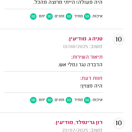
היה מעולה! הייתי מרוצה מהכל.
10
10
10
10
איכות
מחיר
זמנים
יחס
10
טניה ג. מודיעין.
משוב: 13/08/2025
תיאור השירות:
הדברה נגד נמלי אש.
חוות דעת:
היה מצוין!
10
10
10
10
איכות
מחיר
זמנים
יחס
10
רון גרינפלד, מודיעין.
משוב: 22/07/2025