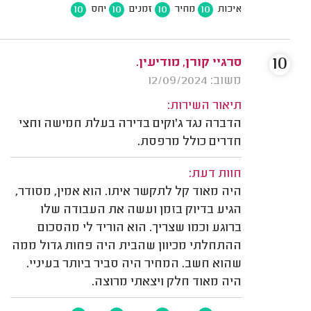
10
10
10
10
איכות
מחיר
זמנים
יחס
10
סרגיי קורן, מודיעין.
משוב: 12/09/2024
תיאור השירות:
הדברה נגד ג'וקים בדירה בעלת חמישה וחצי
חדרים כולל מרפסת.
חוות דעת:
היה מאוד קל לתקשר איתו. הוא אמין, מסודר,
הגיע בדיוק בזמן ועשה את העבודה שלו
ברוגע וכמו שצריך. הוא הוריד לי מהסכום
ההתחלתי מכיוון שהבית היה פחות גדול ממה
שהוא חשב. המחיר היה סביר ביותר בעיניי.
היה מאוד חלק ויצאתי מרוצה.