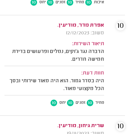
10
10
10
10
איכות
מחיר
זמנים
יחס
10
אפרת מדר, מודיעין.
משוב: 12/12/2023
תיאור השירות:
הדברה נגד ג'וקים, נמלים ופרעושים בדירת
חמישה חדרים.
חוות דעת:
היה בסדר גמור. הוא היה מאוד שירותי ובסך
הכל מקצועי מאוד.
10
10
10
מחיר
זמנים
יחס
10
שרית גיחון, מודיעין.
משוב: 19/11/2023