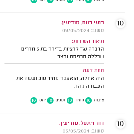
10
10
10
10
איכות
מחיר
זמנים
יחס
10
רועי רווח, מודיעין.
משוב: 09/05/2024
תיאור השירות:
הדברה נגד קרציות בדירה בת 5 חדרים
שכללה מרפסת וחצר.
חוות דעת:
היה אחלה, הוא גבה מחיר טוב ועשה את
העבודה מהר.
10
10
10
10
איכות
מחיר
זמנים
יחס
10
דוד ויזנטל, מודיעין.
משוב: 05/05/2024