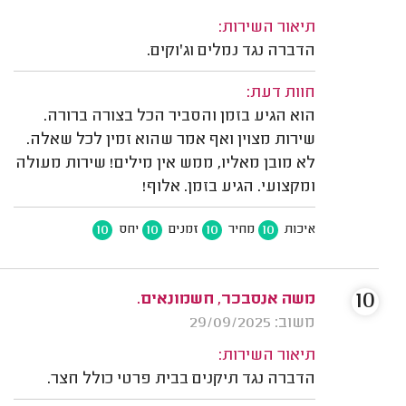
תיאור השירות:
הדברה נגד נמלים וג'וקים.
חוות דעת:
הוא הגיע בזמן והסביר הכל בצורה ברורה.
שירות מצוין ואף אמר שהוא זמין לכל שאלה.
לא מובן מאליו, ממש אין מילים! שירות מעולה
ומקצועי. הגיע בזמן. אלוף!
10
10
10
10
איכות
מחיר
זמנים
יחס
10
משה אנסבכר, חשמונאים.
משוב: 29/09/2025
תיאור השירות:
הדברה נגד תיקנים בבית פרטי כולל חצר.