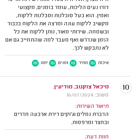
דודו נעים הליכות, עומד בזמנים, מקצועי
ואמין. הוא בעל סובלנות וסבלנות ללקוח,
מקשיב ללקוח עונה ומרצה את הלקוח בכבוד
ובשמחה. שירותי מאוד, נותן ללקוח את כל
הזמן שנדרש ואף מעבר למה שהתחייב גם אם
לא נתבקש לכך.
10
10
10
10
איכות
מחיר
זמנים
יחס
10
מיכאל צוקנוב, מודיעין.
משוב: 16/07/2024
תיאור השירות:
הדברת נמלים וג'וקים דירת ארבעה חדרים
ובחצר ומרפסות.
חוות דעת: