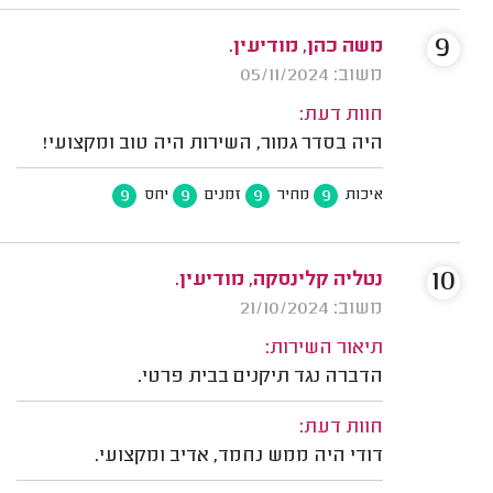
9
משה כהן, מודיעין.
משוב: 05/11/2024
חוות דעת:
היה בסדר גמור, השירות היה טוב ומקצועי!
9
9
9
9
איכות
מחיר
זמנים
יחס
10
נטליה קלינסקה, מודיעין.
משוב: 21/10/2024
תיאור השירות:
הדברה נגד תיקנים בבית פרטי.
חוות דעת:
דודי היה ממש נחמד, אדיב ומקצועי.