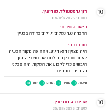
10
רון גרסטנפלד, מודיעין.
משוב: 04/09/2025
תיאור השירות:
הדברה נגד נמלים וג'וקים בדירה בבניין.
חוות דעת:
היה מצוין! הוא הגיע, זיהה את מקור הבעיה
לאחר שבדק בסבלנות את מוצרי המזון
היבשים כדי לקבוע את המקור. היה סבלני
והסביר בנעימים.
10
10
8
10
איכות
מחיר
זמנים
יחס
10
אביעד ג. מודיעין.
משוב: 25/08/2025