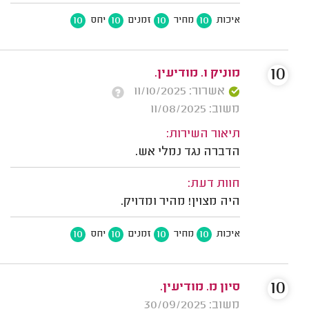
10
10
10
10
איכות
מחיר
זמנים
יחס
10
מוניק ו. מודיעין.
אשרור: 11/10/2025
משוב: 11/08/2025
תיאור השירות:
הדברה נגד נמלי אש.
חוות דעת:
היה מצוין! מהיר ומדויק.
10
10
10
10
איכות
מחיר
זמנים
יחס
10
סיון מ. מודיעין.
משוב: 30/09/2025