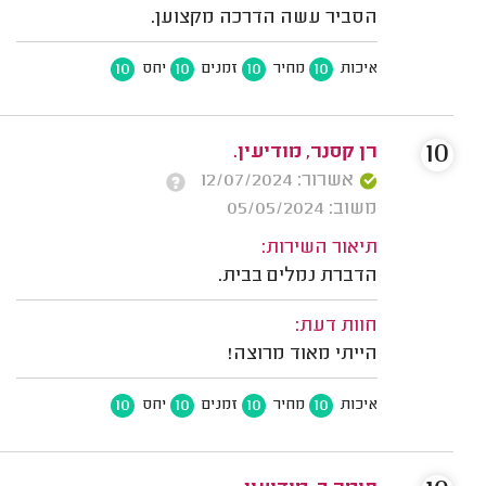
הסביר עשה הדרכה מקצוען.
10
10
10
10
איכות
מחיר
זמנים
יחס
10
רן קסנר, מודיעין.
אשרור: 12/07/2024
משוב: 05/05/2024
תיאור השירות:
הדברת נמלים בבית.
חוות דעת:
הייתי מאוד מרוצה!
10
10
10
10
איכות
מחיר
זמנים
יחס