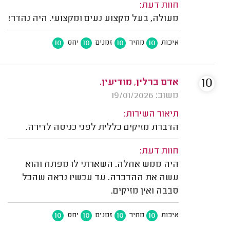
חוות דעת:
מעולה, בעל מקצוע נעים ומקצועי. היה נהדר!
10
10
10
10
איכות
מחיר
זמנים
יחס
10
אדם ברלין, מודיעין.
משוב: 19/01/2026
תיאור השירות:
הדברת מזיקים כללית לפני כניסה לדירה.
חוות דעת:
היה ממש אחלה. השארתי לו מפתח והוא
עשה את ההדברה. עד עכשיו נראה שהכל
סבבה ואין מזיקים.
10
10
10
10
איכות
מחיר
זמנים
יחס