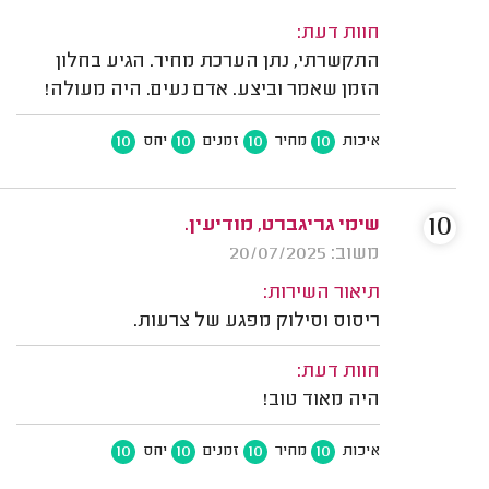
חוות דעת:
התקשרתי, נתן הערכת מחיר. הגיע בחלון
הזמן שאמר וביצע. אדם נעים. היה מעולה!
10
10
10
10
איכות
מחיר
זמנים
יחס
10
שימי גריגברט, מודיעין.
משוב: 20/07/2025
תיאור השירות:
ריסוס וסילוק מפגע של צרעות.
חוות דעת:
היה מאוד טוב!
10
10
10
10
איכות
מחיר
זמנים
יחס