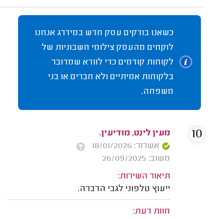
כשאנו בודקים עסק חדש במידרג אנחנו
לוקחים מהעסק צילומי חשבוניות של
לקוחות קודמים כדי לוודא שמדובר
בלקוחות אמיתיים ולא חברים או בני
משפחה.
10
מעין לינט, מודיעין.
אשרור: 18/01/2026
משוב: 26/09/2025
תיאור השירות:
ייעוץ טלפוני לגבי הדברה.
חוות דעת: