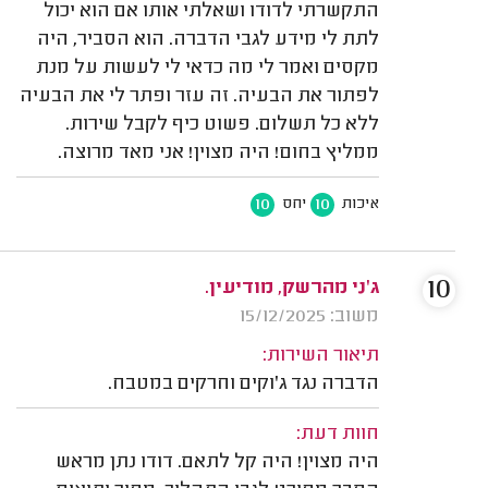
התקשרתי לדודו ושאלתי אותו אם הוא יכול
לתת לי מידע לגבי הדברה. הוא הסביר, היה
מקסים ואמר לי מה כדאי לי לעשות על מנת
לפתור את הבעיה. זה עזר ופתר לי את הבעיה
ללא כל תשלום. פשוט כיף לקבל שירות.
ממליץ בחום! היה מצוין! אני מאד מרוצה.
10
10
איכות
יחס
10
ג'ני מהרשק, מודיעין.
משוב: 15/12/2025
תיאור השירות:
הדברה נגד ג'וקים וחרקים במטבח.
חוות דעת:
היה מצוין! היה קל לתאם. דודו נתן מראש