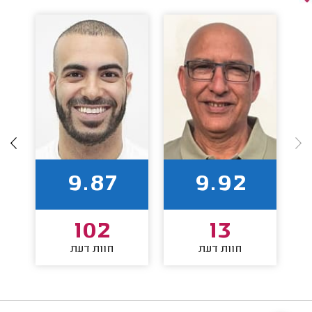
9.87
9.92
102
13
חוות דעת
חוות דעת