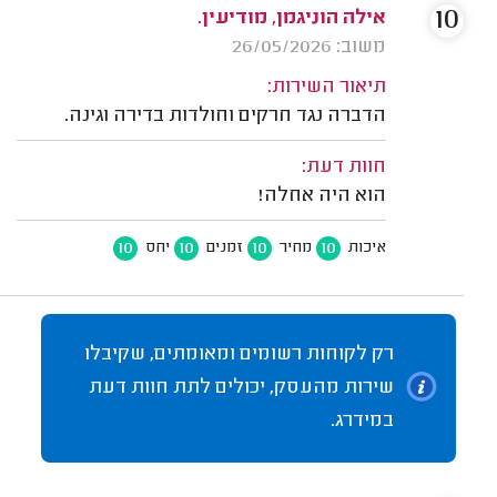
10
אילה הוניגמן, מודיעין.
משוב: 26/05/2026
תיאור השירות:
הדברה נגד חרקים וחולדות בדירה וגינה.
חוות דעת:
הוא היה אחלה!
10
10
10
10
איכות
מחיר
זמנים
יחס
רק לקוחות רשומים ומאומתים, שקיבלו
שירות מהעסק, יכולים לתת חוות דעת
במידרג.