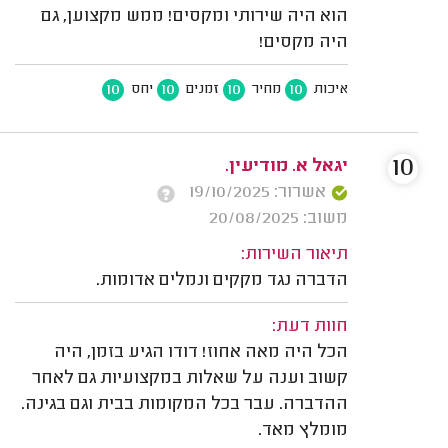
הוא היה שירותי ומקסים! ממש מקצוען, גם
היה מקסים!
10
10
10
10
איכות
מחיר
זמנים
יחס
10
יגאל א. מודיעין.
אשרור: 19/10/2025
משוב: 20/08/2025
תיאור השירות:
הדברה נגד מקקים ונמלים אדומות.
חוות דעת:
הכל היה מאה אחוז! דודו הגיע בזמן, היה
קשוב וענה על שאלות במקצועיות גם לאחר
ההדברה. עבר בכל המקומות בבית וגם בגינה.
מומלץ מאד.