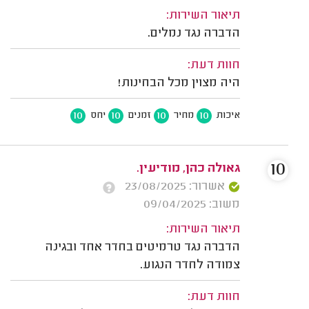
תיאור השירות:
הדברה נגד נמלים.
חוות דעת:
היה מצוין מכל הבחינות!
10
10
10
10
איכות
מחיר
זמנים
יחס
10
גאולה כהן, מודיעין.
אשרור: 23/08/2025
משוב: 09/04/2025
תיאור השירות:
הדברה נגד טרמיטים בחדר אחד ובגינה
צמודה לחדר הנגוע.
חוות דעת: