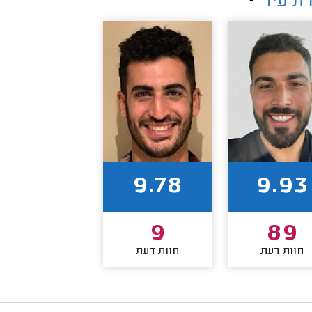
ת עיר
9.78
9.93
9
89
חוות דעת
חוות דעת