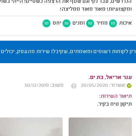
הנדרשים, עבד נקי וגם שטף את הרצפה כשסיים! הייתי בשוק
ומקצועיות! מאוד מאוד ממליצה!
איכות
מחיר
זמנים
יחס
10
10
10
10
רק לקוחות רשומים ומאומתים, שקיבלו שירות מהעסק, יכולים 
ענר אריאל, בת ים.
אשרור: 20/05/2020
משוב: 30/12/2019
תיאור השירות:
תיקון טיח בקיר.