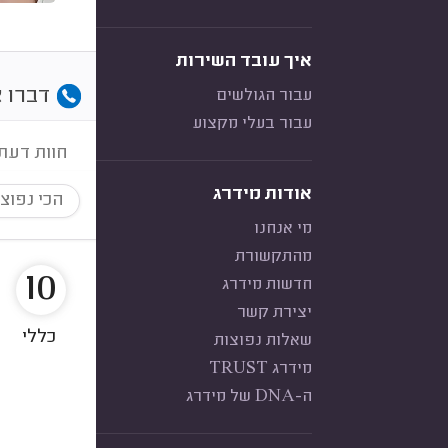
איך עובד השירות
דברו א
עבור הגולשים
עבור בעלי מקצוע
חוות דעת
אודות מידרג
הכי נפוצ
מי אנחנו
מהתקשורת
10
חדשות מידרג
יצירת קשר
כללי
שאלות נפוצות
מידרג TRUST
ה-DNA של מידרג