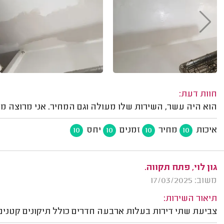
חוות דעת:
הוא היה עשר, השירות שלו מעולה וגם המחיר. אני מרוצה 
איכות
מחיר
זמנים
יחס
10
10
10
10
גון לוי, פתח תקווה.
משוב: 17/03/2025
תיאור השירות:
צביעת שתי דירות בעלות ארבעה חדרים כולל תיקונים קטנים