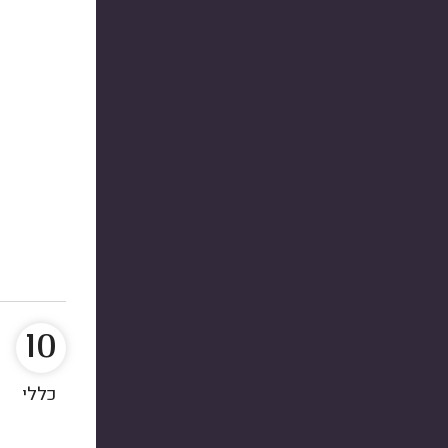
10
כללי