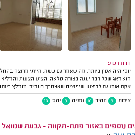
חוות דעת:
יוסי היה אמין ביותר, מה שאמר גם עשה, הייתי מרוצה בה
הוא דאג שכל דבר יענה בצורה מלאה, הציע הצעות והמליץ 
אקח אותו גם לביצוע שיפוצים שאצטרך בעתיד. מומלץ ביותר
איכות
מחיר
זמנים
יחס
10
9
10
9
ם נוספים באזור פתח-תקווה - גבעת שמואל