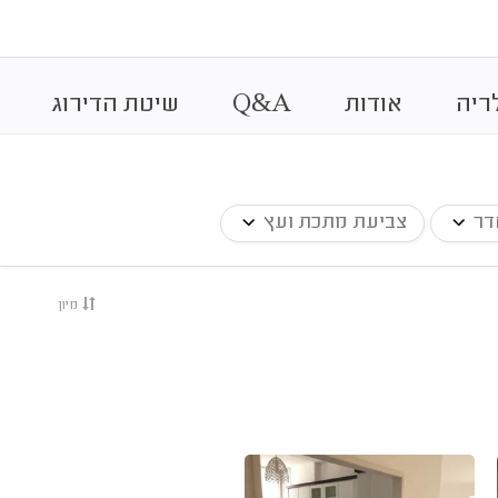
&
ריה
אודות
A
Q
שיטת הדירוג
דר
צביעת מתכת ועץ
מיון