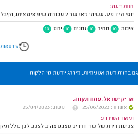
חוות דעת:
יוסי היה פגז. עשיתי מאז עוד 2 עבודות שיפוצים איתו, וקיבלתי שירות מעולה.
איכות
מחיר
זמנים
יחס
10
10
10
10
גירסאות
גם בחוות דעת אנונימיות, מידרג יודעת מי הלקוח.
אריק ישראל, פתח תקווה.
אשרור: 25/06/2023
משוב: 25/04/2023
תיאור השירות:
צביעת דירת שלושה חדרים מצבע צהוב לצבע לבן כולל תיקוני