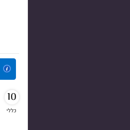
10
כללי