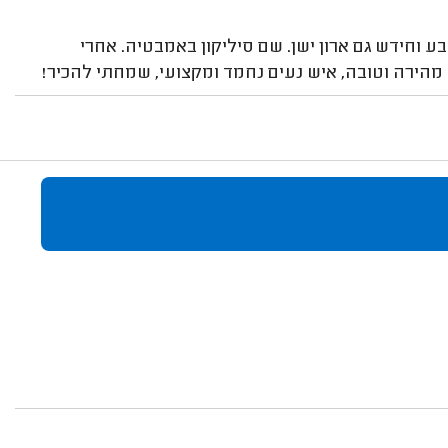
ע וחידש גם ארון ישן. שם סיליקון באמבטיה. אחרי
הירה וטובה, איש נעים נחמד ומקצועי, שמחתי להכיר!