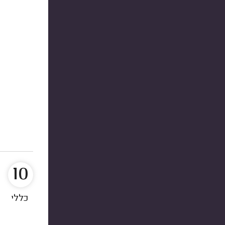
10
כללי