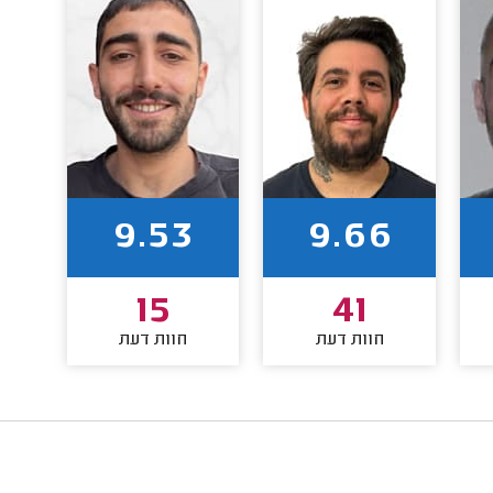
9.53
9.66
15
41
חוות דעת
חוות דעת