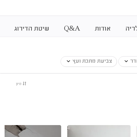
&
ריה
אודות
A
Q
שיטת הדירוג
דר
צביעת מתכת ועץ
מיון