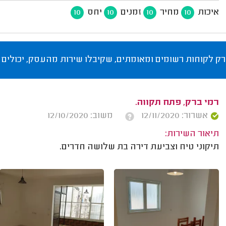
איכות
מחיר
זמנים
יחס
10
10
10
10
רק לקוחות רשומים ומאומתים, שקיבלו שירות מהעסק, יכולים 
רמי ברק, פתח תקווה.
אשרור: 12/11/2020
משוב: 12/10/2020
תיאור השירות:
תיקוני טיח וצביעת דירה בת שלושה חדרים.