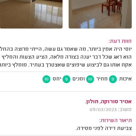
חוות דעת:
יוסי היה אמין ביותר, מה שאמר גם עשה, הייתי מרוצה בה
הוא דאג שכל דבר יענה בצורה מלאה, הציע הצעות והמליץ 
אקח אותו גם לביצוע שיפוצים שאצטרך בעתיד. מומלץ ביותר
איכות
מחיר
זמנים
יחס
10
9
10
9
אמיר סורוקה, חולון.
משוב: 09/03/2023
תיאור השירות:
צביעת דירה לפני מסירה.