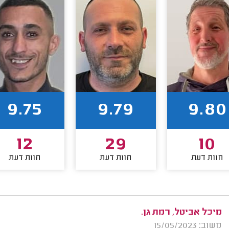
9.75
9.79
9.80
12
29
10
חוות דעת
חוות דעת
חוות דעת
מיכל אביטל, רמת גן.
משוב: 15/05/2023