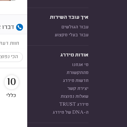
איך עובד השירות
דברו א
עבור הגולשים
עבור בעלי מקצוע
חוות דעת
אודות מידרג
הכי נפוצ
מי אנחנו
מהתקשורת
10
חדשות מידרג
יצירת קשר
כללי
שאלות נפוצות
מידרג TRUST
ה-DNA של מידרג