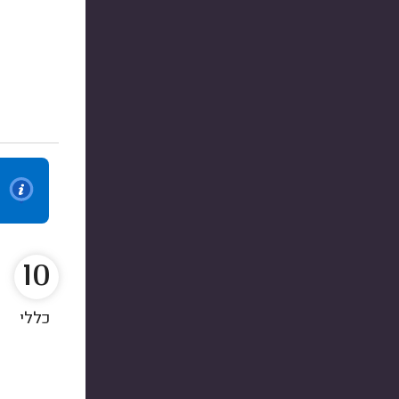
10
כללי