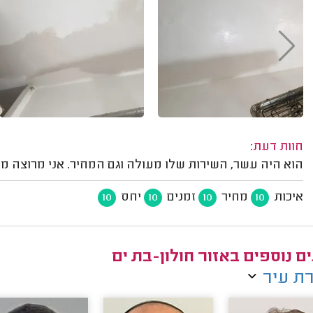
חוות דעת:
הוא היה עשר, השירות שלו מעולה וגם המחיר. אני מרוצה 
איכות
מחיר
זמנים
יחס
10
10
10
10
ם נוספים באזור חולון-בת ים
ת עיר