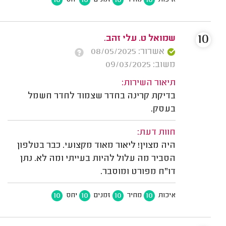
10
10
10
10
איכות
מחיר
זמנים
יחס
10
שמואל ט. עלי זהב.
אשרור: 08/05/2025
משוב: 09/03/2025
תיאור השירות:
בדיקת קרינה בחדר שצמוד לחדר חשמל
בעסק.
חוות דעת:
היה מצוין! ליאור מאוד מקצועי. כבר בטלפון
הסביר מה עלול להיות בעייתי ומה לא. נתן
דו"ח מפורט ומוסבר.
10
10
10
10
איכות
מחיר
זמנים
יחס