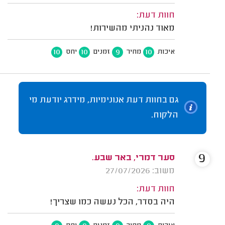
חוות דעת:
מאוד נהניתי מהשירות!
10
10
9
10
איכות
מחיר
זמנים
יחס
גם בחוות דעת אנונימיות, מידרג יודעת מי
הלקוח.
9
סער דמרי, באר שבע.
משוב: 27/07/2026
חוות דעת:
היה בסדר, הכל נעשה כמו שצריך!