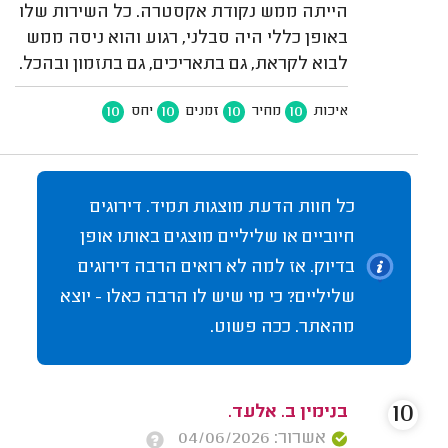
הייתה ממש נקודת אקסטרה. כל השירות שלו
באופן כללי היה סבלני, רגוע והוא ניסה ממש
לבוא לקראת, גם בתאריכים, גם בתזמון ובהכל.
10
10
10
10
איכות
מחיר
זמנים
יחס
כל חוות הדעת מוצגות תמיד. דירוגים
חיוביים או שליליים מוצגים באותו אופן
בדיוק. אז למה לא רואים הרבה דירוגים
שליליים? כי מי שיש לו הרבה כאלו - יוצא
מהאתר. ככה פשוט.
10
בנימין ב. אלעד.
אשרור: 04/06/2026