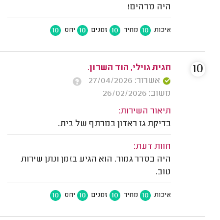
היה מדהים!
10
10
10
10
איכות
מחיר
זמנים
יחס
10
חגית גוילי, הוד השרון.
אשרור: 27/04/2026
משוב: 26/02/2026
תיאור השירות:
בדיקת גז ראדון במרתף של בית.
חוות דעת:
היה בסדר גמור. הוא הגיע בזמן ונתן שירות
טוב.
10
10
10
10
איכות
מחיר
זמנים
יחס