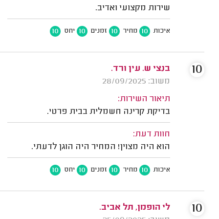
שירות מקצועי ואדיב.
10
10
10
10
איכות
מחיר
זמנים
יחס
10
בנצי ש. עין ורד.
משוב: 28/09/2025
תיאור השירות:
בדיקת קרינה חשמלית בבית פרטי.
חוות דעת:
הוא היה מצוין! המחיר היה הוגן לדעתי.
10
10
10
10
איכות
מחיר
זמנים
יחס
10
לי הופמן, תל אביב.