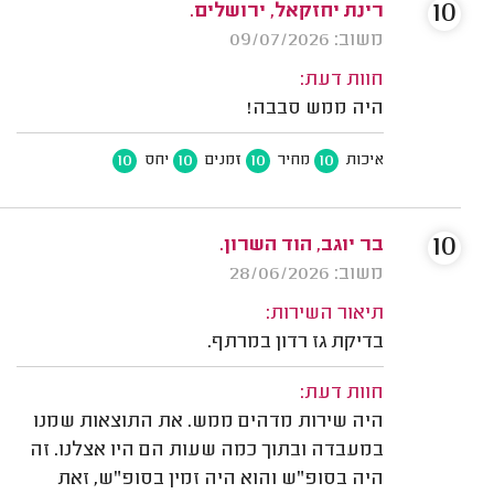
10
רינת יחזקאל, ירושלים.
משוב: 09/07/2026
חוות דעת:
היה ממש סבבה!
10
10
10
10
איכות
מחיר
זמנים
יחס
10
בר יוגב, הוד השרון.
משוב: 28/06/2026
תיאור השירות:
בדיקת גז רדון במרתף.
חוות דעת:
היה שירות מדהים ממש. את התוצאות שמנו
במעבדה ובתוך כמה שעות הם היו אצלנו. זה
היה בסופ"ש והוא היה זמין בסופ"ש, זאת