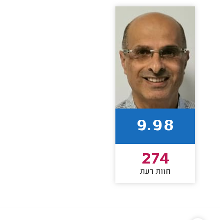
9.98
274
חוות דעת