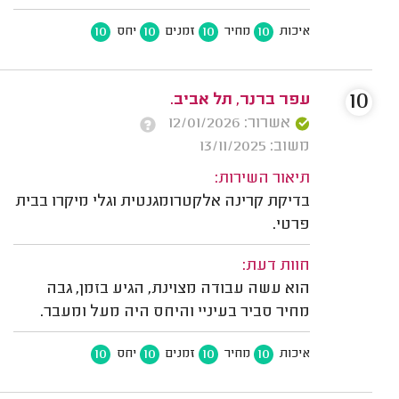
10
10
10
10
איכות
מחיר
זמנים
יחס
10
עפר ברנר, תל אביב.
אשרור: 12/01/2026
משוב: 13/11/2025
תיאור השירות:
בדיקת קרינה אלקטרומגנטית וגלי מיקרו בבית
פרטי.
חוות דעת:
הוא עשה עבודה מצוינת, הגיע בזמן, גבה
מחיר סביר בעיניי והיחס היה מעל ומעבר.
10
10
10
10
איכות
מחיר
זמנים
יחס