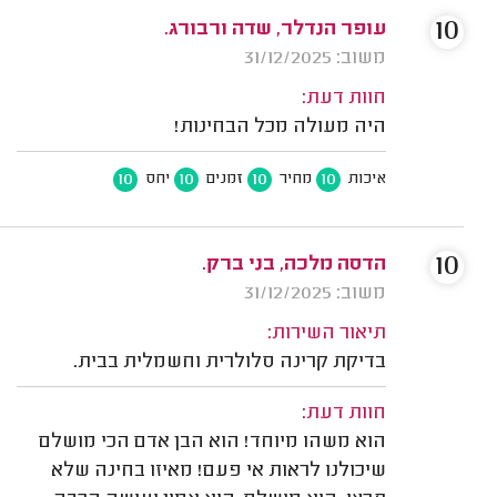
10
עופר הנדלר, שדה ורבורג.
משוב: 31/12/2025
חוות דעת:
היה מעולה מכל הבחינות!
10
10
10
10
איכות
מחיר
זמנים
יחס
10
הדסה מלכה, בני ברק.
משוב: 31/12/2025
תיאור השירות:
בדיקת קרינה סלולרית וחשמלית בבית.
חוות דעת:
הוא משהו מיוחד! הוא הבן אדם הכי מושלם
שיכולנו לראות אי פעם! מאיזו בחינה שלא