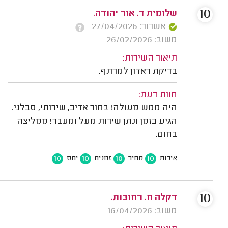
10
שלומית ד. אור יהודה.
אשרור: 27/04/2026
משוב: 26/02/2026
תיאור השירות:
בדיקת ראדון למרתף.
חוות דעת:
היה ממש מעולה! בחור אדיב, שירותי, סבלני.
הגיע בזמן ונתן שירות מעל ומעבר! ממליצה
בחום.
10
10
10
10
איכות
מחיר
זמנים
יחס
10
דקלה ח. רחובות.
משוב: 16/04/2026