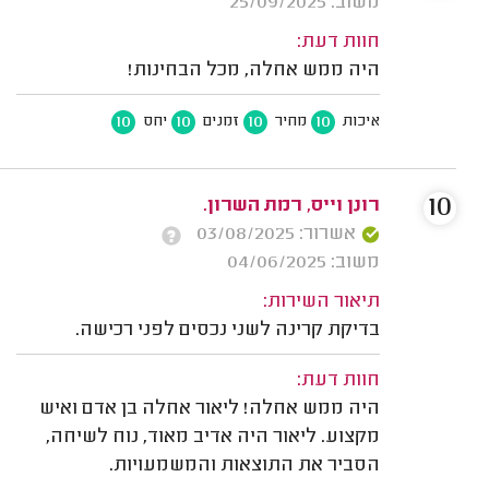
משוב: 25/09/2025
חוות דעת:
היה ממש אחלה, מכל הבחינות!
10
10
10
10
איכות
מחיר
זמנים
יחס
10
רונן וייס, רמת השרון.
אשרור: 03/08/2025
משוב: 04/06/2025
תיאור השירות:
בדיקת קרינה לשני נכסים לפני רכישה.
חוות דעת:
היה ממש אחלה! ליאור אחלה בן אדם ואיש
מקצוע. ליאור היה אדיב מאוד, נוח לשיחה,
הסביר את התוצאות והמשמעויות.