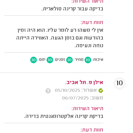
תיאור השירות:
בדיקה עבור קרינה סולארית.
חוות דעת:
אין לי משהו רע לומר עליו. הוא היה זמין
בהודעות וגם בזמן הגעה. האווירה הייתה
נוחה ונעימה.
10
10
10
10
איכות
מחיר
זמנים
יחס
10
אילן פ. תל אביב.
אשרור: 05/10/2025
משוב: 06/07/2025
תיאור השירות:
בדיקת קרינה אלקטרומגנטית בדירה.
חוות דעת: