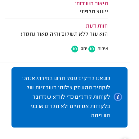
תיאור השירות:
ייעוץ טלפוני.
חוות דעת:
הוא עזר ללא תשלום והיה מאוד נחמד!
10
10
איכות
יחס
כשאנו בודקים עסק חדש במידרג אנחנו
לוקחים מהעסק צילומי חשבוניות של
לקוחות קודמים כדי לוודא שמדובר
בלקוחות אמיתיים ולא חברים או בני
משפחה.