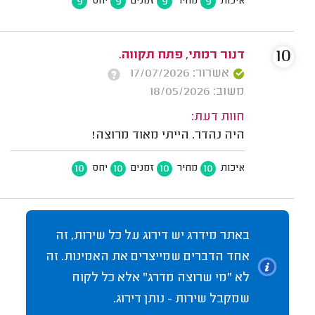
9
9
9
9
איכות
מחיר
זמנים
יחס
10
דנור רמתי, פתח תקווה.
אשרור: 17/07/2026
משוב: 18/05/2026
חוות דעת:
היה נהדר. הייתי מאוד מרוצה!
10
10
10
10
איכות
מחיר
זמנים
יחס
באתר מידרג יש דירוג על כל שירות, זה
אחד הדברים שמייצרים את האמינות. זה
לא "מי שרוצה מדרג" אלא כל לקוח
שמקבל שירות - נותן דירוג.