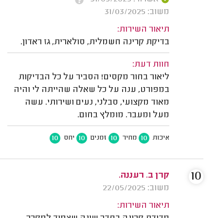
משוב: 31/03/2025
תיאור השירות:
בדיקת קרינה חשמלית, סולארית, גז ראדון.
חוות דעת:
ליאור בחור מקסים! הסביר על כל הבדיקות
במפורט, ענה על כל שאלה שהייתה לי והיה
מאוד מקצועי, סבלני, נעים ושירותי. עשה
מעל ומעבר. מומלץ בחום.
10
10
10
10
איכות
מחיר
זמנים
יחס
10
קרן ב. רעננה.
משוב: 22/05/2025
תיאור השירות: