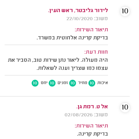
10
לידור גליבטר, ראש העין.
משוב: 22/10/2020
תיאור השירות:
בדיקת קרינה אלחוטית במשרד.
חוות דעת:
היה מעולה. ליאור נתן שירות טוב, הסביר את
עצמו כמו שצריך וענה לשאלות.
10
10
10
10
איכות
מחיר
זמנים
יחס
10
אל ט. רמת גן.
משוב: 02/08/2026
תיאור השירות:
בדיקת קרינה.