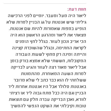
חוות דעת:
ליאור היה מעל ומעבר. יומיים לפני הרכישה
גיליתי שיש אנטנות על גג הבניין למרות שלא
הופיע במפות שאמורות להיות שם אנטנות.
מצאתי את ליאור ומהרגע הראשון הוא היה
הכי אדיב ונכון לעזור. בגלל לחץ הזמנים
לקראת החתימה, ובגלל שהשוכרת קצינה
והייתה זמינה רק מחוץ לשעות העבודה
המקובלות, חששתי שלא אמצא בודק בזמן
אבל ליאור מאוד רצה לעזור והגיע לבדיקה
למרות השעה המאוחרת. מהתמונות
ששלחתי לו הוא כבר כתב לי שלא מדובר
באנטנות סלולר אבל היו אנטנות אחרות ליד
הבניין וגם היה כבל מתח גבוה ליד אז רציתי
לוודא, ואכן הבדיקה עברה חלק עם תוצאות
טובות וקיבלתי את השקט הנפשי להמשיך