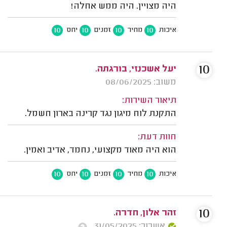
היה מצויין. היה ממש אחלה!
10
10
10
10
איכות
מחיר
זמנים
יחס
10
יעל אשכנזי, בורגתה.
משוב: 08/06/2025
תיאור השירות:
התקנת לוח מיגון נגד קרינה בארון חשמל.
חוות דעת:
הוא היה מאוד מקצועי, נחמד, אדיב ואמין.
10
10
10
10
איכות
מחיר
זמנים
יחס
10
זהר אלון, חדרה.
אשרור: 31/05/2025