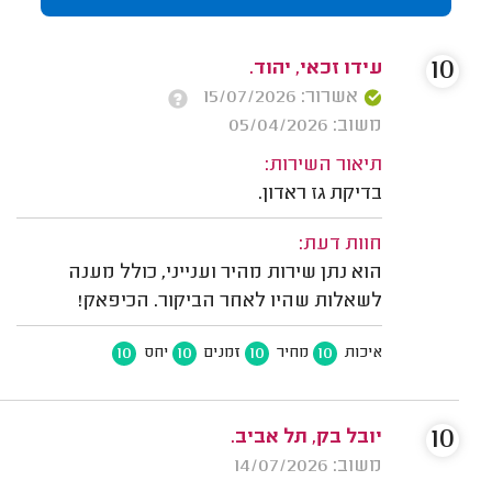
10
עידו זכאי, יהוד.
אשרור: 15/07/2026
משוב: 05/04/2026
תיאור השירות:
בדיקת גז ראדון.
חוות דעת:
הוא נתן שירות מהיר וענייני, כולל מענה
לשאלות שהיו לאחר הביקור. הכיפאק!
10
10
10
10
איכות
מחיר
זמנים
יחס
10
יובל בק, תל אביב.
משוב: 14/07/2026