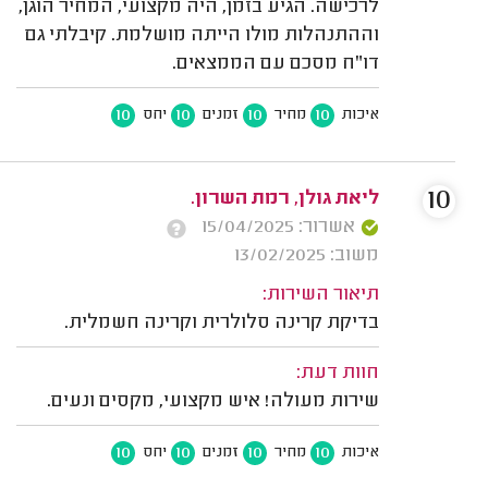
לרכישה. הגיע בזמן, היה מקצועי, המחיר הוגן,
וההתנהלות מולו הייתה מושלמת. קיבלתי גם
דו"ח מסכם עם הממצאים.
10
10
10
10
איכות
מחיר
זמנים
יחס
10
ליאת גולן, רמת השרון.
אשרור: 15/04/2025
משוב: 13/02/2025
תיאור השירות:
בדיקת קרינה סלולרית וקרינה חשמלית.
חוות דעת:
שירות מעולה! איש מקצועי, מקסים ונעים.
10
10
10
10
איכות
מחיר
זמנים
יחס