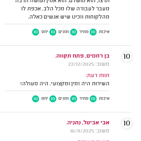
תרצו, הוא מושלם. הוא אמין ועושה הרבה
מעבר לעבודה שלו מכל הלב. אכפת לו
מהלקוחות וזכינו שיש אנשים כאלה.
10
10
10
10
איכות
מחיר
זמנים
יחס
10
בן רחמים, פתח תקווה.
משוב: 22/12/2025
חוות דעת:
השירות היה זמין ומקצועי. היה מעולה!
10
10
10
10
איכות
מחיר
זמנים
יחס
10
אבי אביטל, נתניה.
משוב: 16/11/2025