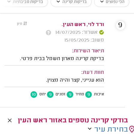
הכי נפוצים
בדיקות קרינה
בדיקות סביבתיות
9
ורד לוי, ראש העין.
מיון
אשרור: 14/07/2025
משוב: 15/05/2025
תיאור השירות:
בדיקת קרינה מארון חשמל בבית פרטי.
חוות דעת:
הוא ענייני, קצר והיה מצוין.
10
9
9
9
איכות
מחיר
זמנים
יחס
בודקי קרינה נוספים באזור ראש העין
בחירת עיר