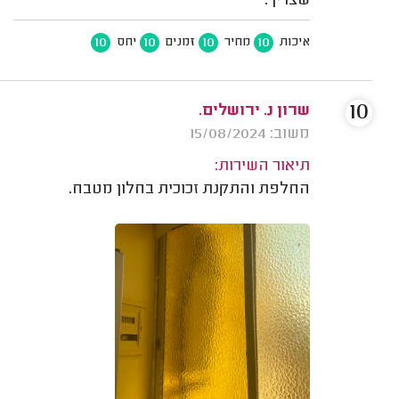
שצריך.
10
10
10
10
איכות
מחיר
זמנים
יחס
10
שרון נ. ירושלים.
משוב: 15/08/2024
תיאור השירות:
החלפת והתקנת זכוכית בחלון מטבח.