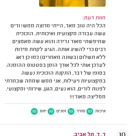
חוות דעת:
הכל היה טוב מאד, הייתי מרוצה ממש! ודים
עשה עבודה מקצועית ואיכותית. הזכוכית
שחיפשתי מאוד נדירה והוא עשה מאמצים
רבים כדי להשיג אותה. הגיע לקחת מידות
ללא תשלום (בשונה מאחרים) כמו כן דאג
לעדכן אותי לכל אורך הזמן בסטטוס ההזמנה.
בסופו של דבר, התקנת הזכוכית נעשה
במקצועיות ויעילות. אני ממש שמחה שבחרתי
לפנות לודים, הוא נעים, הוגן, שירותי ומקצועי.
ממליצה מאוד!!!
10
10
10
10
איכות
מחיר
זמנים
יחס
10
ד. ד. תל אביב.