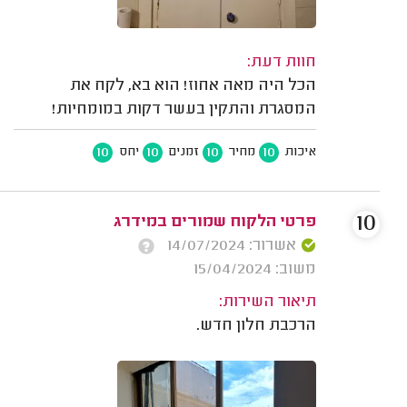
חוות דעת:
הכל היה מאה אחוז! הוא בא, לקח את
המסגרת והתקין בעשר דקות במומחיות!
10
10
10
10
איכות
מחיר
זמנים
יחס
10
פרטי הלקוח שמורים במידרג
אשרור: 14/07/2024
משוב: 15/04/2024
תיאור השירות:
הרכבת חלון חדש.