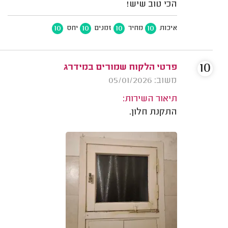
הכי טוב שיש!
10
10
10
10
איכות
מחיר
זמנים
יחס
10
פרטי הלקוח שמורים במידרג
משוב: 05/01/2026
תיאור השירות:
התקנת חלון.