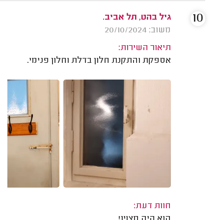
10
גיל בהט, תל אביב.
משוב: 20/10/2024
תיאור השירות:
אספקת והתקנת חלון בדלת וחלון פנימי.
חוות דעת:
הוא היה מצוין!