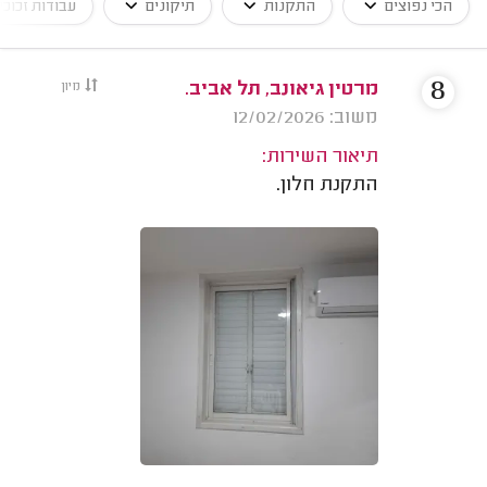
הכי נפוצים
התקנות
תיקונים
עבודות זכוכי
8
מרטין גיאונב, תל אביב.
מיון
משוב: 12/02/2026
תיאור השירות:
התקנת חלון.