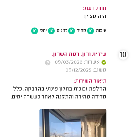
חוות דעת:
היה מצוין!
10
10
10
10
איכות
מחיר
זמנים
יחס
10
עידית ורון, רמת השרון.
אשרור: 09/03/2026
משוב: 09/12/2025
תיאור השירות:
החלפת זכוכית בחלון פינתי בהדבקה. כלל
מדידה מהירה והתקנה לאחר כעשרה ימים.