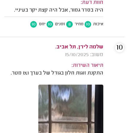
חוות דעת:
היה בסדר גמור, אבל היה קצת יקר בעיניי.
10
10
8
10
איכות
מחיר
זמנים
יחס
10
שלמה לירן, תל אביב.
משוב: 15/10/2025
תיאור השירות:
התקנת זוגות חלון בגודל של בערך 1x1 מטר.