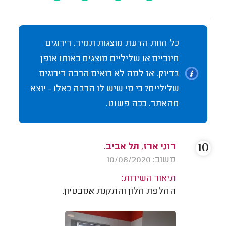
כל חוות הדעת מוצגות תמיד. דירוגים
חיוביים או שליליים מוצגים באותו אופן
בדיוק. אז למה לא רואים הרבה דירוגים
שליליים? כי מי שיש לו הרבה כאלו - יוצא
מהאתר. ככה פשוט.
10
רוני ארז, תל אביב.
משוב: 10/08/2020
תיאור השירות:
החלפת חלון והתקנת אמבטיון.