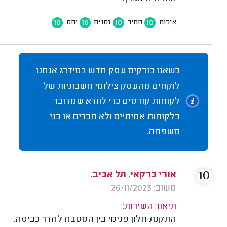
10
10
10
10
איכות
מחיר
זמנים
יחס
כשאנו בודקים עסק חדש במידרג אנחנו
לוקחים מהעסק צילומי חשבוניות של
לקוחות קודמים כדי לוודא שמדובר
בלקוחות אמיתיים ולא חברים או בני
משפחה.
10
אורי ברקאי, תל אביב.
משוב: 26/11/2023
תיאור השירות:
התקנת חלון פנימי בין המטבח לחדר כביסה.