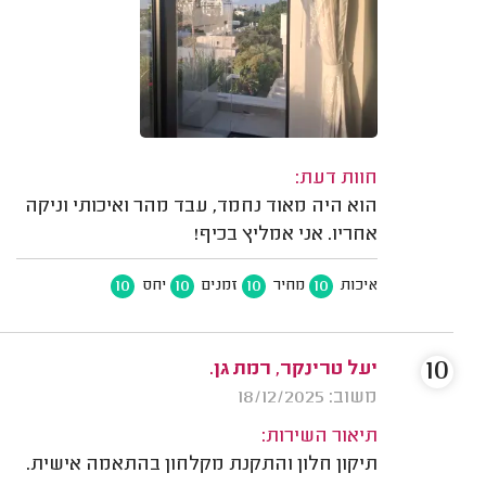
חוות דעת:
הוא היה מאוד נחמד, עבד מהר ואיכותי וניקה
אחריו. אני אמליץ בכיף!
10
10
10
10
איכות
מחיר
זמנים
יחס
10
יעל טרינקר, רמת גן.
משוב: 18/12/2025
תיאור השירות:
תיקון חלון והתקנת מקלחון בהתאמה אישית.