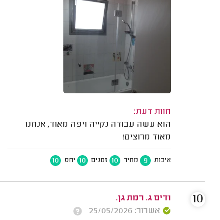
חוות דעת:
הוא עשה עבודה נקייה ויפה מאוד, אנחנו
מאוד מרוצים!
10
10
10
9
איכות
מחיר
זמנים
יחס
10
ודים ג. רמת גן.
אשרור: 25/05/2026