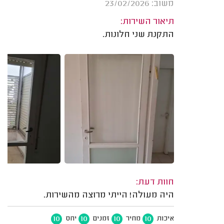
משוב: 23/02/2026
תיאור השירות:
התקנת שני חלונות.
חוות דעת:
היה מעולה! הייתי מרוצה מהשירות.
10
10
10
10
איכות
מחיר
זמנים
יחס