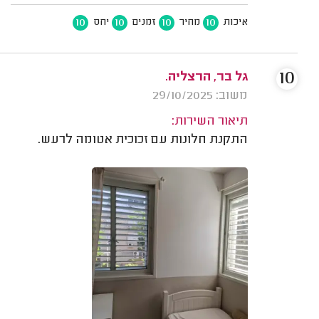
10
10
10
10
איכות
מחיר
זמנים
יחס
10
גל בר, הרצליה.
משוב: 29/10/2025
תיאור השירות:
התקנת חלונות עם זכוכית אטומה לרעש.