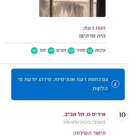
חוות דעת:
היה מדהים!
10
10
10
10
איכות
מחיר
זמנים
יחס
גם בחוות דעת אנונימיות, מידרג יודעת מי
הלקוח.
10
איריס מ. תל אביב.
משוב: 29/09/2025
תיאור השירות: