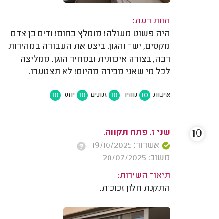
חוות דעת:
היה פשוט מעולה! מומלץ בחום! ודים בן אדם
מקסים, ישר והגון. ביצע את העבודה במהירות
רבה, בצורה איכותית ובמחיר הוגן. ממליצה
לכל מי שאני מכירה מהיום! לא תצטערו.
10
10
10
10
איכות
מחיר
זמנים
יחס
10
שני ז. פתח תקווה.
אשרור: 19/10/2025
משוב: 20/07/2025
תיאור השירות:
התקנת חלון זכוכית.