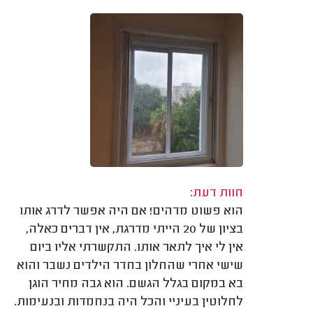
חוות דעת:
הוא פשוט מדהים! אם היה אפשר לדרג אותו
בציון של 20 הייתי מדרגת, אין דברים כאלה,
אין לי איך לתאר אותו. התקשרתי אליו ביום
שישי אחרי שהחלון בחדר הילדים נשבר והוא
בא במקום בגלל הגשם. הוא גבה מחיר הוגן
לחלוטין בעיניי והכל היה בנחמדות ובנעימות.