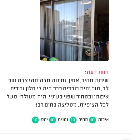
חוות דעת:
שירות מהיר, אמין, זמינות מדהימה! אדם טוב
לב, תוך ימים בודדים כבר היה לי חלון זכוכית
איכותי ובמחיר שפוי בעיניי. היה מעולה! מעל
לכל הציפיות, ממליצה בחום רב!
10
10
10
10
איכות
מחיר
זמנים
יחס