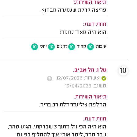
תיאור השירות:
פריצה לדלת שנסגרה מבחוץ.
חוות דעת:
הוא היה מאוד נחמד!
10
10
10
10
איכות
מחיר
זמנים
יחס
10
טל ו. תל אביב.
אשרור: 12/07/2026
משוב: 13/04/2026
תיאור השירות:
החלפת צילינדר דלת רב בריח.
חוות דעת:
הוא היה הכי זול מתוך 3 שבדקתי. הגיע מהר,
עבד מהר, לימד אותי איך להחליף בפעם