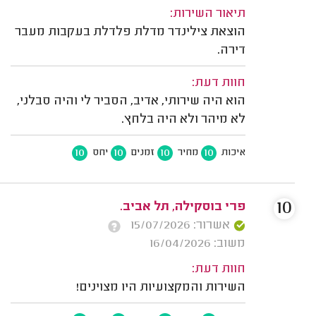
תיאור השירות:
הוצאת צילינדר מדלת פלדלת בעקבות מעבר
דירה.
חוות דעת:
הוא היה שירותי, אדיב, הסביר לי והיה סבלני,
לא מיהר ולא היה בלחץ.
10
10
10
10
איכות
מחיר
זמנים
יחס
10
פרי בוסקילה, תל אביב.
אשרור: 15/07/2026
משוב: 16/04/2026
חוות דעת:
השירות והמקצועיות היו מצוינים!