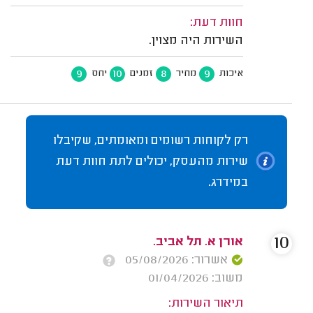
חוות דעת:
השירות היה מצוין.
9
10
8
9
איכות
מחיר
זמנים
יחס
רק לקוחות רשומים ומאומתים, שקיבלו
שירות מהעסק, יכולים לתת חוות דעת
במידרג.
10
אורן א. תל אביב.
אשרור: 05/08/2026
משוב: 01/04/2026
תיאור השירות: