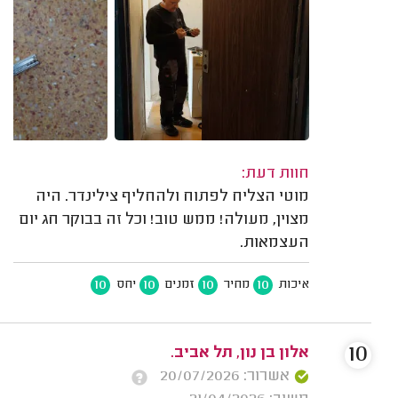
חוות דעת:
מוטי הצליח לפתוח ולהחליף צילינדר. היה
מצוין, מעולה! ממש טוב! וכל זה בבוקר חג יום
העצמאות.
10
10
10
10
איכות
מחיר
זמנים
יחס
10
אלון בן נון, תל אביב.
אשרור: 20/07/2026