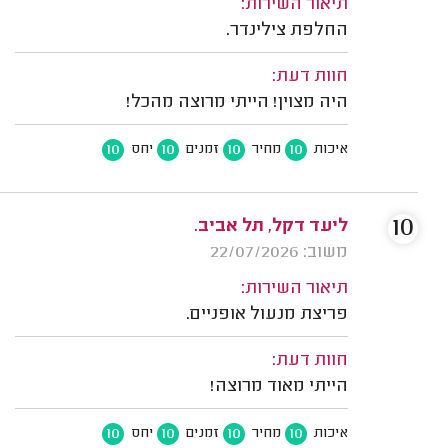
תיאור השירות:
החלפת צילינדר.
חוות דעת:
היה מצוין! הייתי מרוצה מהכל!
10
10
10
10
איכות
מחיר
זמנים
יחס
10
ליעד דקל, תל אביב.
משוב: 22/07/2026
תיאור השירות:
פריצת מנעול אופניים.
חוות דעת:
הייתי מאוד מרוצה!
10
10
10
10
איכות
מחיר
זמנים
יחס