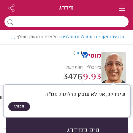
מידרג
...
טכנאים ותיקונים
>
מנעולנים מומלצים
>
תל אביב > מנעולן מומלץ - מוטי
)
(
11
מוטי
ציון כללי
חוות דעת
3476
9.93
שימו לב, אני לא עוסק בדלתות ממ"ד.
חוות דעת
מחירים
ממוצע
רישו
הבנתי
חוות דעת לפי:
הכל
(
3476
)
הכי נפוצים
התקנות
פריצות
תיקונים
טיפ ממידרג