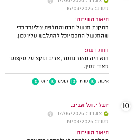
אשרור: 17/06/2026
משוב: 16/03/2026
תיאור השירות:
התקנת מנעול חכם והחלפת צילינדר כדי
שהמנעול החכם יוכל להתלבש עליו נכון.
חוות דעת:
הוא היה מאוד נחמד, אדיב ומקצועי. מקצועי
מאוד וזמין.
10
10
10
10
איכות
מחיר
זמנים
יחס
10
יובל י. תל אביב.
אשרור: 17/06/2026
משוב: 19/03/2026
תיאור השירות: