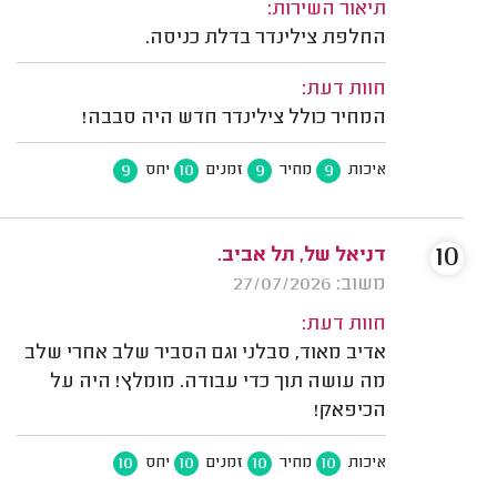
תיאור השירות:
החלפת צילינדר בדלת כניסה.
חוות דעת:
המחיר כולל צילינדר חדש היה סבבה!
9
10
9
9
איכות
מחיר
זמנים
יחס
10
דניאל של, תל אביב.
משוב: 27/07/2026
חוות דעת:
אדיב מאוד, סבלני וגם הסביר שלב אחרי שלב
מה עושה תוך כדי עבודה. מומלץ! היה על
הכיפאק!
10
10
10
10
איכות
מחיר
זמנים
יחס