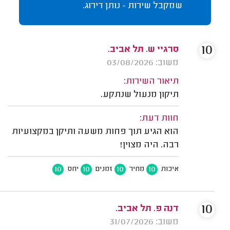
שמקבל שירות - נותן דירוג.
10
סרגיי ש. תל אביב.
משוב: 03/08/2026
תיאור השירות:
תיקון מנעול שנתקע.
חוות דעת:
הוא הגיע תוך פחות משעה ותיקן במקצועיות
רבה. היה מצוין!
10
10
10
10
איכות
מחיר
זמנים
יחס
10
דנה פ. תל אביב.
משוב: 31/07/2026