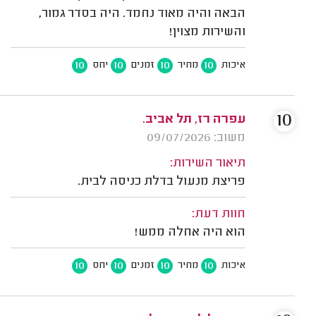
הבאה והיה מאוד נחמד. היה בסדר גמור,
והשירות מצוין!
10
10
10
10
איכות
מחיר
זמנים
יחס
10
עפרה רז, תל אביב.
משוב: 09/07/2026
תיאור השירות:
פריצת מנעול בדלת כניסה לבית.
חוות דעת:
הוא היה אחלה ממש!
10
10
10
10
איכות
מחיר
זמנים
יחס