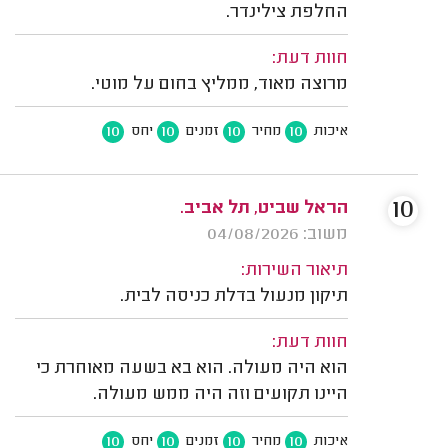
החלפת צילינדר.
חוות דעת:
מרוצה מאוד, ממליץ בחום על מוטי.
10
10
10
10
איכות
מחיר
זמנים
יחס
10
הראל שביט, תל אביב.
משוב: 04/08/2026
תיאור השירות:
תיקון מנעול בדלת כניסה לבית.
חוות דעת:
הוא היה מעולה. הוא בא בשעה מאוחרת כי
היינו תקועים וזה היה ממש מעולה.
10
10
10
10
איכות
מחיר
זמנים
יחס