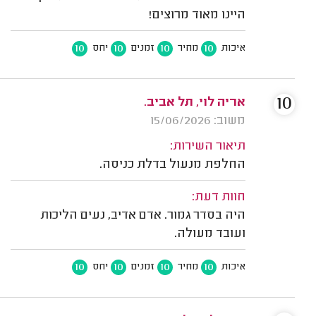
היינו מאוד מרוצים!
10
10
10
10
איכות
מחיר
זמנים
יחס
10
אריה לוי, תל אביב.
משוב: 15/06/2026
תיאור השירות:
החלפת מנעול בדלת כניסה.
חוות דעת:
היה בסדר גמור. אדם אדיב, נעים הליכות
ועובד מעולה.
10
10
10
10
איכות
מחיר
זמנים
יחס