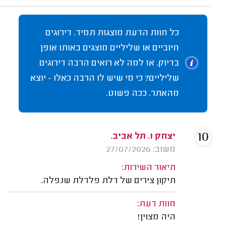
כל חוות הדעת מוצגות תמיד. דירוגים
חיוביים או שליליים מוצגים באותו אופן
בדיוק. אז למה לא רואים הרבה דירוגים
שליליים? כי מי שיש לו הרבה כאלו - יוצא
מהאתר. ככה פשוט.
10
יצחק ו. תל אביב.
משוב: 27/07/2026
תיאור השירות:
תיקון צירים של דלת פלדלת שנפלה.
חוות דעת:
היה מצוין!