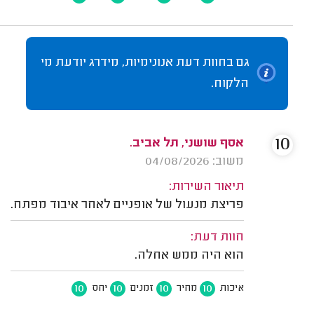
גם בחוות דעת אנונימיות, מידרג יודעת מי
הלקוח.
10
אסף שושני, תל אביב.
משוב: 04/08/2026
תיאור השירות:
פריצת מנעול של אופניים לאחר איבוד מפתח.
חוות דעת:
הוא היה ממש אחלה.
10
10
10
10
איכות
מחיר
זמנים
יחס