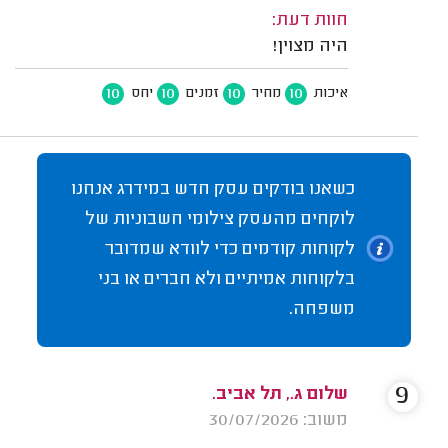
חוות דעת:
היה מצוין!
10
10
10
10
איכות
מחיר
זמנים
יחס
כשאנו בודקים עסק חדש במידרג אנחנו
לוקחים מהעסק צילומי חשבוניות של
לקוחות קודמים כדי לוודא שמדובר
בלקוחות אמיתיים ולא חברים או בני
משפחה.
9
שלום ג., תל אביב.
משוב: 30/07/2026