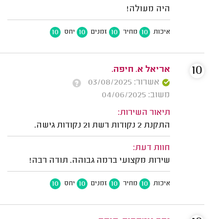
היה מעולה!
10
10
10
10
איכות
מחיר
זמנים
יחס
10
אריאל א. חיפה.
אשרור: 03/08/2025
משוב: 04/06/2025
תיאור השירות:
התקנת 2 נקודות רשת ו2 נקודות גישה.
חוות דעת:
שירות מקצועי ברמה גבוהה. תודה רבה!
10
10
10
10
איכות
מחיר
זמנים
יחס