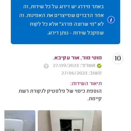
באתר מידרג יש דירוג על כל שירות, זה
אחד הדברים שמייצרים את האמינות. זה
לא "מי שרוצה מדרג" אלא כל לקוח
שמקבל שירות - נותן דירוג.
10
מוטי מור, אור עקיבא.
אשרור: 27/09/2023
משוב: 27/06/2023
תיאור השירות:
הוספת כיסוי של פלסטיק לנקודת רשת
קיימת.