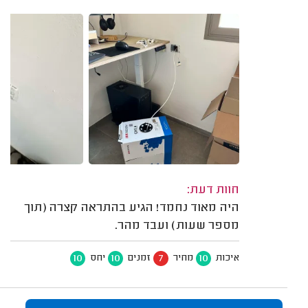
חוות דעת:
היה מאוד נחמד! הגיע בהתראה קצרה (תוך
מספר שעות) ועבד מהר.
10
10
7
10
איכות
מחיר
זמנים
יחס