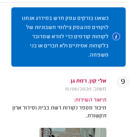
כשאנו בודקים עסק חדש במידרג אנחנו
לוקחים מהעסק צילומי חשבוניות של
לקוחות קודמים כדי לוודא שמדובר
בלקוחות אמיתיים ולא חברים או בני
משפחה.
9
אלי קון, רמת גן.
משוב: 15/06/2020
תיאור השירות:
חיבור מספר נקודות רשת בבית וסידור ארון
תקשורת.