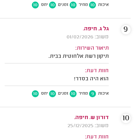
10
10
10
10
איכות
מחיר
זמנים
יחס
9
גל ג. חיפה.
משוב: 01/02/2026
תיאור השירות:
תיקון רשת אלחוטית בבית.
חוות דעת:
הוא היה בסדר!
10
10
10
9
איכות
מחיר
זמנים
יחס
10
דורון ש. חיפה.
משוב: 25/12/2025
חוות דעת: