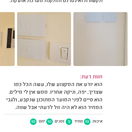
תקשורת ואינטרנט והתקנת מערכת אזעקה.
חוות דעת:
הוא יודע את המקצוע שלו, עשה הכל כמו
שצריך, יפה, וניקה אחריו. ממש אין לי מילים.
הוא סיים לפני המועד המתוכנן שנקבע, ולגבי
המחיר הוא לא היה זול לדעתי אבל שווה.
10
10
9
10
איכות
מחיר
זמנים
יחס