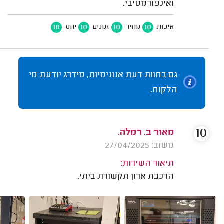
ואינפורמטיבי.
10
10
10
10
איכות
מחיר
זמנים
יחס
גם בחוות דעת אנונימיות, מידרג יודעת מי
הלקוח.
10
מאור ב. רמלה.
משוב: 27/04/2025
תיאור השירות:
הרכבת ארון תקשורת ביתי.