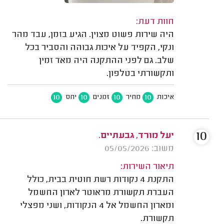
חוות דעת:
היה שירות פשוט מצוין. הגיע בזמן, עבד מהר
ונקי, הקפיד על איכות גבוהה והסביר בכל
שלב. גם לפני ההתקנה היה מאד זמין
ותקשורתי בטלפון.
10
10
10
10
איכות
מחיר
זמנים
יחס
10
יעל מורד, גבעתיים.
משוב: 05/05/2026
תיאור השירות:
התקנת 4 נקודות רשת חוטית בבית, כולל
העברת תקשורת מראוטר לארון החשמל
ומארון החשמל אל 4 הנקודות, ושני מפצלי
תקשורת.