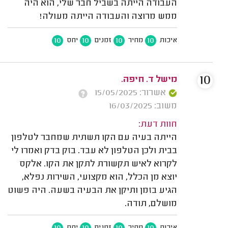
העבודה הייתה בשביל חבר שלי, הוא היה
ממש מרוצה והעבודה הייתה מעולה!
10
10
10
10
איכות
מחיר
זמנים
יחס
10
מישל ד. חיפה.
אשרור: 15/05/2025
משוב: 16/03/2025
חוות דעת:
הייתה בעיה עם הקו תשתית שמחבר לטלפון
בבית ולכן הטלפון לא עבד. בזק בדק ואמרו לי
לקרוא לאיש תקשורת לתקן את הקו. אלקס
יוצא מן הכלל, הוא מקצועי, השירות נפלא,
הגיע בזמן ותיקן את הבעיה בשעה. היה פשוט
מושלם, תודה.