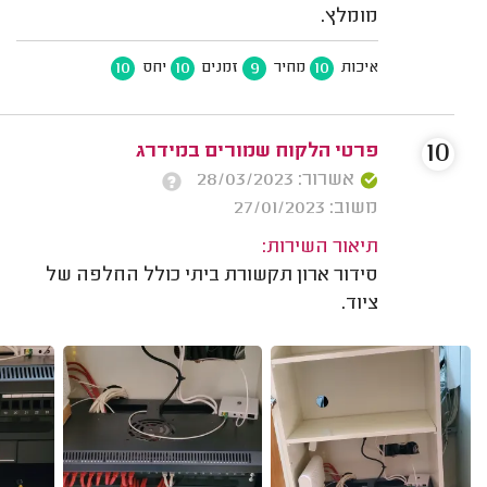
מומלץ.
10
10
9
10
איכות
מחיר
זמנים
יחס
10
פרטי הלקוח שמורים במידרג
אשרור: 28/03/2023
משוב: 27/01/2023
תיאור השירות:
סידור ארון תקשורת ביתי כולל החלפה של
ציוד.