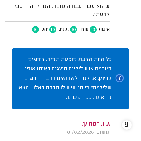
שהוא עשה עבודה טובה. המחיר היה סביר
לדעתי.
10
10
10
10
איכות
מחיר
זמנים
יחס
כל חוות הדעת מוצגות תמיד. דירוגים
חיוביים או שליליים מוצגים באותו אופן
בדיוק. אז למה לא רואים הרבה דירוגים
שליליים? כי מי שיש לו הרבה כאלו - יוצא
מהאתר. ככה פשוט.
9
ג. ז. רמת גן.
משוב: 01/02/2026