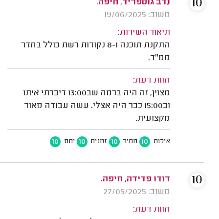
10
נדב גוטפריד, חיפה.
משוב: 19/06/2025
תיאור השירות:
התקנת תוכנה ו-8 נקודות רשת כולל בחדר
ממ"ד.
חוות דעת:
מצוין, זה היה ברמה שב13:00 דיברתי איתו
וב15:00 כבר היה אצלי. עשה עבודה מאוד
מקצועית.
10
10
10
10
איכות
מחיר
זמנים
יחס
10
דודו פדידה, חיפה.
משוב: 27/05/2025
חוות דעת: