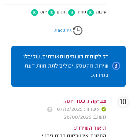
10
10
9
10
איכות
מחיר
זמנים
יחס
גירסאות
רק לקוחות רשומים ומאומתים, שקיבלו
שירות מהעסק, יכולים לתת חוות דעת
במידרג.
10
צביקה ו. כפר יונה.
אשרור: 07/12/2025
משוב: 26/08/2025
תיאור השירות:
התקנת אינטרקום בבית פרטי.