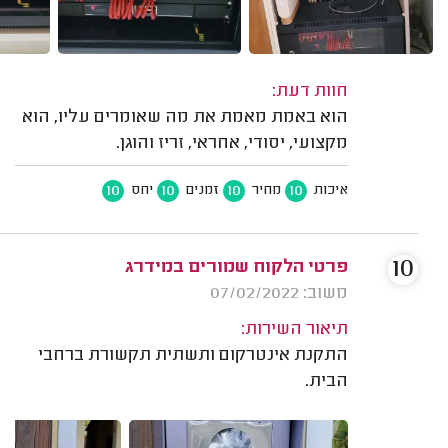
חוות דעת:
הוא באמת מאמת את מה שאומרים עליו, הוא
מקצועי, יסודי, אחראי, זריז והוגן.
10
10
10
10
איכות
מחיר
זמנים
יחס
10
פרטי הלקוח שמורים במידרג
משוב: 07/02/2022
תיאור השירות:
התקנת אינטרקום ותשתית תקשורת ברחבי
הבית.