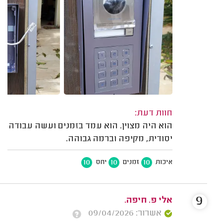
חוות דעת:
הוא היה מצוין. הוא עמד בזמנים ועשה עבודה
יסודית, מקיפה וברמה גבוהה.
10
10
10
איכות
זמנים
יחס
9
אלי פ. חיפה.
אשרור: 09/04/2026