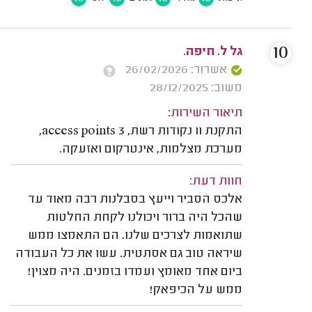
10
גל ל. חיפה.
אשרור: 26/02/2026
משוב: 28/12/2025
תיאור השירות:
התקנת 11 נקודות רשת, 3 access points,
מערכת מצלמות, אינטרקום ואזעקה.
חוות דעת:
אלכס הסביר וייעץ בסבלנות רבה מאוד עד
שהכל היה ברור ויכולנו לקחת החלטות
שתואמות לצרכים שלנו. הם התאמצו ממש
שיראה טוב גם אסתטית. עשו את כל העבודה
ביום אחד מאומץ ועמדו בזמנים. היה מצוין!
ממש על הכיפאק!