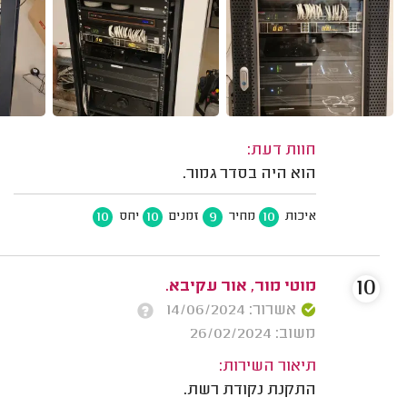
חוות דעת:
הוא היה בסדר גמור.
10
10
9
10
איכות
מחיר
זמנים
יחס
10
מוטי מור, אור עקיבא.
אשרור: 14/06/2024
משוב: 26/02/2024
תיאור השירות:
התקנת נקודת רשת.