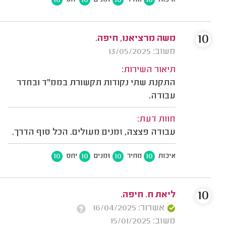
10
10
10
10
איכות
מחיר
זמנים
יחס
10
משה מרציאנו, חיפה.
משוב: 13/05/2025
תיאור השירות:
התקנת שתי נקודות תקשורת בממ"ד ובחדר
עבודה.
חוות דעת:
עבודה פצצה, זמנים מעולים. הכל סוף הדרך.
10
10
10
10
איכות
מחיר
זמנים
יחס
10
ליאת ח. חיפה.
אשרור: 16/04/2025
משוב: 15/01/2025