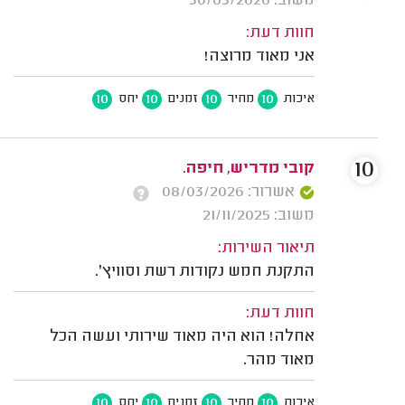
משוב: 30/03/2026
חוות דעת:
אני מאוד מרוצה!
10
10
10
10
איכות
מחיר
זמנים
יחס
10
קובי מדריש, חיפה.
אשרור: 08/03/2026
משוב: 21/11/2025
תיאור השירות:
התקנת חמש נקודות רשת וסוויץ'.
חוות דעת:
אחלה! הוא היה מאוד שירותי ועשה הכל
מאוד מהר.
10
10
10
10
איכות
מחיר
זמנים
יחס