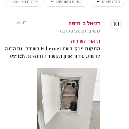
הכי נפוצים
רשתות ותשתיות
ארונות תקשורת
10
דניאל ב. חיפה.
מיון
משוב: 02/08/2020
תיאור השירות:
התקנת 5 נק' רשת Ethernet בשירה עם הכנה
לרשת, סידור ארון תקשורת והתקנת switch.