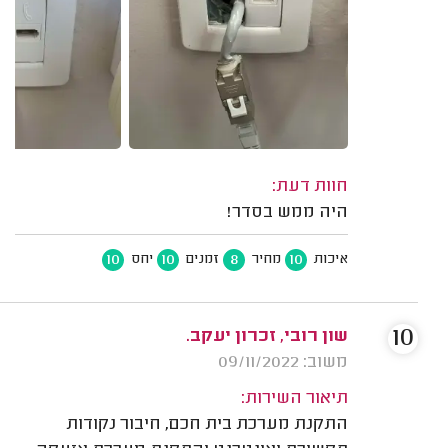
חוות דעת:
היה ממש בסדר!
10
10
8
10
איכות
מחיר
זמנים
יחס
10
שון רובי, זכרון יעקב.
משוב: 09/11/2022
תיאור השירות:
התקנת מערכת בית חכם, חיבור נקודות