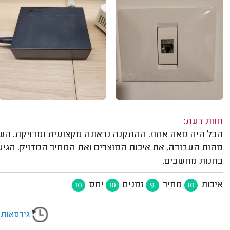
חוות דעת:
הכל היה מאה אחוז. ההתקנה נראתה מקצועית ומדויקת. השיר
מהות העבודה, את איכות המוצרים ואת המחיר המדויק. הגיע
בחנות מחשבים.
איכות
מחיר
זמנים
יחס
10
10
9
10
גירסאות