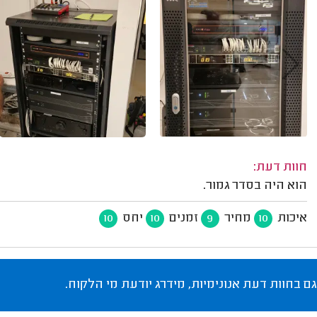
חוות דעת:
הוא היה בסדר גמור.
איכות
מחיר
זמנים
יחס
10
10
9
10
גם בחוות דעת אנונימיות, מידרג יודעת מי הלקוח.