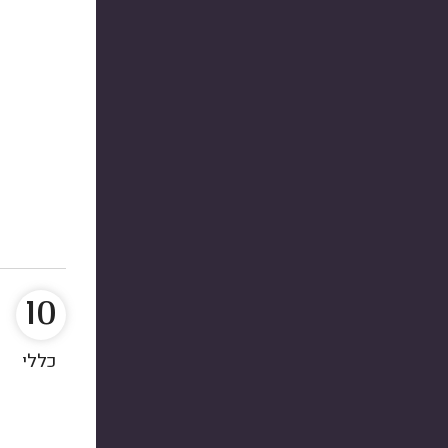
10
כללי