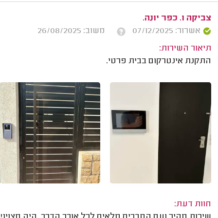
צביקה ו. כפר יונה.
אשרור: 07/12/2025
משוב: 26/08/2025
תיאור השירות:
התקנת אינטרקום בבית פרטי.
חוות דעת:
שירות מהיר ועם הסברים מלאים לכל אורך הדרך. היה מצוין! 