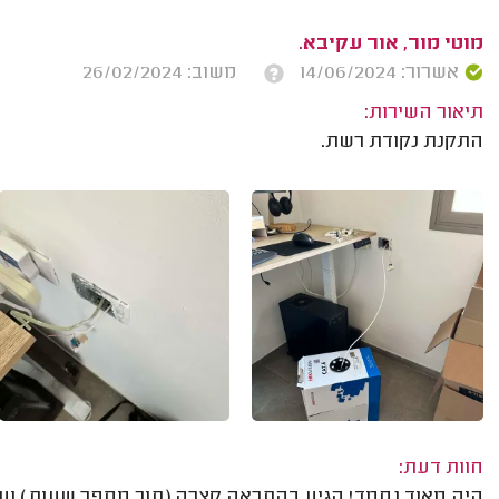
מוטי מור, אור עקיבא.
אשרור: 14/06/2024
משוב: 26/02/2024
תיאור השירות:
התקנת נקודת רשת.
חוות דעת:
היה מאוד נחמד! הגיע בהתראה קצרה (תוך מספר שעות) וע