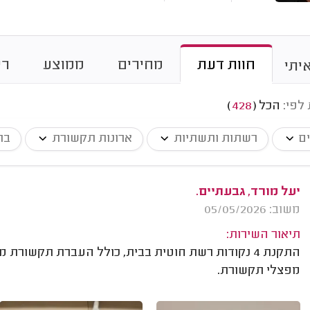
חוות דעת
מחירים
ממוצע
רי
יתי
 לפי:
הכל
(
428
)
ים
רשתות ותשתיות
ארונות תקשורת
בת
יעל מורד, גבעתיים.
משוב: 05/05/2026
תיאור השירות:
מפצלי תקשורת.