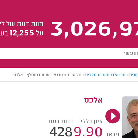
3,026,9
חוות דעת של לק
12,255
על
בעל
ונים
>
טכנאי רשתות מומלצים
>
תל אביב > טכנאי רשתות מומלץ - אלכס
אלכס
ציון כללי
חוות דעת
428
9.90
וידאו