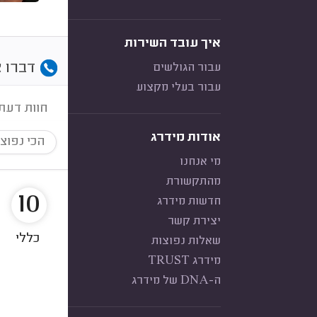
איך עובד השירות
דברו א
עבור הגולשים
עבור בעלי מקצוע
חוות דעת
אודות מידרג
הכי נפוצ
מי אנחנו
מהתקשורת
10
חדשות מידרג
יצירת קשר
כללי
שאלות נפוצות
מידרג TRUST
ה-DNA של מידרג