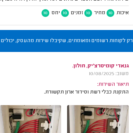
איכות
מחיר
זמנים
יחס
10
10
10
10
רק לקוחות רשומים ומאומתים, שקיבלו שירות מהעסק, יכולים 
גנאדי קומיסרצ׳יק, חולון.
משוב: 10/08/2025
תיאור השירות:
התקנת כבלי רשת וסידור ארון תקשורת.