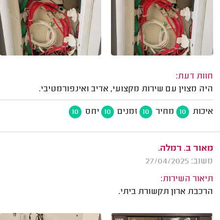
חוות דעת:
היה מצוין עם שירות מקצועי, אדיב ואינפורמטיבי.
איכות
מחיר
זמנים
יחס
10
10
10
10
מאור ב. רמלה.
משוב: 27/04/2025
תיאור השירות:
הרכבת ארון תקשורת ביתי.