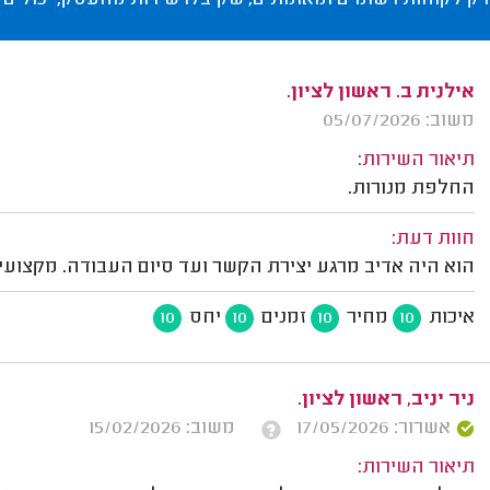
רק לקוחות רשומים ומאומתים, שקיבלו שירות מהעסק, יכולים 
אילנית ב. ראשון לציון.
משוב: 05/07/2026
תיאור השירות:
החלפת מנורות.
חוות דעת:
הוא היה אדיב מרגע יצירת הקשר ועד סיום העבודה. מקצועי
איכות
מחיר
זמנים
יחס
10
10
10
10
ניר יניב, ראשון לציון.
אשרור: 17/05/2026
משוב: 15/02/2026
תיאור השירות: