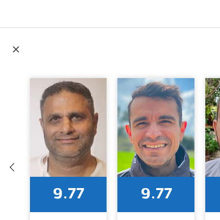
9.77
9.77