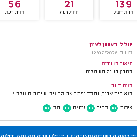
56
21
139
חוות דעת
חוות דעת
חוות דעת
יעל ל. ראשון לציון.
משוב: 12/07/2026
תיאור השירות:
פתרון בעיה חשמלית.
חוות דעת:
הוא היה אדיב, נחמד ופתר את הבעיה. שירות מעולה!!!
איכות
מחיר
זמנים
יחס
10
10
10
10