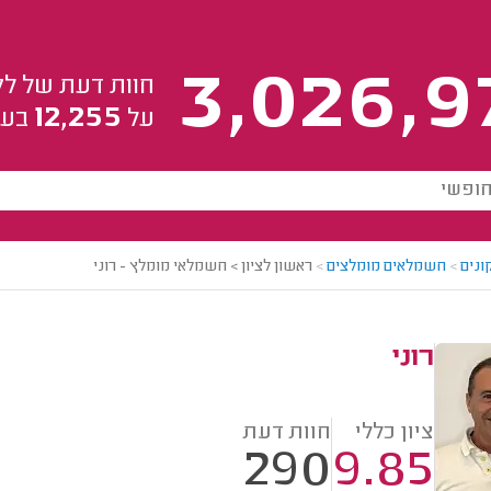
3,026,9
חוות דעת של לק
12,255
על
בעל
ונים
>
חשמלאים מומלצים
>
ראשון לציון > חשמלאי מומלץ - רוני
רוני
ציון כללי
חוות דעת
290
9.85