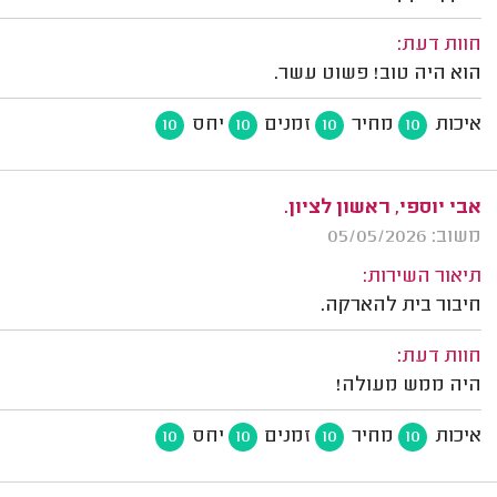
חוות דעת:
הוא היה טוב! פשוט עשר.
איכות
מחיר
זמנים
יחס
10
10
10
10
אבי יוספי, ראשון לציון.
משוב: 05/05/2026
תיאור השירות:
חיבור בית להארקה.
חוות דעת:
היה ממש מעולה!
איכות
מחיר
זמנים
יחס
10
10
10
10