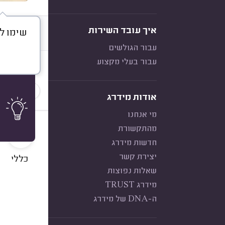
איך עובד השירות
שימו ל
דברו א
עבור הגולשים
עבור בעלי מקצוע
חוות דעת
הכי נפוצ
אודות מידרג
מי אנחנו
10
מהתקשורת
חדשות מידרג
יצירת קשר
כללי
שאלות נפוצות
מידרג TRUST
ה-DNA של מידרג