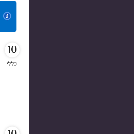
10
כללי