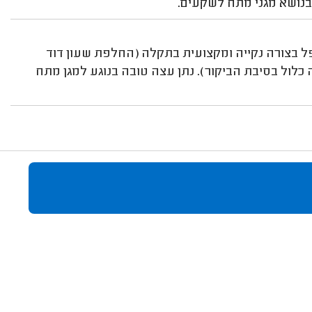
בנושא מגני מתח לשקעים.
פל בצורה נקייה ומקצועית בתקלה (החלפת שעון דוד
כלול בסיבת הביקור). נתן עצה טובה בנוגע למגן מתח