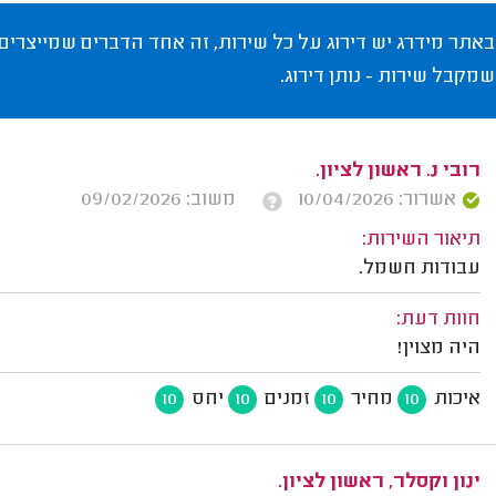
באתר מידרג יש דירוג על כל שירות, זה אחד הדברים שמייצרים
שמקבל שירות - נותן דירוג.
רובי נ. ראשון לציון.
אשרור: 10/04/2026
משוב: 09/02/2026
תיאור השירות:
עבודות חשמל.
חוות דעת:
היה מצוין!
איכות
מחיר
זמנים
יחס
10
10
10
10
ינון וקסלר, ראשון לציון.