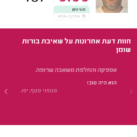
פנוי היום
עודכן ב-14:56
חוות דעת אחרונות על שאיבת בורות
שומן
אספקה והחלפת משאבה שרופה.
שא
הוא היה טוב!
הו
סטפני סטף, יפו.
לה
הב
על