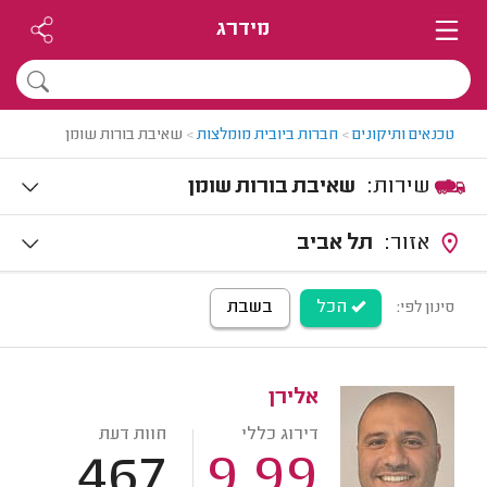
מידרג
טכנאים ותיקונים
>
חברות ביובית מומלצות
>
שאיבת בורות שומן
שירות:
שאיבת בורות שומן
אזור:
תל אביב
הכל
בשבת
סינון לפי:
אלירן
דירוג כללי
חוות דעת
467
9.99