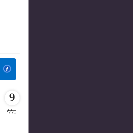
9
כללי