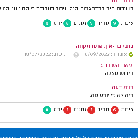
חוות דעת:
השירות היה בסדר גמור. היה עיכוב בעבודה כי הם טעו והיו
איכות
מחיר
זמנים
יחס
9
8
9
9
בועז בר-און, פתח תקווה.
אשרור: 16/09/2022
משוב: 18/07/2022
תיאור השירות:
חידוש מצבה.
חוות דעת:
היה לא מי יודע מה.
איכות
מחיר
זמנים
יחס
8
7
7
6