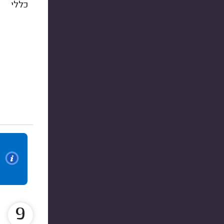
כללי
9