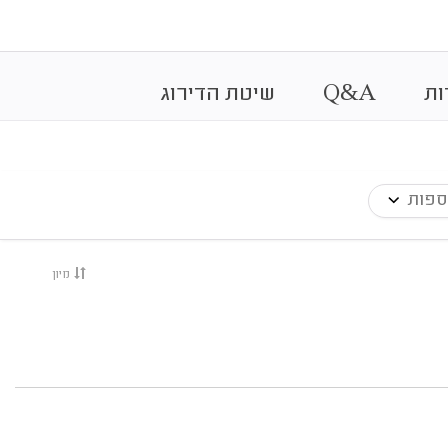
&
ות
A
Q
שיטת הדירוג
ספות
מיון