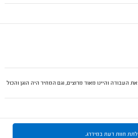
ת העבודה והיינו מאוד מרוצים, וגם המחיר היה הוגן והכול
לתת חוות דעת במידרג.