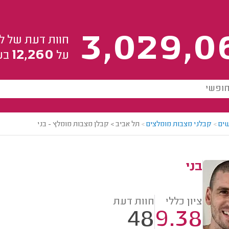
3,029,0
חוות דעת של ל
12,260
על
בע
ים
>
קבלני מצבות מומלצים
>
תל אביב > קבלן מצבות מומלץ - בני
בני
ציון כללי
חוות דעת
48
9.38