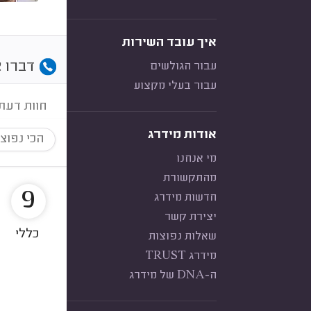
איך עובד השירות
דברו א
עבור הגולשים
עבור בעלי מקצוע
חוות דעת
אודות מידרג
הכי נפוצ
מי אנחנו
מהתקשורת
9
חדשות מידרג
יצירת קשר
כללי
שאלות נפוצות
מידרג TRUST
ה-DNA של מידרג