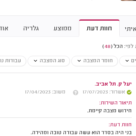
חוות דעת
ממוצע
גלריה
אוד
יתי
 לפי:
הכל
(
48
)
ים
חומר המצבה
סוג המצבה
עבודות נו
יעל ק. תל אביב.
אשרור: 17/07/2023
משוב: 17/04/2023
תיאור השירות:
חידוש מצבה קיימת.
חוות דעת:
בני היה בסדר הוא עשה עבודה טובה ומהירה.