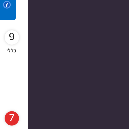
9
כללי
7