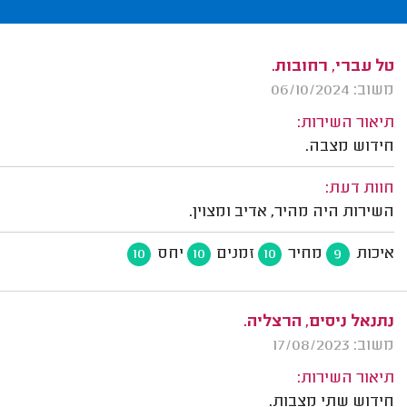
טל עברי, רחובות.
משוב: 06/10/2024
תיאור השירות:
חידוש מצבה.
חוות דעת:
השירות היה מהיר, אדיב ומצוין.
איכות
מחיר
זמנים
יחס
10
10
10
9
נתנאל ניסים, הרצליה.
משוב: 17/08/2023
תיאור השירות:
חידוש שתי מצבות.