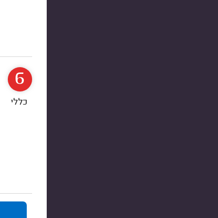
6
כללי