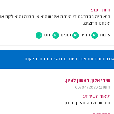
חוות דעת:
הוא היה בסדר גמור! הייתה איזו שהיא אי הבנה והוא לקח 
ואנחנו מרוצים.
איכות
מחיר
זמנים
יחס
10
10
10
10
גם בחוות דעת אנונימיות, מידרג יודעת מי הלקוח.
שירי אלון, ראשון לציון.
משוב: 03/04/2023
תיאור השירות:
חידוש מצבה מאבן חברון.