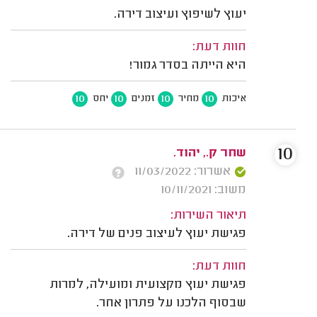
יעוץ לשיפוץ ועיצוב דירה.
חוות דעת:
היא הייתה בסדר גמור!
10
10
10
10
איכות
מחיר
זמנים
יחס
10
שחר ק., יהוד.
אשרור: 11/03/2022
משוב: 10/11/2021
תיאור השירות:
פגישת יעוץ לעיצוב פנים של דירה.
חוות דעת:
פגישת יעוץ מקצועית ומועילה, למרות
שבסוף הלכנו על פתרון אחר.