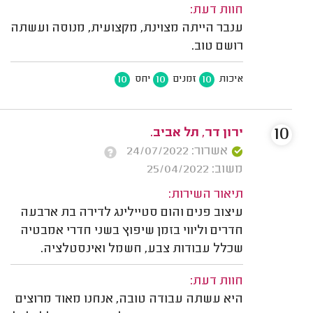
חוות דעת:
ענבר הייתה מצוינת, מקצועית, מנוסה ועשתה
רושם טוב.
10
10
10
איכות
זמנים
יחס
10
ירון דר, תל אביב.
אשרור: 24/07/2022
משוב: 25/04/2022
תיאור השירות:
עיצוב פנים והום סטיילינג לדירה בת ארבעה
חדרים וליווי בזמן שיפוץ בשני חדרי אמבטיה
שכלל עבודות צבע, חשמל ואינסטלציה.
חוות דעת:
היא עשתה עבודה טובה, אנחנו מאוד מרוצים