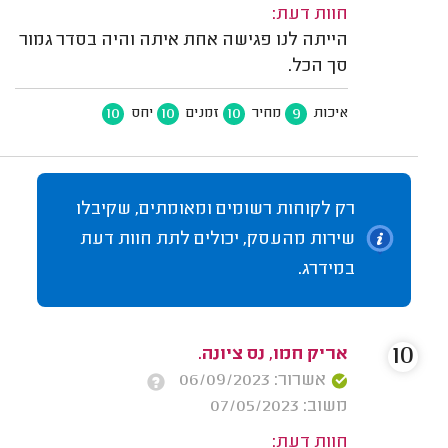
חוות דעת:
הייתה לנו פגישה אחת איתה והיה בסדר גמור
סך הכל.
10
10
10
9
איכות
מחיר
זמנים
יחס
רק לקוחות רשומים ומאומתים, שקיבלו
שירות מהעסק, יכולים לתת חוות דעת
במידרג.
10
אריק חמו, נס ציונה.
אשרור: 06/09/2023
משוב: 07/05/2023
חוות דעת: