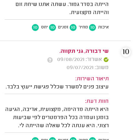
הייתה בסדר גמור. עשתה אתנו שיחת זום
והייתה מקצועית.
10
10
10
10
איכות
מחיר
זמנים
יחס
10
שי דבורה, גני תקווה.
אשרור: 09/08/2021
משוב: 09/07/2021
תיאור השירות:
עיצוב פנים למשרד שכלל פגישת ייעוץ בלבד.
חוות דעת:
היא הייתה מדהימה, מקצועית, אדיבה, הגיעה
בזמנן ועמדה בכל הפרמטרים לפי שביעות
רצוני. היא ענתה לכל שאלה שהייתה לי.