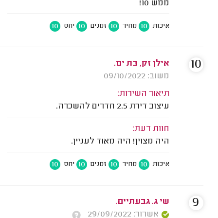
ממש 10!
10
10
10
10
איכות
מחיר
זמנים
יחס
10
אילן זק, בת ים.
משוב: 09/10/2022
תיאור השירות:
עיצוב דירת 2.5 חדרים להשכרה.
חוות דעת:
היה מצוין! היה מאוד לעניין.
10
10
10
10
איכות
מחיר
זמנים
יחס
9
שי ג. גבעתיים.
אשרור: 29/09/2022