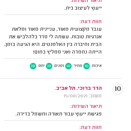
תיאור השירות:
ייעוץ לעיצוב בית.
חוות דעת:
ענבר מקצועית מאוד, עניינית מאוד ומלאת
אנרגיות טובות. עשתה לי סדר בלהלביש את
הבית וחיברה בין האלמנטים. היא הגיעה בזמן,
הייתה נחמדה ואני ממליץ בחום!
10
10
10
10
איכות
מחיר
זמנים
יחס
10
הדר ברוכי, תל אביב.
משוב: 15/08/2021
תיאור השירות:
פגישת ייעוץ עבור תאורה וחשמל בדירה.
חוות דעת: