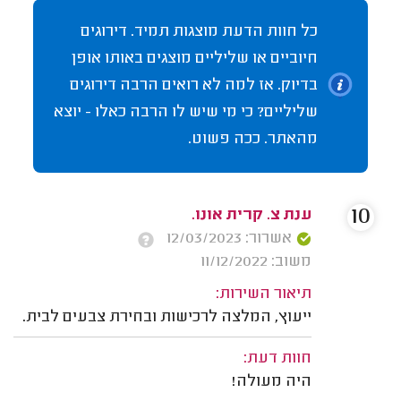
כל חוות הדעת מוצגות תמיד. דירוגים
חיוביים או שליליים מוצגים באותו אופן
בדיוק. אז למה לא רואים הרבה דירוגים
שליליים? כי מי שיש לו הרבה כאלו - יוצא
מהאתר. ככה פשוט.
10
ענת צ. קרית אונו.
אשרור: 12/03/2023
משוב: 11/12/2022
תיאור השירות:
ייעוץ, המלצה לרכישות ובחירת צבעים לבית.
חוות דעת:
היה מעולה!