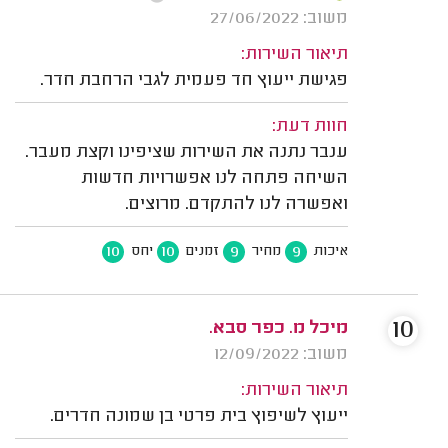
משוב: 27/06/2022
תיאור השירות:
פגישת ייעוץ חד פעמית לגבי הרחבת חדר.
חוות דעת:
ענבר נתנה את השירות שציפינו וקצת מעבר.
השיחה פתחה לנו אפשרויות חדשות
ואפשרה לנו להתקדם. מרוצים.
10
10
9
9
איכות
מחיר
זמנים
יחס
10
מיכל מ. כפר סבא.
משוב: 12/09/2022
תיאור השירות:
ייעוץ לשיפוץ בית פרטי בן שמונה חדרים.