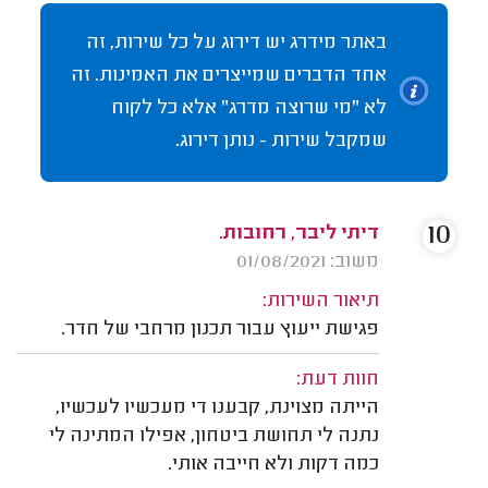
באתר מידרג יש דירוג על כל שירות, זה
אחד הדברים שמייצרים את האמינות. זה
לא "מי שרוצה מדרג" אלא כל לקוח
שמקבל שירות - נותן דירוג.
10
דיתי ליבר, רחובות.
משוב: 01/08/2021
תיאור השירות:
פגישת ייעוץ עבור תכנון מרחבי של חדר.
חוות דעת:
הייתה מצוינת, קבענו די מעכשיו לעכשיו,
נתנה לי תחושת ביטחון, אפילו המתינה לי
כמה דקות ולא חייבה אותי.