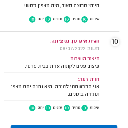
הייתי מרוצה מאוד, היה מצויין ממש!
10
10
10
10
איכות
מחיר
זמנים
יחס
10
חגית איגרמן, נס ציונה.
משוב: 08/07/2022
תיאור השירות:
עיצוב פנים לקומה אחת בבית פרטי.
חוות דעת:
אני התרשמתי לטובה! היא נתנה יחס מצוין
ועמדה בזמנים.
10
10
10
9
איכות
מחיר
זמנים
יחס