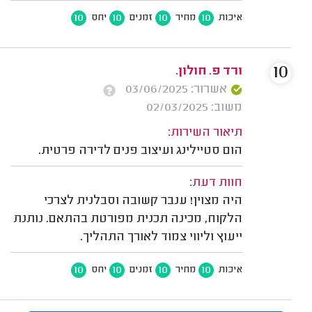
10
10
10
10
איכות
מחיר
זמנים
יחס
10
ורד פ. חולון.
אשרור: 03/06/2025
משוב: 02/03/2025
תיאור השירות:
הום סטיילינג ועיצוב פנים לדירה פרטית.
חוות דעת:
היה מצוין! ענבר קשובה וסבלנית לצרכי
הלקוח, מכינה תכנית מפורטת בהתאם. נותנת
ייעוץ וליווי צמוד לאורך התהליך.
10
10
10
10
איכות
מחיר
זמנים
יחס