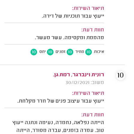
תיאור השירות:
ייעוץ עבור תוכניות של דירה.
חוות דעת:
מהממת ומקסימה. עשר מעשר.
10
10
10
10
איכות
מחיר
זמנים
יחס
10
רונית וינברגר, רמת גן.
משוב: 30/12/2021
תיאור השירות:
ייעוץ עבור עיצוב פנים של חדר מקלחת.
חוות דעת:
הייתה נפלאה, נחמדה, נעימה ונתנה ייעוץ
טוב. עמדה בזמנים, עבדה מסודר, הייתה