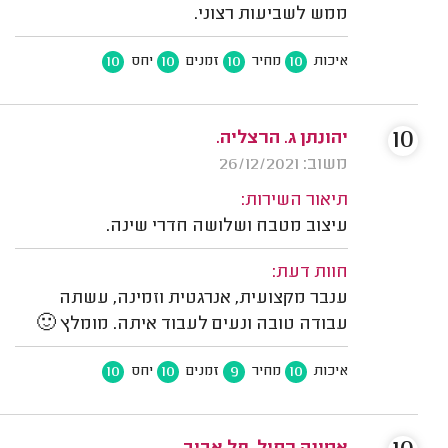
ממש לשביעות רצוני.
10
10
10
10
איכות
מחיר
זמנים
יחס
10
יהונתן ג. הרצליה.
משוב: 26/12/2021
תיאור השירות:
עיצוב מטבח ושלושה חדרי שינה.
חוות דעת:
ענבר מקצועית, אנרגטית וזמינה, עשתה
עבודה טובה ונעים לעבוד איתה. מומלץ 🙂
10
10
9
10
איכות
מחיר
זמנים
יחס