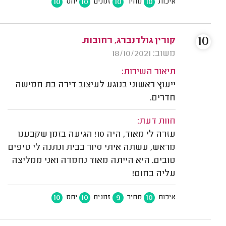
10
10
10
10
איכות
מחיר
זמנים
יחס
10
קורין גולדנברג, רחובות.
משוב: 18/10/2021
תיאור השירות:
ייעוץ ראשוני בנוגע לעיצוב דירה בת חמישה
חדרים.
חוות דעת:
עזרה לי מאוד, היה 10! הגיעה בזמן שקבענו
מראש, עשתה איתי סיור בבית ונתנה לי טיפים
טובים. היא הייתה מאוד נחמדה ואני ממליצה
עליה בחום!
10
10
9
10
איכות
מחיר
זמנים
יחס