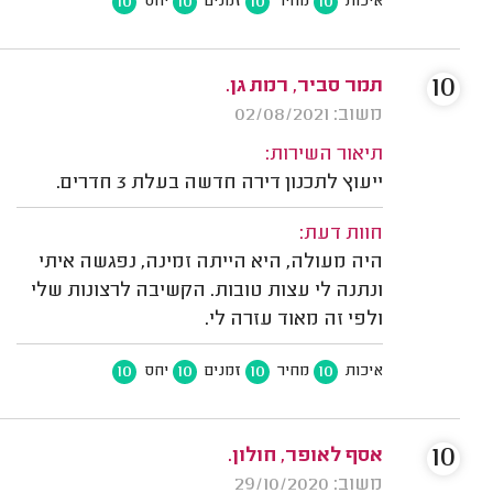
10
10
10
10
איכות
מחיר
זמנים
יחס
10
תמר סביר, רמת גן.
משוב: 02/08/2021
תיאור השירות:
ייעוץ לתכנון דירה חדשה בעלת 3 חדרים.
חוות דעת:
היה מעולה, היא הייתה זמינה, נפגשה איתי
ונתנה לי עצות טובות. הקשיבה לרצונות שלי
ולפי זה מאוד עזרה לי.
10
10
10
10
איכות
מחיר
זמנים
יחס
10
אסף לאופר, חולון.
משוב: 29/10/2020