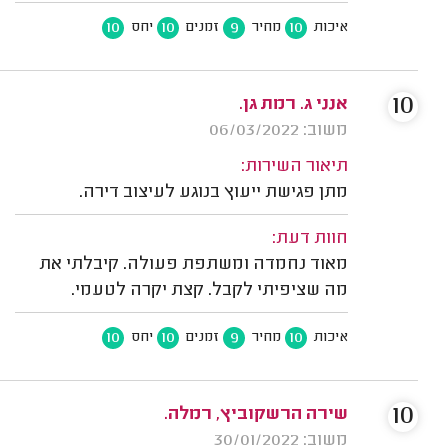
10
10
9
10
איכות
מחיר
זמנים
יחס
10
אנני ג. רמת גן.
משוב: 06/03/2022
תיאור השירות:
מתן פגישת ייעוץ בנוגע לעיצוב דירה.
חוות דעת:
מאוד נחמדה ומשתפת פעולה. קיבלתי את
מה שציפיתי לקבל. קצת יקרה לטעמי.
10
10
9
10
איכות
מחיר
זמנים
יחס
10
שירה הרשקוביץ, רמלה.
משוב: 30/01/2022