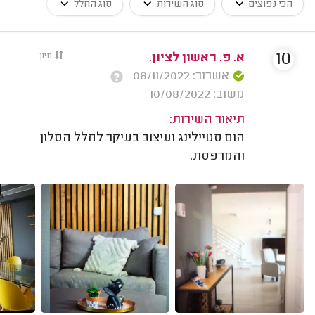
הכי נפוצים
סוג השירות
סוג החלל
10
א. פ. ראשון לציון.
מיון
אשרור: 08/11/2022
משוב: 10/08/2022
תיאור השירות:
הום סטיילינג ועיצוב בעיקר לחלל הסלון
והמרפסת.