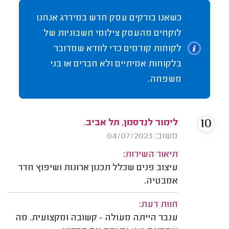
כשאנו בודקים עסק חדש במידרג אנחנו
לוקחים מהעסק צילומי חשבוניות של
לקוחות קודמים כדי לוודא שמדובר
בלקוחות אמיתיים ולא חברים או בני
משפחה.
10
לימור לנדסמן, תל אביב.
משוב: 04/07/2023
תיאור השירות:
עיצוב פנים שכלל תכנון ארונות ושיפוץ חדר
אמבטיה.
חוות דעת:
ענבר הייתה מעולה - קשובה ומקצועית. מה