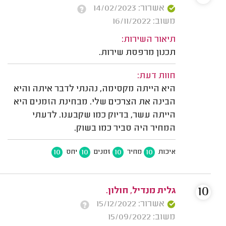
אשרור: 14/02/2023
משוב: 16/11/2022
תיאור השירות:
תכנון מרפסת שירות.
חוות דעת:
היא הייתה מקסימה, נהנתי לדבר איתה והיא
הבינה את הצרכים שלי. מבחינת הזמנים היא
הייתה עשר, בדיוק כמו שקבענו. לדעתי
המחיר היה סביר כמו בשוק.
10
10
10
10
איכות
מחיר
זמנים
יחס
10
גלית מנדיל, חולון.
אשרור: 15/12/2022
משוב: 15/09/2022