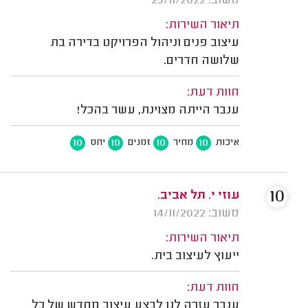
משוב: 23/11/2022
תיאור השירות:
עיצוב פנים וניהול הפרויקט בדירה בת
שלושה חדרים.
חוות דעת:
ענבר הייתה מצוינת, עשר בהכל!
10
10
10
10
איכות
מחיר
זמנים
יחס
10
עוזי י. תל אביב.
משוב: 14/11/2022
תיאור השירות:
ייעוץ לעיצוב בית.
חוות דעת:
ענבר עזרה לנו לבצע עיצוב מחדש של כל