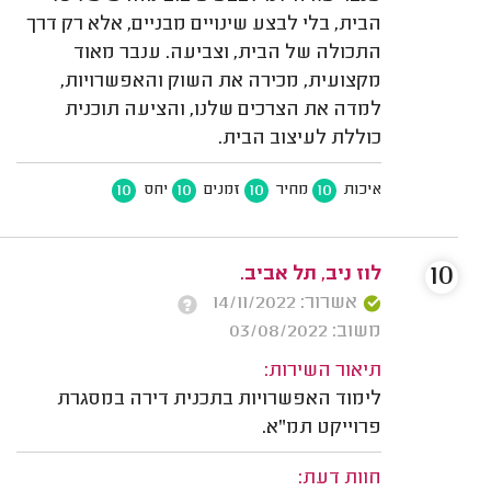
הבית, בלי לבצע שינויים מבניים, אלא רק דרך
התכולה של הבית, וצביעה. ענבר מאוד
מקצועית, מכירה את השוק והאפשרויות,
למדה את הצרכים שלנו, והציעה תוכנית
כוללת לעיצוב הבית.
10
10
10
10
איכות
מחיר
זמנים
יחס
10
לוז ניב, תל אביב.
אשרור: 14/11/2022
משוב: 03/08/2022
תיאור השירות:
לימוד האפשרויות בתכנית דירה במסגרת
פרוייקט תמ"א.
חוות דעת: