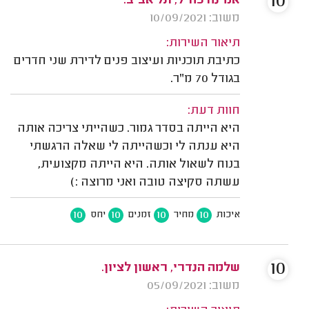
10
אמינה כחיל, תל אביב.
משוב: 10/09/2021
תיאור השירות:
כתיבת תוכניות ועיצוב פנים לדירת שני חדרים
בגודל 70 מ"ר.
חוות דעת:
היא הייתה בסדר גמור. כשהייתי צריכה אותה
היא ענתה לי וכשהייתה לי שאלה הרגשתי
בנוח לשאול אותה. היא הייתה מקצועית,
עשתה סקיצה טובה ואני מרוצה :)
10
10
10
10
איכות
מחיר
זמנים
יחס
10
שלמה הנדרי, ראשון לציון.
משוב: 05/09/2021