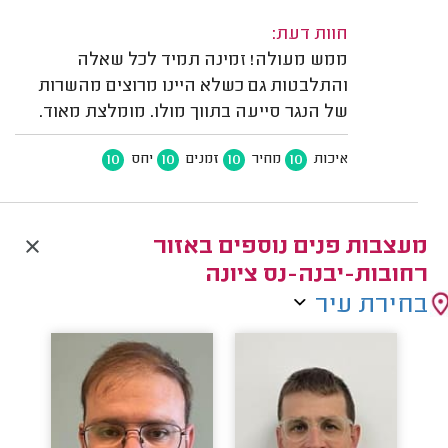
חוות דעת:
ממש מעולה! זמינה תמיד לכל שאלה
והתלבטות גם כשלא היינו מרוצים מהשרות
של הנגר סייעה בתווך מולו. מומלצת מאוד.
10
10
10
10
איכות
מחיר
זמנים
יחס
מעצבות פנים נוספים באזור
רחובות-יבנה-נס ציונה
בחירת עיר