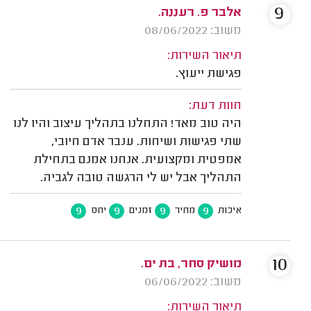
9
אלבר פ. רעננה.
משוב: 08/06/2022
תיאור השירות:
פגישת ייעוץ.
חוות דעת:
היה טוב מאד! התחלנו בתהליך עיצוב והיו לנו
שתי פגישות ושיחות. ענבר אדם חיובי,
אמפטית ומקצועית. אנחנו אמנם בתחילת
התהליך אבל יש לי הרגשה טובה לגביה.
9
9
9
9
איכות
מחיר
זמנים
יחס
10
מושיק סחר, בת ים.
משוב: 06/06/2022
תיאור השירות: