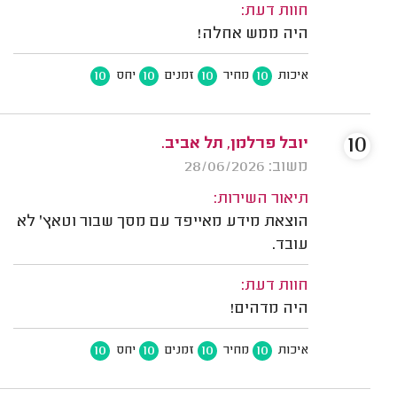
חוות דעת:
היה ממש אחלה!
10
10
10
10
איכות
מחיר
זמנים
יחס
10
יובל פרלמן, תל אביב.
משוב: 28/06/2026
תיאור השירות:
הוצאת מידע מאייפד עם מסך שבור וטאץ' לא
עובד.
חוות דעת:
היה מדהים!
10
10
10
10
איכות
מחיר
זמנים
יחס