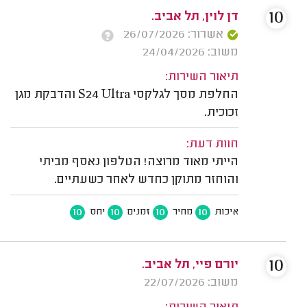
10
דן לוין, תל אביב.
אשרור: 26/07/2026
משוב: 24/04/2026
תיאור השירות:
החלפת מסך לגלקסי S24 Ultra והדבקת מגן
זכוכית.
חוות דעת:
הייתי מאוד מרוצה! הטלפון נאסף מביתי
והוחזר מתוקן כחדש לאחר כשעתיים.
10
10
10
10
איכות
מחיר
זמנים
יחס
10
יורם פיי, תל אביב.
משוב: 22/07/2026