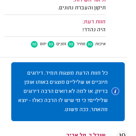
תיאור השירות:
תיקון והעברת נתונים.
חוות דעת:
היה נהדר!
10
10
10
10
איכות
מחיר
זמנים
יחס
כל חוות הדעת מוצגות תמיד. דירוגים
חיוביים או שליליים מוצגים באותו אופן
בדיוק. אז למה לא רואים הרבה דירוגים
שליליים? כי מי שיש לו הרבה כאלו - יוצא
מהאתר. ככה פשוט.
שובל ב. תל אביב.