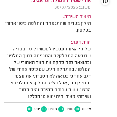
10
אורי שמיר רוזנפלד, תל אביב.
משוב: 30/07/2026
תיאור השירות:
תיקון בטריה שהתנפחה והחלפת כיסוי אחורי
בטלפון.
חוות דעת:
שלומי הגיע מעכשיו לעכשיו לתקן בטריה
שכנראה התקלקלה והתנפחה בתוך הטלפון
וכתוצאה מזה סדקה את הצד האחורי של
הטלפון. בהתחלה הגיע עם כיסוי אחורי של
דגם אחר כי כנראה לא הסברתי את עצמי
מספיק טוב, אבל בצ'יק החליף אותו לכיסוי
הרצוי. עשה עבודה מהירה והיה חמוד
ושירותי מאוד. היה יוצא מן הכלל!
10
10
10
10
איכות
מחיר
זמנים
יחס