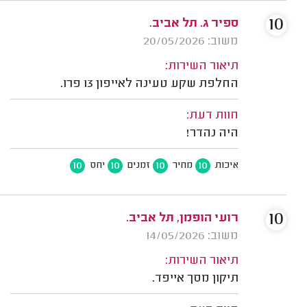
10
ספיר ג. תל אביב.
משוב: 20/05/2026
תיאור השירות:
החלפת שקע טעינה לאייפון 13 פרו.
חוות דעת:
היה נהדר!
10
10
10
10
איכות
מחיר
זמנים
יחס
10
רועי הופמן, תל אביב.
משוב: 14/05/2026
תיאור השירות:
תיקון מסך אייפד.