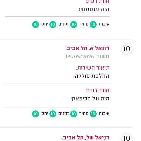
חוות דעת:
היה פנטסטי!
10
10
10
10
איכות
מחיר
זמנים
יחס
10
רונאל א. תל אביב.
משוב: 05/05/2026
תיאור השירות:
החלפת סוללה.
חוות דעת:
היה על הכיפאק!
10
10
10
10
איכות
מחיר
זמנים
יחס
10
דניאל של, תל אביב.