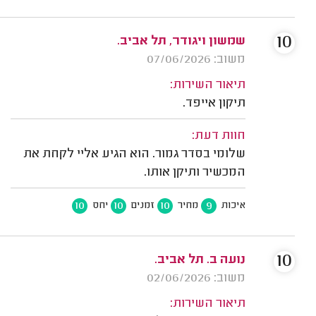
10
שמשון ויגודר, תל אביב.
משוב: 07/06/2026
תיאור השירות:
תיקון אייפד.
חוות דעת:
שלומי בסדר גמור. הוא הגיע אליי לקחת את
המכשיר ותיקן אותו.
10
10
10
9
איכות
מחיר
זמנים
יחס
10
נועה ב. תל אביב.
משוב: 02/06/2026
תיאור השירות: