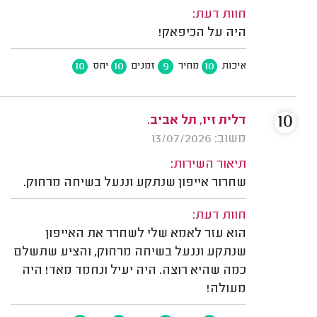
חוות דעת:
היה על הכיפאק!
10
10
9
10
איכות
מחיר
זמנים
יחס
10
דלית זיו, תל אביב.
משוב: 13/07/2026
תיאור השירות:
שחרור אייפון שנתקע וננעל בשיחה מרחוק.
חוות דעת:
הוא עזר לאמא שלי לשחרר את האייפון
שנתקע וננעל בשיחה מרחוק, והציע שתשלם
כמה שהיא רוצה. היה יעיל ונחמד מאד! היה
מעולה!