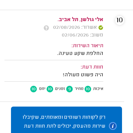
10
אלי גולשן, תל אביב.
אשרור: 02/08/2026
משוב: 02/06/2026
תיאור השירות:
החלפת שקע טעינה.
חוות דעת:
היה פשוט מעולה!
10
10
9
10
איכות
מחיר
זמנים
יחס
רק לקוחות רשומים ומאומתים, שקיבלו
שירות מהעסק, יכולים לתת חוות דעת