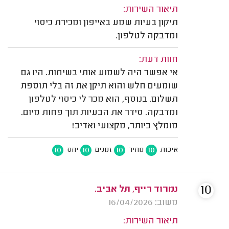
תיאור השירות:
תיקון בעיות שמע באייפון ומכירת כיסוי
ומדבקה לטלפון.
חוות דעת:
אי אפשר היה לשמוע אותי בשיחות. היו גם
שומעים חלש והוא תיקן את זה בלי תוספת
תשלום. בנוסף, הוא מכר לי כיסוי לטלפון
ומדבקה. סידר את הבעיות תוך פחות מיום.
מומלץ ביותר, מקצועי ואדיב!
10
10
10
10
איכות
מחיר
זמנים
יחס
10
נמרוד רייף, תל אביב.
משוב: 16/04/2026
תיאור השירות: