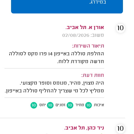
במידרג.
10
אורן א. תל אביב.
משוב: 02/08/2026
תיאור השירות:
החלפת סוללה באייפון 14 פרו מקס לסוללה
חדשה מקודדת ללוח.
חוות דעת:
היה מצוין, מהיר, מנומס וסופר מקצועי.
ממליץ לכל מי שצריך להחליף סוללה באייפון.
10
10
10
10
איכות
מחיר
זמנים
יחס
10
ניר כהן, תל אביב.