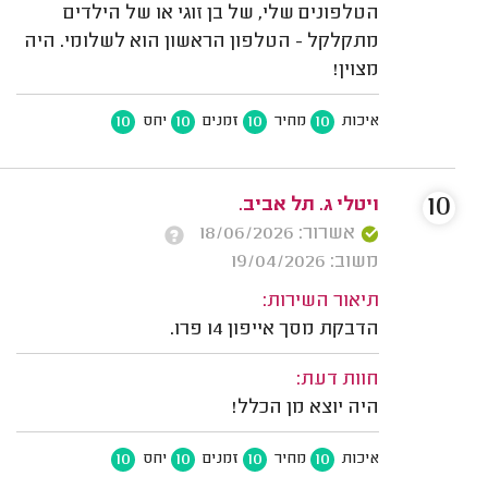
הטלפונים שלי, של בן זוגי או של הילדים
מתקלקל - הטלפון הראשון הוא לשלומי. היה
מצוין!
10
10
10
10
איכות
מחיר
זמנים
יחס
10
ויטלי ג. תל אביב.
אשרור: 18/06/2026
משוב: 19/04/2026
תיאור השירות:
הדבקת מסך אייפון 14 פרו.
חוות דעת:
היה יוצא מן הכלל!
10
10
10
10
איכות
מחיר
זמנים
יחס