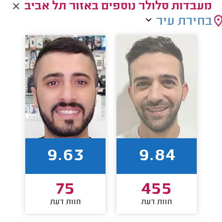
מעבדות סלולר נוספים באזור תל אביב
בחירת עיר
9.63
9.84
75
455
חוות דעת
חוות דעת