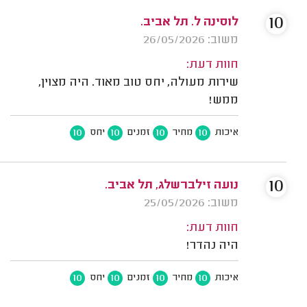
10
לוסינה ל. תל אביב.
משוב: 26/05/2026
חוות דעת:
שירות מעולה, יחס טוב מאוד. היה מצוין,
ממש!
10
10
10
10
איכות
מחיר
זמנים
יחס
10
נועה זילברשלג, תל אביב.
משוב: 25/05/2026
חוות דעת:
היה נהדר!
10
10
10
10
איכות
מחיר
זמנים
יחס