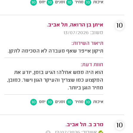
10
10
10
10
איכות
מחיר
זמנים
יחס
10
איתן בן הרואה, תל אביב.
משוב: 13/07/2026
תיאור השירות:
תיקון אייפד שאף מעבדה לא הסכימה לתקן.
חוות דעת:
הוא היה ממש אחלה! הגיע בזמן, יודע את
המקצוע כמו שצריך והעיקר הגון וישר. כמובן,
מחיר הוגן ביותר.
10
10
10
10
איכות
מחיר
זמנים
יחס
10
מרב ב. תל אביב.
אשרור: 12/07/2026