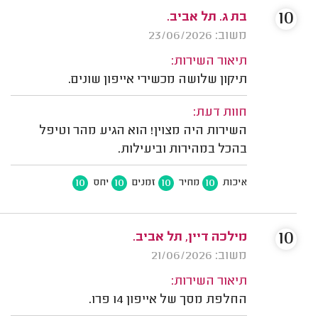
10
בת ג. תל אביב.
משוב: 23/06/2026
תיאור השירות:
תיקון שלושה מכשירי אייפון שונים.
חוות דעת:
השירות היה מצוין! הוא הגיע מהר וטיפל
בהכל במהירות וביעילות.
10
10
10
10
איכות
מחיר
זמנים
יחס
10
מילכה דיין, תל אביב.
משוב: 21/06/2026
תיאור השירות:
החלפת מסך של אייפון 14 פרו.