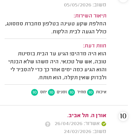
משוב: 05/05/2026
תיאור השירות:
החלפת שקע טעינה בטלפון מחברת סמסונג,
כולל הגעה לבית הלקוח.
חוות דעת:
הוא היה מדהים! הגיע עד הבית בזמינות
טובה, אש של טכנאי. היה משהו שלא הבנתי
והוא הגיע כמה ימים אחר כך כדי להסביר לי
ולבדוק שאין תקלה, הוא תותח.
10
10
10
10
איכות
מחיר
זמנים
יחס
10
אורן ה. תל אביב.
אשרור: 26/04/2026
משוב: 24/02/2026