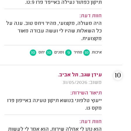
תיקון כפתור נעילה באייפד פרו 12.9.
חוות דעת:
היה מעולה, מקצועי, מהיר ויחס טוב. ענה על
כל השאלות שהיו לי ועשה עבודה מאוד
מקצועית.
10
10
9
10
איכות
מחיר
זמנים
יחס
10
עידן שגב, תל אביב.
משוב: 31/05/2026
תיאור השירות:
ייעוץ טלפוני בנושא תיקון טעינה באייפון פרו
מקס 13.
חוות דעת:
הוא נתן לי אחלה שירות. הוא אמר לי לעשות