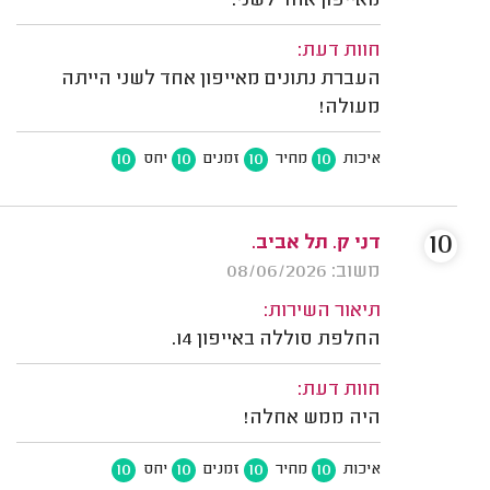
מאייפון אחד לשני.
חוות דעת:
העברת נתונים מאייפון אחד לשני הייתה
מעולה!
10
10
10
10
איכות
מחיר
זמנים
יחס
10
דני ק. תל אביב.
משוב: 08/06/2026
תיאור השירות:
החלפת סוללה באייפון 14.
חוות דעת:
היה ממש אחלה!
10
10
10
10
איכות
מחיר
זמנים
יחס