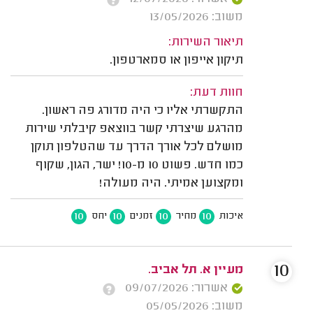
משוב: 13/05/2026
תיאור השירות:
תיקון אייפון או סמארטפון.
חוות דעת:
התקשרתי אליו כי היה מדורג פה ראשון.
מהרגע שיצרתי קשר בווצאפ קיבלתי שירות
מושלם לכל אורך הדרך עד שהטלפון תוקן
כמו חדש. פשוט 10 מ-10! ישר, הגון, שקוף
ומקצוען אמיתי. היה מעולה!
10
10
10
10
איכות
מחיר
זמנים
יחס
10
מעיין א. תל אביב.
אשרור: 09/07/2026
משוב: 05/05/2026