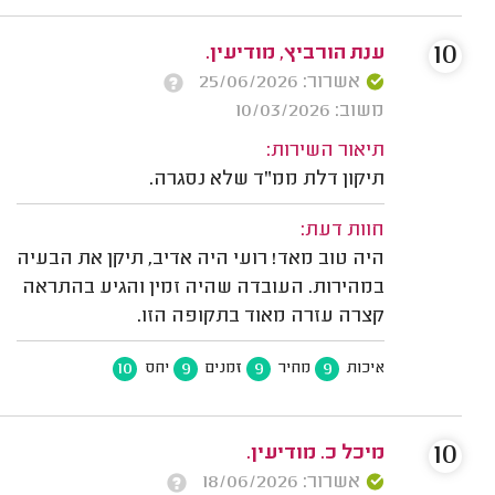
10
ענת הורביץ, מודיעין.
אשרור: 25/06/2026
משוב: 10/03/2026
תיאור השירות:
תיקון דלת ממ"ד שלא נסגרה.
חוות דעת:
היה טוב מאד! רועי היה אדיב, תיקן את הבעיה
במהירות. העובדה שהיה זמין והגיע בהתראה
קצרה עזרה מאוד בתקופה הזו.
10
9
9
9
איכות
מחיר
זמנים
יחס
10
מיכל כ. מודיעין.
אשרור: 18/06/2026