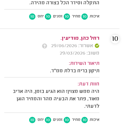
התקלה וסידר הכל בצורה מהירה.
10
10
10
10
איכות
מחיר
זמנים
יחס
10
רחל כהן, מודיעין.
אשרור: 29/06/2026
משוב: 29/03/2026
תיאור השירות:
תיקון בריח בדלת ממ"ד.
חוות דעת:
היה ממש מצוין! הוא הגיע בזמן, היה אדיב
מאוד, פתר את הבעיה מהר והמחיר הוגן
לדעתי.
10
10
10
10
איכות
מחיר
זמנים
יחס