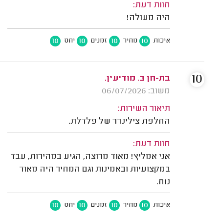
חוות דעת:
היה מעולה!
10
10
10
10
איכות
מחיר
זמנים
יחס
10
בת-חן ב. מודיעין.
משוב: 06/07/2026
תיאור השירות:
החלפת צילינדר של פלדלת.
חוות דעת:
אני אמליץ! מאוד מרוצה, הגיע במהירות, עבד
במקצועיות ובאמינות וגם המחיר היה מאוד
נוח.
10
10
10
10
איכות
מחיר
זמנים
יחס