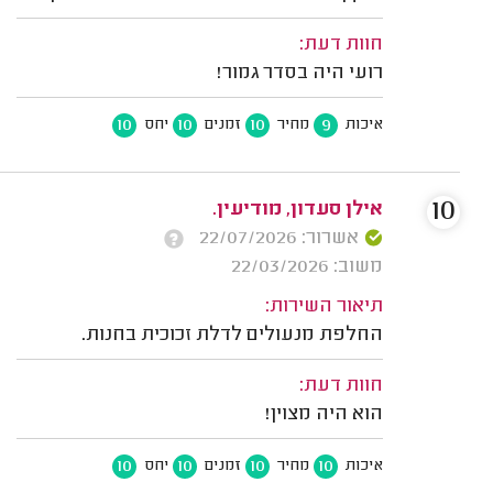
חוות דעת:
רועי היה בסדר גמור!
10
10
10
9
איכות
מחיר
זמנים
יחס
10
אילן סעדון, מודיעין.
אשרור: 22/07/2026
משוב: 22/03/2026
תיאור השירות:
החלפת מנעולים לדלת זכוכית בחנות.
חוות דעת:
הוא היה מצוין!
10
10
10
10
איכות
מחיר
זמנים
יחס