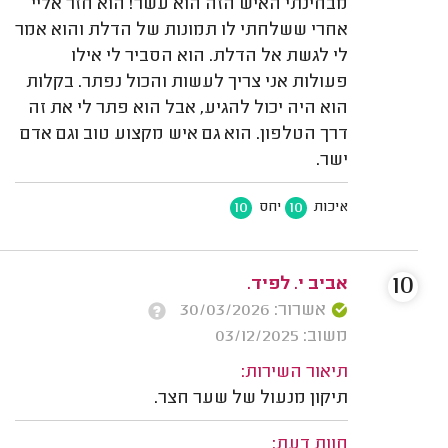
מבחינתי האיש הזה הוא עשר! הוא חזר אליי
אחרי ששלחתי לו תמונות של הדלת והוא אמר
לי לגשת אל הדלת. הוא הסביר לי אילו
פעולות אני צריך לעשות והכול נפתר. בקלות
הוא היה יכול להגיע, אבל הוא פתר לי את זה
דרך הטלפון. הוא גם איש מקצוע טוב וגם אדם
ישר.
10
10
איכות
יחס
10
אביב י. לפיד.
אשרור: 30/03/2026
משוב: 03/12/2025
תיאור השירות:
תיקון מנעול של שער חצר.
חוות דעת: