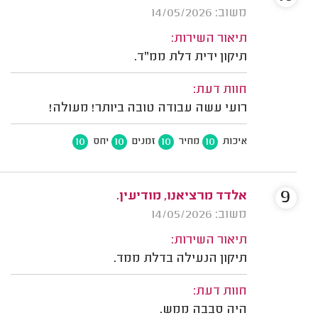
משוב: 14/05/2026
תיאור השירות:
תיקון ידית דלת ממ"ד.
חוות דעת:
רועי עשה עבודה טובה ביותר! מעולה!
10
10
10
10
איכות
מחיר
זמנים
יחס
9
אלדד מרציאנו, מודיעין.
משוב: 14/05/2026
תיאור השירות:
תיקון הנעילה בדלת ממד.
חוות דעת:
היה סבבה ממש.