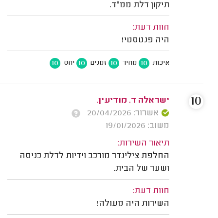
תיקון דלת ממ"ד.
חוות דעת:
היה פנטסטי!
10
10
10
10
איכות
מחיר
זמנים
יחס
10
ישראלה ד. מודיעין.
אשרור: 20/04/2026
משוב: 19/01/2026
תיאור השירות:
החלפת צילינדר מורכב וידיות לדלת כניסה
ושער של הבית.
חוות דעת:
השירות היה מעולה!