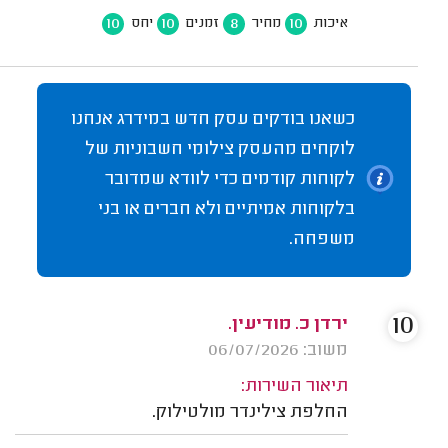
10
10
8
10
איכות
מחיר
זמנים
יחס
כשאנו בודקים עסק חדש במידרג אנחנו
לוקחים מהעסק צילומי חשבוניות של
לקוחות קודמים כדי לוודא שמדובר
בלקוחות אמיתיים ולא חברים או בני
משפחה.
10
ירדן כ. מודיעין.
משוב: 06/07/2026
תיאור השירות:
החלפת צילינדר מולטילוק.