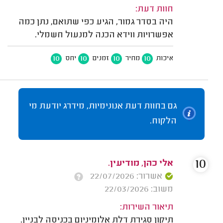
חוות דעת:
היה בסדר גמור, הגיע כפי שתואם, נתן כמה
אפשרויות ווידא הכנה למנעול חשמלי.
10
10
10
10
איכות
מחיר
זמנים
יחס
גם בחוות דעת אנונימיות, מידרג יודעת מי
הלקוח.
10
אלי כהן, מודיעין.
אשרור: 22/07/2026
משוב: 22/03/2026
תיאור השירות:
תיקון סגירת דלת אלומיניום בכניסה לבניין.