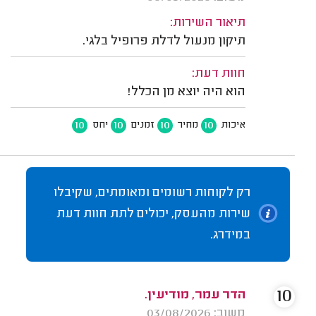
תיאור השירות:
תיקון מנעול לדלת פרופיל בלגי.
חוות דעת:
הוא היה יוצא מן הכלל!
10
10
10
10
איכות
מחיר
זמנים
יחס
רק לקוחות רשומים ומאומתים, שקיבלו
שירות מהעסק, יכולים לתת חוות דעת
במידרג.
10
הדר עמר, מודיעין.
משוב: 03/08/2026