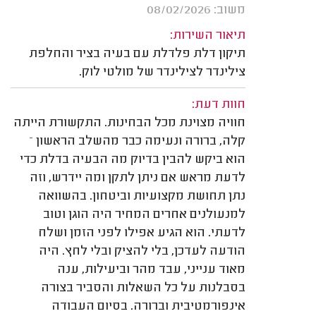
משוב: 08/02/2026
תיאור השירות:
תיקון דלת פלדלת עם בעיה בציר והחלפת
צילינדר לצילינדר של מולטי לוק.
חוות דעת:
חוויה מצוינת מכל הבחינות. התקשורת הייתה
קלה, ברורה ונעימה כבר מהשלב הראשון –
הוא ביקש להבין בדיוק מה הבעיה בדלת כדי
לדעת מראש אם ניתן לתקן ומה יידרש, וזה
נתן תחושת מקצועיות וביטחון. בהשוואה
למנעולנים אחרים המחיר היה הוגן וטוב
לדעתי. הוא הגיע אפילו לפני הזמן ושלח
הודעה לעדכן, בלי להציק ובלי לחץ. היה
מאוד ענייני, עבד מהר וביעילות, ענה
בסבלנות על כל השאלות והסביר בצורה
אינפורמטיבית וברורה. בסיום העבודה