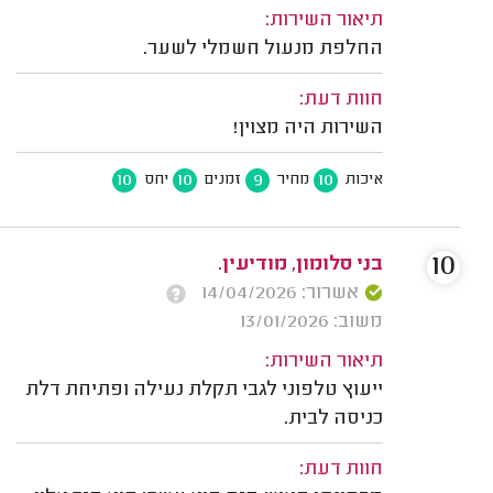
תיאור השירות:
החלפת מנעול חשמלי לשער.
חוות דעת:
השירות היה מצוין!
10
10
9
10
איכות
מחיר
זמנים
יחס
10
בני סלומון, מודיעין.
אשרור: 14/04/2026
משוב: 13/01/2026
תיאור השירות:
ייעוץ טלפוני לגבי תקלת נעילה ופתיחת דלת
כניסה לבית.
חוות דעת: