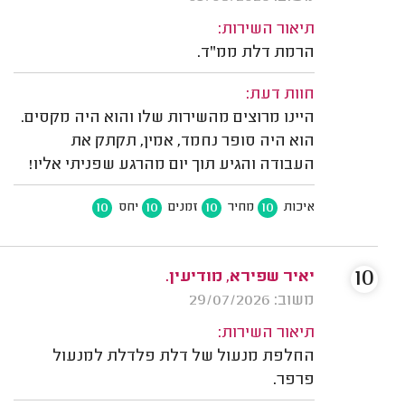
תיאור השירות:
הרמת דלת ממ"ד.
חוות דעת:
היינו מרוצים מהשירות שלו והוא היה מקסים.
הוא היה סופר נחמד, אמין, תקתק את
העבודה והגיע תוך יום מהרגע שפניתי אליו!
10
10
10
10
איכות
מחיר
זמנים
יחס
10
יאיר שפירא, מודיעין.
משוב: 29/07/2026
תיאור השירות:
החלפת מנעול של דלת פלדלת למנעול
פרפר.