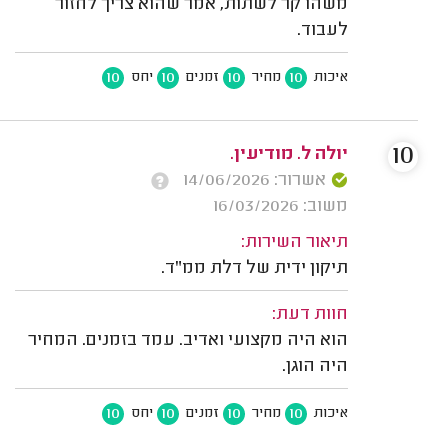
משהו קר לשתות, אמר שהוא צריך לחזור
לעבוד.
10
10
10
10
איכות
מחיר
זמנים
יחס
10
יולה ל. מודיעין.
אשרור: 14/06/2026
משוב: 16/03/2026
תיאור השירות:
תיקון ידית של דלת ממ"ד.
חוות דעת:
הוא היה מקצועי ואדיב. עמד בזמנים. המחיר
היה הוגן.
10
10
10
10
איכות
מחיר
זמנים
יחס