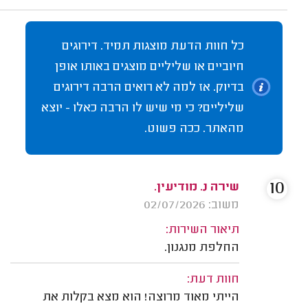
כל חוות הדעת מוצגות תמיד. דירוגים
חיוביים או שליליים מוצגים באותו אופן
בדיוק. אז למה לא רואים הרבה דירוגים
שליליים? כי מי שיש לו הרבה כאלו - יוצא
מהאתר. ככה פשוט.
10
שירה נ. מודיעין.
משוב: 02/07/2026
תיאור השירות:
החלפת מנגנון.
חוות דעת:
הייתי מאוד מרוצה! הוא מצא בקלות את