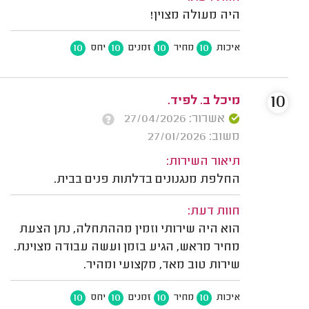
היה מעולה מצוין!
10
10
10
10
איכות
מחיר
זמנים
יחס
10
מיכל ב. לפיד.
אשרור: 27/04/2026
משוב: 27/01/2026
תיאור השירות:
החלפת מנגנונים בדלתות פנים בבית.
חוות דעת:
הוא היה שירותי וזמין מההתחלה, נתן הצעת
מחיר מראש, הגיע בזמן ועשה עבודה מצוינת.
שירות טוב מאד, מקצועי ומהיר.
10
10
10
10
איכות
מחיר
זמנים
יחס