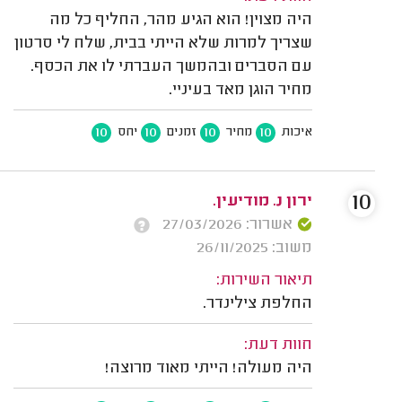
היה מצוין! הוא הגיע מהר, החליף כל מה
שצריך למרות שלא הייתי בבית, שלח לי סרטון
עם הסברים ובהמשך העברתי לו את הכסף.
מחיר הוגן מאד בעיניי.
10
10
10
10
איכות
מחיר
זמנים
יחס
10
ירון נ. מודיעין.
אשרור: 27/03/2026
משוב: 26/11/2025
תיאור השירות:
החלפת צילינדר.
חוות דעת:
היה מעולה! הייתי מאוד מרוצה!