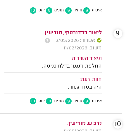
10
9
9
9
איכות
מחיר
זמנים
יחס
9
ליאור ברדובסקי, מודיעין.
אשרור: 13/05/2026
משוב: 11/02/2026
תיאור השירות:
החלפת מנגנון בדלת כניסה.
חוות דעת:
היה בסדר גמור.
10
10
9
9
איכות
מחיר
זמנים
יחס
10
נדב ש. מודיעין.