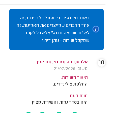
באתר מידרג יש דירוג על כל שירות, זה
אחד הדברים שמייצרים את האמינות. זה
לא "מי שרוצה מדרג" אלא כל לקוח
שמקבל שירות - נותן דירוג.
10
אלכסנדרה מזרחי, מודיעין.
משוב: 21/07/2026
תיאור השירות:
החלפת צילינדרים.
חוות דעת:
היה בסדר גמור, והשירות מצוין!