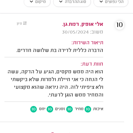
הכי נפוצים
סוג ההדברה
מיקום
10
אלי אופק, רמת גן.
מיון
משוב: 30/05/2024
תיאור השירות:
הדברה כללית לדירה בת שלושה חדרים.
חוות דעת:
הוא היה ממש מקסים, הגיע על הדקה, עשה
לי הנחה כי אני חיילת ולמרות שלא ביקשתי
ולא ציפיתי לזה. היה ניראה שהוא מקצועי
והמחיר ממש הוגן לדעתי.
10
10
10
10
איכות
מחיר
זמנים
יחס