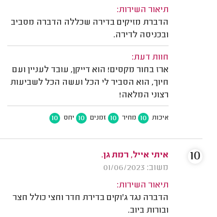
תיאור השירות:
הדברת מזיקים בדירה שכללה הדברה מסביב
ובכניסה לדירה.
חוות דעת:
ארז בחור מקסים! הוא דייקן, עובד לעניין ועם
חיוך, הוא הסביר לי הכל ועשה הכל לשביעות
רצוני המלאה!
10
10
10
10
איכות
מחיר
זמנים
יחס
10
איתי אייל, רמת גן.
משוב: 01/06/2023
תיאור השירות:
הדברה נגד ג'וקים בדירת חדר וחצי כולל חצר
ובורות ביוב.