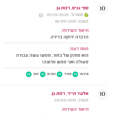
10
ספי גניס, רמת גן.
אשרור: 05/01/2020
משוב: 18/09/2019
תיאור השירות:
הדברה ירוקה בדירה.
חוות דעת:
הוא מותק של בחור, ממש! עשה עבודה
מעולה ואני ממש מרוצה!
10
10
10
10
איכות
מחיר
זמנים
יחס
10
אלעד תייר, רמת גן.
משוב: 24/09/2019
תיאור השירות: