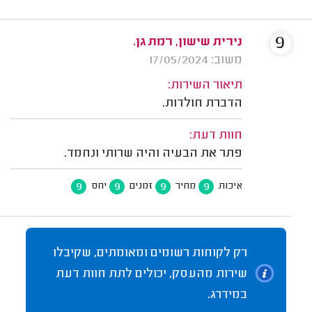
9
נירית שישון, רמת גן.
משוב: 17/05/2024
תיאור השירות:
הדברת חולדות.
חוות דעת:
פתר את הבעיה והיה שרותי ונחמד.
9
9
9
9
איכות
מחיר
זמנים
יחס
רק לקוחות רשומים ומאומתים, שקיבלו
שירות מהעסק, יכולים לתת חוות דעת
במידרג.