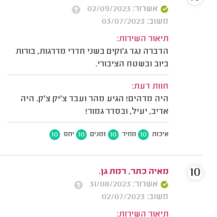
אשרור: 02/09/2023
משוב: 03/07/2023
תיאור השירות:
הדברה נגד ג'וקים בשני חדרי מדרגות, בורות
ביוב ובשטח הציבורי.
חוות דעת:
היה מדהים! הגיע מהר ועבד צ'יק צ'ק. היה
אדיב, יעיל, ובסדר גמור!
10
10
10
10
איכות
מחיר
זמנים
יחס
10
מאיה כתר, רמת גן.
אשרור: 31/08/2023
משוב: 02/07/2023
תיאור השירות: