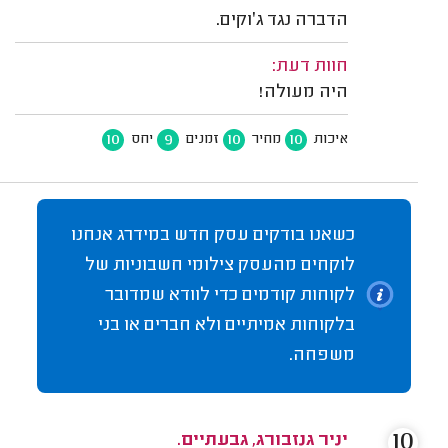
הדברה נגד ג׳וקים.
חוות דעת:
היה מעולה!
10
9
10
10
איכות
מחיר
זמנים
יחס
כשאנו בודקים עסק חדש במידרג אנחנו
לוקחים מהעסק צילומי חשבוניות של
לקוחות קודמים כדי לוודא שמדובר
בלקוחות אמיתיים ולא חברים או בני
משפחה.
10
יניר גנזבורג, גבעתיים.