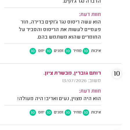
הדברה נגד ג'וקים.
חוות דעת:
הוא עשה ריסוס נגד ג'וקים בדירה, חזר
פעמיים לעשות את הריסוס והסביר על
החומרים שהוא משתמש בהם.
10
10
10
10
איכות
מחיר
זמנים
יחס
10
רותם גוברין, מבשרת ציון.
משוב: 13/07/2026
חוות דעת:
הוא היה מצוין, נעים ואדיב! היה מעולה!
10
10
10
10
איכות
מחיר
זמנים
יחס