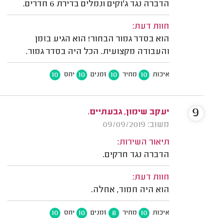
הדברה נגד ג'וקים ונמלים בדירת 6 חדרים.
חוות דעת:
הוא בסדר גמור הבחור! הוא הגיע בזמן
והעבודה מקצועית. הכל היה בסדר גמור.
10
10
10
10
איכות
מחיר
זמנים
יחס
9
יעקב שימון, גבעתיים.
משוב: 09/09/2019
תיאור השירות:
הדברה נגד חרקים.
חוות דעת:
הוא היה חמוד, אחלה.
10
10
8
10
איכות
מחיר
זמנים
יחס