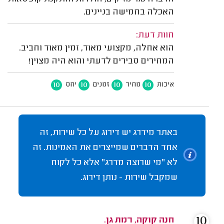
האכלה בחמישה בניינים.
חוות דעת:
הוא אחלה, מקצועי מאוד, זמין מאוד וחביב.
המחירים סבירים לדעתי והוא היה מצוין!
10
10
10
10
איכות
מחיר
זמנים
יחס
באתר מידרג יש דירוג על כל שירות, זה
אחד הדברים שמייצרים את האמינות. זה
לא "מי שרוצה מדרג" אלא כל לקוח
שמקבל שירות - נותן דירוג.
10
חנה קוקה, רמת גן.