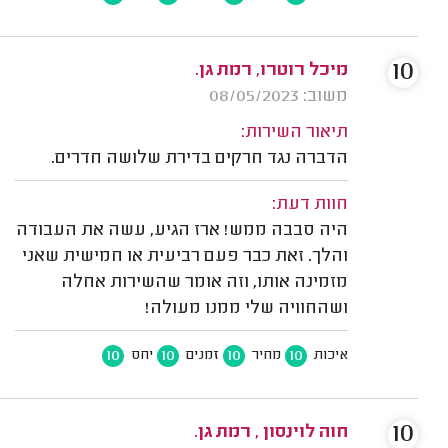
10
מיכל רוטרו, רמת גן.
משוב: 08/05/2023
תיאור השירות:
הדברה נגד חרקים בדירת שלושה חדרים.
חוות דעת:
היה סבבה ממש! ארז הגיע, עשה את העבודה
והלך. זאת כבר פעם רביעית או חמישית שאני
מזמינה אותו, וזה אומר שהשירות אחלה
ושהחוויה שלי ממנו מעולה!
10
10
10
10
איכות
מחיר
זמנים
יחס
10
חוה לוינסון , רמת גן.