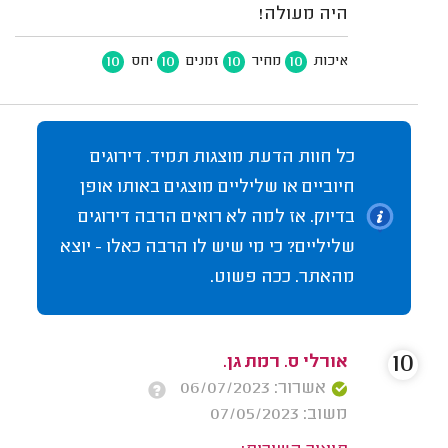
היה מעולה!
10
10
10
10
איכות
מחיר
זמנים
יחס
כל חוות הדעת מוצגות תמיד. דירוגים
חיוביים או שליליים מוצגים באותו אופן
בדיוק. אז למה לא רואים הרבה דירוגים
שליליים? כי מי שיש לו הרבה כאלו - יוצא
מהאתר. ככה פשוט.
10
אורלי ס. רמת גן.
אשרור: 06/07/2023
משוב: 07/05/2023