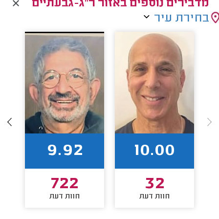
מדבירים נוספים באזור ר"ג-גבעתיים
בחירת עיר
9.92
10.00
722
32
חוות דעת
חוות דעת