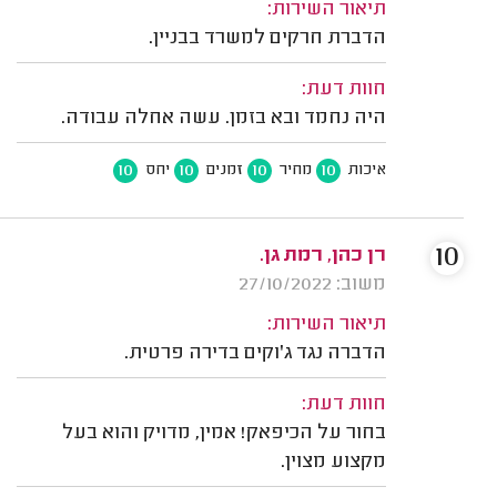
תיאור השירות:
הדברת חרקים למשרד בבניין.
חוות דעת:
היה נחמד ובא בזמן. עשה אחלה עבודה.
10
10
10
10
איכות
מחיר
זמנים
יחס
10
רן כהן, רמת גן.
משוב: 27/10/2022
תיאור השירות:
הדברה נגד ג'וקים בדירה פרטית.
חוות דעת:
בחור על הכיפאק! אמין, מדויק והוא בעל
מקצוע מצוין.