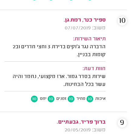
10
ספיר כנר, רמת גן.
משוב: 07/07/2019
תיאור השירות:
הדברה נגד ג'וקים בדירת 3 וחצי חדרים וב2
קומות בבניין.
חוות דעת:
שירות בסדר גמור. ארז מקצועי, נחמד והיה
עשר בכל הבחינות.
10
10
10
10
איכות
מחיר
זמנים
יחס
9
ברוך פריד, גבעתיים.
משוב: 20/05/2019