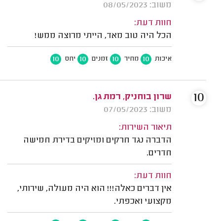
משוב: 08/05/2023
חוות דעת:
הכל היה טוב מאד, הייתי מרוצה ממש!
10
10
10
10
איכות
מחיר
זמנים
יחס
10
שרון בוחניק, רמת גן.
משוב: 07/05/2023
תיאור השירות:
הדברה נגד חרקים ומזיקים בדירת חמישה
חדרים.
חוות דעת:
אין דברים כאלה!!! הוא היה מעולה, שירותי,
מקצועי ואכפתי.