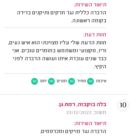
תיאור השירות:
הדברה כללית נגד חרקים ותיקנים בדירה
בקומה ראשונה.
חוות דעת:
חוות הדעת שלי עליו מצוינת! הוא איש נעים,
זריז, מקצועי ומשתמש בחומרים טובים. אני
כבר שנים עובדת איתו ועושה הדברה לפני
הקיץ.
10
10
10
10
איכות
מחיר
זמנים
יחס
10
בלה בוקבזה, רמת גן.
משוב: 23/12/2022
תיאור השירות:
הדברה נגד מזיקים ומכרסמים.