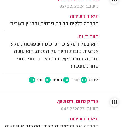
משוב: 02/02/2024
תיאור השירות:
הדברה כללית בדירה פרטית ובבניין מגורים.
חוות דעת:
הוא בעל המקצוע הכי שמח שפגשתי, מלא
אנרגיות טובות וחיוך על הפנים. הוא עשה
עבודה ממש מקצועית. לא תשמעי ממני
פחות מעשר!
10
10
10
10
איכות
מחיר
זמנים
יחס
10
אריק נחום, רמת גן.
משוב: 04/12/2023
תיאור השירות:
הדברה נגד מזיקים, חולדות והתקנת קופסאות