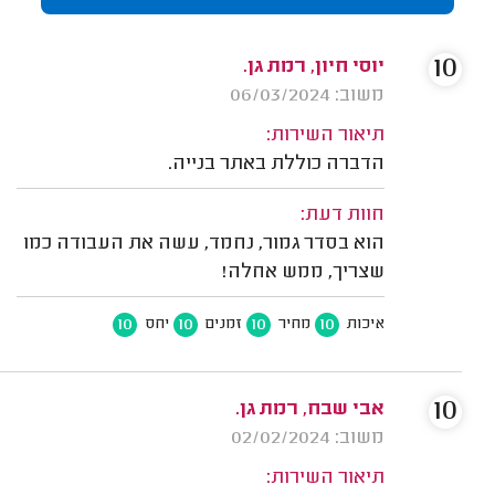
10
יוסי חיון, רמת גן.
משוב: 06/03/2024
תיאור השירות:
הדברה כוללת באתר בנייה.
חוות דעת:
הוא בסדר גמור, נחמד, עשה את העבודה כמו
שצריך, ממש אחלה!
10
10
10
10
איכות
מחיר
זמנים
יחס
10
אבי שבח, רמת גן.
משוב: 02/02/2024
תיאור השירות: