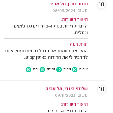
10
עומר גושן, תל אביב.
משוב: 08/03/2024
תיאור השירות:
הדברת דירות בנות 2-4 חדרים נגד ג'וקים
ונמלים.
חוות דעת:
הוא באמת 10/10. אני מנהל נכסים ומזמין אותו
להדביר לי את הדירות באופן קבוע.
10
10
10
10
איכות
מחיר
זמנים
יחס
10
שלומי בינדי, תל אביב.
משוב: 09/11/2023
תיאור השירות:
הדברת בניין נגד ג'וקים.