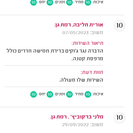
10
10
10
10
איכות
מחיר
זמנים
יחס
10
אורית חליבה, רמת גן.
משוב: 07/05/2023
תיאור השירות:
הדברה נגד ג'וקים בדירת חמישה חדרים כולל
מרפסת קטנה.
חוות דעת:
השירות שלו מעולה.
10
10
10
10
איכות
מחיר
זמנים
יחס
10
מלני ברקוביץ' , רמת גן.
משוב: 29/09/2022