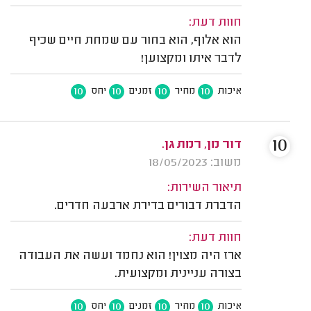
חוות דעת:
הוא אלוף, הוא בחור עם שמחת חיים שכיף
לדבר איתו ומקצוען!
10
10
10
10
איכות
מחיר
זמנים
יחס
10
דור מן, רמת גן.
משוב: 18/05/2023
תיאור השירות:
הדברת דבורים בדירת ארבעה חדרים.
חוות דעת:
ארז היה מצוין! הוא נחמד ועשה את העבודה
בצורה עניינית ומקצועית.
10
10
10
10
איכות
מחיר
זמנים
יחס