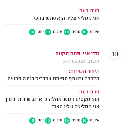
חוות דעת:
אני ממליץ עליו, הוא 10/10 בהכל.
10
10
10
10
איכות
מחיר
זמנים
יחס
10
מדי אגי, פתח תקווה.
משוב: 07/11/2023
תיאור השירות:
הדברה ובנוסף תפיסת עכברים בגינה פרטית .
חוות דעת:
הוא מקסים ממש. אחלה בן אדם, שירותי וזמין,
אני ממליצה עליו מאוד.
10
10
10
10
איכות
מחיר
זמנים
יחס