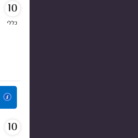
10
כללי
10