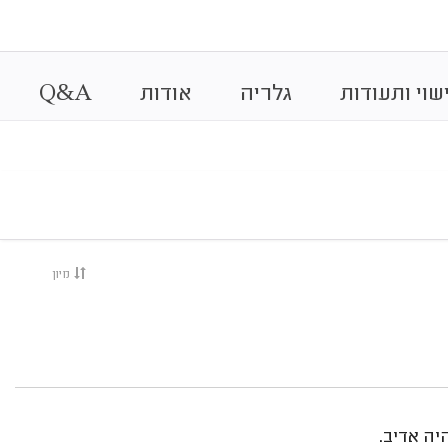
&
שוי ותעודות
גלריה
אודות
A
Q
מיון
יה אדיב.