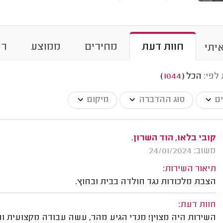
חוות דעת
מחירים
ממוצע
רי
יתי
 לפי:
הכל
(
1044
)
ים
סוג ההדברה
מיקום
קובי בלאו, הוד השרון.
משוב: 24/01/2024
תיאור השירות:
הצבת מלכודות נגד חולדה בבית ובחוץ.
חוות דעת:
השירות היה מצוין! מנדי הגיע מהר, עשה עבודה מקצועית וה