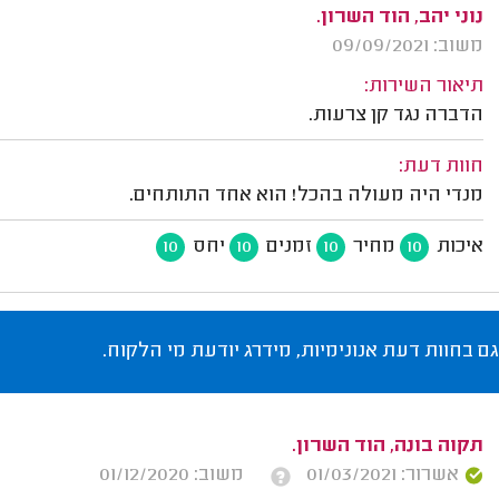
נוני יהב, הוד השרון.
משוב: 09/09/2021
תיאור השירות:
הדברה נגד קן צרעות.
חוות דעת:
מנדי היה מעולה בהכל! הוא אחד התותחים.
איכות
מחיר
זמנים
יחס
10
10
10
10
גם בחוות דעת אנונימיות, מידרג יודעת מי הלקוח.
תקוה בונה, הוד השרון.
אשרור: 01/03/2021
משוב: 01/12/2020