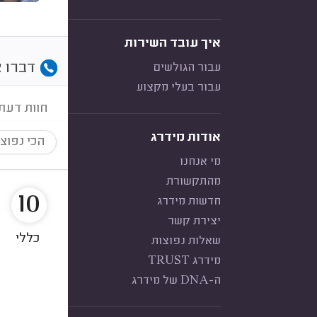
איך עובד השירות
דברו א
עבור הגולשים
עבור בעלי מקצוע
חוות דעת
אודות מידרג
הכי נפוצ
מי אנחנו
מהתקשורת
10
חדשות מידרג
יצירת קשר
כללי
שאלות נפוצות
מידרג TRUST
ה-DNA של מידרג