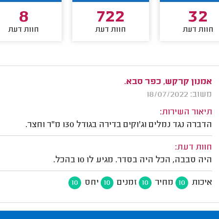
8
722
32
חוות דעת
חוות דעת
חוות דעת
אמנון קרקש, כפר סבא.
משוב: 18/07/2022
תיאור השירות:
הדברה נגד נמלים וג'וקים בדירה בגודל 130 מ"ר וחצר.
חוות דעת:
היה סבבה, הכל היה בסדר. מגיע לו 10 בהכל.
איכות
מחיר
זמנים
יחס
10
10
10
10