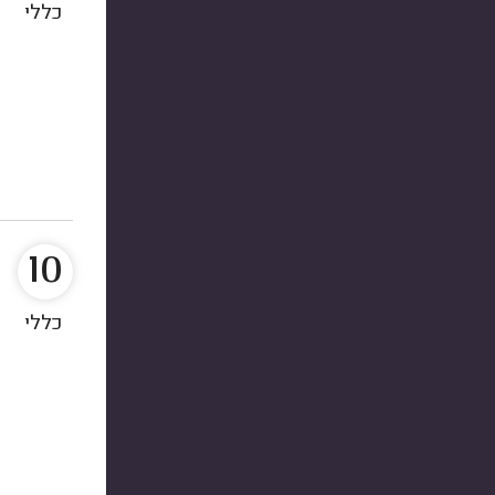
כללי
10
כללי