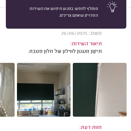
מומלץ לחפש במנוע חיפוש את השירות
המדויק שאתם צריכים.
10
בני מ. הוד השרון.
מיון
אשרור: 27/10/2025
משוב: 26/06/2025
תיאור השירות:
תיקון מנגנון לווילון של חלון מטבח.
חוות דעת: