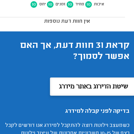
10
10
10
10
איכות
מחיר
זמנים
יחס
אין חוות דעת נוספות
קראת 31 חוות דעת, אך האם
אפשר לסמוך?
שיטת הדירוג באתר מידרג
בדיקה לפני קבלה למידרג
כשמעצב וילונות רוצה להתקבל למידרג אנו דורשים לקבל
רצף של 10-15 חשבוניות אחרונות של עיצוב וילונות.