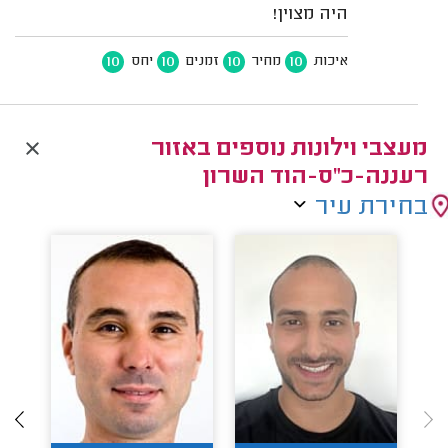
היה מצוין!
10
10
10
10
איכות
מחיר
זמנים
יחס
מעצבי וילונות נוספים באזור
רעננה-כ"ס-הוד השרון
בחירת עיר