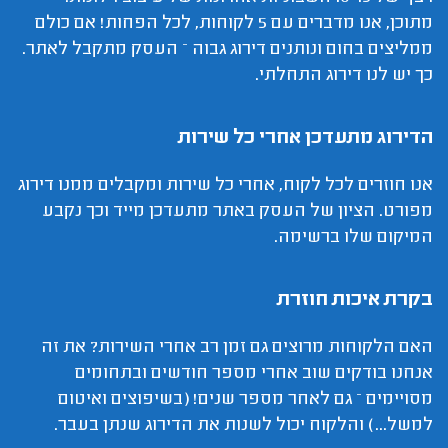
מתוכן, אנו מדברים עם 5 לקוחות, לכל הפחות! אם כולם
ממליצים בחום ונותנים דירוג גבוה – העסק מתקבל לאתר.
כך יש לנו דירוג התחלתי.
הדירוג מתעדכן אחרי כל שירות
אנו חוזרים לכל לקוח, אחרי כל שירות ומקבלים ממנו דירוג
מפורט. הציון של העסק באתר מתעדכן מייד וכך נקבע
המיקום שלו ברשימה.
בקרת איכות חוזרת
האם הלקוחות מרוצים גם זמן רב אחרי השירות? את זה
אנחנו בודקים שוב אחרי מספר חודשים ובתחומים
מסויימים – גם לאחר מספר שנים! (בשיפוצים ואיטום
למשל...) והלקוח יכול לשנות את הדירוג שנתן בעבר.