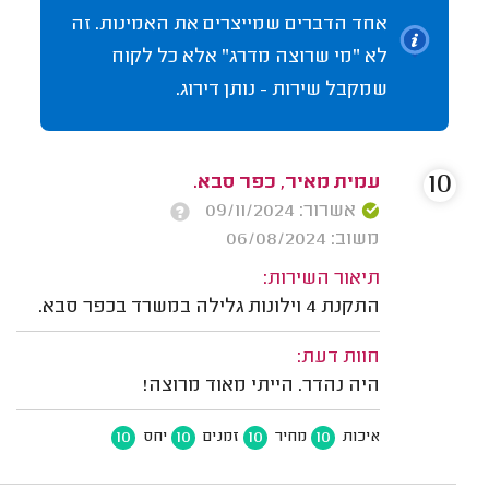
אחד הדברים שמייצרים את האמינות. זה
לא "מי שרוצה מדרג" אלא כל לקוח
שמקבל שירות - נותן דירוג.
10
עמית מאיר, כפר סבא.
אשרור: 09/11/2024
משוב: 06/08/2024
תיאור השירות:
התקנת 4 וילונות גלילה במשרד בכפר סבא.
חוות דעת:
היה נהדר. הייתי מאוד מרוצה!
10
10
10
10
איכות
מחיר
זמנים
יחס