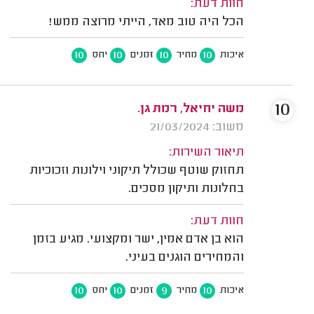
חוות דעת:
הכל היה טוב מאד, הייתי מרוצה ממש!
10
10
10
10
איכות
מחיר
זמנים
יחס
10
משה יחיאל, רמת גן.
משוב: 21/03/2024
תיאור השירות:
תחזוק שוטף שכולל תיקוני וילונות וזכוכיות
בחלונות ותיקון מסכים.
חוות דעת:
הוא בן אדם אמין, ישר ומקצועי. מגיע בזמן
והמחירים הוגנים בעיני.
10
10
9
10
איכות
מחיר
זמנים
יחס