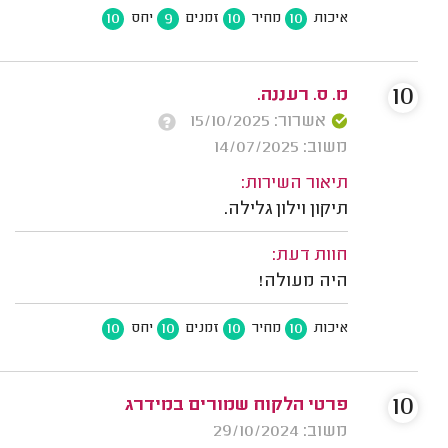
10
9
10
10
איכות
מחיר
זמנים
יחס
10
מ. ס. רעננה.
אשרור: 15/10/2025
משוב: 14/07/2025
תיאור השירות:
תיקון וילון גלילה.
חוות דעת:
היה מעולה!
10
10
10
10
איכות
מחיר
זמנים
יחס
10
פרטי הלקוח שמורים במידרג
משוב: 29/10/2024