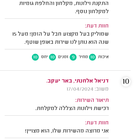
התקנת וילונות, מקלחון והחלפת גומיות
למקלחון נוסף.
חוות דעת:
שמוליק בעל מקצוע חבל על הזמן! מעל 15
שנה הוא נותן לנו שירות באופן שוטף.
10
10
9
10
איכות
מחיר
זמנים
יחס
10
דניאל אלחנתי, באר יעקב.
משוב: 17/04/2024
תיאור השירות:
רכישת וילונות הצללה למקלחת.
חוות דעת:
אני מרוצה מהשירות שלו, הוא מצויין!