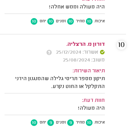
היה מעולה וממש אחלה!
10
10
10
10
איכות
מחיר
זמנים
יחס
10
דורון מ. הרצליה.
אשרור: 25/12/2024
משוב: 25/08/2024
תיאור השירות:
תיקון מספר תריסי גלילה שהמנגנון הידני
התקלקל או החוט נקרע.
חוות דעת:
היה מעולה!
10
9
9
10
איכות
מחיר
זמנים
יחס