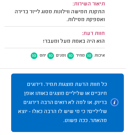
תיאור השירות:
התקנת חמישה ווילונות מסוג לייזר בדירה
ואספקת מסילות.
חוות דעת:
הוא היה באמת מעל ומעבר!
10
10
10
10
איכות
מחיר
זמנים
יחס
כל חוות הדעת מוצגות תמיד. דירוגים
חיוביים או שליליים מוצגים באותו אופן
בדיוק. אז למה לא רואים הרבה דירוגים
שליליים? כי מי שיש לו הרבה כאלו - יוצא
מהאתר. ככה פשוט.