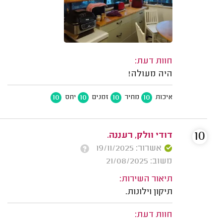
חוות דעת:
היה מעולה!
10
10
10
10
איכות
מחיר
זמנים
יחס
10
דודי וולק, רעננה.
אשרור: 19/11/2025
משוב: 21/08/2025
תיאור השירות:
תיקון וילונות.
חוות דעת: