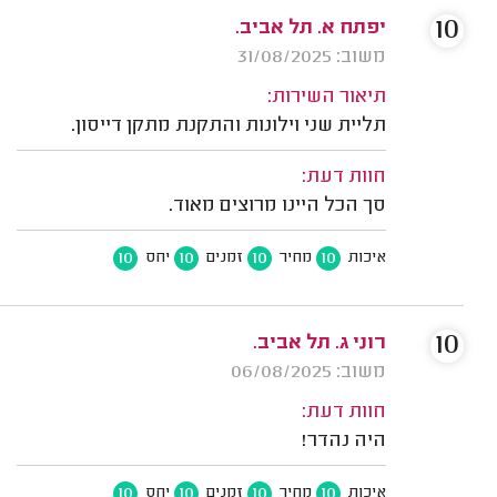
10
יפתח א. תל אביב.
משוב: 31/08/2025
תיאור השירות:
תליית שני וילונות והתקנת מתקן דייסון.
חוות דעת:
סך הכל היינו מרוצים מאוד.
10
10
10
10
איכות
מחיר
זמנים
יחס
10
רוני ג. תל אביב.
משוב: 06/08/2025
חוות דעת:
היה נהדר!
10
10
10
10
איכות
מחיר
זמנים
יחס