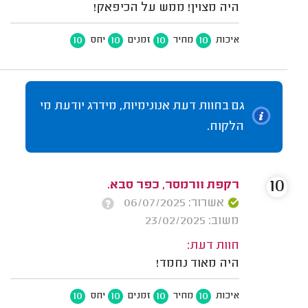
היה מצוין! ממש על הכיפאק!
10
10
10
10
איכות
מחיר
זמנים
יחס
גם בחוות דעת אנונימיות, מידרג יודעת מי
הלקוח.
10
רקפת וורמסר, כפר סבא.
אשרור: 06/07/2025
משוב: 23/02/2025
חוות דעת:
היה מאוד נחמד!
10
10
10
10
איכות
מחיר
זמנים
יחס