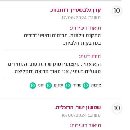
10
קרן גלבשטיין, רחובות.
משוב: 17/06/2024
תיאור השירות:
התקנת וילונות, תריסים וחיפוי זכוכית
במדבקות חלביות.
חוות דעת:
הוא אמין, מקצועי ונותן שירות טוב. המחירים
מעולים בעיניי, אני מאוד מרוצה וממליצה.
10
10
10
10
איכות
מחיר
זמנים
יחס
10
שמשון ישר, הרצליה.
משוב: 16/06/2024
תיאור השירות: