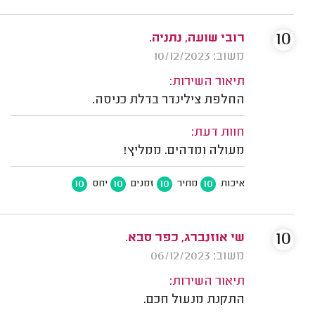
10
רובי שועה, נתניה.
משוב: 10/12/2023
תיאור השירות:
החלפת צילינדר בדלת כניסה.
חוות דעת:
מעולה ומדהים. ממליץ!
10
10
10
10
איכות
מחיר
זמנים
יחס
10
שי אוזנברג, כפר סבא.
משוב: 06/12/2023
תיאור השירות:
התקנת מנעול חכם.