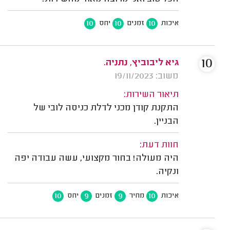
10
10
10
איכות
זמנים
יחס
10
גיא ליבוביץ, נתניה.
משוב: 19/11/2023
תיאור השירות:
התקנת קודן מכני לדלת כניסה לובי של
הבניין.
חוות דעת:
היה מעולה! בחור מקצועי, עשה עבודה יפה
ונקיה.
10
9
9
10
איכות
מחיר
זמנים
יחס