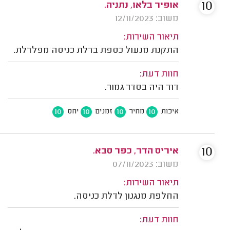
10
אופיר בלאו, נתניה.
משוב: 12/11/2023
תיאור השירות:
התקנת מנעול כספת בדלת כניסה מפלדלת.
חוות דעת:
דוד היה בסדר גמור.
10
10
10
10
איכות
מחיר
זמנים
יחס
10
איריס הדר, כפר סבא.
משוב: 07/11/2023
תיאור השירות:
החלפת מנגנון לדלת כניסה.
חוות דעת: