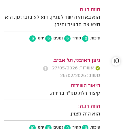
חוות דעת:
הוא בא והיה ישר לעניין. הוא לא בזבז זמן, הוא
מצא את הבעיה ותיקן.
9
9
9
10
איכות
מחיר
זמנים
יחס
10
ניצן ראובני, תל אביב.
אשרור: 27/05/2026
משוב: 26/02/2026
תיאור השירות:
קיצור דלת ממ"ד בדירה.
חוות דעת:
הוא היה מצוין.
10
10
9
10
איכות
מחיר
זמנים
יחס