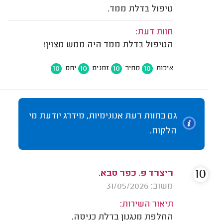
טיפול בדלת ממד.
חוות דעת:
הטיפול בדלת ממד היה ממש מצוין!
10
10
10
10
איכות
מחיר
זמנים
יחס
גם בחוות דעת אנונימיות, מידרג יודעת מי
הלקוח.
10
ריצרד פ. כפר סבא.
משוב: 31/05/2026
תיאור השירות:
החלפת מנגנון בדלת כניסה.