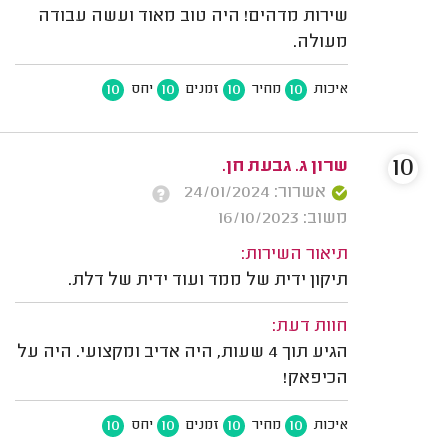
שירות מדהים! היה טוב מאוד ועשה עבודה
מעולה.
10
10
10
10
איכות
מחיר
זמנים
יחס
10
שרון ג. גבעת חן.
אשרור: 24/01/2024
משוב: 16/10/2023
תיאור השירות:
תיקון ידית של ממד ועוד ידית של דלת.
חוות דעת:
הגיע תוך 4 שעות, היה אדיב ומקצועי. היה על
הכיפאק!
10
10
10
10
איכות
מחיר
זמנים
יחס