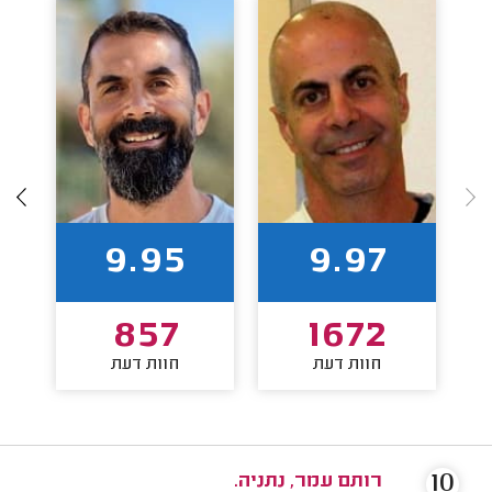
9.95
9.97
857
1672
חוות דעת
חוות דעת
10
רותם עמר, נתניה.