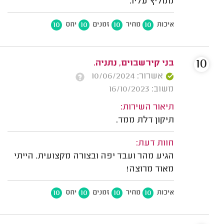
ממליץ עליו.
10
10
10
10
איכות
מחיר
זמנים
יחס
10
בני קירשבוים, נתניה.
אשרור: 10/06/2024
משוב: 16/10/2023
תיאור השירות:
תיקון דלת ממד.
חוות דעת:
הגיע מהר ‏ועבד יפה ובצורה מקצועית. הייתי
מאוד מרוצה!
10
10
10
10
איכות
מחיר
זמנים
יחס