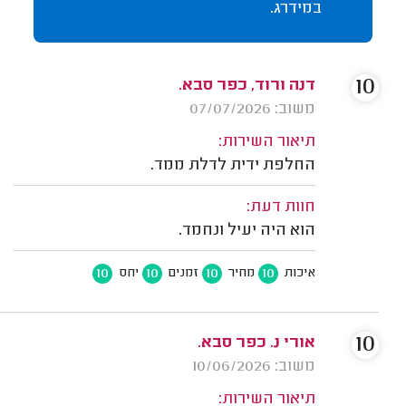
במידרג.
10
דנה ורוד, כפר סבא.
משוב: 07/07/2026
תיאור השירות:
החלפת ידית לדלת ממד.
חוות דעת:
הוא היה יעיל ונחמד.
10
10
10
10
איכות
מחיר
זמנים
יחס
10
אורי נ. כפר סבא.
משוב: 10/06/2026
תיאור השירות: