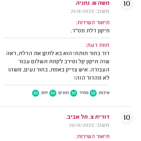
10
משה ש. נתניה.
משוב: 21/11/2023
תיאור השירות:
תיקון דלת ממ"ד.
חוות דעת:
דוד בחור תותח! הוא בא לתקן את הדלת, ראה
שזה תיקון קל וסירב לקחת תשלום עבור
העבודה. איש צדיק באמת, בחור נעים, משהו
לא מהדור הזה!
10
10
10
10
איכות
מחיר
זמנים
יחס
10
דורית צ. תל אביב.
משוב: 20/11/2023
תיאור השירות: