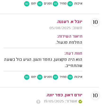
10
10
10
10
איכות
מחיר
זמנים
יחס
10
יובל א. רעננה.
משוב: 05/08/2025
תיאור השירות:
החלפת מנעול.
חוות דעת:
הוא היה מקצוען, נחמד והגון. הגיע בול בשעה
שהתחייב.
10
10
10
10
איכות
מחיר
זמנים
יחס
10
יורם דאון, כפר יונה.
אשרור: 19/05/2025