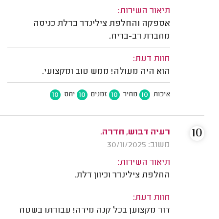
תיאור השירות:
אספקה והחלפת צילינדר בדלת כניסה
מחברת רב-בריח.
חוות דעת:
הוא היה מעולה! ממש טוב ומקצועי.
10
10
10
10
איכות
מחיר
זמנים
יחס
10
רעיה דבוש, חדרה.
משוב: 30/11/2025
תיאור השירות:
החלפת צילינדר וכיוון דלת.
חוות דעת:
דוד מקצוען בכל קנה מידה! עבודתו בשטח