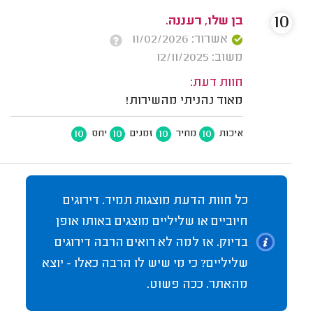
10
בן שלו, רעננה.
אשרור: 11/02/2026
משוב: 12/11/2025
חוות דעת:
מאוד נהניתי מהשירות!
10
10
10
10
איכות
מחיר
זמנים
יחס
כל חוות הדעת מוצגות תמיד. דירוגים
חיוביים או שליליים מוצגים באותו אופן
בדיוק. אז למה לא רואים הרבה דירוגים
שליליים? כי מי שיש לו הרבה כאלו - יוצא
מהאתר. ככה פשוט.