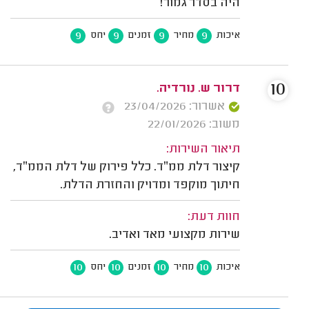
היה בסדר גמור!
9
9
9
9
איכות
מחיר
זמנים
יחס
10
דרור ש. נורדיה.
אשרור: 23/04/2026
משוב: 22/01/2026
תיאור השירות:
קיצור דלת ממ״ד. כלל פירוק של דלת הממ״ד,
חיתוך מוקפד ומדויק והחזרת הדלת.
חוות דעת:
שירות מקצועי מאד ואדיב.
10
10
10
10
איכות
מחיר
זמנים
יחס