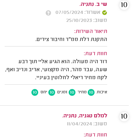
10
שי ב. נתניה.
אשרור: 07/05/2024
משוב: 25/10/2023
תיאור השירות:
התקנת דלת ממ"ד וחיבור צירים.
חוות דעת:
דוד היה מעולה. הוא הגיע אליי תוך רבע
שעה, עבד מהר, היה מקצועי, אדיב ונדיב ואף,
לקח מחיר ריאלי לחלוטין בעיניי.
10
10
10
10
איכות
מחיר
זמנים
יחס
10
למלם טגניה, נתניה.
משוב: 11/04/2024
חוות דעת: