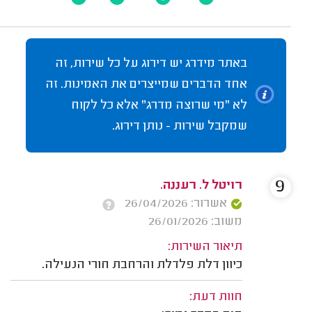
באתר מידרג יש דירוג על כל שירות, זה
אחד הדברים שמייצרים את האמינות. זה
לא "מי שרוצה מדרג" אלא כל לקוח
שמקבל שירות - נותן דירוג.
9
רויטל ל. רעננה.
אשרור: 26/04/2026
משוב: 26/01/2026
תיאור השירות:
כיוון דלת פלדלת והרחבת חורי הנעילה.
חוות דעת: