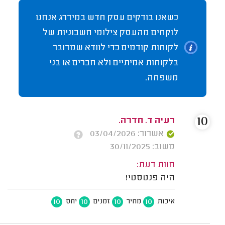
כשאנו בודקים עסק חדש במידרג אנחנו
לוקחים מהעסק צילומי חשבוניות של
לקוחות קודמים כדי לוודא שמדובר
בלקוחות אמיתיים ולא חברים או בני
משפחה.
10
רעיה ד. חדרה.
אשרור: 03/04/2026
משוב: 30/11/2025
חוות דעת:
היה פנטסטי!
10
10
10
10
איכות
מחיר
זמנים
יחס