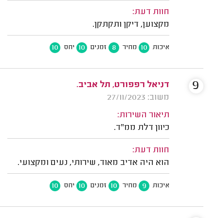
חוות דעת:
מקצוען, דיקן ותקתקן.
10
10
8
10
איכות
מחיר
זמנים
יחס
9
דניאל רפפורט, תל אביב.
משוב: 27/11/2023
תיאור השירות:
כיוון דלת ממ"ד.
חוות דעת:
הוא היה אדיב מאוד, שירותי, נעים ומקצועי.
10
10
10
9
איכות
מחיר
זמנים
יחס