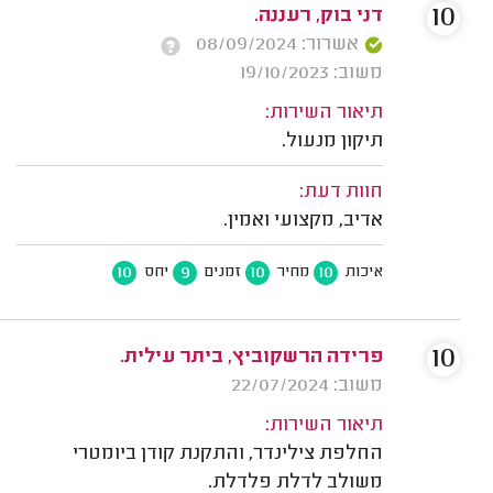
10
דני בוק, רעננה.
אשרור: 08/09/2024
משוב: 19/10/2023
תיאור השירות:
תיקון מנעול.
חוות דעת:
אדיב, מקצועי ואמין.
10
9
10
10
איכות
מחיר
זמנים
יחס
10
פרידה הרשקוביץ, ביתר עילית.
משוב: 22/07/2024
תיאור השירות:
החלפת צילינדר, והתקנת קודן ביומטרי
משולב לדלת פלדלת.