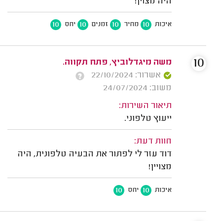
היה מצוין!
10
10
10
10
איכות
מחיר
זמנים
יחס
10
משה מיגדלוביץ, פתח תקווה.
אשרור: 22/10/2024
משוב: 24/07/2024
תיאור השירות:
ייעוץ טלפוני.
חוות דעת:
דוד עזר לי לפתור את הבעיה טלפונית, היה
מצויין!
10
10
איכות
יחס