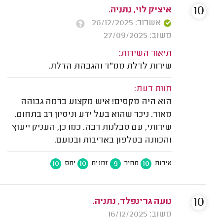
10
איציק לוי, נתניה.
אשרור: 26/12/2025
משוב: 27/09/2025
תיאור השירות:
שירות לדלת ממ"ד והגבהת הדלת.
חוות דעת:
הוא היה מקסים! איש מקצוע ברמה גבוהה
מאוד. ניכר שהוא בעל ידע וניסיון רב בתחום.
שירותי, עם סבלנות רבה. כמו כן, העניק ייעוץ
והכוונה בטלפון באדיבות ובנועם.
10
10
9
10
איכות
מחיר
זמנים
יחס
10
נועה גרינפלד, נתניה.
משוב: 16/12/2025