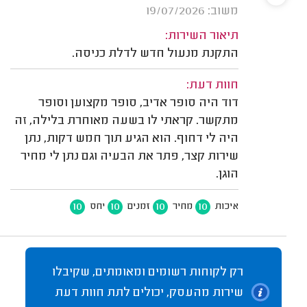
משוב: 19/07/2026
תיאור השירות:
התקנת מנעול חדש לדלת כניסה.
חוות דעת:
דוד היה סופר אדיב, סופר מקצוען וסופר
מתקשר. קראתי לו בשעה מאוחרת בלילה, זה
היה לי דחוף. הוא הגיע תוך חמש דקות, נתן
שירות קצר, פתר את הבעיה וגם נתן לי מחיר
הוגן.
10
10
10
10
איכות
מחיר
זמנים
יחס
רק לקוחות רשומים ומאומתים, שקיבלו
שירות מהעסק, יכולים לתת חוות דעת