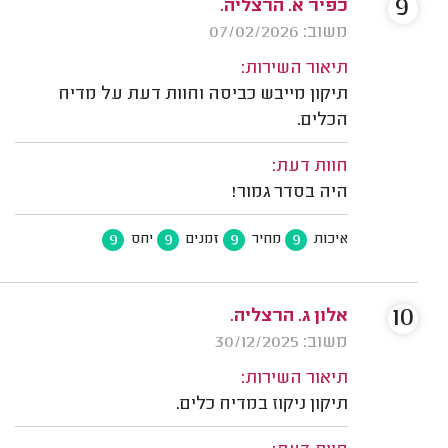
9
כפיר א. הרצליה.
משוב: 07/02/2026
תיאור השירות:
תיקון מייבש כביסה וחוות דעת על מדיח
הכלים.
חוות דעת:
היה בסדר גמור!
9
9
9
9
איכות
מחיר
זמנים
יחס
10
אלון ג. הרצליה.
משוב: 30/12/2025
תיאור השירות:
תיקון ניקוז במדיח כלים.