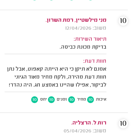
10
מני מילשטיין, רמת השרון.
משוב: 12/04/2026
תיאור השירות:
בדיקת מכונת כביסה.
חוות דעת:
אמנם לא תיקן כי היא הייתה קאפוט, אבל נתן
חוות דעת מהירה, ולקח מחיר מאוד הגיוני
לביקור, אפילו שהיינו באמצע חג. היה נהדר!
10
10
10
10
איכות
מחיר
זמנים
יחס
10
רות ל. הרצליה.
משוב: 05/04/2026