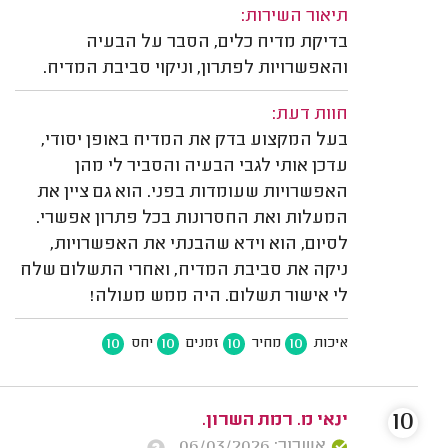
תיאור השירות:
בדיקת מדיח כלים, הסבר על הבעיה
והאפשרויות לפתרון, וניקוי סביבת המדיח.
חוות דעת:
בעל המקצוע בדק את המדיח באופן יסודי,
עדכן אותי לגבי הבעיה והסביר לי מהן
האפשרויות שעומדות בפני. הוא גם ציין את
המעלות ואת החסרונות בכל פתרון אפשרי.
לסיום, הוא וידא שהבנתי את האפשרויות,
ניקה את סביבת המדיח, ואחרי התשלום שלח
לי אישור תשלום. היה ממש מעולה!
10
10
10
10
איכות
מחיר
זמנים
יחס
10
ינאי מ. רמת השרון.
אשרור: 06/03/2026