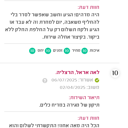
חוות דעת:
היה מדהים! הגיע וחשב שאפשר לסדר בלי
להחליף משאבה, יום למחרת זה לא עבד אז
הגיע ולקח תשלום רק על החלפת החלק ללא
ביקור. בקיצור אחלה שירות.
10
10
10
10
איכות
מחיר
זמנים
יחס
10
לאה אראל, הרצליה.
אשרור: 06/07/2025
משוב: 02/04/2025
תיאור השירות:
תיקון של מגירה במדיח כלים.
חוות דעת:
הכל היה מאה אחוז! התקשרתי לשלום והוא