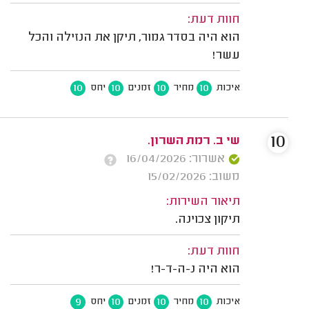
חוות דעת:
הוא היה בסדר גמור, תיקן את הנזילה והכל
עשר!
10
10
10
10
איכות
מחיר
זמנים
יחס
10
שי ב. רמת השרון.
אשרור: 16/04/2026
משוב: 15/02/2026
תיאור השירות:
תיקון צכוינה.
חוות דעת:
הוא היה נ-ה-ד-ר!
9
10
10
10
איכות
מחיר
זמנים
יחס