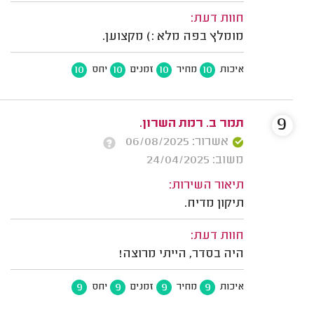
חוות דעת:
מומלץ בפה מלא :) מקצוען.
10
10
10
10
איכות
מחיר
זמנים
יחס
9
תמר ב. רמת השרון.
אשרור: 06/08/2025
משוב: 24/04/2025
תיאור השירות:
תיקון מדיח.
חוות דעת:
היה בסדר, הייתי מרוצה!
9
9
9
9
איכות
מחיר
זמנים
יחס