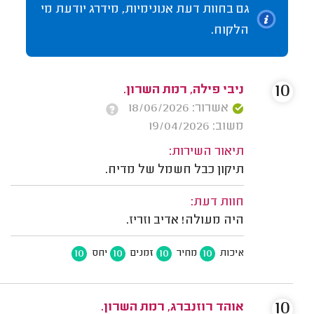
גם בחוות דעת אנונימיות, מידרג יודעת מי
הלקוח.
10
ניבי פילה, רמת השרון.
אשרור: 18/06/2026
משוב: 19/04/2026
תיאור השירות:
תיקון כבל חשמל של מדיח.
חוות דעת:
היה מעולה! אדיב וזריז.
10
10
10
10
איכות
מחיר
זמנים
יחס
10
אוהד רוזנברג, רמת השרון.