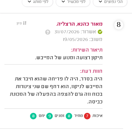
הכי נפוצים
לפי מכשיר
לפי מותג
8
מאור כהנא, הרצליה.
מיון
אשרור: 31/07/2026
משוב: 19/05/2026
תיאור השירות:
תיקון רצועה ומנוע של המייבש.
חוות דעת:
היה בסדר, היה לו פדיחה שהוא חיבר את
המייבש לניקוז, הוא דחף שם שני צינורות
בכוח וזה גרם להצפה בהפעלה של המכונת
כביסה.
8
9
8
7
איכות
מחיר
זמנים
יחס