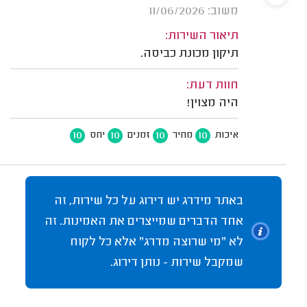
משוב: 11/06/2026
תיאור השירות:
תיקון מכונת כביסה.
חוות דעת:
היה מצוין!
10
10
10
10
איכות
מחיר
זמנים
יחס
באתר מידרג יש דירוג על כל שירות, זה
אחד הדברים שמייצרים את האמינות. זה
לא "מי שרוצה מדרג" אלא כל לקוח
שמקבל שירות - נותן דירוג.