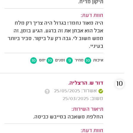
תיקון מדיח.
חוות דעת:
היה מאוד נחמד! בגדול היה צריך רק מלח
אבל הוא אבחן את זה ברגע. הגיע בזמן, זה
ממש חשוב לי. גבה רק על ביקור. סביר ביותר
בעיניי.
10
10
9
10
איכות
מחיר
זמנים
יחס
10
דור ש. הרצליה.
אשרור: 25/05/2025
משוב: 25/03/2025
תיאור השירות:
החלפת משאבה במייבש כביסה.
חוות דעת: