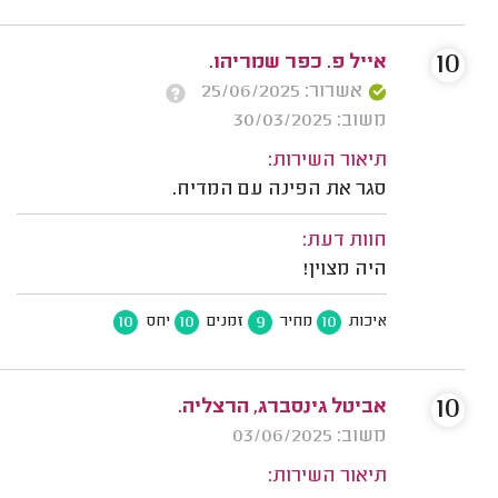
10
אייל פ. כפר שמריהו.
אשרור: 25/06/2025
משוב: 30/03/2025
תיאור השירות:
סגר את הפינה עם המדיח.
חוות דעת:
היה מצוין!
10
10
9
10
איכות
מחיר
זמנים
יחס
10
אביטל גינסברג, הרצליה.
משוב: 03/06/2025
תיאור השירות: