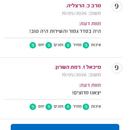
9
מרב כ. הרצליה.
משוב: 19/05/2026
חוות דעת:
היה בסדר גמור והשירות היה טוב!
9
9
9
9
איכות
מחיר
זמנים
יחס
9
מיכאל ז. רמת השרון.
משוב: 19/05/2026
חוות דעת:
יצאנו מרוצים!
9
9
8
9
איכות
מחיר
זמנים
יחס