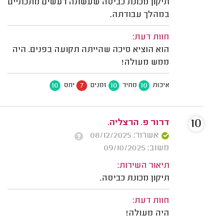
תיקון מכונת כביסה שעשתה רעשים מתכתיים
במהלך עבודתה.
חוות דעת:
הוא הוציא סיכה שהייתה תקועה בפנים. היה
ממש מעולה!
10
7
10
10
איכות
מחיר
זמנים
יחס
10
דרור פ. הרצליה.
אשרור: 08/12/2025
משוב: 09/10/2025
תיאור השירות:
תיקון מכונת כביסה.
חוות דעת:
היה מעולה!