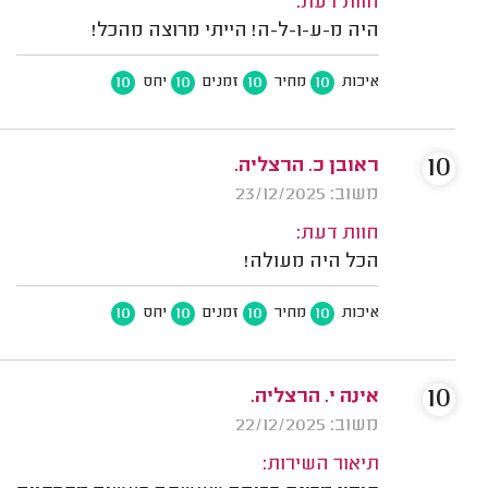
חוות דעת:
היה מ-ע-ו-ל-ה! הייתי מרוצה מהכל!
10
10
10
10
איכות
מחיר
זמנים
יחס
10
ראובן כ. הרצליה.
משוב: 23/12/2025
חוות דעת:
הכל היה מעולה!
10
10
10
10
איכות
מחיר
זמנים
יחס
10
אינה י. הרצליה.
משוב: 22/12/2025
תיאור השירות: