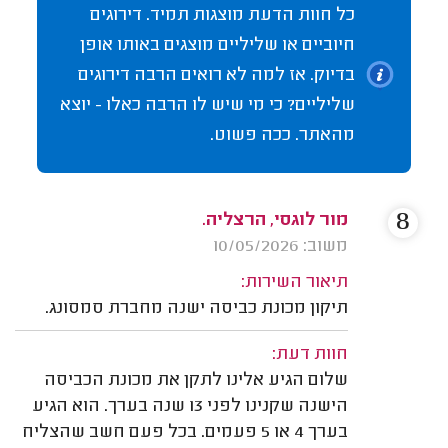
כל חוות הדעת מוצגות תמיד. דירוגים
חיוביים או שליליים מוצגים באותו אופן
בדיוק. אז למה לא רואים הרבה דירוגים
שליליים? כי מי שיש לו הרבה כאלו - יוצא
מהאתר. ככה פשוט.
8
מור לוגסי, הרצליה.
משוב: 10/05/2026
תיאור השירות:
תיקון מכונת כביסה ישנה מחברת סמסונג.
חוות דעת:
שלום הגיע אלינו לתקן את מכונת הכביסה
הישנה שקנינו לפני 13 שנה בערך. הוא הגיע
בערך 4 או 5 פעמים. בכל פעם חשב שהצליח