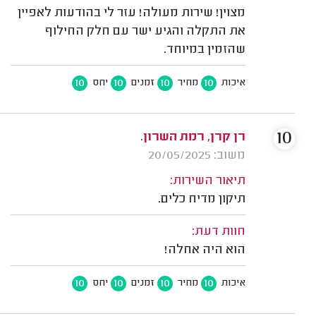
מצוין! שירות מעולה! עזר לי בהודעות לאפיין
את התקלה והגיע ישר עם חלק החילוף
שהזמין במיוחד.
10
10
10
10
איכות
מחיר
זמנים
יחס
10
רן קרן, רמת השרון.
משוב: 20/05/2025
תיאור השירות:
תיקון מדיח כלים.
חוות דעת:
הוא היה אחלה!
10
10
10
10
איכות
מחיר
זמנים
יחס