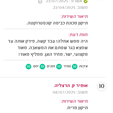
אשרור: 23/07/2025
משוב: 22/04/2025
תיאור השירות:
תיקון מכונת כביסה קונסטרוקטה.
חוות דעת:
היה ממש אחלה! עבד קשה, פירק אותה עד
שמצא בגד שסתם את המשאבה. מאוד
מקצועי, ישר, מחיר הוגן. ממליץ מאוד!
10
10
10
10
איכות
מחיר
זמנים
יחס
10
אופיר ק. הרצליה.
משוב: 08/07/2025
תיאור השירות:
תיקון מדיח.