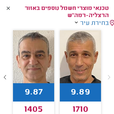
טכנאי מוצרי חשמל נוספים באזור
הרצליה-רמה"ש
בחירת עיר
9.87
9.89
1405
1710