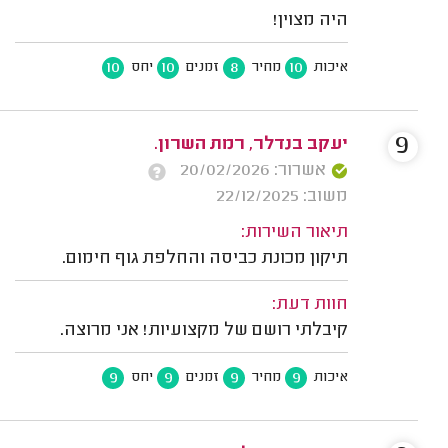
היה מצוין!
10
10
8
10
איכות
מחיר
זמנים
יחס
9
יעקב בנדלר, רמת השרון.
אשרור: 20/02/2026
משוב: 22/12/2025
תיאור השירות:
תיקון מכונת כביסה והחלפת גוף חימום.
חוות דעת:
קיבלתי רושם של מקצועיות! אני מרוצה.
9
9
9
9
איכות
מחיר
זמנים
יחס