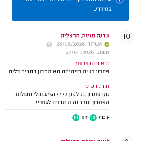
שירות מהעסק, יכולים לתת חוות דעת
במידרג.
10
עדנה מויזה, הרצליה.
אשרור: 26/06/2026
משוב: 27/04/2026
תיאור השירות:
פתרון בעיה בפתיחת תא הסבון במדיח כלים.
חוות דעת:
נתן פתרון בטלפון בלי להגיע ובלי תשלום.
הפתרון עובד והיה סבבה לגמרי!
10
10
איכות
יחס