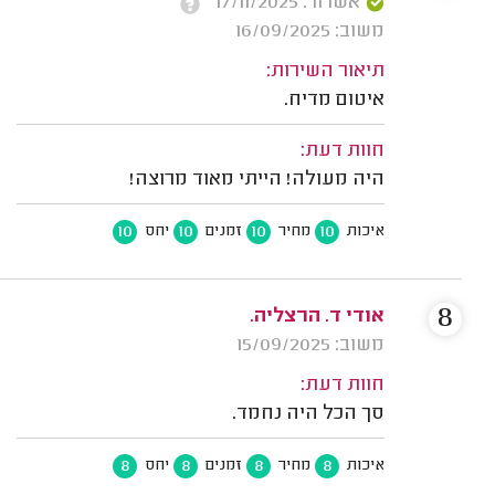
אשרור: 17/11/2025
משוב: 16/09/2025
תיאור השירות:
איטום מדיח.
חוות דעת:
היה מעולה! הייתי מאוד מרוצה!
10
10
10
10
איכות
מחיר
זמנים
יחס
8
אודי ד. הרצליה.
משוב: 15/09/2025
חוות דעת:
סך הכל היה נחמד.
8
8
8
8
איכות
מחיר
זמנים
יחס