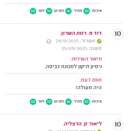
10
10
10
10
איכות
מחיר
זמנים
יחס
10
דוד פ. רמת השרון.
אשרור: 24/11/2025
משוב: 25/09/2025
תיאור השירות:
ניסיון תיקון למכונת כביסה.
חוות דעת:
היה מעולה!
10
10
10
10
איכות
מחיר
זמנים
יחס
10
ליאור ק. הרצליה.