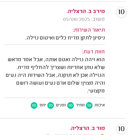
10
מירב ב. הרצליה.
משוב: 05/08/2025
תיאור השירות:
ניסיון לתקן מדיח כלים ואיטום נזילה.
חוות דעת:
הוא זיהה נזילה ואטם אותה, אבל אמר מראש
שלא נותן אחריות ושצריך להחליף מדיח.
הנזילה אכן לא תוקנה, אבל השירות היה נעים
והיה מצוין! שלום אדם נעים ועושה רושם
מקצועי.
10
10
10
10
איכות
מחיר
זמנים
יחס
10
מור ב. הרצליה.