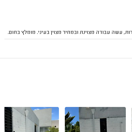
ת, עשה עבודה מצוינת ובמחיר מצוין בעיני. מומלץ בחום.