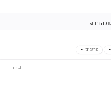
ת הדירוג
מרזבים
מיון