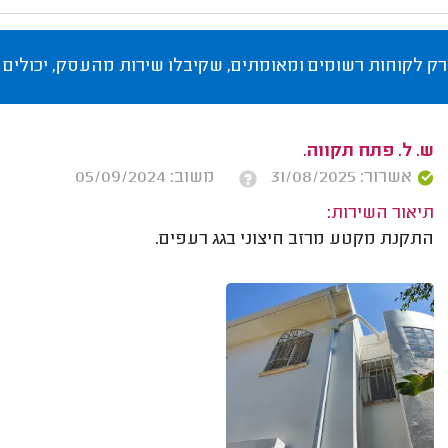
רק לקוחות רשומים ומאומתים, שקיבלו שירות מהעסק, יכולים 
ש. ל. פתח תקווה.
אשרור: 31/08/2025
משוב: 05/09/2024
תיאור השירות:
התקנת מקטע מרזב חיצוני בגג רעפים.