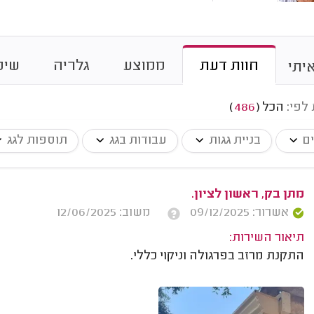
חוות דעת
ממוצע
גלריה
שיט
יתי
 לפי:
הכל
(
486
)
ים
בניית גגות
עבודות בגג
תוספות לגג
מתן בק, ראשון לציון.
אשרור: 09/12/2025
משוב: 12/06/2025
תיאור השירות:
התקנת מרזב בפרגולה וניקוי כללי.