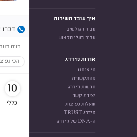
איך עובד השירות
דברו א
עבור הגולשים
עבור בעלי מקצוע
חוות דעת
אודות מידרג
הכי נפוצ
מי אנחנו
מהתקשורת
10
חדשות מידרג
יצירת קשר
כללי
שאלות נפוצות
מידרג TRUST
ה-DNA של מידרג