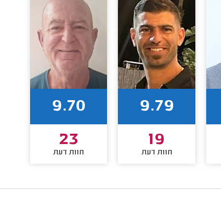
9.70
9.79
23
19
חוות דעת
חוות דעת