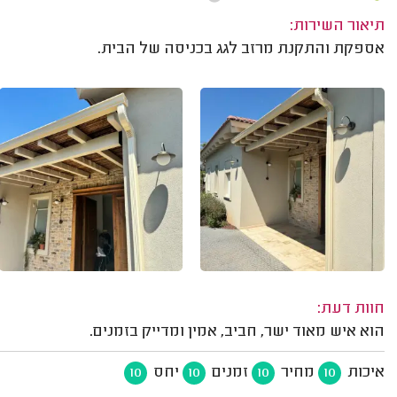
תיאור השירות:
אספקת והתקנת מרזב לגג בכניסה של הבית.
חוות דעת:
הוא איש מאוד ישר, חביב, אמין ומדייק בזמנים.
איכות
מחיר
זמנים
יחס
10
10
10
10