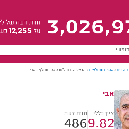
3,026,9
חוות דעת של לק
12,255
על
בעל
ב הבית
>
גגנים מומלצים
>
הרצליה-רמה"ש > גגן מומלץ - אבי
אבי
ציון כללי
חוות דעת
486
9.82