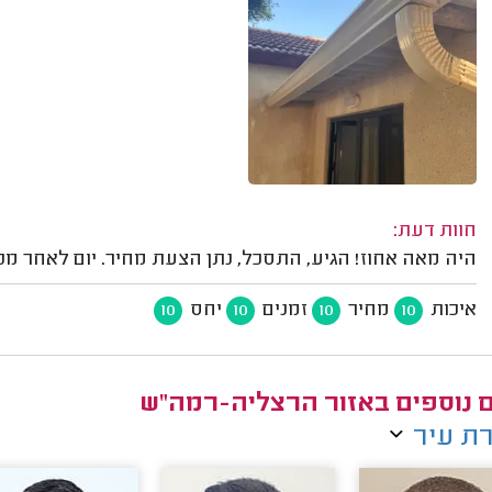
חוות דעת:
היה מאה אחוז! הגיע, התסכל, נתן הצעת מחיר. יום לאחר מכן
איכות
מחיר
זמנים
יחס
10
10
10
10
ם נוספים באזור הרצליה-רמה"ש
ת עיר