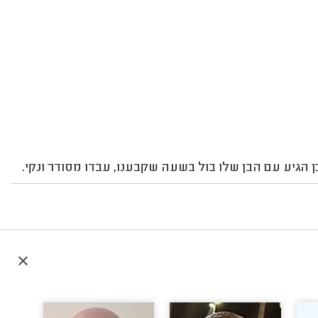
 הגיע עם הבן שלו בול בשעה שקבענו, עבדו מסודר ונקי.