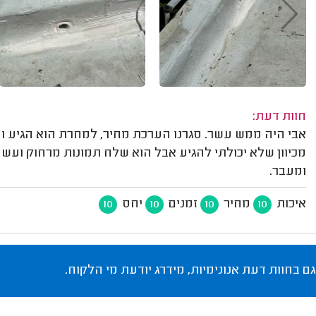
חוות דעת:
אבי היה ממש עשר. סגרנו הערכת מחיר, למחרת הוא הגיע וע
מכיוון שלא יכולתי להגיע אבל הוא שלח תמונות מרחוק ועשה
ומעבר.
איכות
מחיר
זמנים
יחס
10
10
10
10
גם בחוות דעת אנונימיות, מידרג יודעת מי הלקוח.