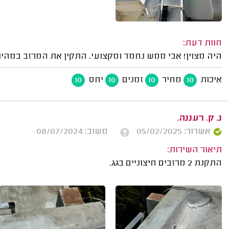
חוות דעת:
היה מצוין! אבי ממש נחמד ומקצועי. התקין את המרזב במהירו
איכות
מחיר
זמנים
יחס
10
10
10
10
נ. ק. רעננה.
אשרור: 05/02/2025
משוב: 08/07/2024
תיאור השירות:
התקנת 2 מרזבים חיצוניים בגג.