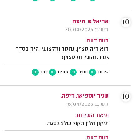
10
אריאל פ. חיפה.
משוב: 30/04/2026
חוות דעת:
הוא היה מצוין, נחמד ומקצועי. היה בסדר
גמור, והשירות מצוין!
10
10
10
10
איכות
מחיר
זמנים
יחס
10
שניר יוספיאן, חיפה.
משוב: 16/04/2026
תיאור השירות:
תיקון חלון תקול שלא נסגר.
חוות דעת: