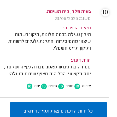
10
גאיה פלד, בית השיטה.
משוב: 23/06/2026
תיאור השירות:
תיקון נעילה בכמה חלונות, תיקון רשתות
שיצאו מהמיסגרות, התקנת גלגלים לרשתות
ותיקון תריס חשמלי.
חוות דעת:
עמידה בזמנים שתואמו, עבודה נקייה ושקטה,
יחס מקצועי. הכל היה מצוין! שירות מעולה!
10
10
10
10
איכות
מחיר
זמנים
יחס
כל חוות הדעת מוצגות תמיד. דירוגים