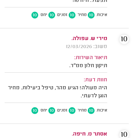
תפעול. היה 10!
10
10
10
10
איכות
מחיר
זמנים
יחס
10
מירי ש. עפולה.
משוב: 12/03/2026
תיאור השירות:
תיקון חלון ממ"ד.
חוות דעת:
היה מעולה! הגיע מהר, טיפל ביעילות. מחיר
הוגן לדעתי.
10
10
10
10
איכות
מחיר
זמנים
יחס
10
אסתר מ. חיפה.