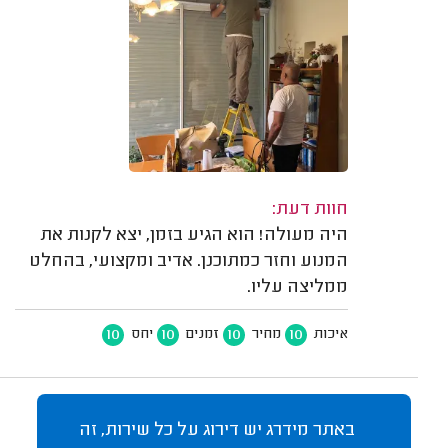
חוות דעת:
היה מעולה! הוא הגיע בזמן, יצא לקנות את
המנוע וחזר כמתוכנן. אדיב ומקצועי, בהחלט
ממליצה עליו.
10
10
10
10
איכות
מחיר
זמנים
יחס
באתר מידרג יש דירוג על כל שירות, זה