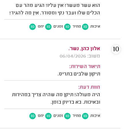
הוא עשר מעשר! אין עליו! הגיע מהר עם
הכלים שלו ועבד נקי ומסודר. אין מה להגיד!
10
10
10
10
איכות
מחיר
זמנים
יחס
10
אלון כהן, נשר.
משוב: 06/04/2026
תיאור השירות:
תיקון שלבים בתריס.
חוות דעת:
היה מעולה! תיקן מה שהיה צריך במהירות
ובאיכות. בא בדיוק בזמן.
10
10
10
10
איכות
מחיר
זמנים
יחס