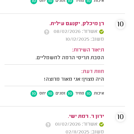
10
10
10
10
איכות
מחיר
זמנים
יחס
10
רן מיכלק, יקנעם עילית.
אשרור: 08/02/2026
משוב: 10/12/2025
תיאור השירות:
הסבת תריסי הרמה לחשמליים.
חוות דעת:
היה מצוין! אני מאוד מרוצה!
10
10
10
10
איכות
מחיר
זמנים
יחס
10
ירון ר. רמת ישי.
אשרור: 01/02/2026
משוב: 02/11/2025