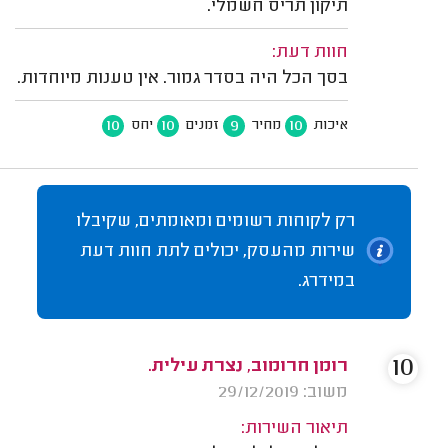
תיקון תריס חשמלי.
חוות דעת:
בסך הכל היה בסדר גמור. אין טענות מיוחדות.
10
10
9
10
איכות
מחיר
זמנים
יחס
רק לקוחות רשומים ומאומתים, שקיבלו
שירות מהעסק, יכולים לתת חוות דעת
במידרג.
10
רומן חרומוב, נצרת עילית.
משוב: 29/12/2019
תיאור השירות: