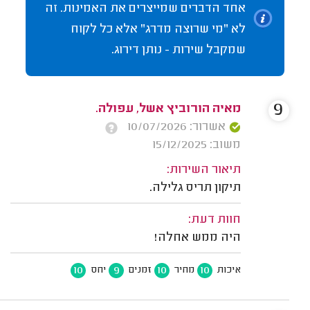
אחד הדברים שמייצרים את האמינות. זה
לא "מי שרוצה מדרג" אלא כל לקוח
שמקבל שירות - נותן דירוג.
9
מאיה הורוביץ אשל, עפולה.
אשרור: 10/07/2026
משוב: 15/12/2025
תיאור השירות:
תיקון תריס גלילה.
חוות דעת:
היה ממש אחלה!
10
9
10
10
איכות
מחיר
זמנים
יחס