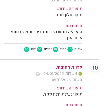
משוב: 05/10/2025
תיאור השירות:
תיקון חלון ממד.
חוות דעת:
הוא היה ממש נגיש ומסביר. מומלץ בחום!
אדם הגון.
10
10
10
10
איכות
מחיר
זמנים
יחס
10
קרן ד. רחובות.
אשרור: 04/01/2026
משוב: 05/11/2025
תיאור השירות:
תיקון נעילת חלון ממד.
חוות דעת: