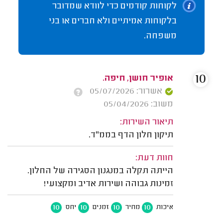
לקוחות קודמים כדי לוודא שמדובר
בלקוחות אמיתיים ולא חברים או בני
משפחה.
10
אופיר חושן, חיפה.
אשרור: 05/07/2026
משוב: 05/04/2026
תיאור השירות:
תיקון חלון הדף בממ"ד.
חוות דעת:
הייתה תקלה במנגנון הסגירה של החלון.
זמינות גבוהה ושירות אדיב ומקצועי!
10
10
10
10
איכות
מחיר
זמנים
יחס