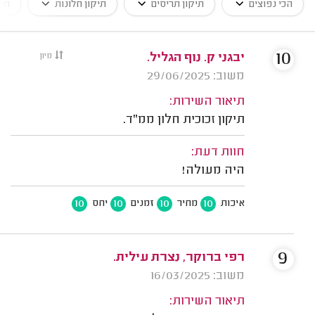
הכי נפוצים
תיקון תריסים
תיקון חלונות
תיק
10
יבגני ק. נוף הגליל.
מיון
משוב: 29/06/2025
תיאור השירות:
תיקון זכוכית חלון ממ"ד.
חוות דעת:
היה מעולה!
10
10
10
10
איכות
מחיר
זמנים
יחס
9
רפי ברוקר, נצרת עילית.
משוב: 16/03/2025
תיאור השירות: