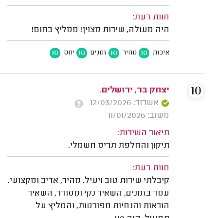
חוות דעת:
היה מעולה, שירות מצוין! ממליץ בחום!
10
10
10
10
איכות
מחיר
זמנים
יחס
10
יצחק בר, ירושלים.
אשרור: 12/03/2026
משוב: 11/01/2026
תיאור השירות:
תיקון והחלפת תריס חשמלי.
חוות דעת:
קיבלתי שירות טוב ויעיל. מהיר, אדיב ומקצועי.
עמד בזמנים, השאיר נקי ומסודר, השאיר
הוראות והנחיות מפורטות, והמליץ על