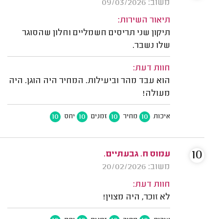
משוב: 09/03/2026
תיאור השירות:
תיקון שני תריסים חשמליים וחלון שהסוגר
שלו נשבר.
חוות דעת:
הוא עבד מהר וביעילות. המחיר היה הוגן. היה
מעולה!
10
10
10
10
איכות
מחיר
זמנים
יחס
10
עמוס ח. גבעתיים.
משוב: 20/02/2026
חוות דעת:
לא זוכר, היה מצוין!