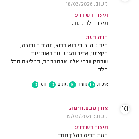
משוב: 18/03/2026
תיאור השירות:
תיקון חלון ממד.
חוות דעת:
היה נ-ה-ד-ר! הוא חרוץ, מהיר בעבודה,
מקצועי, אדיב והגיע עוד באותו יום
שהתקשרתי אליו. אדם נחמד, ממליצה מכל
הלב.
10
10
10
10
איכות
מחיר
זמנים
יחס
10
אורן פכט, חיפה.
משוב: 15/03/2026
תיאור השירות:
הזזת תריס בחלון ממד.