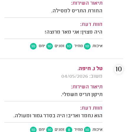
תיאור השירות:
החזרת התריס למסילה.
חוות דעת:
היה מצוין! אני מאד מרוצה!
10
10
10
10
איכות
מחיר
זמנים
יחס
10
טל נ. חיפה.
משוב: 04/05/2026
תיאור השירות:
תיקון תריס חשמלי.
חוות דעת:
הוא נחמד ואדיב! היה בסדר גמור ומעולה.
10
10
8
10
איכות
מחיר
זמנים
יחס