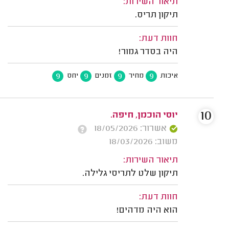
תיאור השירות:
תיקון תריס.
חוות דעת:
היה בסדר גמור!
9
9
9
9
איכות
מחיר
זמנים
יחס
10
יוסי הוכמן, חיפה.
אשרור: 18/05/2026
משוב: 18/03/2026
תיאור השירות:
תיקון שלט לתריסי גלילה.
חוות דעת:
הוא היה מדהים!