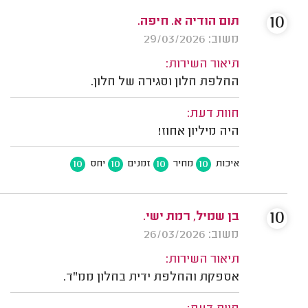
10
תום הודיה א. חיפה.
משוב: 29/03/2026
תיאור השירות:
החלפת חלון וסגירה של חלון.
חוות דעת:
היה מיליון אחוז!
10
10
10
10
איכות
מחיר
זמנים
יחס
10
בן שמיל, רמת ישי.
משוב: 26/03/2026
תיאור השירות:
אספקת והחלפת ידית בחלון ממ"ד.