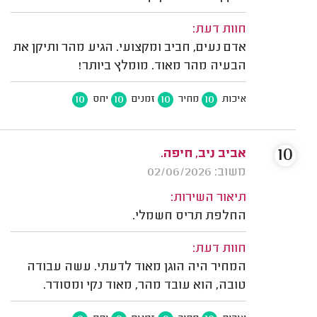
חוות דעת:
אדם נעים, חביב ומקצועי. הגיע מהר ותיקן את
הבעיה מהר מאוד. מומלץ ביותר!
10
10
10
10
איכות
מחיר
זמנים
יחס
10
אביב ניב, חיפה.
משוב: 02/06/2026
תיאור השירות:
החלפת תריס חשמלי.
חוות דעת:
המחיר היה הוגן מאוד לדעתי. עשה עבודה
טובה, הוא עובד מהר, מאוד נקי ומסודר.