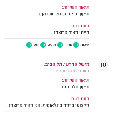
תיאור השירות:
תיקון תריס חשמלי שנתקע.
חוות דעת:
הייתי מאוד מרוצה!
10
10
10
10
איכות
מחיר
זמנים
יחס
10
מישל אדרעי, תל אביב.
משוב: 25/01/2026
תיאור השירות:
תיקון חלון ממד.
חוות דעת:
מקצועי ברמה בינלאומית. אני מאוד מרוצה!