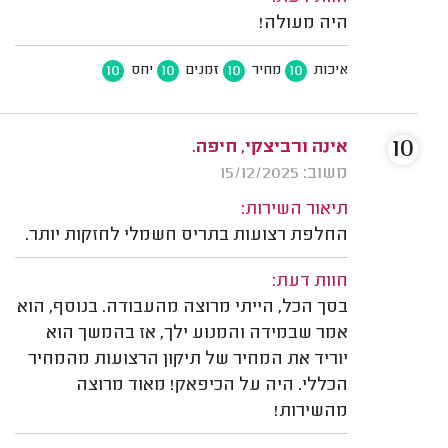
היה מעולה!
10
10
10
10
איכות
מחיר
זמנים
יחס
10
אינה ורביצקי, חיפה.
משוב: 15/12/2025
תיאור השירות:
החלפת רצועות בתריס חשמלי לחזקות יותר.
חוות דעת:
בסך הכל, הייתי מרוצה מהעבודה. בנוסף, הוא
אמר שבמידה והמנוע ילך, אז בהמשך הוא
יוריד את המחיר של תיקון הרצועות מהמחיר
הכללי. היה על הכיפאק! מאוד מרוצה
מהשירות!