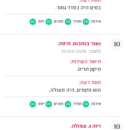
חוות דעת:
בסים היה בסדר גמור.
10
10
10
10
איכות
מחיר
זמנים
יחס
10
נאור בוחבוט, חיפה.
משוב: 25/03/2026
תיאור השירות:
תיקון תריס.
חוות דעת:
הוא מקסים, היה מעולה.
10
10
10
10
איכות
מחיר
זמנים
יחס
10
זיוה ג. עפולה.