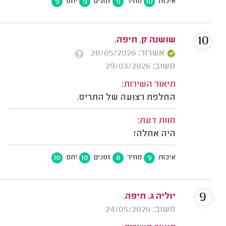
9
9
9
10
איכות
מחיר
זמנים
יחס
10
שושנה ק. חיפה.
אשרור: 28/05/2026
משוב: 29/03/2026
תיאור השירות:
החלפת רצועה של התריס.
חוות דעת:
היה אחלה!
10
10
8
9
איכות
מחיר
זמנים
יחס
9
יוליה ג. חיפה.
משוב: 24/05/2026