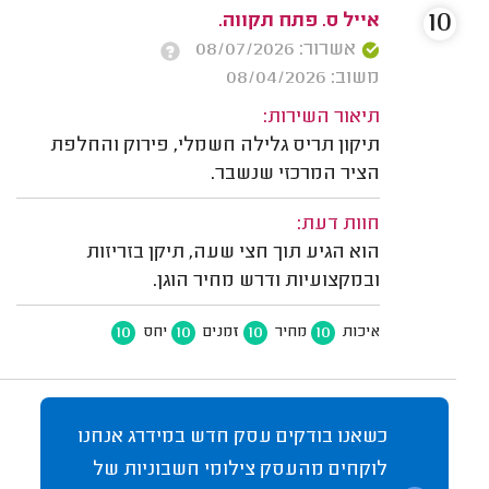
10
אייל ס. פתח תקווה.
אשרור: 08/07/2026
משוב: 08/04/2026
תיאור השירות:
תיקון תריס גלילה חשמלי, פירוק והחלפת
הציר המרכזי שנשבר.
חוות דעת:
הוא הגיע תוך חצי שעה, תיקן בזריזות
ובמקצועיות ודרש מחיר הוגן.
10
10
10
10
איכות
מחיר
זמנים
יחס
כשאנו בודקים עסק חדש במידרג אנחנו
לוקחים מהעסק צילומי חשבוניות של