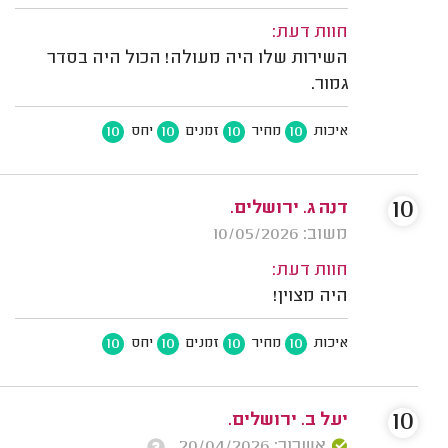
חוות דעת:
השירות שלו היה מעולה! הכול היה בסדר
גמור.
10
10
10
10
איכות
מחיר
זמנים
יחס
10
דנה ג. ירושלים.
משוב: 10/05/2026
חוות דעת:
היה מצוין!
10
10
10
10
איכות
מחיר
זמנים
יחס
10
יעל ב. ירושלים.
אשרור: 20/04/2026