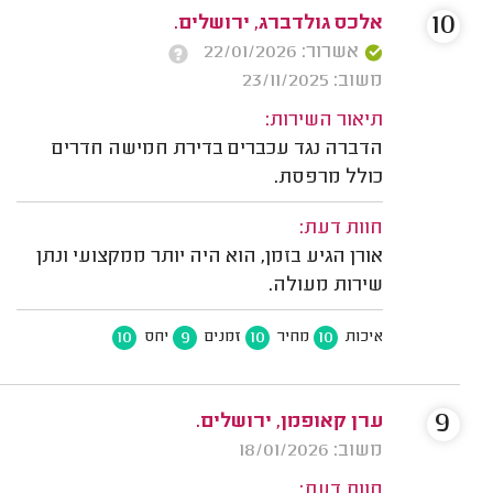
10
אלכס גולדברג, ירושלים.
אשרור: 22/01/2026
משוב: 23/11/2025
תיאור השירות:
הדברה נגד עכברים בדירת חמישה חדרים
כולל מרפסת.
חוות דעת:
אורן הגיע בזמן, הוא היה יותר ממקצועי ונתן
שירות מעולה.
10
9
10
10
איכות
מחיר
זמנים
יחס
9
ערן קאופמן, ירושלים.
משוב: 18/01/2026
חוות דעת: