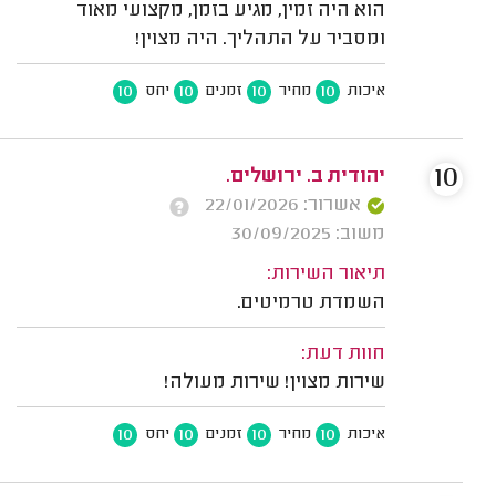
הוא היה זמין, מגיע בזמן, מקצועי מאוד
ומסביר על התהליך. היה מצוין!
10
10
10
10
איכות
מחיר
זמנים
יחס
10
יהודית ב. ירושלים.
אשרור: 22/01/2026
משוב: 30/09/2025
תיאור השירות:
השמדת טרמיטים.
חוות דעת:
שירות מצוין! שירות מעולה!
10
10
10
10
איכות
מחיר
זמנים
יחס