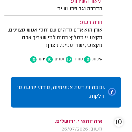
תיאור השירות:
הדברה נגד פרעושים.
חוות דעת:
אורן הוא אדם מדהים עם יחסי אנוש מצוינים.
מקצועי! ממליץ בחום למי שצריך אדם
מקצועי, ישר וענייני. מצוין!
10
10
10
10
איכות
מחיר
זמנים
יחס
גם בחוות דעת אנונימיות, מידרג יודעת מי
הלקוח.
10
איה יוחאי י. ירושלים.
משוב: 26/07/2026