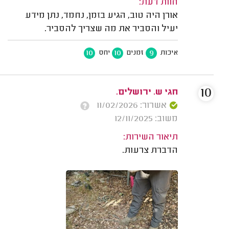
חוות דעת:
אורן היה טוב, הגיע בזמן, נחמד, נתן מידע
יעיל והסביר את מה שצריך להסביר.
10
10
9
איכות
זמנים
יחס
10
חגי ש. ירושלים.
אשרור: 11/02/2026
משוב: 12/11/2025
תיאור השירות:
הדברת צרעות.