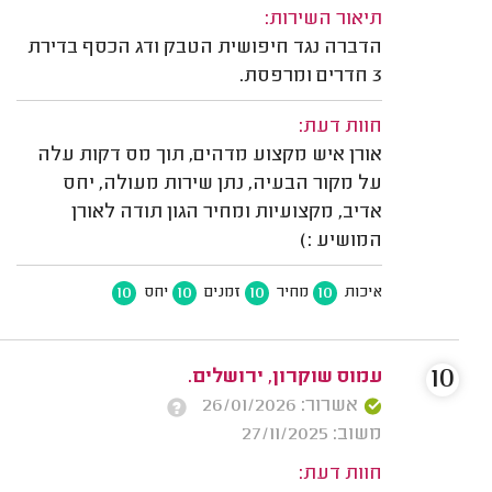
תיאור השירות:
הדברה נגד חיפושית הטבק ודג הכסף בדירת
3 חדרים ומרפסת.
חוות דעת:
אורן איש מקצוע מדהים, תוך מס דקות עלה
על מקור הבעיה, נתן שירות מעולה, יחס
אדיב, מקצועיות ומחיר הגון תודה לאורן
המושיע :)
10
10
10
10
איכות
מחיר
זמנים
יחס
10
עמוס שוקרון, ירושלים.
אשרור: 26/01/2026
משוב: 27/11/2025
חוות דעת: