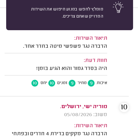
מומלץ לחפש במנוע חיפוש את השירות
המדויק שאתם צריכים.
10
יהודית פ. ירושלים.
מיון
משוב: 06/08/2026
תיאור השירות:
הדברה נגד פשפשי מיטה בחדר אחד.
חוות דעת:
היה בסדר גמור והוא הגיע בזמן!
10
10
9
9
איכות
מחיר
זמנים
יחס
10
מוריה ישי, ירושלים.
משוב: 05/08/2026
תיאור השירות:
הדברה נגד מקקים בדירת 4 חדרים ובפתחי