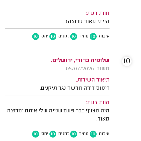
חוות דעת:
הייתי מאוד מרוצה!
10
10
10
10
איכות
מחיר
זמנים
יחס
10
שלומית ברודי, ירושלים.
משוב: 05/07/2026
תיאור השירות:
ריסוס דירה חדשה נגד תיקנים.
חוות דעת:
היה מצוין! כבר פעם שנייה שלי איתם ומרוצה
מאוד.
10
10
10
10
איכות
מחיר
זמנים
יחס