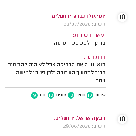
10
יוסי גולדנברג, ירושלים.
משוב: 02/07/2026
תיאור השירות:
בדיקה לפשפש המיטה.
חוות דעת:
הוא עשה את הבדיקה אבל לא היה להם תור
קרוב להמשך העבודה ולכן פניתי למישהו
אחר.
9
10
10
10
איכות
מחיר
זמנים
יחס
10
רבקה אראל, ירושלים.
משוב: 29/06/2026