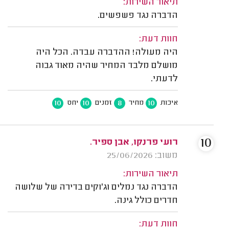
תיאור השירות:
הדברה נגד פשפשים.
חוות דעת:
היה מעולה! ההדברה עבדה. הכל היה
מושלם מלבד המחיר שהיה מאוד גבוה
לדעתי.
10
10
8
10
איכות
מחיר
זמנים
יחס
10
רועי פרנקו, אבן ספיר.
משוב: 25/06/2026
תיאור השירות:
הדברה נגד נמלים וג'וקים בדירה של שלושה
חדרים כולל גינה.
חוות דעת: