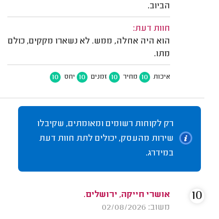
הביוב.
חוות דעת:
הוא היה אחלה, ממש. לא נשארו מקקים, כולם
מתו.
10
10
10
10
איכות
מחיר
זמנים
יחס
רק לקוחות רשומים ומאומתים, שקיבלו
שירות מהעסק, יכולים לתת חוות דעת
במידרג.
10
אושרי חייקה, ירושלים.
משוב: 02/08/2026