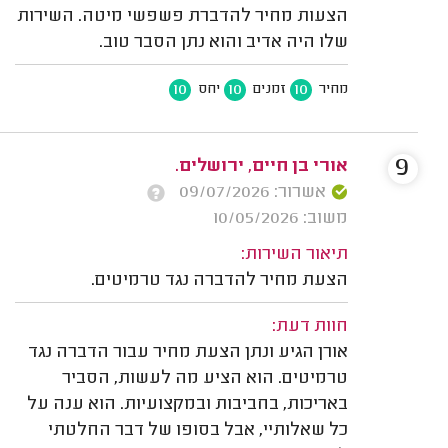
הצעות מחיר להדברת פשפשי מיטה. השירות
שלו היה אדיב והוא נתן הסבר טוב.
10
10
10
מחיר
זמנים
יחס
9
אורי בן חיים, ירושלים.
אשרור: 09/07/2026
משוב: 10/05/2026
תיאור השירות:
הצעת מחיר להדברה נגד טרמיטים.
חוות דעת:
אורן הגיע ונתן הצעת מחיר עבור הדברה נגד
טרמיטים. הוא הציע מה לעשות, הסביר
באריכות, בחביבות ובמקצועיות. הוא ענה על
כל שאלותיי, אבל בסופו של דבר החלטתי