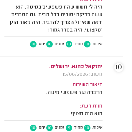
היה לי חשש שהיו פשפשים במיטה. הוא
עשה בדיקה יסודית בכל הבית עם הסברים
וראה שאין ולא צריך להדביר. היה מאוד הוגן
ומקצועי, היה בסדר גמור!
10
10
10
10
איכות
מחיר
זמנים
יחס
10
יחזקאל כהנא, ירושלים.
משוב: 15/06/2026
תיאור השירות:
הדברה נגד פשפשי מיטה.
חוות דעת:
הוא היה מצוין!
10
10
9
10
איכות
מחיר
זמנים
יחס