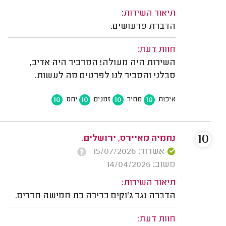
תיאור השירות:
הדברת פרעושים.
חוות דעת:
השירות היה מעולה! המדביר היה אדיב,
סבלני והסביר לנו לפרטים מה לעשות.
10
10
10
10
איכות
מחיר
זמנים
יחס
10
נחמיה מאיירס, ירושלים.
אשרור: 15/07/2026
משוב: 14/04/2026
תיאור השירות:
הדברה נגד ג'וקים בדירה בת חמישה חדרים.
חוות דעת: