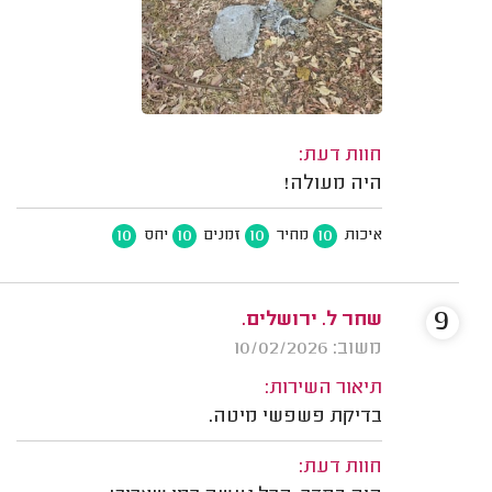
חוות דעת:
היה מעולה!
10
10
10
10
איכות
מחיר
זמנים
יחס
9
שחר ל. ירושלים.
משוב: 10/02/2026
תיאור השירות:
בדיקת פשפשי מיטה.
חוות דעת: