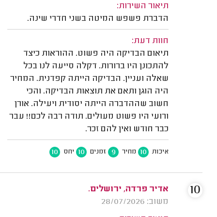
תיאור השירות:
הדברת פשפש המיטה בשני חדרי שינה.
חוות דעת:
תיאום הבדיקה היה פשוט. ההוראות כיצד
להתכונן היו ברורות. דקלה סייעה לנו בכל
שאלה ועניין. הבדיקה הייתה קפדנית. המחיר
היה הוגן ותאם את תוצאות הבדיקה. והכי
חשוב שההדברה הייתה יסודית ויעילה. אורן
ורועי היו פשוט מעולים. תודה רבה לכם!! עבר
כבר חודש ואין להם זכר.
10
10
9
10
איכות
מחיר
זמנים
יחס
10
אדיר פרדה, ירושלים.
משוב: 28/07/2026