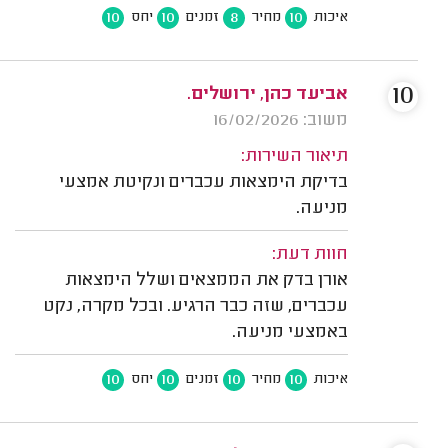
10
10
8
10
איכות
מחיר
זמנים
יחס
10
אביעד כהן, ירושלים.
משוב: 16/02/2026
תיאור השירות:
בדיקת הימצאות עכברים ונקיטת אמצעי
מניעה.
חוות דעת:
אורן בדק את הממצאים ושלל הימצאות
עכברים, שזה כבר הרגיע. ובכל מקרה, נקט
באמצעי מניעה.
10
10
10
10
איכות
מחיר
זמנים
יחס