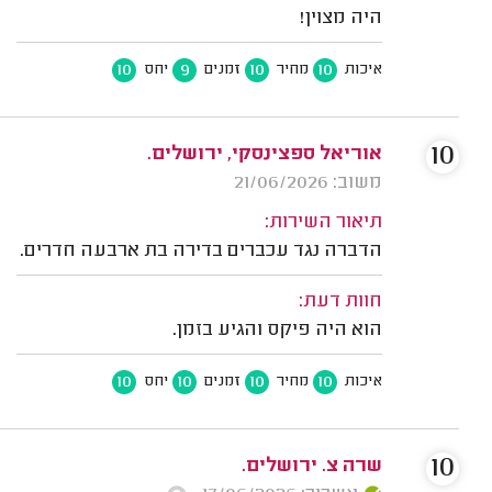
היה מצוין!
10
9
10
10
איכות
מחיר
זמנים
יחס
10
אוריאל ספצינסקי, ירושלים.
משוב: 21/06/2026
תיאור השירות:
הדברה נגד עכברים בדירה בת ארבעה חדרים.
חוות דעת:
הוא היה פיקס והגיע בזמן.
10
10
10
10
איכות
מחיר
זמנים
יחס
10
שרה צ. ירושלים.