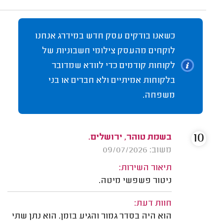
כשאנו בודקים עסק חדש במידרג אנחנו
לוקחים מהעסק צילומי חשבוניות של
לקוחות קודמים כדי לוודא שמדובר
בלקוחות אמיתיים ולא חברים או בני
משפחה.
10
בשמת טוהר, ירושלים.
משוב: 09/07/2026
תיאור השירות:
ניטור פשפשי מיטה.
חוות דעת:
הוא היה בסדר גמור והגיע בזמן. הוא נתן שתי