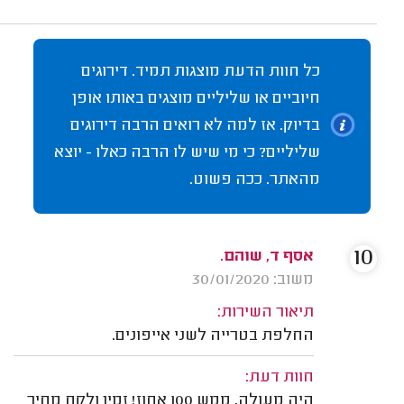
כל חוות הדעת מוצגות תמיד. דירוגים
חיוביים או שליליים מוצגים באותו אופן
בדיוק. אז למה לא רואים הרבה דירוגים
שליליים? כי מי שיש לו הרבה כאלו - יוצא
מהאתר. ככה פשוט.
10
אסף ד, שוהם.
משוב: 30/01/2020
תיאור השירות:
החלפת בטרייה לשני אייפונים.
חוות דעת:
היה מעולה, ממש 100 אחוז! זמין ולקח מחיר