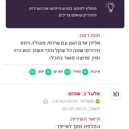
מומלץ לחפש במנוע חיפוש את השירות
המדויק שאתם צריכים.
10
אלעד ב. שוהם.
מיון
משוב: 10/06/2026
חוות דעת:
אלירן אדם הגון עם שירות מעולה ויחס
מדהים! שווה כל שקל והכי חשוב הוא היה
זמין. מרוצה מאוד בהכל!
10
10
10
10
איכות
מחיר
זמנים
יחס
10
אלעד ב. שוהם.
אשרור: 24/02/2025
משוב: 26/12/2024
תיאור השירות:
החלפת מסך לאייפד.