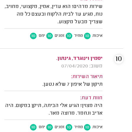
שירות מדהים! הוא עדין, אמין, מקצועי, מחויב,
נוח, מגיע עד לבית הלקוח ובעצם כל מה
שצריך מבעל מקצוע.
10
10
10
10
איכות
מחיר
זמנים
יחס
10
יסמין וינוגרד, גינתון.
משוב: 07/04/2020
תיאור השירות:
תיקון של איפון 7 שלא נטען.
חוות דעת:
היה מצוין! הגיע אלי הביתה, תיקן במקום. היה
אדיב ונחמד. מרוצה מאד.
10
10
10
10
איכות
מחיר
זמנים
יחס