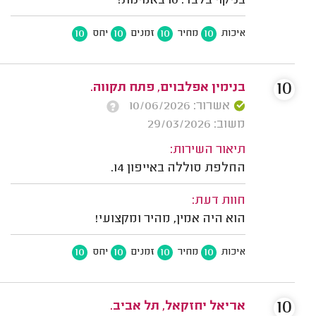
בניקוי בלבד. 10 באמינות!
10
10
10
10
איכות
מחיר
זמנים
יחס
10
בנימין אפלבוים, פתח תקווה.
אשרור: 10/06/2026
משוב: 29/03/2026
תיאור השירות:
החלפת סוללה באייפון 14.
חוות דעת:
הוא היה אמין, מהיר ומקצועי!
10
10
10
10
איכות
מחיר
זמנים
יחס
10
אריאל יחזקאל, תל אביב.