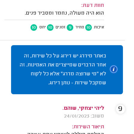
חוות דעת:
הוא היה מעולה, נחמד ומסביר פנים.
10
10
9
10
איכות
מחיר
זמנים
יחס
באתר מידרג יש דירוג על כל שירות, זה
אחד הדברים שמייצרים את האמינות. זה
לא "מי שרוצה מדרג" אלא כל לקוח
שמקבל שירות - נותן דירוג.
9
ליהי יצחקי, שוהם.
משוב: 24/01/2023
תיאור השירות: