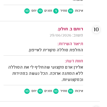
10
10
9
10
איכות
מחיר
זמנים
יחס
10
רותם ב. חולון.
משוב: 29/06/2026
תיאור השירות:
החלפת סוללה מקורית לאייפון.
חוות דעת:
אלירן אדם מקצועי שהחליף לי את הסוללה
ללא המתנה ארוכה. הכל נעשה במהירות
ובמקצועיות.
10
10
10
10
איכות
מחיר
זמנים
יחס