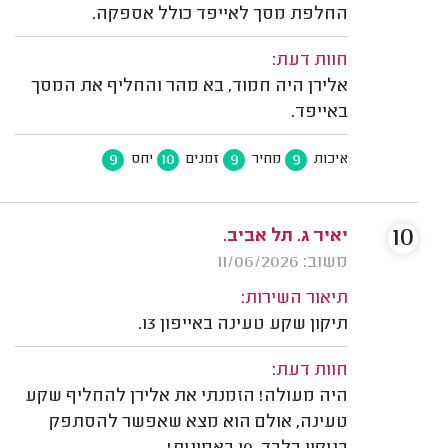
החלפת מסך לאייפד כולל אספקה.
חוות דעת:
אלירן היה חמוד, בא מהר והחליף את המסך
באייפד.
9
10
9
9
איכות
מחיר
זמנים
יחס
10
יאיר ג. תל אביב.
משוב: 11/06/2026
תיאור השירות:
תיקון שקע טעינה באייפון 13.
חוות דעת:
היה מעולה! הזמנתי את אלירן להחליף שקע
טעינה, אולם הוא מצא שאפשר להסתפק