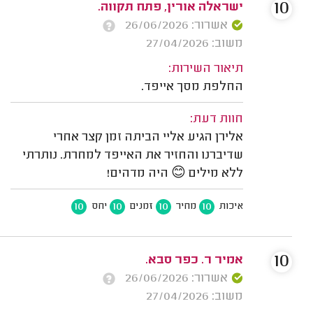
10
ישראלה אורין, פתח תקווה.
אשרור: 26/06/2026
משוב: 27/04/2026
תיאור השירות:
החלפת מסך אייפד.
חוות דעת:
אלירן הגיע אליי הביתה זמן קצר אחרי
שדיברנו והחזיר את האייפד למחרת. נותרתי
ללא מילים 😊 היה מדהים!
10
10
10
10
איכות
מחיר
זמנים
יחס
10
אמיר ר. כפר סבא.
אשרור: 26/06/2026
משוב: 27/04/2026