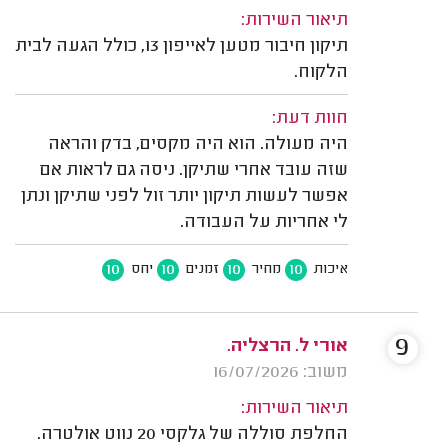
תיאור השירות:
תיקון חיבור מטען לאייפון 13, כולל הגעה לבית
הלקוח.
חוות דעת:
היה מעולה. הוא היה מקסים, בדק והראה
שזה עובד אחרי שתיקן. ניסה גם לראות אם
אפשר לעשות תיקון יותר זול לפני שתיקן ונתן
לי אחריות על העבודה.
10
10
10
10
איכות
מחיר
זמנים
יחס
9
אורי ל. הרצליה.
משוב: 16/07/2026
תיאור השירות:
החלפת סוללה של גלקסי 20 נווט אולטרה.