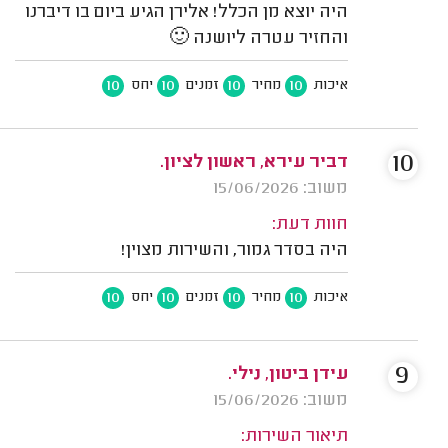
היה יוצא מן הכלל! אלירן הגיע ביום בו דיברנו
והחזיר עטרה ליושנה 🙂
10
10
10
10
איכות
מחיר
זמנים
יחס
10
דביר עירא, ראשון לציון.
משוב: 15/06/2026
חוות דעת:
היה בסדר גמור, והשירות מצוין!
10
10
10
10
איכות
מחיר
זמנים
יחס
9
עידן ביטון, נילי.
משוב: 15/06/2026
תיאור השירות: