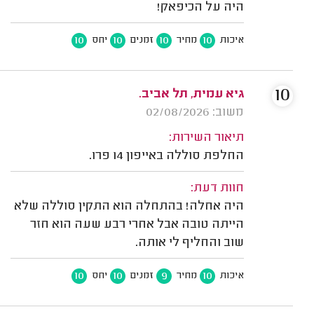
היה על הכיפאק!
10
10
10
10
איכות
מחיר
זמנים
יחס
10
גיא עמית, תל אביב.
משוב: 02/08/2026
תיאור השירות:
החלפת סוללה באייפון 14 פרו.
חוות דעת:
היה אחלה! בהתחלה הוא התקין סוללה שלא
הייתה טובה אבל אחרי רבע שעה הוא חזר
שוב והחליף לי אותה.
10
10
9
10
איכות
מחיר
זמנים
יחס