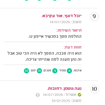
9
יובל דוגץ, אור עקיבא.
משוב: 14/07/2026
תיאור השירות:
החלפת מסך במכשיר אייפון 12.
חוות דעת:
הוא היה סבבה, המסך לא היה הכי טוב אבל
זה נתן מענה למה שהייתי צריכה.
10
10
9
8
איכות
מחיר
זמנים
יחס
10
נעה גוטמן, רחובות.
אשרור: 14/07/2026
משוב: 31/12/2025