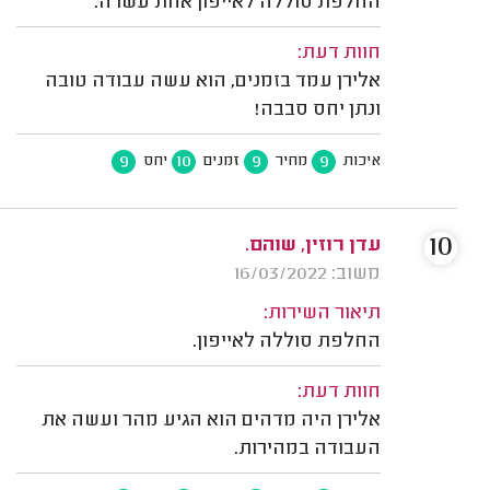
החלפת סוללה לאייפון אחת עשרה.
חוות דעת:
אלירן עמד בזמנים, הוא עשה עבודה טובה
ונתן יחס סבבה!
9
10
9
9
איכות
מחיר
זמנים
יחס
10
עדן רוזין, שוהם.
משוב: 16/03/2022
תיאור השירות:
החלפת סוללה לאייפון.
חוות דעת:
אלירן היה מדהים הוא הגיע מהר ועשה את
העבודה במהירות.