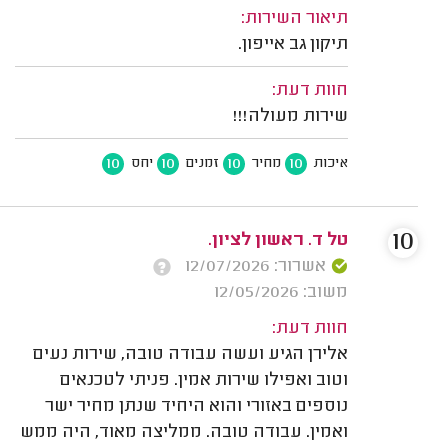
תיאור השירות:
תיקון גב אייפון.
חוות דעת:
שירות מעולה!!!
10
10
10
10
איכות
מחיר
זמנים
יחס
10
טל ד. ראשון לציון.
אשרור: 12/07/2026
משוב: 12/05/2026
חוות דעת:
אלירן הגיע ועשה עבודה טובה, שירות נעים
וטוב ואפילו שירות אמין. פניתי לטכנאים
נוספים באזורי והוא היחיד שנתן מחיר ישר
ואמין. עבודה טובה. ממליצה מאוד, היה ממש