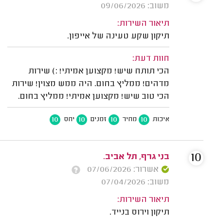
משוב: 09/06/2026
תיאור השירות:
תיקון שקע טעינה של אייפון.
חוות דעת:
הכי תותח שיש! מקצוען אמיתי! :) שירות
מדהים! ממליץ בחום. היה ממש מצוין! שירות
הכי טוב שיש! מקצוען אמיתי! ממליץ בחום.
10
10
10
10
איכות
מחיר
זמנים
יחס
10
בני גרף, תל אביב.
אשרור: 07/06/2026
משוב: 07/04/2026
תיאור השירות:
תיקון וירוס בנייד.