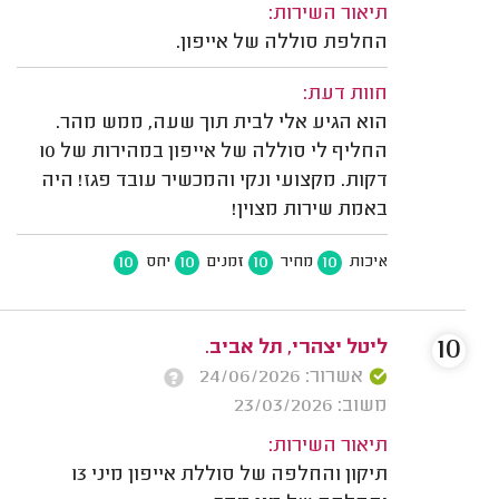
תיאור השירות:
החלפת סוללה של אייפון.
חוות דעת:
הוא הגיע אלי לבית תוך שעה, ממש מהר.
החליף לי סוללה של אייפון במהירות של 10
דקות. מקצועי ונקי והמכשיר עובד פגז! היה
באמת שירות מצוין!
10
10
10
10
איכות
מחיר
זמנים
יחס
10
ליטל יצהרי, תל אביב.
אשרור: 24/06/2026
משוב: 23/03/2026
תיאור השירות:
תיקון והחלפה של סוללת אייפון מיני 13