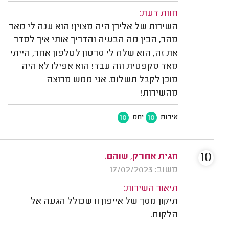
חוות דעת:
השירות של אלירן היה מצוין! הוא ענה לי מאד
מהר, הבין מה הבעיה והדריך אותי איך לסדר
את זה, הוא שלח לי סרטון לטלפון אחר, הייתי
מאד סקפטית וזה עבד! הוא אפילו לא היה
מוכן לקבל תשלום. אני ממש מרוצה
מהשירות!
10
10
איכות
יחס
10
חגית אחרק, שוהם.
משוב: 17/02/2023
תיאור השירות:
תיקון מסך של אייפון 11 שכולל הגעה אל
הלקוח.