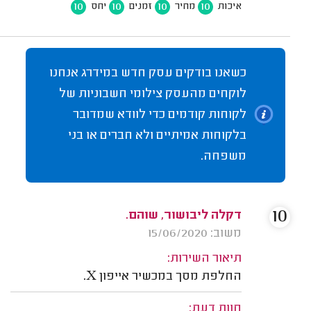
10
10
10
10
איכות
מחיר
זמנים
יחס
כשאנו בודקים עסק חדש במידרג אנחנו
לוקחים מהעסק צילומי חשבוניות של
לקוחות קודמים כדי לוודא שמדובר
בלקוחות אמיתיים ולא חברים או בני
משפחה.
10
דקלה ליבושור, שוהם.
משוב: 15/06/2020
תיאור השירות:
החלפת מסך במכשיר אייפון X.
חוות דעת: