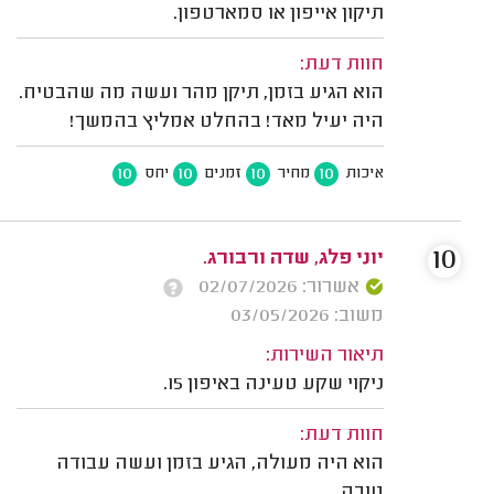
תיקון אייפון או סמארטפון.
חוות דעת:
הוא הגיע בזמן, תיקן מהר ועשה מה שהבטיח.
היה יעיל מאד! בהחלט אמליץ בהמשך!
10
10
10
10
איכות
מחיר
זמנים
יחס
10
יוני פלג, שדה ורבורג.
אשרור: 02/07/2026
משוב: 03/05/2026
תיאור השירות:
ניקוי שקע טעינה באיפון 15.
חוות דעת:
הוא היה מעולה, הגיע בזמן ועשה עבודה
טובה.