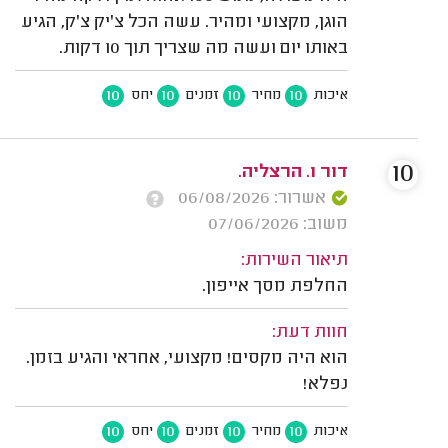
הוגן, מקצועי ומהיר. עשה הכל צ'יק צ'ק, הגיע
באותו יום ועשה מה שצריך תוך 10 דקות.
10
10
10
10
איכות
מחיר
זמנים
יחס
10
דור ו. הרצליה.
אשרור: 06/08/2026
משוב: 07/06/2026
תיאור השירות:
החלפת מסך אייפון.
חוות דעת:
הוא היה מקסים! מקצועי, אחראי והגיע בזמן.
נפלא!
10
10
10
10
איכות
מחיר
זמנים
יחס