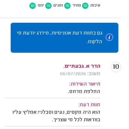
10
10
10
10
איכות
מחיר
זמנים
יחס
גם בחוות דעת אנונימיות, מידרג יודעת מי
הלקוח.
10
הדר א. גבעתיים.
משוב: 06/07/2026
תיאור השירות:
החלפת מדחס.
חוות דעת:
הוא היה מקסים, נעים וסבלני! אמליץ עליו
בוודאות לכל מי שצריך.