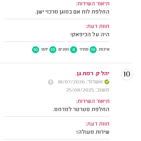
תיאור השירות:
החלפת לוח אם במזגן מרכזי ישן.
חוות דעת:
היה על הכיפאק!
10
10
8
10
איכות
מחיר
זמנים
יחס
10
יהל ק. רמת גן.
אשרור: 18/07/2026
משוב: 25/08/2025
תיאור השירות:
החלפת סטרטר למדחס.
חוות דעת:
שירות מעולה!