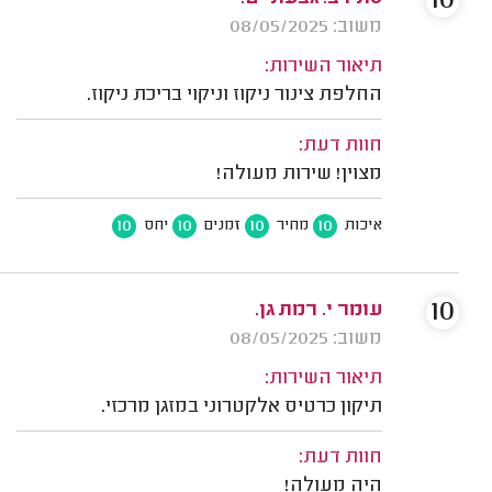
10
משוב: 08/05/2025
תיאור השירות:
החלפת צינור ניקוז וניקוי בריכת ניקוז.
חוות דעת:
מצוין! שירות מעולה!
10
10
10
10
איכות
מחיר
זמנים
יחס
10
עומר י. רמת גן.
משוב: 08/05/2025
תיאור השירות:
תיקון כרטיס אלקטרוני במזגן מרכזי.
חוות דעת:
היה מעולה!