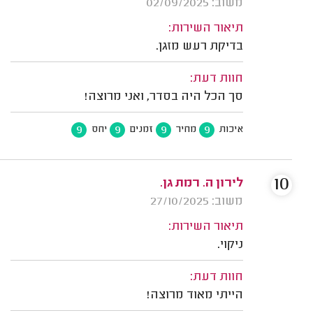
משוב: 02/09/2025
תיאור השירות:
בדיקת רעש מזגן.
חוות דעת:
סך הכל היה בסדר, ואני מרוצה!
9
9
9
9
איכות
מחיר
זמנים
יחס
10
לירון ה. רמת גן.
משוב: 27/10/2025
תיאור השירות:
ניקוי.
חוות דעת:
הייתי מאוד מרוצה!