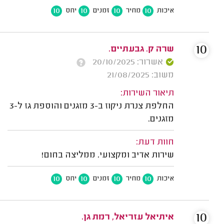
10
10
10
10
איכות
מחיר
זמנים
יחס
10
שרה ק. גבעתיים.
אשרור: 20/10/2025
משוב: 21/08/2025
תיאור השירות:
החלפת צנרת ניקוז ב-3 מזגנים והוספת גז ל-3
מזגנים.
חוות דעת:
שירות אדיב ומקצועי. ממליצה בחום!
10
10
10
10
איכות
מחיר
זמנים
יחס
10
איתיאל עזריאל, רמת גן.