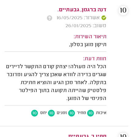
10
דנה ברגמן, גבעתיים.
אשרור: 16/05/2025
משוב: 26/01/2025
תיאור השירות:
תיקון מזגן בסלון,
חוות דעת:
הכל היה מעולה! יצחק קודם התקשר לדיירים
שגרים בדירה לוודא שאכן צריך להגיע ומדובר
בתקלה. לאחר מכן הגיע והוציא חתיכת
פלסטיק שהייתה תקועה בתוך הפילטר
הפנימי של המזגן.
10
10
10
10
איכות
מחיר
זמנים
יחס
סתיו ב. גבעתיים.