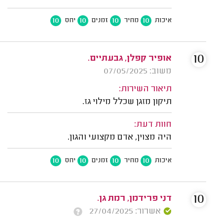
10
10
10
10
איכות
מחיר
זמנים
יחס
10
אופיר קפלן, גבעתיים.
משוב: 07/05/2025
תיאור השירות:
תיקון מזגן שכלל מילוי גז.
חוות דעת:
היה מצוין, אדם מקצועי והגון.
10
10
10
10
איכות
מחיר
זמנים
יחס
10
דני פרידמן, רמת גן.
אשרור: 27/04/2025