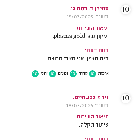
10
סטיבן ד. רמת גן.
משוב: 15/07/2025
תיאור השירות:
תיקון מזגן plasma gold.
חוות דעת:
היה מצוין! אני מאוד מרוצה.
10
10
10
10
איכות
מחיר
זמנים
יחס
10
ניר ז. גבעתיים.
משוב: 08/07/2025
תיאור השירות:
איתור תקלה.
חוות דעת: