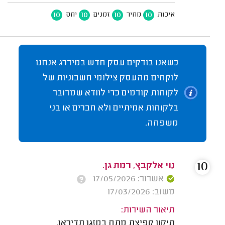
10
10
10
10
איכות
מחיר
זמנים
יחס
כשאנו בודקים עסק חדש במידרג אנחנו
לוקחים מהעסק צילומי חשבוניות של
לקוחות קודמים כדי לוודא שמדובר
בלקוחות אמיתיים ולא חברים או בני
משפחה.
10
נוי אלקבץ, רמת גן.
אשרור: 17/05/2026
משוב: 17/03/2026
תיאור השירות:
תיקון קפיצת מתח במזגן תדיראן.