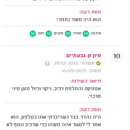
חוות דעת:
הוא היה מאוד נחמד!
10
10
10
10
איכות
מחיר
זמנים
יחס
10
סיון ק. גבעתיים.
אשרור: 29/12/2025
משוב: 15/09/2025
תיאור השירות:
אספקת והחלפת רכיב, ניקוי וכיול מזגן מיני
מרכזי.
חוות דעת:
היה נהדר. כבר כשדיברתי אתו בטלפון, הוא
אמר לי לסגור איזה משהו כדי שרכיב נוסף לא