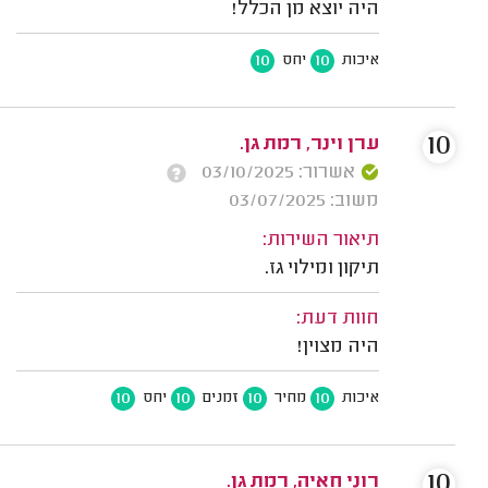
היה יוצא מן הכלל!
10
10
איכות
יחס
10
ערן וינר, רמת גן.
אשרור: 03/10/2025
משוב: 03/07/2025
תיאור השירות:
תיקון ומילוי גז.
חוות דעת:
היה מצוין!
10
10
10
10
איכות
מחיר
זמנים
יחס
10
רוני חאיה, רמת גן.