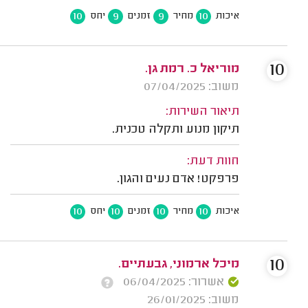
10
9
9
10
איכות
מחיר
זמנים
יחס
10
מוריאל כ. רמת גן.
משוב: 07/04/2025
תיאור השירות:
תיקון מנוע ותקלה טכנית.
חוות דעת:
פרפקט! אדם נעים והגון.
10
10
10
10
איכות
מחיר
זמנים
יחס
10
מיכל ארמוני, גבעתיים.
אשרור: 06/04/2025
משוב: 26/01/2025