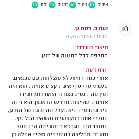
10
10
10
10
איכות
מחיר
זמנים
יחס
10
נעה ב. רמת גן.
משוב: 01/07/2026
תיאור השירות:
החלפת קבל התנעה של מזגן.
חוות דעת:
אחרי כמה חוויות לא מוצלחות עם טכנאים,
פגשתי סוף סוף איש מקצוע אמיתי. הוא היה
זמין מהר, נעים בצורה יוצאת דופן ושידר
אמינות ושקיפות מהרגע הראשון. הוא זיהה
מיד שהבעיה היא בקבל ההתנעה של המזגן,
החליף אותו במקצועיות והשאיר הכל נקי.
המחיר היה הוגן מאוד והשירות היה מעל
ומעבר. ממליצה בחום! היה מצוין! אחלה בן