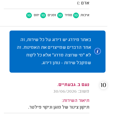
אדם :)
10
10
10
10
איכות
מחיר
זמנים
יחס
באתר מידרג יש דירוג על כל שירות, זה
אחד הדברים שמייצרים את האמינות. זה
לא "מי שרוצה מדרג" אלא כל לקוח
שמקבל שירות - נותן דירוג.
10
נעם ב. גבעתיים.
משוב: 30/06/2026
תיאור השירות:
תיקון צינור של מזגן וניקוי פילטר.