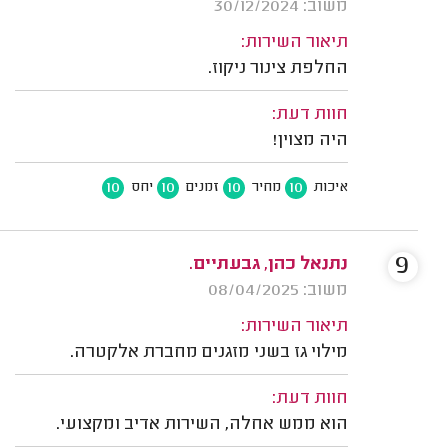
משוב: 30/12/2024
תיאור השירות:
החלפת צינור ניקוז.
חוות דעת:
היה מצוין!
10
10
10
10
איכות
מחיר
זמנים
יחס
9
נתנאל כהן, גבעתיים.
משוב: 08/04/2025
תיאור השירות:
מילוי גז בשני מזגנים מחברת אלקטרה.
חוות דעת:
הוא ממש אחלה, השירות אדיב ומקצועי.