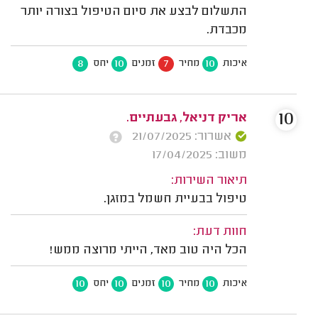
התשלום לבצע את סיום הטיפול בצורה יותר
מכבדת.
8
10
7
10
איכות
מחיר
זמנים
יחס
10
אריק דניאל, גבעתיים.
אשרור: 21/07/2025
משוב: 17/04/2025
תיאור השירות:
טיפול בבעיית חשמל במזגן.
חוות דעת:
הכל היה טוב מאד, הייתי מרוצה ממש!
10
10
10
10
איכות
מחיר
זמנים
יחס