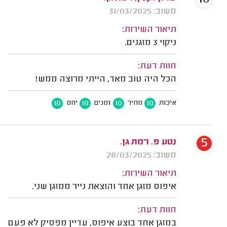
משוב: 31/03/2025
תיאור השירות:
ניקוי 3 מזגנים.
חוות דעת:
הכל היה טוב מאד, הייתי מרוצה ממש!
10
10
10
10
איכות
מחיר
זמנים
יחס
5
נטע פ. רמת גן.
משוב: 28/03/2025
תיאור השירות:
איפוס מזגן אחד והוצאת נייר ממזגן שני.
חוות דעת:
במזגן אחד בוצע איפוס, עדיין מפסיק לא פעם