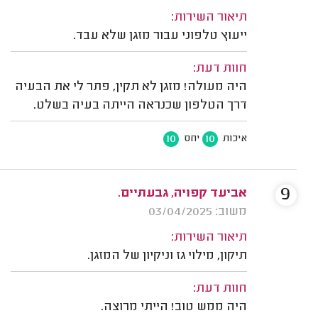
תיאור השירות:
ייעוץ טלפוני עבור מזגן שלא עבד.
חוות דעת:
היה מעולה! מזגן לא תקין, פתר לי את הבעיה
דרך הטלפון שכנראה הייתה בעיה בשלט.
10
10
איכות
יחס
9
אביעד קפויה, גבעתיים.
משוב: 03/04/2025
תיאור השירות:
תיקון, מילוי גז וניקיון של המזגן.
חוות דעת:
היה ממש טוב! הייתי מרוצה.