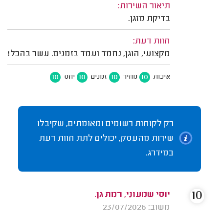
תיאור השירות:
בדיקת מזגן.
חוות דעת:
מקצועי, הוגן, נחמד ועמד בזמנים. עשר בהכל!
10
10
10
10
איכות
מחיר
זמנים
יחס
רק לקוחות רשומים ומאומתים, שקיבלו
שירות מהעסק, יכולים לתת חוות דעת
במידרג.
10
יוסי שמעוני, רמת גן.
משוב: 23/07/2026