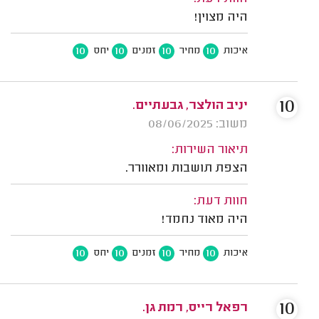
היה מצוין!
10
10
10
10
איכות
מחיר
זמנים
יחס
10
יניב הולצר, גבעתיים.
משוב: 08/06/2025
תיאור השירות:
הצפת תושבות ומאוורר.
חוות דעת:
היה מאוד נחמד!
10
10
10
10
איכות
מחיר
זמנים
יחס
10
רפאל רייס, רמת גן.