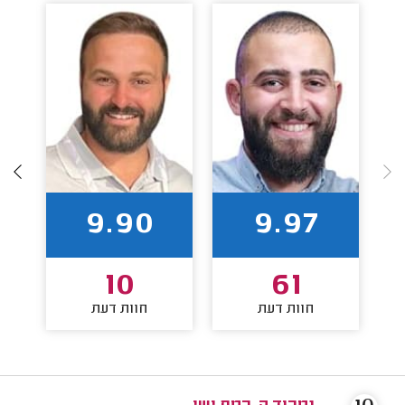
9.90
9.97
10
61
חוות דעת
חוות דעת