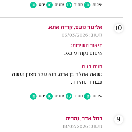
10
10
10
10
איכות
מחיר
זמנים
יחס
10
אלינור נועם, קרית אתא.
משוב: 05/03/2026
תיאור השירות:
איטום נקודתי בגג.
חוות דעת:
נשאת אחלה בן אדם, הוא עבד מצוין ועשה
עבודה מהירה.
10
10
10
10
איכות
מחיר
זמנים
יחס
9
רחל אדר, נהריה.
משוב: 18/02/2026