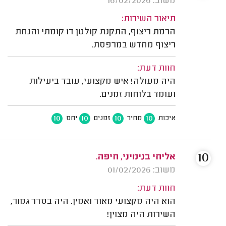
משוב: 16/02/2026
תיאור השירות:
הרמת ריצוף, התקנת קולטן דו קומתי והנחת
ריצוף מחדש במרפסת.
חוות דעת:
היה מעולה! איש מקצועי, עובד ביעילות
ועומד בלוחות זמנים.
10
10
10
10
איכות
מחיר
זמנים
יחס
10
אליחי בנימיני, חיפה.
משוב: 01/02/2026
חוות דעת:
הוא היה מקצועי מאוד ואמין. היה בסדר גמור,
השירות היה מצוין!