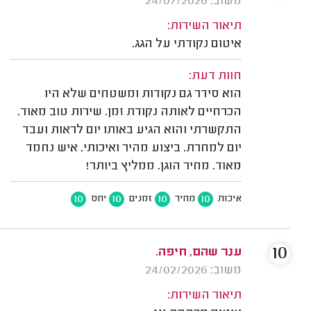
משוב: 24/07/2026
תיאור השירות:
איטום נקודתי על הגג.
חוות דעת:
הוא סידר גם נקודות ומשטחים שלא היו
הכרחיים לאותה נקודת זמן. שירות טוב מאוד.
התקשרתי והוא הגיע באותו יום לראות ועבד
יום למחרת. ביצוע מהיר ואיכותי. איש נחמד
מאוד. מחיר הוגן. ממליץ ביותר!
10
10
10
10
איכות
מחיר
זמנים
יחס
10
ענר שהם, חיפה.
משוב: 24/02/2026
תיאור השירות: