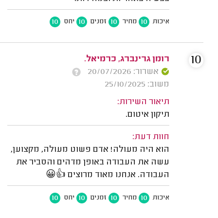
10
10
10
10
איכות
מחיר
זמנים
יחס
10
רומן גרינברג, כרמיאל.
אשרור: 20/07/2026
משוב: 25/10/2025
תיאור השירות:
תיקון איטום.
חוות דעת:
הוא היה מעולה! אדם פשוט מעולה, מקצוען,
עשה את העבודה באופן מדהים והסביר את
העבודה. אנחנו מאוד מרוצים 👍😀
10
10
10
10
איכות
מחיר
זמנים
יחס