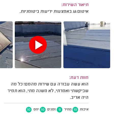
תיאור השירות:
איטום גג באמצעות יריעות ביטומניות.
חוות דעת:
הוא עשה עבודה עם שירות מהמם! כל מה
שביקשתי ואמרתי, לא משנה מתי, הוא תמיד
היה אדיב.
10
10
9
10
איכות
מחיר
זמנים
יחס