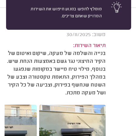
מומלץ לחפש במנוע חיפוש את השירות
המדויק שאתם צריכים.
10
איתן מגני, גבעת אלה.
מיון
אשרור: 07/08/2026
משוב: 30/11/2025
תיאור השירות:
בנייה והשלמה של מעקה, שיקום ואיטום של
הקיר החיצוני נגד גשם באמצעות הנחת שיש.
בנוסף, מילוי טיח מיישר במקומות שנפגעו
במהלך הפירוק, התאמת טקסטורה וצבע של
השטח שנחשף בפירוק, וצביעה של כל הקיר
ושל מעקה מתכת.