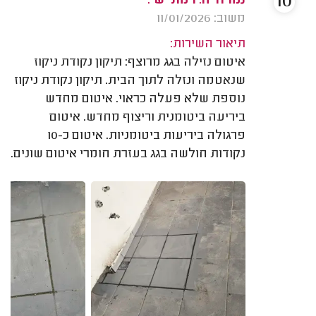
10
נמרוד ה. רמת ישי.
משוב: 11/01/2026
תיאור השירות:
איטום נזילה בגג מרוצף: תיקון נקודת ניקוז
שנאטמה ונזלה לתוך הבית. תיקון נקודת ניקוז
נוספת שלא פעלה כראוי. איטום מחדש
ביריעה ביטומנית וריצוף מחדש. איטום
פרגולה ביריעות ביטומניות. איטום כ-10
נקודות חולשה בגג בעזרת חומרי איטום שונים.