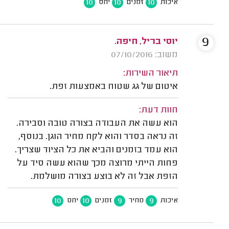
10
10
10
איכות
זמנים
יחס
9
יוסי בריל, חיפה.
משוב: 07/10/2016
תיאור השירות:
איטום של גג שטוח באמצעות זפת.
חוות דעת:
הוא עשה את העבודה בצורה טובה וסבירה.
זה נראה בסדר והוא לקח מחיר הוגן. בנוסף,
הוא עמד בזמנים והביא את כל הציוד שצריך.
פחות הייתי מרוצה מכך שהוא עשה סיד על
הזפת אבל זה לא בוצע בצורה מושלמת.
10
10
9
9
איכות
מחיר
זמנים
יחס