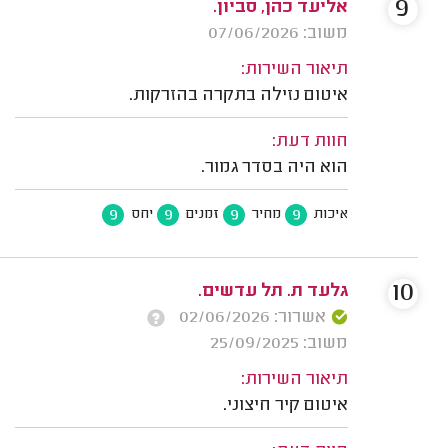
9
אליעד כהן, סביון.
משוב: 07/06/2026
תיאור השירות:
איטום נזילה בתקרה בהזרקות.
חוות דעת:
הוא היה בסדר גמור.
9
9
9
9
איכות
מחיר
זמנים
יחס
10
גלעד ת. תל עדשים.
אשרור: 02/06/2026
משוב: 25/09/2025
תיאור השירות:
איטום קיר חיצוני.