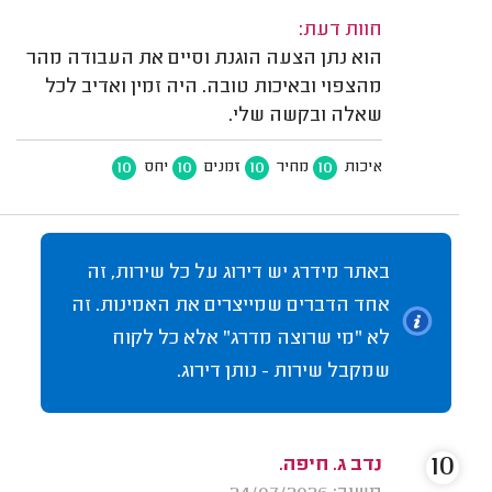
חוות דעת:
הוא נתן הצעה הוגנת וסיים את העבודה מהר
מהצפוי ובאיכות טובה. היה זמין ואדיב לכל
שאלה ובקשה שלי.
10
10
10
10
איכות
מחיר
זמנים
יחס
באתר מידרג יש דירוג על כל שירות, זה
אחד הדברים שמייצרים את האמינות. זה
לא "מי שרוצה מדרג" אלא כל לקוח
שמקבל שירות - נותן דירוג.
10
נדב ג. חיפה.