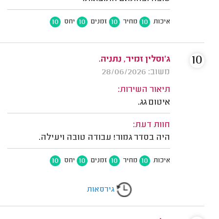
10
10
10
10
איכות
מחיר
זמנים
יחס
10
ג'וסלין זמיר, נתניה.
משוב: 28/06/2026
תיאור השירות:
איטום גג.
חוות דעת:
היה בסדר גמור! עבודה טובה ויעילה.
10
10
10
10
איכות
מחיר
זמנים
יחס
גירסאות