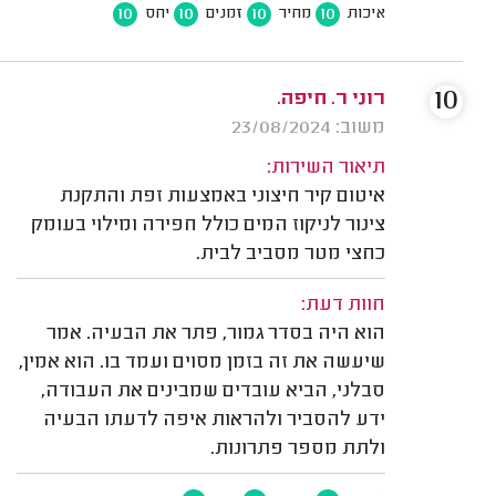
10
10
10
10
איכות
מחיר
זמנים
יחס
10
רוני ר. חיפה.
משוב: 23/08/2024
תיאור השירות:
איטום קיר חיצוני באמצעות זפת והתקנת
צינור לניקוז המים כולל חפירה ומילוי בעומק
כחצי מטר מסביב לבית.
חוות דעת:
הוא היה בסדר גמור, פתר את הבעיה. אמר
שיעשה את זה בזמן מסוים ועמד בו. הוא אמין,
סבלני, הביא עובדים שמבינים את העבודה,
ידע להסביר ולהראות איפה לדעתו הבעיה
ולתת מספר פתרונות.