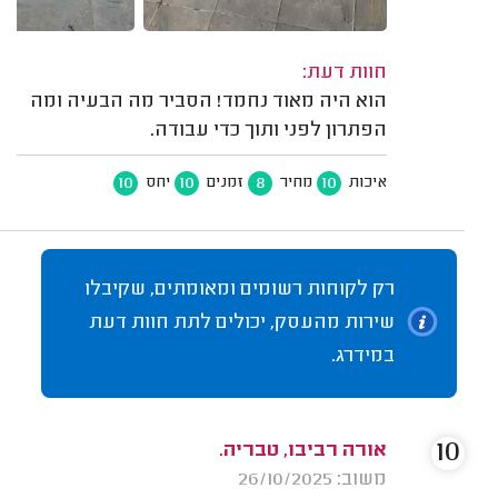
חוות דעת:
הוא היה מאוד נחמד! הסביר מה הבעיה ומה
הפתרון לפני ותוך כדי עבודה.
10
10
8
10
איכות
מחיר
זמנים
יחס
רק לקוחות רשומים ומאומתים, שקיבלו
שירות מהעסק, יכולים לתת חוות דעת
במידרג.
10
אורה רביבו, טבריה.
משוב: 26/10/2025