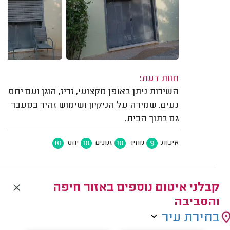
חוות דעת:
השירות ניתן באופן מקצועי, זריז, הוגן ועם יחס
נעים. שמירה על הניקיון ושימוש זהיר במעבר
גם בתוך הבית.
10
10
10
9
איכות
מחיר
זמנים
יחס
קבלני איטום נוספים באזור חיפה
והסביבה
בחירת עיר