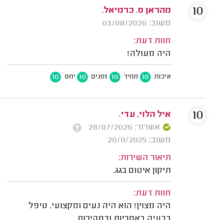
10
מהראן ס. כרמיאל.
משוב: 03/08/2026
חוות דעת:
היה מעולה!
10
10
10
10
איכות
מחיר
זמנים
יחס
10
איל הלוי, עדי.
אשרור: 28/07/2026
משוב: 20/11/2025
תיאור השירות:
תיקון איטום בגג.
חוות דעת:
היה מצוין! הוא היה נעים ומקצועי. טיפל
בבעיה באחריות ובמהירות.