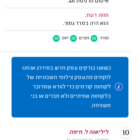
איטום מרפסת וגג.
חוות דעת:
הוא היה בסדר גמור.
10
10
10
מחיר
זמנים
יחס
כשאנו בודקים עסק חדש במידרג אנחנו
לוקחים מהעסק צילומי חשבוניות של
לקוחות קודמים כדי לוודא שמדובר
בלקוחות אמיתיים ולא חברים או בני
משפחה.
10
ליליאנה ל. חיפה.