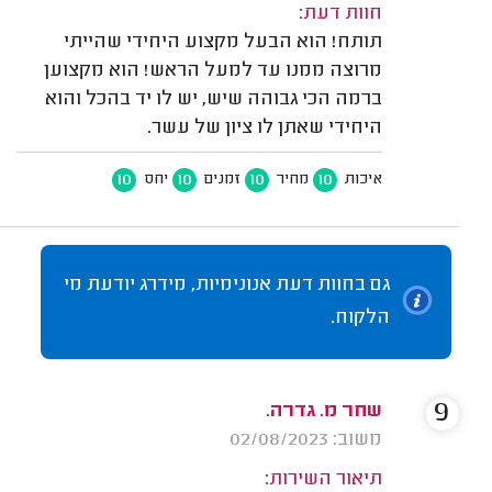
חוות דעת:
תותח! הוא הבעל מקצוע היחידי שהייתי
מרוצה ממנו עד למעל הראש! הוא מקצוען
ברמה הכי גבוהה שיש, יש לו יד בהכל והוא
היחידי שאתן לו ציון של עשר.
10
10
10
10
איכות
מחיר
זמנים
יחס
גם בחוות דעת אנונימיות, מידרג יודעת מי
הלקוח.
9
שחר מ. גדרה.
משוב: 02/08/2023
תיאור השירות: