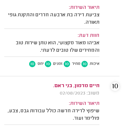
תיאור השירות:
צביעת דירה בת ארבעה חדרים והתקנת גופי
תאורה.
חוות דעת:
אביהו מאוד מקצועי, הוא נותן שירות טוב
והמחירים שלו טובים לדעתי.
10
10
10
10
איכות
מחיר
זמנים
יחס
10
חיים מדמון, בני ראם.
משוב: 02/08/2023
תיאור השירות:
שיפוץ לדירה חדשה כולל עבודות גבס, צבע,
פולימר ועוד.