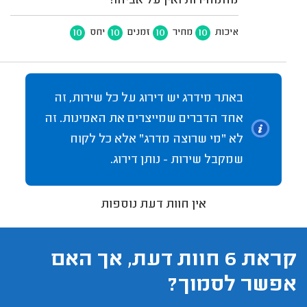
מהמהירות ואין על אביהו!
10
10
10
10
איכות
מחיר
זמנים
יחס
באתר מידרג יש דירוג על כל שירות, זה
אחד הדברים שמייצרים את האמינות. זה
לא "מי שרוצה מדרג" אלא כל לקוח
שמקבל שירות - נותן דירוג.
אין חוות דעת נוספות
קראת 6 חוות דעת, אך האם
אפשר לסמוך?