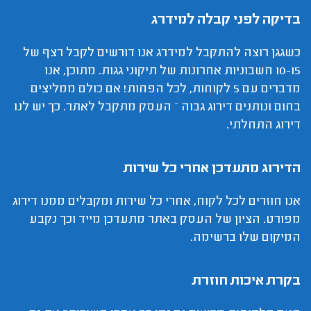
בדיקה לפני קבלה למידרג
כשגגן רוצה להתקבל למידרג אנו דורשים לקבל רצף של
10-15 חשבוניות אחרונות של תיקוני גגות. מתוכן, אנו
מדברים עם 5 לקוחות, לכל הפחות! אם כולם ממליצים
בחום ונותנים דירוג גבוה – העסק מתקבל לאתר. כך יש לנו
דירוג התחלתי.
הדירוג מתעדכן אחרי כל שירות
אנו חוזרים לכל לקוח, אחרי כל שירות ומקבלים ממנו דירוג
מפורט. הציון של העסק באתר מתעדכן מייד וכך נקבע
המיקום שלו ברשימה.
בקרת איכות חוזרת