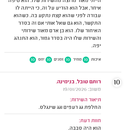
הייתי מאוד מרוצה מהשירות שלו. הוא טיפה
איחר, אבל הוא הודיע על זה, כי הייתה לו
עבודה לפני שהוא קצת נתקע בה. כשהוא
התקשר, הוא גם שאל אותי אם זה בסדר
האיחור שלו. הוא בן אדם מאוד שירותי
והשירות שלו היה בסדר גמור, הוא התנהג
יפה.
10
10
10
10
איכות
מחיר
זמנים
יחס
10
רותם טובל, בנימינה.
משוב: 19/01/2026
תיאור השירות:
החלפת גג רעפים וגג שינגלס.
חוות דעת:
הוא היה סבבה.