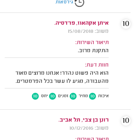
גירסאות
10
איתן אקהאוז, פרדסיה.
משוב: 15/08/2018
תיאור השירות:
התקנת מרזב.
חוות דעת:
הוא היה פשוט נהדר! אנחנו מרוצים מאוד
מהעבודה, מגיע לו עשר בכל הפרמטרים.
10
10
10
10
איכות
מחיר
זמנים
יחס
10
רונן בן צבי, תל אביב.
משוב: 10/12/2016
תיאור השירות: