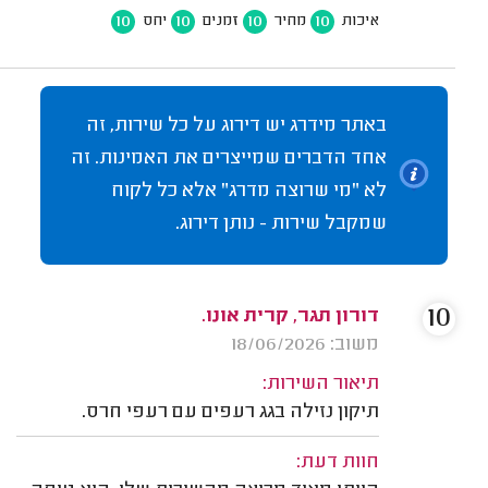
10
10
10
10
איכות
מחיר
זמנים
יחס
באתר מידרג יש דירוג על כל שירות, זה
אחד הדברים שמייצרים את האמינות. זה
לא "מי שרוצה מדרג" אלא כל לקוח
שמקבל שירות - נותן דירוג.
10
דורון תגר, קרית אונו.
משוב: 18/06/2026
תיאור השירות:
תיקון נזילה בגג רעפים עם רעפי חרס.
חוות דעת: