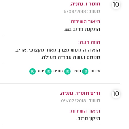
10
תומר ו, נתניה.
משוב: 16/08/2018
תיאור השירות:
התקנת מרזב בגג.
חוות דעת:
הוא היה ממש מצוין, מאוד מקצועי, אדיב,
מנומס ועשה עבודה מעולה.
10
10
10
10
איכות
מחיר
זמנים
יחס
10
ודים חוסיד, נתניה.
משוב: 09/02/2018
תיאור השירות:
תיקון מרזב.