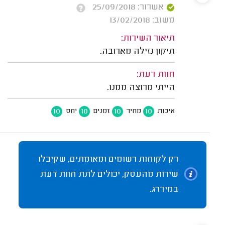
אשרור: 25/09/2018
משוב: 13/02/2018
תיאור השירות:
תיקון נזילה מארובה.
חוות דעת:
הייתי מרוצה ממנו.
10
10
10
10
איכות
מחיר
זמנים
יחס
רק לקוחות רשומים ומאומתים, שקיבלו
שירות מהעסק, יכולים לתת חוות דעת
במידרג.