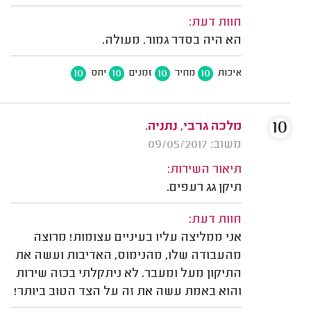
חוות דעת:
הא היה בסדר גמור. מעולה.
10
10
10
10
איכות
מחיר
זמנים
יחס
10
מלכה גרבי, נתניה.
משוב: 09/05/2017
תיאור השירות:
תיקן גג רעפים.
חוות דעת:
אני ממליצה עליו בעיניים עצומות! מרוצה
מהעבודה שלו, מהנימוס, האדיבות ועשה את
התיקון מעל ומעבר. לא ניתקלתי בכזה שירות
והוא באמת עשה את זה על הצד הטוב ביותר!