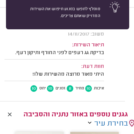
מומלץ לחפש במנוע חיפוש את השירות
המדויק שאתם צריכים.
9
גיא ב. אבן יהודה.
מיון
אשרור: 11/11/2018
משוב: 14/11/2017
תיאור השירות:
בדיקת גג רעפים לפני החורף ותיקון רעף.
חוות דעת:
היתי מאוד מרוצה מהשירות שלו!
10
10
8
10
איכות
מחיר
זמנים
יחס
גגנים נוספים באזור נתניה והסביבה
בחירת עיר