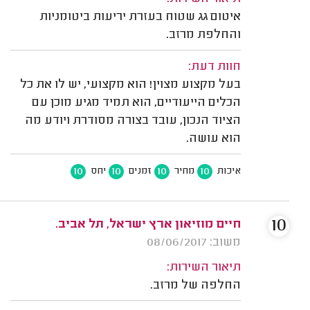
איטום גג שטוח בעזרת יריעות ביטומניות
והחלפת מרזב.
חוות דעת:
בעל מקצוע מצוין! הוא מקצועי, יש לו את כל
הכלים הייעודיים, הוא תמיד מגיע מוכן עם
הציוד הנכון, עובד בצורה מסודרת ויודע מה
הוא עושה.
10
10
10
10
איכות
מחיר
זמנים
יחס
10
חיים מוזיאון ארץ ישראל, תל אביב.
משוב: 08/06/2017
תיאור השירות:
החלפה של מרזב.