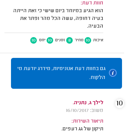
חוות דעת:
הוא הגיע במיוחד ביום שישי כי זאת הייתה
בעיה דחופה, עשה הכל מהר ופתר את
הבעיה.
10
10
8
10
איכות
מחיר
זמנים
יחס
גם בחוות דעת אנונימיות, מידרג יודעת מי
הלקוח.
10
לילך ג, נתניה.
משוב: 16/10/2017
תיאור השירות:
תיקון של גג רעפים.