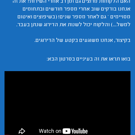
האם הלקוחות מרוצים גם זמן רב אחרי השירות? את זה
אנחנו בודקים שוב אחרי מספר חודשים ובתחומים
מסויימים – גם לאחר מספר שנים! (בשיפוצים ואיטום
למשל...) והלקוח יכול לשנות את הדירוג שנתן בעבר.
בקיצור, אנחנו משוגעים בקטע של הדירוגים.
בואו תראו את זה בעיניים בסרטון הבא: