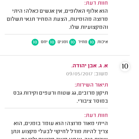
חוות דעת:
הוא אלוף האלופים, אין אנשים כאלה! היתי
מרוצה מהזמינות, הצעת המחיר תנאי תשלום
והמקצועיות שלו.
10
10
10
10
איכות
מחיר
זמנים
יחס
10
א. ג. אבן יהודה.
משוב: 09/05/2017
תיאור השירות:
תיקון מרזבים, גג שטוח ורעפים וקירות גבס
במוסד ציבורי.
חוות דעת:
הייתי מאוד מרוצה! הוא עומד בזמנים, הוא
צריך להיות מודל לחיקוי לבעלי מקצוע ונתן