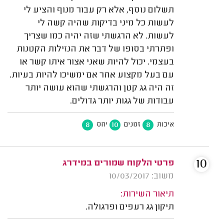
תשלום נוסף, אלא רק עבור מנוף והציע לי
לעשות כל מיני בדיקות שהיה קשה לי
לעשות. לא הרגשתי שזה יהיה כמו שצריך
ופתרתי בסופו של דבר את הנזילות הקטנות
בעצמי. יכול להיות שאני אצור איתו קשר או
עם בעל מקצוע אחר אם ימשיכו להיות בעיות.
זה היה גג קטן והרגשתי שהוא עושה יותר
עבודות של גגות יותר גדולים.
8
10
8
איכות
זמנים
יחס
10
פרטי הלקוח שמורים במידרג
משוב: 10/03/2017
תיאור השירות:
תיקון גג רעפים ופרגולה.