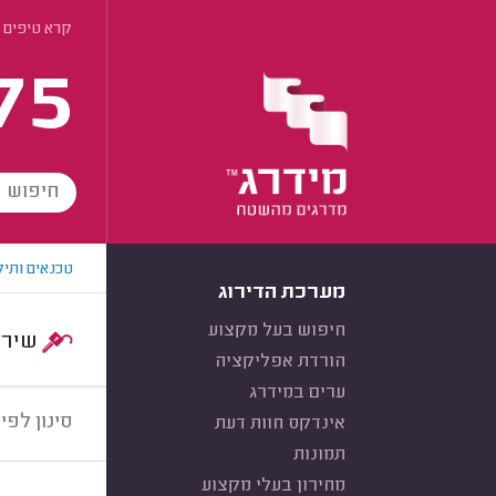
קרא טיפים ע
75
טכנאים ותיק
מערכת הדירוג
חיפוש בעל מקצוע
שירות:
הורדת אפליקציה
ערים במידרג
סינון לפי:
אינדקס חוות דעת
תמונות
מחירון בעלי מקצוע