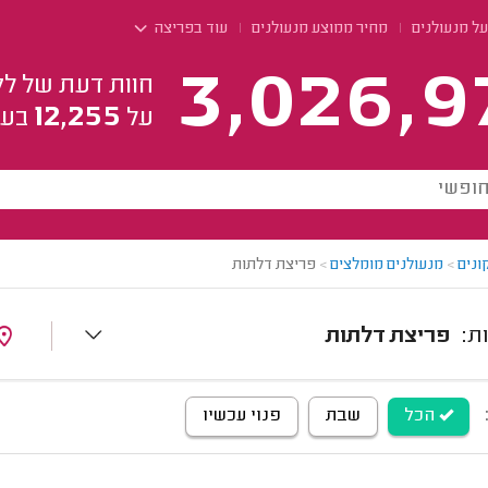
ל מנעולנים
מחיר ממוצע מנעולנים
עוד בפריצה
3,026,9
חוות דעת של לק
12,255
על
בעל
ונים
>
מנעולנים מומלצים
>
פריצת דלתות
פריצת דלתות
הכל
שבת
פנוי עכשיו