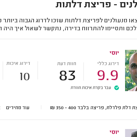
נים - פריצת דלתות
או מנעולנים לפריצת דלתות שזכו לדרוג הגבוה ביותר 
כם ותסיימו להתרווח בדירה, נתקשר לשאול איך היה ה
יוסי
דירוג איכות
דירוג כללי
חוות דעת
83
9.9
10
עבר בקרת איכות חוזרת
ת דלת פלדלת, פריצה בלבד
400 - 350
₪
עוד מחירים
יוסי