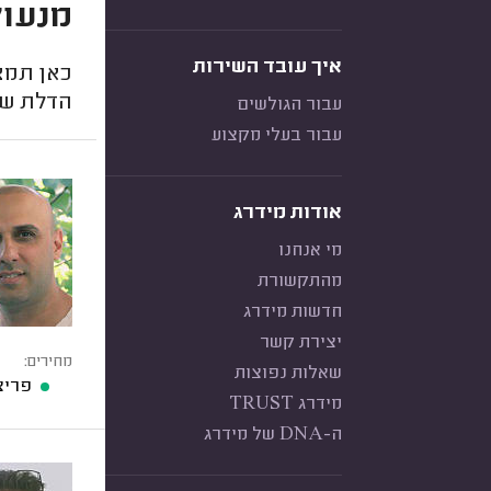
מנעול
איך עובד השירות
כאן תמצ
הדלת של
עבור הגולשים
עבור בעלי מקצוע
אודות מידרג
מי אנחנו
מהתקשורת
חדשות מידרג
יצירת קשר
מחירים:
שאלות נפוצות
פריצ
מידרג TRUST
ה-DNA של מידרג