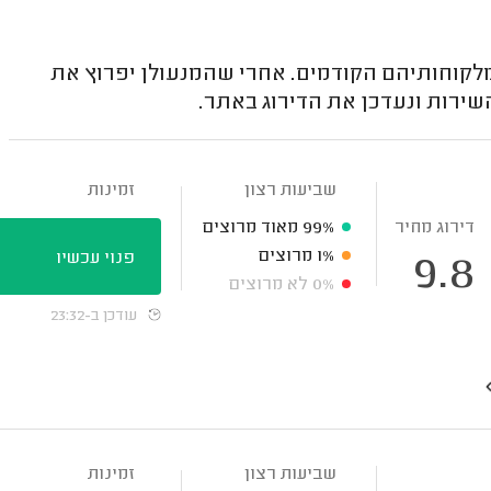
מלקוחותיהם הקודמים. אחרי שהמנעולן יפרוץ את
שירות ונעדכן את הדירוג באתר.
שביעות רצון
זמינות
דירוג מחיר
99%
מאוד מרוצים
1%
מרוצים
פנוי עכשיו
9.8
0%
לא מרוצים
עודכן ב-23:32
שביעות רצון
זמינות