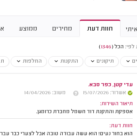
חוות דעת
מחירים
ממוצע
או
יתי
 לפי:
הכל
(
1346
)
ים
תיקונים
התקנות
החלפות
חב
עדי קטן, כפר סבא.
אשרור: 15/07/2026
משוב: 14/04/2026
תיאור השירות:
אספקת והתקנת דוד חשמל מחברת כרומגן.
חוות דעת:
הוא בחור נעים! הוא עשה עבודה טובה אבל לצערי כבר עברו