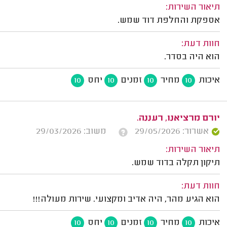
תיאור השירות:
אספקת והחלפת דוד שמש.
חוות דעת:
הוא היה בסדר.
איכות
מחיר
זמנים
יחס
10
10
10
10
יורם מרציאנו, רעננה.
אשרור: 29/05/2026
משוב: 29/03/2026
תיאור השירות:
תיקון תקלה בדוד שמש.
חוות דעת:
הוא הגיע מהר, היה אדיב ומקצועי. שירות מעולה!!!
איכות
מחיר
זמנים
יחס
10
10
10
10