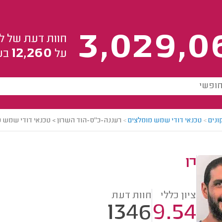
3,029,0
חוות דעת של ל
12,260
על
בע
ונים
>
טכנאי דודי שמש מומלצים
>
רעננה-כ"ס-הוד השרון > טכנאי דודי שמש מו
רן
ציון כללי
חוות דעת
1346
9.54