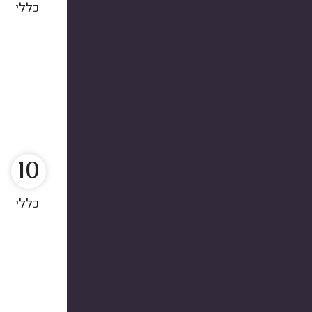
כללי
10
כללי