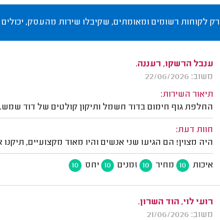
רק לקוחות רשומים ומאומתים, שקיבלו שירות מהעסק, יכולים 
ענבל הרשקו, רעננה.
משוב: 22/06/2026
תיאור השירות:
החלפת גוף חימום בדוד חשמל ותיקון קולטים של דוד שמש.
חוות דעת:
היה מצוין! הם הגיעו שני אנשים והיו מאוד מקצועיים, תיקנ
איכות
מחיר
זמנים
יחס
10
10
10
10
רועי לוי, הוד השרון.
משוב: 21/06/2026