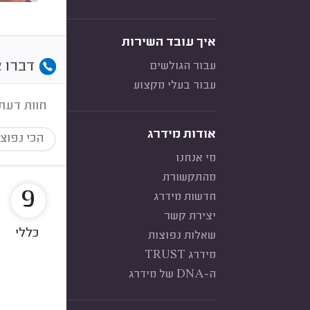
איך עובד השירות
דברו א
עבור הגולשים
עבור בעלי מקצוע
חוות דעת
אודות מידרג
הכי נפוצ
מי אנחנו
מהתקשורת
9
חדשות מידרג
יצירת קשר
כללי
שאלות נפוצות
מידרג TRUST
ה-DNA של מידרג