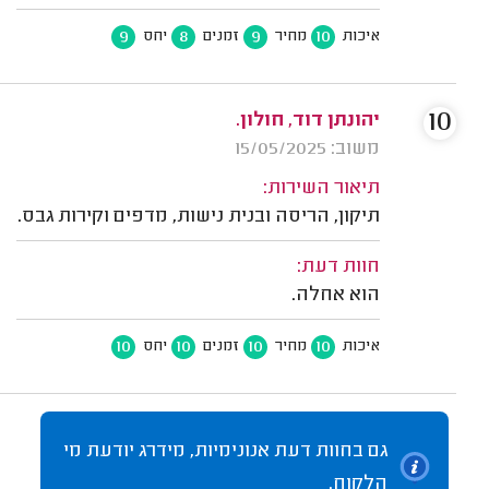
9
8
9
10
איכות
מחיר
זמנים
יחס
10
יהונתן דוד, חולון.
משוב: 15/05/2025
תיאור השירות:
תיקון, הריסה ובנית נישות, מדפים וקירות גבס.
חוות דעת:
הוא אחלה.
10
10
10
10
איכות
מחיר
זמנים
יחס
גם בחוות דעת אנונימיות, מידרג יודעת מי
הלקוח.