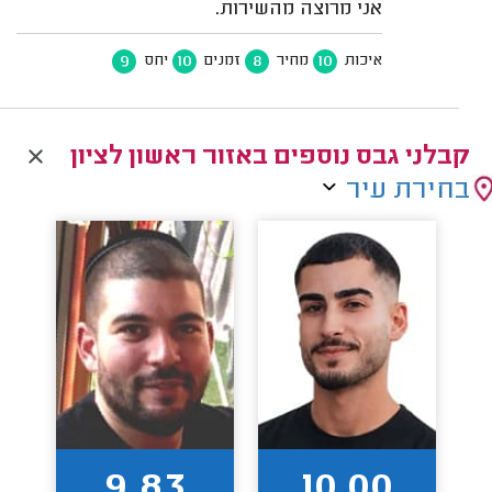
אני מרוצה מהשירות.
9
10
8
10
איכות
מחיר
זמנים
יחס
קבלני גבס נוספים באזור ראשון לציון
בחירת עיר
9.83
10.00