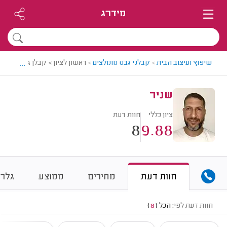
מידרג
...
שיפוץ ועיצוב הבית
>
קבלני גבס מומלצים
>
ראשון לציון > קבלן גבס מומלץ
שניר
ציון כללי
חוות דעת
8
9.88
חוות דעת
מחירים
ממוצע
גלרי
חוות דעת לפי:
הכל
(
8
)