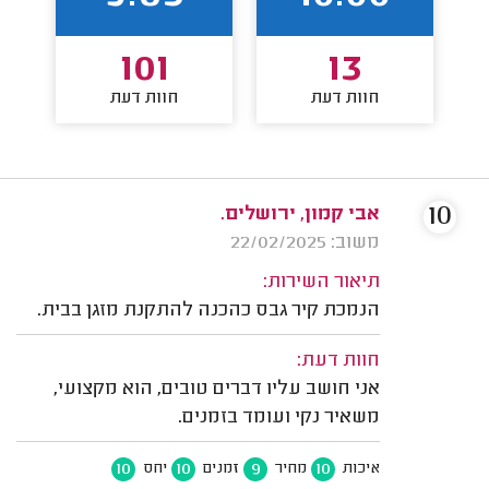
101
13
חוות דעת
חוות דעת
10
אבי קמון, ירושלים.
משוב: 22/02/2025
תיאור השירות:
הנמכת קיר גבס כהכנה להתקנת מזגן בבית.
חוות דעת:
אני חושב עליו דברים טובים, הוא מקצועי,
משאיר נקי ועומד בזמנים.
10
10
9
10
איכות
מחיר
זמנים
יחס