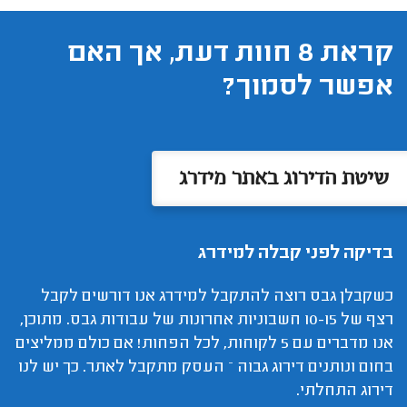
קראת 8 חוות דעת, אך האם
אפשר לסמוך?
שיטת הדירוג באתר מידרג
בדיקה לפני קבלה למידרג
כשקבלן גבס רוצה להתקבל למידרג אנו דורשים לקבל
רצף של 10-15 חשבוניות אחרונות של עבודות גבס. מתוכן,
אנו מדברים עם 5 לקוחות, לכל הפחות! אם כולם ממליצים
בחום ונותנים דירוג גבוה – העסק מתקבל לאתר. כך יש לנו
דירוג התחלתי.