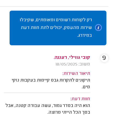
רק לקוחות רשומים ומאומתים, שקיבלו
שירות מהעסק, יכולים לתת חוות דעת
במידרג.
9
קובי גווילי, רעננה.
משוב: 18/05/2025
תיאור השירות:
תיקונים לתקרות גבס קיימות בעקבות נזקי
מים.
חוות דעת:
הוא היה בסדר גמור, עשה עבודה קטנה, אבל
בסך הכל הייתי מרוצה.