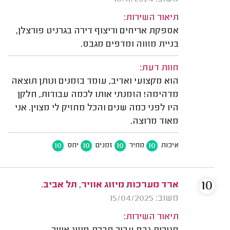
תיאור השירות:
אספקת אריחים וריצוף דירה בגרניט פורצלן,
בניית מזווה ומדפים מגבס.
חוות דעת:
הוא מקצועי ואדיב, עומד בזמנים ונותן תוצאה
מדהימה! הזמנתי אותו לכמה עבודות, חלקן
היו לפני כמה שנים והכל מחזיק לי מצוין. אני
מאוד מרוצה.
10
10
10
10
איכות
מחיר
זמנים
יחס
10
ארד מערכות מיזוג אוויר, תל אביב.
משוב: 15/04/2025
תיאור השירות: