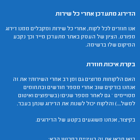
הדירוג מתעדכן אחרי כל שירות
אנו חוזרים לכל לקוח, אחרי כל שירות ומקבלים ממנו דירוג
מפורט. הציון של העסק באתר מתעדכן מייד וכך נקבע
המיקום שלו ברשימה.
בקרת איכות חוזרת
האם הלקוחות מרוצים גם זמן רב אחרי השירות? את זה
אנחנו בודקים שוב אחרי מספר חודשים ובתחומים
מסויימים – גם לאחר מספר שנים! (בשיפוצים ואיטום
למשל...) והלקוח יכול לשנות את הדירוג שנתן בעבר.
בקיצור, אנחנו משוגעים בקטע של הדירוגים.
בואו תראו את זה בעיניים בסרטון הבא: