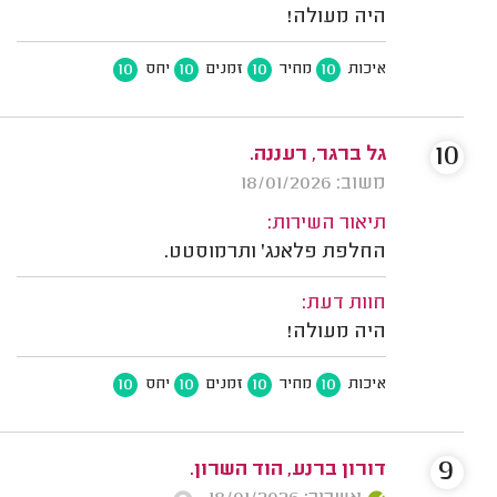
היה מעולה!
10
10
10
10
איכות
מחיר
זמנים
יחס
10
גל ברגר, רעננה.
משוב: 18/01/2026
תיאור השירות:
החלפת פלאנג' ותרמוסטט.
חוות דעת:
היה מעולה!
10
10
10
10
איכות
מחיר
זמנים
יחס
9
דורון ברנע, הוד השרון.