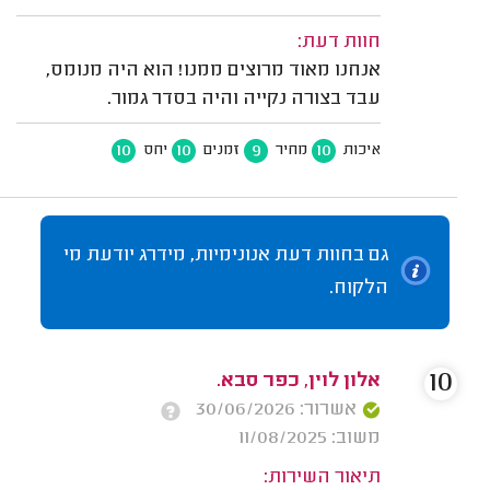
חוות דעת:
אנחנו מאוד מרוצים ממנו! הוא היה מנומס,
עבד בצורה נקייה והיה בסדר גמור.
10
10
9
10
איכות
מחיר
זמנים
יחס
גם בחוות דעת אנונימיות, מידרג יודעת מי
הלקוח.
10
אלון לוין, כפר סבא.
אשרור: 30/06/2026
משוב: 11/08/2025
תיאור השירות: