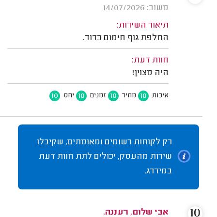
משוב: 14/07/2026
תיאור השירות:
החלפת גוף חימום בדוד.
חוות דעת:
היה מצוין!
10
10
10
10
איכות
מחיר
זמנים
יחס
רק לקוחות רשומים ומאומתים, שקיבלו
שירות מהעסק, יכולים לתת חוות דעת
במידרג.
10
אבי שלום, רעננה.