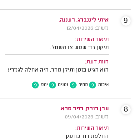
9
איתי ליננברג, רעננה.
משוב: 12/04/2026
תיאור השירות:
תיקון דוד שמש או חשמל.
חוות דעת:
הוא הגיע בזמן ותיקן מהר. היה אחלה לגמרי!
9
9
9
9
איכות
מחיר
זמנים
יחס
8
ערן בובק, כפר סבא.
משוב: 09/04/2026
תיאור השירות:
החלפת דוד כרומגן.