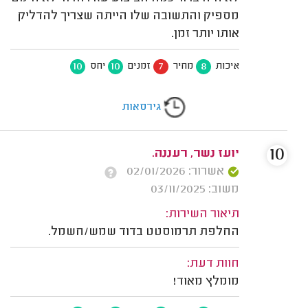
מספיק והתשובה שלו הייתה שצריך להדליק
אותו יותר זמן.
10
10
7
8
איכות
מחיר
זמנים
יחס
גירסאות
10
יועז נשר, רעננה.
אשרור: 02/01/2026
משוב: 03/11/2025
תיאור השירות:
החלפת תרמוסטט בדוד שמש/חשמל.
חוות דעת:
מומלץ מאוד!