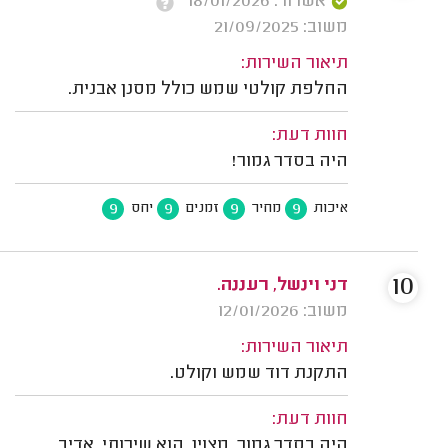
אשרור: 18/01/2026
משוב: 21/09/2025
תיאור השירות:
החלפת קולטי שמש כולל מסנן אבנית.
חוות דעת:
היה בסדר גמור!
9
9
9
9
איכות
מחיר
זמנים
יחס
10
דני וינשל, רעננה.
משוב: 12/01/2026
תיאור השירות:
התקנת דוד שמש וקולט.
חוות דעת:
היה בסדר גמור, מצוין. הוא שירותי, אדיב