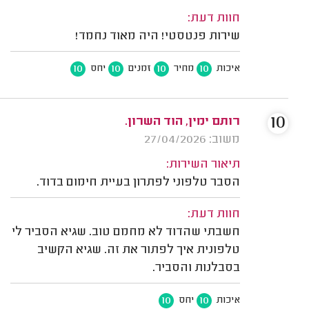
חוות דעת:
שירות פנטסטי! היה מאוד נחמד!
10
10
10
10
איכות
מחיר
זמנים
יחס
10
רותם ימין, הוד השרון.
משוב: 27/04/2026
תיאור השירות:
הסבר טלפוני לפתרון בעיית חימום בדוד.
חוות דעת:
חשבתי שהדוד לא מחמם טוב. שגיא הסביר לי
טלפונית איך לפתור את זה. שגיא הקשיב
בסבלנות והסביר.
10
10
איכות
יחס