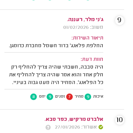
9
ג'ני מלר, רעננה.
משוב: 01/02/2026
תיאור השירות:
החלפת פלאנג' בדוד חשמל מחברת כרומגן.
חוות דעת:
היה סבבה, חשבתי שהיה צריך להחליף רק
חלק אחד והוא אמר שהיה צריך להחליף את
כל הפלאנג'. המחיר היה מעט גבוה בעיניי.
8
9
7
9
איכות
מחיר
זמנים
יחס
10
אלברט מרקיש, כפר סבא.
אשרור: 27/01/2026