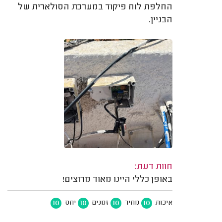
החלפת לוח פיקוד במערכת הסולארית של
הבניין.
חוות דעת:
באופן כללי היינו מאוד מרוצים!
10
10
10
10
איכות
מחיר
זמנים
יחס