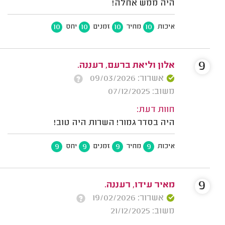
היה ממש אחלה!
10
10
10
10
איכות
מחיר
זמנים
יחס
9
אלון וליאת ברעם, רעננה.
אשרור: 09/03/2026
משוב: 07/12/2025
חוות דעת:
היה בסדר גמור! השרות היה טוב!
9
9
9
9
איכות
מחיר
זמנים
יחס
9
מאיר עידו, רעננה.
אשרור: 19/02/2026
משוב: 21/12/2025