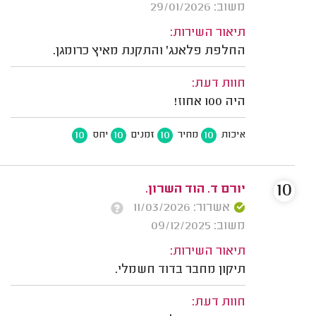
משוב: 29/01/2026
תיאור השירות:
החלפת פלאנג' והתקנת מאיץ כרומגן.
חוות דעת:
היה 100 אחוז!
10
10
10
10
איכות
מחיר
זמנים
יחס
10
יורם ד. הוד השרון.
אשרור: 11/03/2026
משוב: 09/12/2025
תיאור השירות:
תיקון מחבר בדוד חשמלי.
חוות דעת: