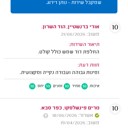
שמקבל שירות - נותן דירוג.
10
אורי ברנשטיין, הוד השרון.
משוב: 21/06/2026
תיאור השירות:
החלפת דוד שמש כולל קולט.
חוות דעת:
זמינות גבוהה ועבודה נקייה ומקצועית.
10
10
10
10
איכות
מחיר
זמנים
יחס
10
מרים פינשלסקו, כפר סבא.
אשרור: 18/06/2026
משוב: 19/04/2026