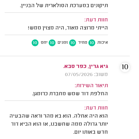
תיקונים במערכת הסולארית של הבניין.
חוות דעת:
הייתי מרוצה מאוד, היה מצוין ממש!
10
10
10
10
איכות
מחיר
זמנים
יחס
10
גיא גרין, כפר סבא.
משוב: 07/05/2026
תיאור השירות:
החלפת דוד שמש מחברת כרומגן.
חוות דעת:
הוא היה אחלה. הוא בא מהר וראה שהבעיה
יותר גדולה ממה שחשבנו, אז הוא הביא דוד
חדש באותו יום.