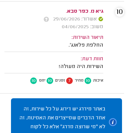
10
גיא מ. כפר סבא.
אשרור: 29/06/2026
משוב: 04/06/2025
תיאור השירות:
החלפת פלאנג'.
חוות דעת:
השירות היה מעולה!
10
10
7
10
איכות
מחיר
זמנים
יחס
באתר מידרג יש דירוג על כל שירות, זה
אחד הדברים שמייצרים את האמינות. זה
לא "מי שרוצה מדרג" אלא כל לקוח