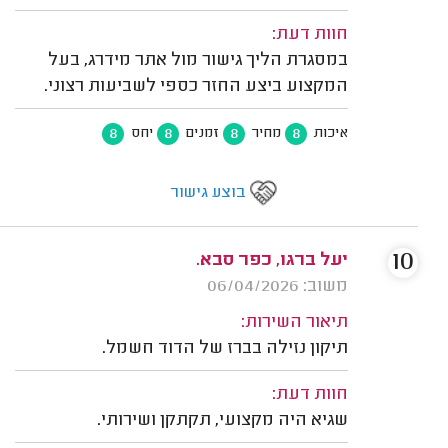
חוות דעת:
במסגרת הליך גישור מול אתר מידרג, בעל
המקצוע ביצע החזר כספי לשביעות רצוני.
8
8
8
8
איכות
מחיר
זמנים
יחס
בוצע גישור
10
יעל ברגו, כפר סבא.
משוב: 06/04/2026
תיאור השירות:
תיקון נזילה בברז של הדוד חשמל.
חוות דעת:
שגיא היה מקצועי, תקתקן ושירותי.