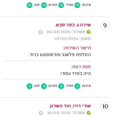
10
10
10
10
איכות
מחיר
זמנים
יחס
9
שירה ג. כפר סבא.
אשרור: 06/04/2026
משוב: 03/02/2026
תיאור השירות:
החלפת פלאנג' ותרמוסטט בדוד.
חוות דעת:
היה בסדר גמור!
9
9
9
9
איכות
מחיר
זמנים
יחס
10
אורי רויז, הוד השרון.
אשרור: 30/03/2026