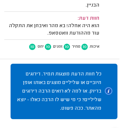
הבניין.
חוות דעת:
הוא היה אחלה! בא מהר ואיבחן את התקלה
עוד מההודעת וואטסאפ.
10
10
10
10
איכות
מחיר
זמנים
יחס
כל חוות הדעת מוצגות תמיד. דירוגים
חיוביים או שליליים מוצגים באותו אופן
בדיוק. אז למה לא רואים הרבה דירוגים
שליליים? כי מי שיש לו הרבה כאלו - יוצא
מהאתר. ככה פשוט.