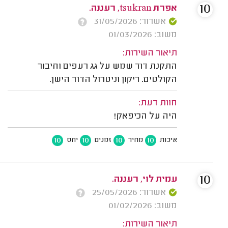
10
אפרת tsukran, רעננה.
אשרור: 31/05/2026
משוב: 01/03/2026
תיאור השירות:
התקנת דוד שמש על גג רעפים וחיבור
הקולטים. ריקון וניטרול הדוד הישן.
חוות דעת:
היה על הכיפאק!
10
10
10
10
איכות
מחיר
זמנים
יחס
10
עמית לוי, רעננה.
אשרור: 25/05/2026
משוב: 01/02/2026
תיאור השירות: