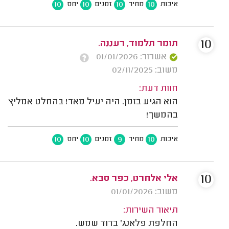
10
10
10
10
איכות
מחיר
זמנים
יחס
10
תומר תלמוד, רעננה.
אשרור: 01/01/2026
משוב: 02/11/2025
חוות דעת:
הוא הגיע בזמן. היה יעיל מאד! בהחלט אמליץ
בהמשך!
10
10
9
10
איכות
מחיר
זמנים
יחס
10
אלי אלחרט, כפר סבא.
משוב: 01/01/2026
תיאור השירות:
החלפת פלאנג' בדוד שמש.