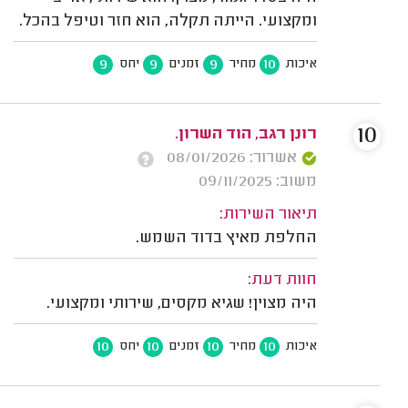
ומקצועי. הייתה תקלה, הוא חזר וטיפל בהכל.
9
9
9
10
איכות
מחיר
זמנים
יחס
10
רונן רגב, הוד השרון.
אשרור: 08/01/2026
משוב: 09/11/2025
תיאור השירות:
החלפת מאיץ בדוד השמש.
חוות דעת:
היה מצוין! שגיא מקסים, שירותי ומקצועי.
10
10
10
10
איכות
מחיר
זמנים
יחס