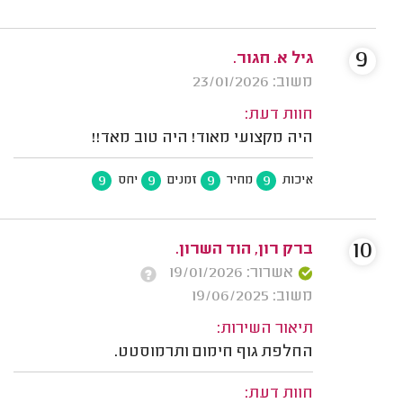
9
גיל א. חגור.
משוב: 23/01/2026
חוות דעת:
היה מקצועי מאוד! היה טוב מאד!!
9
9
9
9
איכות
מחיר
זמנים
יחס
10
ברק רון, הוד השרון.
אשרור: 19/01/2026
משוב: 19/06/2025
תיאור השירות:
החלפת גוף חימום ותרמוסטט.
חוות דעת: