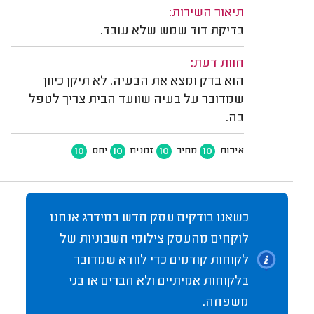
תיאור השירות:
בדיקת דוד שמש שלא עובד.
חוות דעת:
הוא בדק ומצא את הבעיה. לא תיקן כיוון
שמדובר על בעיה שוועד הבית צריך לטפל
בה.
10
10
10
10
איכות
מחיר
זמנים
יחס
כשאנו בודקים עסק חדש במידרג אנחנו
לוקחים מהעסק צילומי חשבוניות של
לקוחות קודמים כדי לוודא שמדובר
בלקוחות אמיתיים ולא חברים או בני
משפחה.