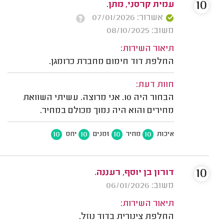
10
עמית קרסני, מתן.
אשרור: 07/01/2026
משוב: 08/10/2025
תיאור השירות:
החלפת דוד חימום מחברת כרומגן.
חוות דעת:
הבחור היה 10. אני מרוצה. עשיתי השוואת
מחירים והוא היה נמוך מכולם במחיר.
10
10
10
10
איכות
מחיר
זמנים
יחס
10
דורון בן יוסף, רעננה.
משוב: 06/01/2026
תיאור השירות:
החלפת צינורית בדוד נוזל.