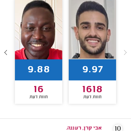
9.88
9.97
16
1618
חוות דעת
חוות דעת
10
אבי קרן, רעננה.