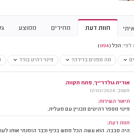
חוות דעת
מחירים
ממוצע
גל
יתי
 לפי:
הכל
(
1194
)
ים
מה מפנים בדירה?
פינוי רהיט בודד
פ
אורית גולדרייך, פתח תקווה.
משוב: 12/02/2024
תיאור השירות:
פינוי מספר רהיטים מבניין עם מעלית.
חוות דעת:
היה סבבה. הוא עשה הכל ממש בכיף וכבר הזמנתי אותו לעוד