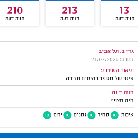
210
213
13
חוות דעת
חוות דעת
חוות דעת
גדי ב. תל אביב.
משוב: 23/07/2026
תיאור השירות:
פינוי של מספר רהיטים מדירה.
חוות דעת:
היה מצוין!
איכות
מחיר
זמנים
יחס
10
10
10
10