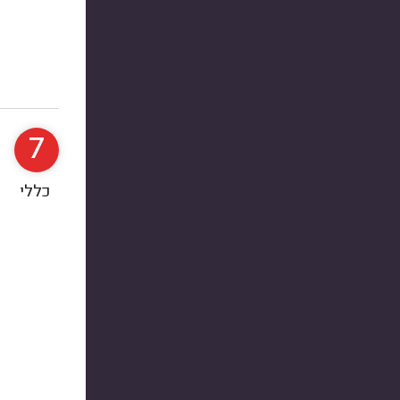
7
כללי