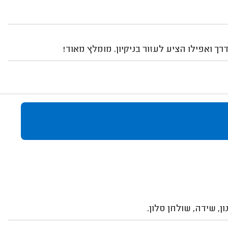
רך ואפילו הציע לעזור בניקיון. מומלץ מאוד!
ן, שידה, שולחן סלון.