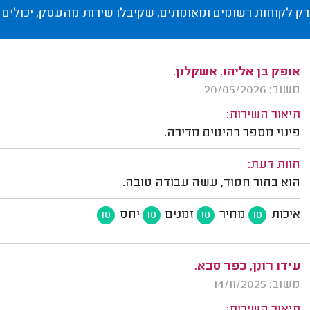
רק לקוחות רשומים ומאומתים, שקיבלו שירות מהעסק, יכולים 
אופק בן אליהו, אשקלון.
משוב: 20/05/2026
תיאור השירות:
פינוי מספר רהיטים מדירה.
חוות דעת:
הוא בחור חמוד, עשה עבודה טובה.
איכות
מחיר
זמנים
יחס
10
10
10
10
עידו רונן, כפר סבא.
משוב: 14/11/2025