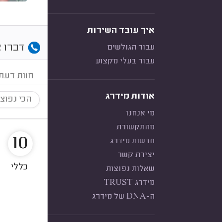
איך עובד השירות
דברו א
עבור הגולשים
עבור בעלי מקצוע
חוות דעת
אודות מידרג
הכי נפוצ
מי אנחנו
מהתקשורת
10
חדשות מידרג
יצירת קשר
כללי
שאלות נפוצות
מידרג TRUST
ה-DNA של מידרג