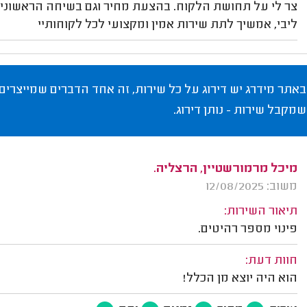
צר לי על תחושת הלקוח. בהצעת מחיר וגם בשיחה הראשונ
ליבי, אמשיך לתת שירות אמין ומקצועי לכל לקוחותיי
באתר מידרג יש דירוג על כל שירות, זה אחד הדברים שמייצרים
שמקבל שירות - נותן דירוג.
מיכל מרמורשטיין, הרצליה.
משוב: 12/08/2025
תיאור השירות:
פינוי מספר רהיטים.
חוות דעת:
הוא היה יוצא מן הכלל!