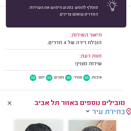
מומלץ לחפש במנוע חיפוש את השירות
המדויק שאתם צריכים.
10
איתמר עזר, תל אביב.
מיון
משוב: 29/07/2026
תיאור השירות:
הובלת דירה של 4 חדרים.
חוות דעת:
שירות מצוין!
10
10
10
10
איכות
מחיר
זמנים
יחס
מובילים נוספים באזור תל אביב
בחירת עיר