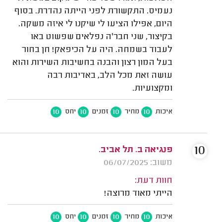
נעמיס. התקשורת לפני הייתה נהדרת. בסוף
היום, אפילו הציעו לי שיקנו לי איזה משקה.
בקיצור, שני חבר'ה נפלאים שפשוט באו
לעבוד בשמחה. היה על הכיפאק! חן בחור
בעל המון רצון והבנה בחשיבות השירות והוא
עושה זאת מכל הלב, באדיבות רבה
ומקצועיות.
10
10
10
10
איכות
מחיר
זמנים
יחס
10
פנגיאה ב. תל אביב.
משוב: 06/07/2025
חוות דעת:
הייתי מאוד מרוצה!
10
10
10
10
איכות
מחיר
זמנים
יחס