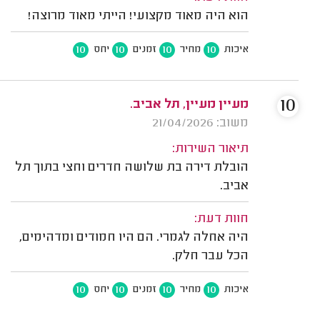
הוא היה מאוד מקצועי! הייתי מאוד מרוצה!
10
10
10
10
איכות
מחיר
זמנים
יחס
10
מעיין מעיין, תל אביב.
משוב: 21/04/2026
תיאור השירות:
הובלת דירה בת שלושה חדרים וחצי בתוך תל
אביב.
חוות דעת:
היה אחלה לגמרי. הם היו חמודים ומדהימים,
הכל עבר חלק.
10
10
10
10
איכות
מחיר
זמנים
יחס