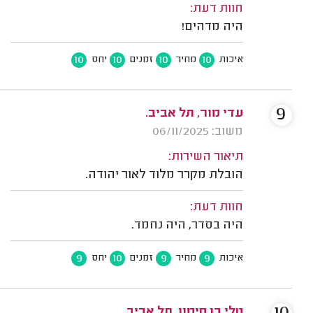
חוות דעת:
היה מדהים!
10
10
10
10
איכות
מחיר
זמנים
יחס
9
עדי מור, תל אביב.
משוב: 06/11/2025
תיאור השירות:
הובלת מקרר מלוד לאור יהודה.
חוות דעת:
היה בסדר, היה נחמד.
9
10
9
9
איכות
מחיר
זמנים
יחס
טלי בן סימון, תל אביב.