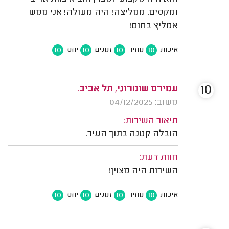
ומקסים. ממליצה! היה מעולה! אני ממש
אמליץ בחום!
10
10
10
10
איכות
מחיר
זמנים
יחס
10
עמירם שומרוני, תל אביב.
משוב: 04/12/2025
תיאור השירות:
הובלה קטנה בתוך העיר.
חוות דעת:
השירות היה מצוין!
10
10
10
10
איכות
מחיר
זמנים
יחס