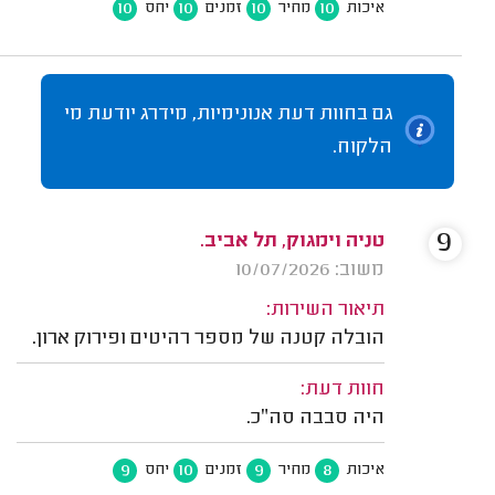
10
10
10
10
איכות
מחיר
זמנים
יחס
גם בחוות דעת אנונימיות, מידרג יודעת מי
הלקוח.
9
טניה וימגוק, תל אביב.
משוב: 10/07/2026
תיאור השירות:
הובלה קטנה של מספר רהיטים ופירוק ארון.
חוות דעת:
היה סבבה סה״כ.
9
10
9
8
איכות
מחיר
זמנים
יחס