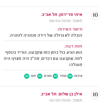
10
איתי פרידמן, תל אביב.
משוב: 08/02/2026
תיאור השירות:
הובלה לא גדולה של דירה מנתניה לנתניה.
חוות דעת:
הוא הגיע בול בזמן כמו שקבענו, הוריד בנוסף
למה שקבענו עם דברים. סה״כ היה מצוין! היה
מעולה!
10
10
10
10
איכות
מחיר
זמנים
יחס
10
אילן בן שלום, תל אביב.
משוב: 05/02/2026