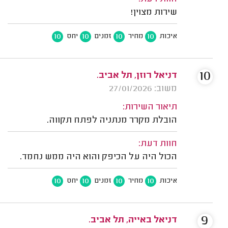
שירות מצוין!
10
10
10
10
איכות
מחיר
זמנים
יחס
10
דניאל רוזן, תל אביב.
משוב: 27/01/2026
תיאור השירות:
הובלת מקרר מנתניה לפתח תקווה.
חוות דעת:
הכול היה על הכיפק והוא היה ממש נחמד.
10
10
10
10
איכות
מחיר
זמנים
יחס
9
דניאל באייה, תל אביב.