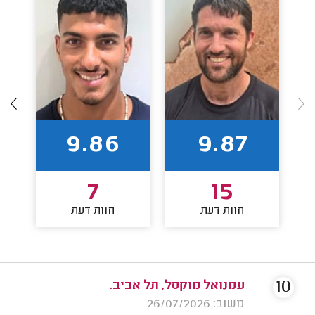
9.86
9.87
7
15
חוות דעת
חוות דעת
10
עמנואל מוקסל, תל אביב.
משוב: 26/07/2026