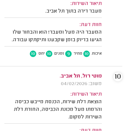
תיאור השירות:
מעבר דירה בתוך תל אביב.
חוות דעת:
המעבר היה מעל ומעבר! הוא והבחור שלו
הגיעו בדיוק בזמן שקבענו ותיקתקו עבודה.
10
10
9
10
איכות
מחיר
זמנים
יחס
10
מוטי רול, תל אביב.
משוב: 04/02/2026
תיאור השירות:
הוצאת דלת שירות, הכנסת מייבש כביסה
והרמתו מעל מכונת הכביסה, החזרת דלת
השירות למקום.
חוות דעת: