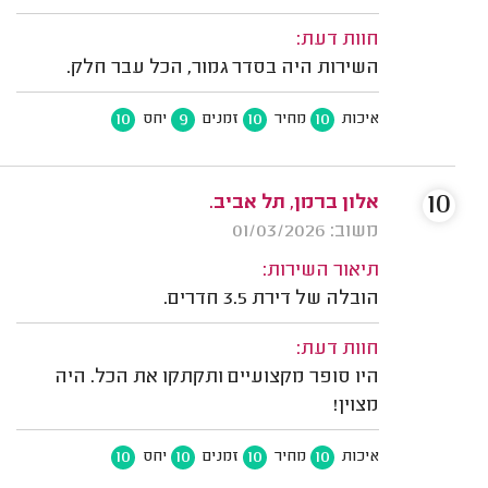
חוות דעת:
השירות היה בסדר גמור, הכל עבר חלק.
10
9
10
10
איכות
מחיר
זמנים
יחס
10
אלון ברמן, תל אביב.
משוב: 01/03/2026
תיאור השירות:
הובלה של דירת 3.5 חדרים.
חוות דעת:
היו סופר מקצועיים ותקתקו את הכל. היה
מצוין!
10
10
10
10
איכות
מחיר
זמנים
יחס