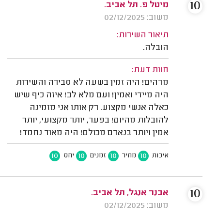
10
מיטל פ. תל אביב.
משוב: 02/12/2025
תיאור השירות:
הובלה.
חוות דעת:
מדהים! היה זמין בשעה לא סבירה והשירות
היה מיידי ואמין! ועם מלא לב! איזה כיף שיש
כאלה אנשי מקצוע. רק אותו אני מזמינה
להובלות מהיום! בפער, יותר מקצועי, יותר
אמין ויותר בנאדם מכולם! היה מאוד נחמד!
10
10
10
10
איכות
מחיר
זמנים
יחס
10
אבנר אנגל, תל אביב.
משוב: 02/12/2025