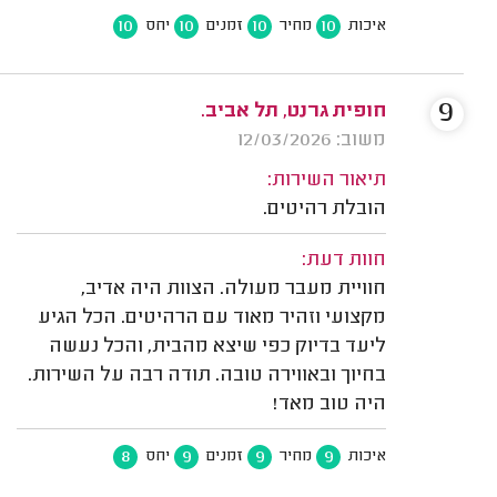
10
10
10
10
איכות
מחיר
זמנים
יחס
9
חופית גרנט, תל אביב.
משוב: 12/03/2026
תיאור השירות:
הובלת רהיטים.
חוות דעת:
חוויית מעבר מעולה. הצוות היה אדיב,
מקצועי וזהיר מאוד עם הרהיטים. הכל הגיע
ליעד בדיוק כפי שיצא מהבית, והכל נעשה
בחיוך ובאווירה טובה. תודה רבה על השירות.
היה טוב מאד!
8
9
9
9
איכות
מחיר
זמנים
יחס