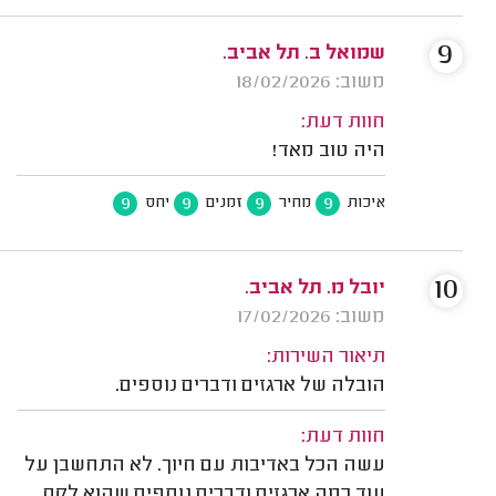
9
שמואל ב. תל אביב.
משוב: 18/02/2026
חוות דעת:
היה טוב מאד!
9
9
9
9
איכות
מחיר
זמנים
יחס
10
יובל מ. תל אביב.
משוב: 17/02/2026
תיאור השירות:
הובלה של ארגזים ודברים נוספים.
חוות דעת:
עשה הכל באדיבות עם חיוך. לא התחשבן על
עוד כמה ארגזים ודברים נוספים שהוא לקח