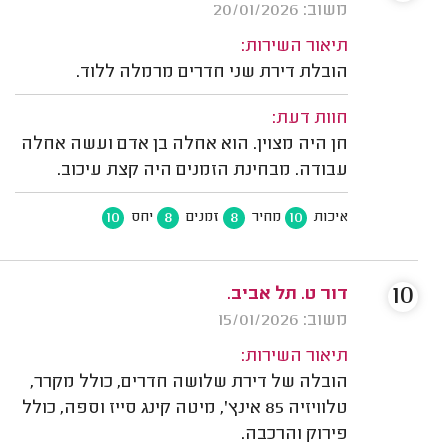
משוב: 20/01/2026
תיאור השירות:
הובלת דירת שני חדרים מרמלה ללוד.
חוות דעת:
חן היה מצוין. הוא אחלה בן אדם ועשה אחלה
עבודה. מבחינת הזמנים היה קצת עיכוב.
10
8
8
10
איכות
מחיר
זמנים
יחס
10
דור ט. תל אביב.
משוב: 15/01/2026
תיאור השירות:
הובלה של דירת שלושה חדרים, כולל מקרר,
טלוויזיה 85 אינץ', מיטה קינג סייז וספה, כולל
פירוק והרכבה.