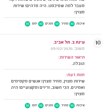
מעבר למה שסיכמנו. היה מדהים! שירות
מצוין!
10
10
10
10
איכות
מחיר
זמנים
יחס
10
עינת ב. תל אביב.
משוב: 09/02/2026
תיאור השירות:
הובלה.
חוות דעת:
שירות מצוין, מחיר מצוין! אנשים מקסימים
ואמינים. הכי חשוב, זריזים ומקצועיים! היה
מצוין!
10
10
10
10
איכות
מחיר
זמנים
יחס