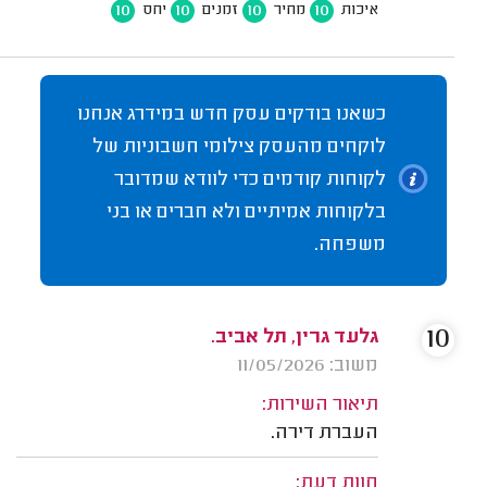
10
10
10
10
איכות
מחיר
זמנים
יחס
כשאנו בודקים עסק חדש במידרג אנחנו
לוקחים מהעסק צילומי חשבוניות של
לקוחות קודמים כדי לוודא שמדובר
בלקוחות אמיתיים ולא חברים או בני
משפחה.
10
גלעד גרין, תל אביב.
משוב: 11/05/2026
תיאור השירות:
העברת דירה.
חוות דעת: