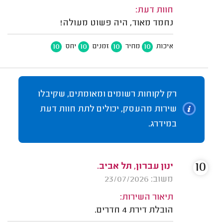
חוות דעת:
נחמד מאוד, היה פשוט מעולה!
10
10
10
10
איכות
מחיר
זמנים
יחס
רק לקוחות רשומים ומאומתים, שקיבלו
שירות מהעסק, יכולים לתת חוות דעת
במידרג.
10
ינון עברון, תל אביב.
משוב: 23/07/2026
תיאור השירות:
הובלת דירת 4 חדרים.