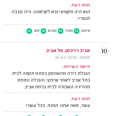
חוות דעת:
הוא היה מקצועי ובא לקראתנו. היה סבבה
לגמרי!
10
10
10
10
איכות
מחיר
זמנים
יחס
10
אביב רויכמן, תל אביב.
משוב: 16/07/2026
תיאור השירות:
הובלת דירה מהאחסון בפתח תקווה לבית
בתל אביב לאחר שיפוץ, והובלה נוספת
מהדירה השכורה לבית ברמת אביב.
חוות דעת:
עשר, מאה אחוז. תותח. הכל עשר!