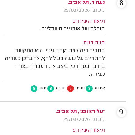
8
נעה ד. תל אביב.
משוב: 25/03/2026
תיאור השירות:
הובלה של אופניים חשמליים.
חוות דעת:
המחיר היה קצת יקר בעיניי. הוא התקשה
להתחייב על שעה בשל לחץ, אך עדכן כשהיה
בדרכו ובסך הכל ביצע את העבודה בצורה
נעימה.
8
8
7
8
איכות
מחיר
זמנים
יחס
9
יעל ראובני, תל אביב.
משוב: 25/03/2026
תיאור השירות: