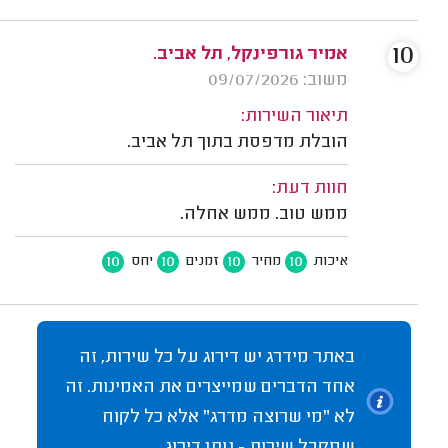
10
אמיר גורפינקל, תל אביב.
משוב: 09/07/2026
תיאור השירות:
הובלת מדפסת בתוך תל אביב.
חוות דעת:
ממש טוב. ממש אחלה.
10
10
10
10
איכות
מחיר
זמנים
יחס
באתר מידרג יש דירוג על כל שירות, זה
אחד הדברים שמייצרים את האמינות. זה
לא "מי שרוצה מדרג" אלא כל לקוח