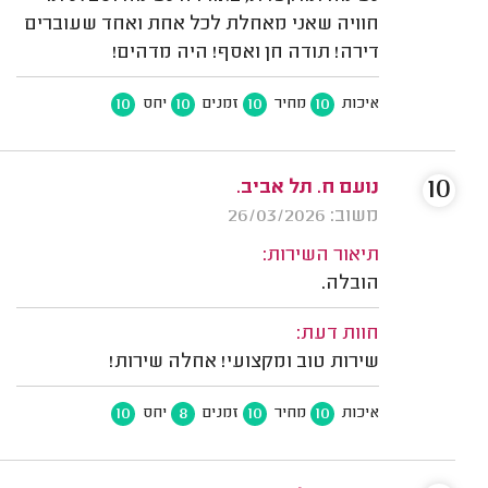
חוויה שאני מאחלת לכל אחת ואחד שעוברים
דירה! תודה חן ואסף! היה מדהים!
10
10
10
10
איכות
מחיר
זמנים
יחס
10
נועם ח. תל אביב.
משוב: 26/03/2026
תיאור השירות:
הובלה.
חוות דעת:
שירות טוב ומקצועי! אחלה שירות!
10
8
10
10
איכות
מחיר
זמנים
יחס