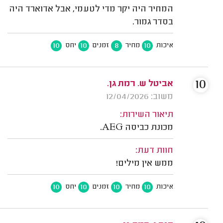
המחיר היה יקר מדי לטעמי, אבל אדוארד היה
בסדר גמור.
10
10
8
10
איכות
מחיר
זמנים
יחס
10
אביטל ש. רמת גן.
משוב: 12/04/2026
תיאור השירות:
מכונת כביסה AEG.
חוות דעת:
ממש אין מילים!
10
10
10
10
איכות
מחיר
זמנים
יחס