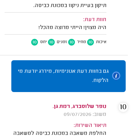
תיקון בעיית ניקוז במכונת כביסה.
חוות דעת:
היה מצוין! הייתי מרוצה מהכל!
10
10
10
10
איכות
מחיר
זמנים
יחס
גם בחוות דעת אנונימיות, מידרג יודעת מי
הלקוח.
10
נופר שלוסברג, רמת גן.
משוב: 09/07/2026
תיאור השירות:
החלפת משאבה במכונת כביסה למשאבה