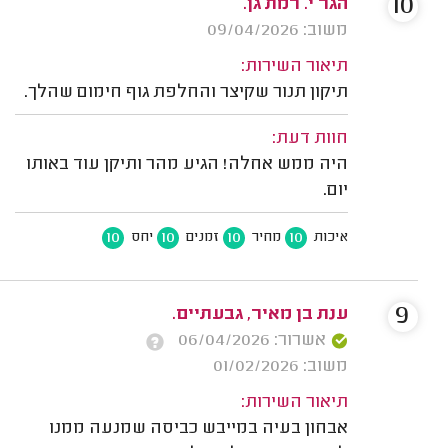
10
הגר י. רמת גן.
משוב: 09/04/2026
תיאור השירות:
תיקון תנור שקיצר והחלפת גוף חימום שהלך.
חוות דעת:
היה ממש אחלה! הגיע מהר ותיקן עוד באותו
יום.
10
10
10
10
איכות
מחיר
זמנים
יחס
9
ענת בן מאיר, גבעתיים.
אשרור: 06/04/2026
משוב: 01/02/2026
תיאור השירות:
אבחון בעיה במייבש כביסה שמנעה ממנו