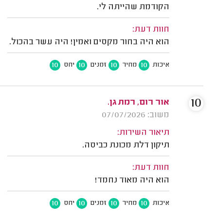
הקודמת שהייתה לי.
חוות דעת:
הוא היה בחור מקסים ואמין! היה עשר בהכול.
10
10
10
10
איכות
מחיר
זמנים
יחס
10
אור רום, רמת גן.
משוב: 07/07/2026
תיאור השירות:
תיקון דלת מכונת כביסה.
חוות דעת:
הוא היה מאוד נחמד!
10
10
10
10
איכות
מחיר
זמנים
יחס