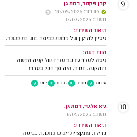
9
קרן פקטר, רמת גן.
אשרור: 20/05/2026
משוב: 17/03/2026
תיאור השירות:
ניסיון לתיקון של מכונת כביסה בוש בת כשנה.
חוות דעת:
ניסה לעזור גם עם עזרה של קניה חדשה
והתקנה. חמוד. היה סך הכל בסדר!
9
10
10
9
איכות
מחיר
זמנים
יחס
10
גיא אלגזי, רמת גן.
משוב: 18/05/2026
תיאור השירות:
בדיקת פונקציית ייבוש במכונת כביסה