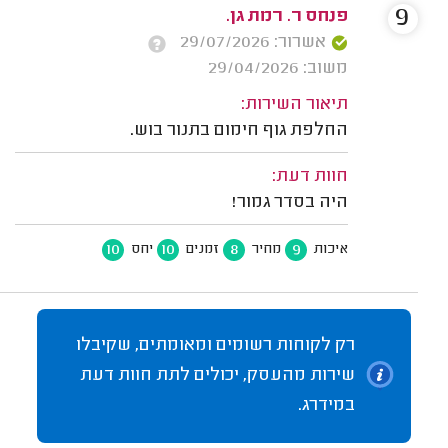
9
פנחס ר. רמת גן.
אשרור: 29/07/2026
משוב: 29/04/2026
תיאור השירות:
החלפת גוף חימום בתנור בוש.
חוות דעת:
היה בסדר גמור!
10
10
8
9
איכות
מחיר
זמנים
יחס
רק לקוחות רשומים ומאומתים, שקיבלו
שירות מהעסק, יכולים לתת חוות דעת
במידרג.