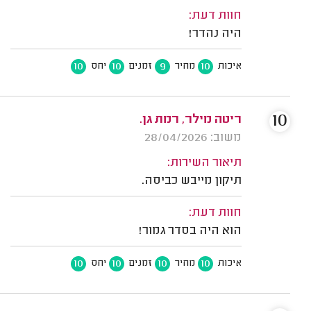
חוות דעת:
היה נהדר!
10
10
9
10
איכות
מחיר
זמנים
יחס
10
ריטה מילר, רמת גן.
משוב: 28/04/2026
תיאור השירות:
תיקון מייבש כביסה.
חוות דעת:
הוא היה בסדר גמור!
10
10
10
10
איכות
מחיר
זמנים
יחס