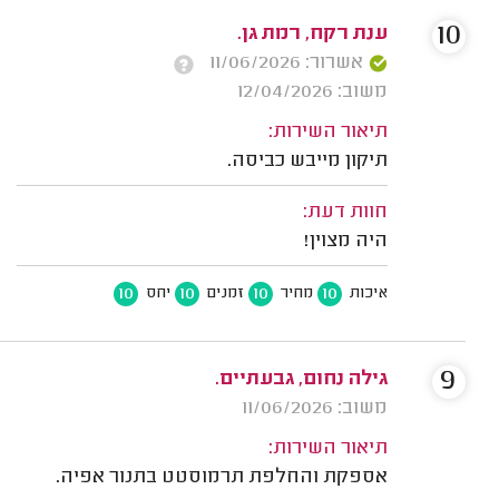
10
ענת רקח, רמת גן.
אשרור: 11/06/2026
משוב: 12/04/2026
תיאור השירות:
תיקון מייבש כביסה.
חוות דעת:
היה מצוין!
10
10
10
10
איכות
מחיר
זמנים
יחס
9
גילה נחום, גבעתיים.
משוב: 11/06/2026
תיאור השירות:
אספקת והחלפת תרמוסטט בתנור אפיה.