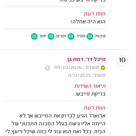
בדיקת מייבש כביסה.
חוות דעת:
הוא היה אחלה!
10
10
10
10
איכות
מחיר
זמנים
יחס
10
מיכל דר, רמת גן.
אשרור: 09/02/2026
משוב: 11/12/2025
תיאור השירות:
בדיקת מייבש.
חוות דעת:
אדוארד הגיע לבדוק את המייבש אך לא
הייתה אליו גישה בגלל המבנה התכנוני של
הבית. בכל זאת הוא עזר לי כמה שיכל וייעץ לי