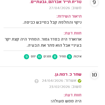
9
נורית תייר אברהם, גבעתיים.
משוב: 27/04/2026
תיאור השירות:
ניקוי והחלפת קבל במייבש כביסה.
חוות דעת:
אדוארד היה בסדר גמור. המחיר היה קצת יקר
בעיניי אבל הוא פתר את הבעיה.
9
10
8
9
איכות
מחיר
זמנים
יחס
10
שחר כ. רמת גן.
אשרור: 24/04/2026
משוב: 23/02/2026
חוות דעת:
היה ממש מעולה!