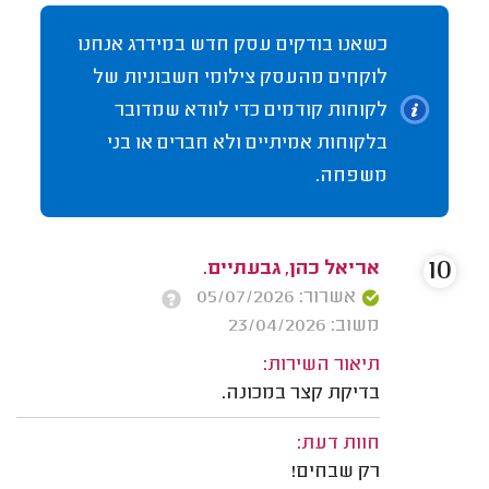
כשאנו בודקים עסק חדש במידרג אנחנו
לוקחים מהעסק צילומי חשבוניות של
לקוחות קודמים כדי לוודא שמדובר
בלקוחות אמיתיים ולא חברים או בני
משפחה.
10
אריאל כהן, גבעתיים.
אשרור: 05/07/2026
משוב: 23/04/2026
תיאור השירות:
בדיקת קצר במכונה.
חוות דעת:
רק שבחים!