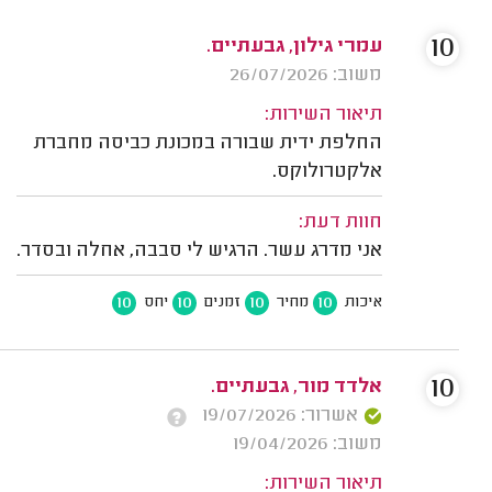
10
עמרי גילון, גבעתיים.
משוב: 26/07/2026
תיאור השירות:
החלפת ידית שבורה במכונת כביסה מחברת
אלקטרולוקס.
חוות דעת:
אני מדרג עשר. הרגיש לי סבבה, אחלה ובסדר.
10
10
10
10
איכות
מחיר
זמנים
יחס
10
אלדד מור, גבעתיים.
אשרור: 19/07/2026
משוב: 19/04/2026
תיאור השירות: