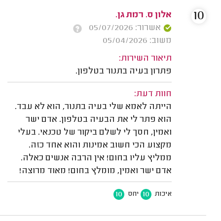
10
אלון ס. רמת גן.
אשרור: 05/07/2026
משוב: 05/04/2026
תיאור השירות:
פתרון בעיה בתנור בטלפון.
חוות דעת:
הייתה לאמא שלי בעיה בתנור, הוא לא עבד.
הוא פתר לי את הבעיה בטלפון. אדם ישר
ואמין, חסך לי לשלם ביקור של טכנאי. בעלי
מקצוע הכי חשוב אמינות והוא אחד כזה.
ממליץ עליו בחום! אין הרבה אנשים כאלה.
אדם ישר ואמין, מומלץ בחום! מאוד מרוצה!
10
10
איכות
יחס