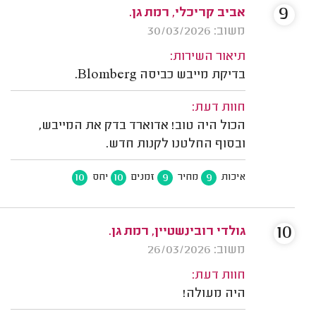
9
אביב קריכלי, רמת גן.
משוב: 30/03/2026
תיאור השירות:
בדיקת מייבש כביסה Blomberg.
חוות דעת:
הכול היה טוב! אדוארד בדק את המייבש,
ובסוף החלטנו לקנות חדש.
10
10
9
9
איכות
מחיר
זמנים
יחס
10
גולדי רובינשטיין, רמת גן.
משוב: 26/03/2026
חוות דעת:
היה מעולה!