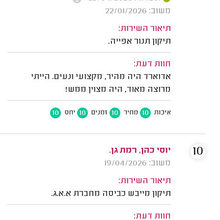
משוב: 22/01/2026
תיאור השירות:
תיקון תנור אפייה.
חוות דעת:
אדוארד היה מהיר, מקצועי ונעים. הייתי
מרוצה מאוד, היה מצוין ממש!
10
10
10
10
איכות
מחיר
זמנים
יחס
10
יוסי כהן, רמת גן.
משוב: 19/04/2026
תיאור השירות:
תיקון מייבש כביסה מחברת א.א.ג.
חוות דעת: