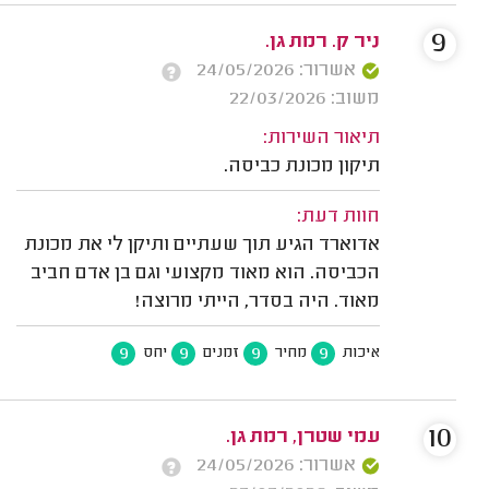
9
ניר ק. רמת גן.
אשרור: 24/05/2026
משוב: 22/03/2026
תיאור השירות:
תיקון מכונת כביסה.
חוות דעת:
אדוארד הגיע תוך שעתיים ותיקן לי את מכונת
הכביסה. הוא מאוד מקצועי וגם בן אדם חביב
מאוד. היה בסדר, הייתי מרוצה!
9
9
9
9
איכות
מחיר
זמנים
יחס
10
עמי שטרן, רמת גן.
אשרור: 24/05/2026