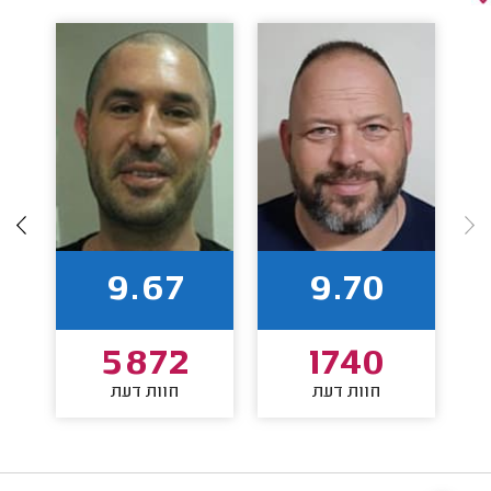
9.67
9.70
5872
1740
חוות דעת
חוות דעת