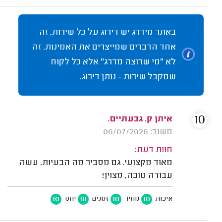
באתר מידרג יש דירוג על כל שירות, זה
אחד הדברים שמייצרים את האמינות. זה
לא "מי שרוצה מדרג" אלא כל לקוח
שמקבל שירות - נותן דירוג.
10
איתן ק. גבעתיים.
משוב: 06/07/2026
חוות דעת:
מאוד מקצועי. גם מסביר מה הבעיות. עשה
עבודה טובה, מצוין!
10
10
10
10
איכות
מחיר
זמנים
יחס