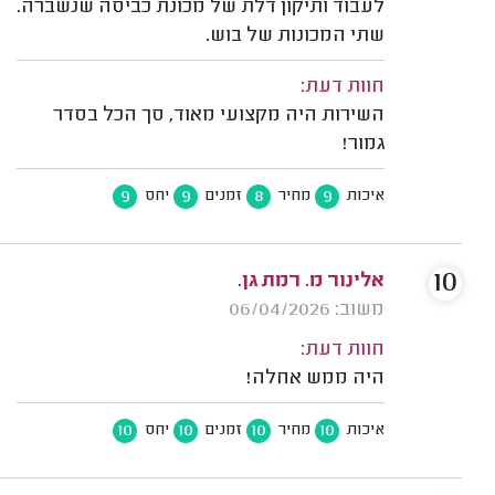
לעבוד ותיקון דלת של מכונת כביסה שנשברה.
שתי המכונות של בוש.
חוות דעת:
השירות היה מקצועי מאוד, סך הכל בסדר
גמור!
9
9
8
9
איכות
מחיר
זמנים
יחס
10
אלינור מ. רמת גן.
משוב: 06/04/2026
חוות דעת:
היה ממש אחלה!
10
10
10
10
איכות
מחיר
זמנים
יחס