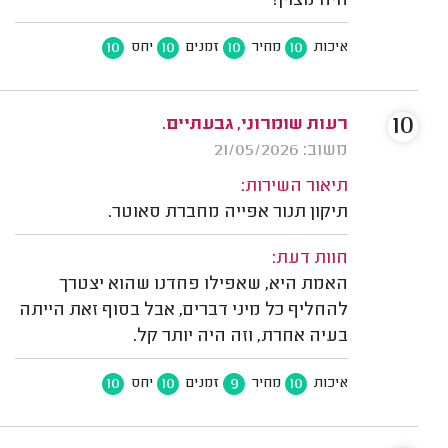
היה מצוין!
10
10
10
10
איכות
מחיר
זמנים
יחס
10
רעות שומרוני, גבעתיים.
משוב: 21/05/2026
תיאור השירות:
תיקון תנור אפייה מחברת סאוטר.
חוות דעת:
האמת היא, שאפילו פחדנו שהוא יצטרך
להחליף כל מיני דברים, אבל בסוף זאת הייתה
בעיה אחרת, וזה היה יותר קל.
10
10
9
10
איכות
מחיר
זמנים
יחס