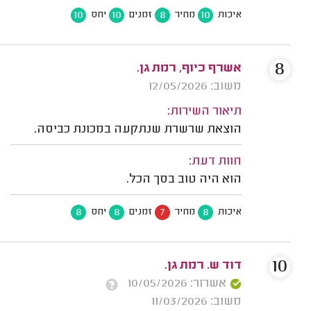
10
10
8
10
איכות
מחיר
זמנים
יחס
8
אשרף כיוף, רמת גן.
משוב: 12/05/2026
תיאור השירות:
הוצאת שרשרת שנתקעה במכונת כביסה.
חוות דעת:
הוא היה טוב בסך הכל.
8
8
7
8
איכות
מחיר
זמנים
יחס
10
דוד ש. רמת גן.
אשרור: 10/05/2026
משוב: 11/03/2026