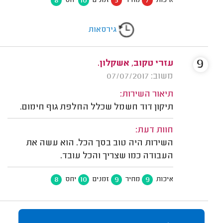
8
10
5
7
איכות
מחיר
זמנים
יחס
גירסאות
9
עזרי טקוב, אשקלון.
משוב: 07/07/2017
תיאור השירות:
תיקון דוד חשמל שכלל החלפת גוף חימום.
חוות דעת:
השירות היה טוב בסך הכל. הוא עשה את
העבודה כמו שצריך והכל עובד.
8
10
9
9
איכות
מחיר
זמנים
יחס