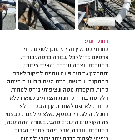
חוות דעת:
בחרתי במתקין והייתי מוכן לשלם מחיר
פרמיום כדי לקבל עבודה ברמה גבוהה.
המערכת עצמה עובדת והציוד איכותי,
והמתקין גם חזר פעם נוספת לביקור לאחר
ההתקנה. עם זאת, רמת הגימור בשטח הייתה
פחות מוקפדת ממה שציפיתי ביחס למחיר:
חלק מחיבורי הנחושת והצמתים נשארו ללא
בידוד מלא, וגם לאחר תיקון העבודה לא
הושלמה לגמרי. בנוסף, נאלצתי לפנות בעצמי
את הקולטים הישנים מהגג. בשורה התחתונה,
המערכת עובדת, אבל ביחס למחיר הגבוה
ציפיתי לגימור הרבה יותר יסודי ולפחות