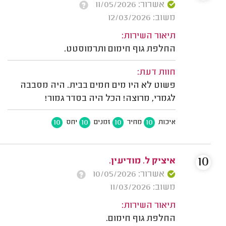
אשרור: 11/05/2026
משוב: 12/03/2026
תיאור השירות:
החלפת גוף חימום ותרמוסטט.
חוות דעת:
פשוט לא היו מים חמים בבית. היה מסבבה
לגמרי, מרוצה! הכל היה בסדר גמור!
10
10
10
10
איכות
מחיר
זמנים
יחס
10
איציק ל. מודיעין.
אשרור: 10/05/2026
משוב: 11/03/2026
תיאור השירות:
החלפת גוף חימום.