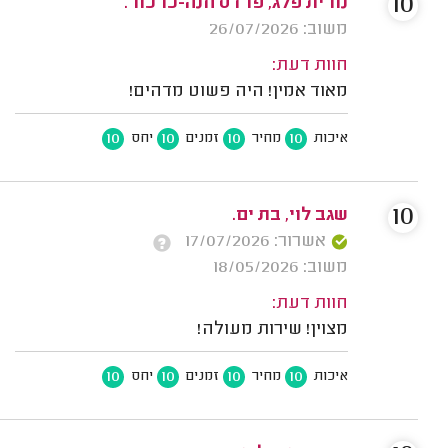
10
נורית פלג, פרדס חנה-כרכור.
משוב: 26/07/2026
חוות דעת:
מאוד אמין! היה פשוט מדהים!
10
10
10
10
איכות
מחיר
זמנים
יחס
10
שגב לוי, בת ים.
אשרור: 17/07/2026
משוב: 18/05/2026
חוות דעת:
מצוין! שירות מעולה!
10
10
10
10
איכות
מחיר
זמנים
יחס