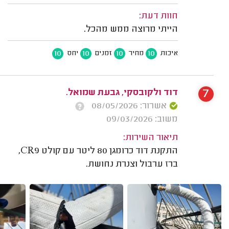
חוות דעת:
הייתי מרוצה ממש מהכל.
10
10
10
10
איכות
מחיר
זמנים
יחס
7
דוד ולקובסקי, גבעת שמואל.
אשרור: 08/05/2026
משוב: 09/03/2026
תיאור השירות:
התקנת דוד כרומגן 80 ליטר עם קולט CR9,
ברז ערבול וצנרת נחושת.