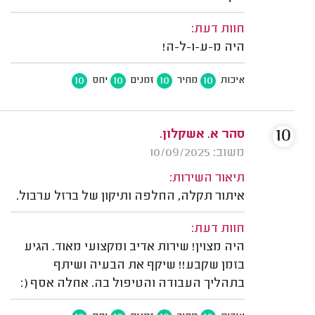
חוות דעת:
היה מ-ע-ו-ל-ה!
10
10
10
10
איכות
מחיר
זמנים
יחס
10
סהר א. אשקלון.
משוב: 10/09/2025
תיאור השירות:
איתור תקלה, החלפה ותיקון של ברזל ערבול.
חוות דעת:
היה מצוין! שירות אדיב ומקצועי מאוד. הגיע
בזמן שקבע!! שיקף את הבעיה ושיתף
בתהליך העבודה והטיפול בה. אחלה אסף (: