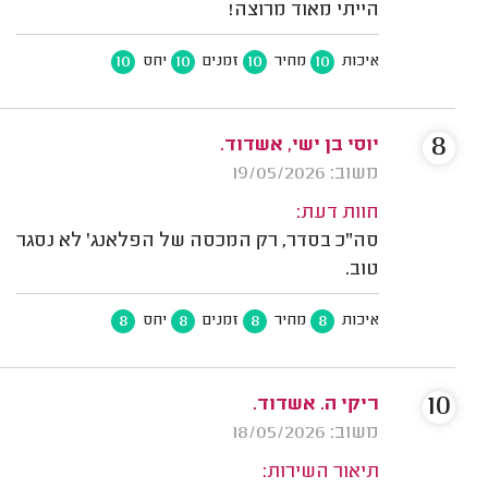
הייתי מאוד מרוצה!
10
10
10
10
איכות
מחיר
זמנים
יחס
8
יוסי בן ישי, אשדוד.
משוב: 19/05/2026
חוות דעת:
סה"כ בסדר, רק המכסה של הפלאנג' לא נסגר
טוב.
8
8
8
8
איכות
מחיר
זמנים
יחס
10
ריקי ה. אשדוד.
משוב: 18/05/2026
תיאור השירות: