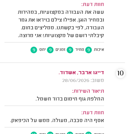
חוות דעת:
עשה את העבודה במקצועיות, במהירות
ובמחיר הוגן. אפילו צילם בוידאו את גמר
העבודה, לפי בקשתנו. ממליצים בחום.
קיבלתי רושם של מקצועיות! אני מרוצה.
9
9
9
9
איכות
מחיר
זמנים
יחס
10
דייגו ארבר, אשדוד.
משוב: 28/06/2026
תיאור השירות:
החלפת גוף חימום בדוד חשמל.
חוות דעת:
אסף היה סבבה, מעולה. ממש על הכיפאק.