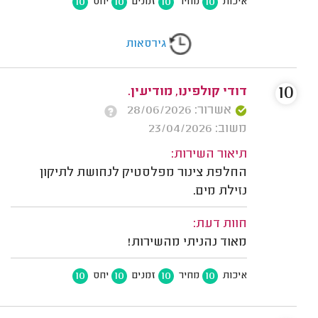
10
10
10
10
איכות
מחיר
זמנים
יחס
גירסאות
10
דודי קולפינו, מודיעין.
אשרור: 28/06/2026
משוב: 23/04/2026
תיאור השירות:
החלפת צינור מפלסטיק לנחושת לתיקון
נזילת מים.
חוות דעת:
מאוד נהניתי מהשירות!
10
10
10
10
איכות
מחיר
זמנים
יחס