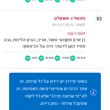
10
נתנאל נ. אשקלון.
משוב: 30/07/2025
חוות דעת:
בן אדם מקצועי מאוד, אדיב, נעים הליכות, גבה
מחיר הוגן לדעתי. היה על הכיפאק!
10
10
10
10
איכות
מחיר
זמנים
יחס
באתר מידרג יש דירוג על כל שירות, זה
אחד הדברים שמייצרים את האמינות. זה
לא "מי שרוצה מדרג" אלא כל לקוח
שמקבל שירות - נותן דירוג.