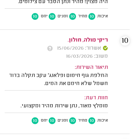
היה מצוין! מהיר ונתן הסבר עם צילומים.
10
10
10
10
איכות
מחיר
זמנים
יחס
10
ריקי מולה, חולון.
אשרור: 15/06/2026
משוב: 16/03/2026
תיאור השירות:
החלפת גוף חימום ופלאנג' עקב תקלה בדוד
חשמל שלא חימם את המים.
חוות דעת:
מומלץ מאוד, נתן שירות מהיר ומקצועי.
10
10
10
10
איכות
מחיר
זמנים
יחס