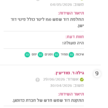
משוב: 04/05/2026
תיאור השירות:
החלפת דוד שמש 150 ליטר כולל פינוי דוד
ישן.
חוות דעת:
היה מעולה!
10
10
10
10
איכות
מחיר
זמנים
יחס
9
גילה ר. מודיעין.
אשרור: 29/06/2026
משוב: 30/04/2026
תיאור השירות:
התקנת דוד שמש חדש של חברת כרומגן.