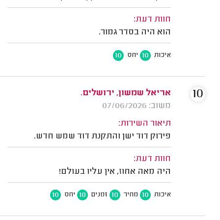
חוות דעת:
הוא היה בסדר גמור.
10
10
איכות
יחס
10
אריאל שמשון, ירושלים.
משוב: 07/06/2026
תיאור השירות:
פירוק דוד ישן והתקנת דוד שמש חדש.
חוות דעת:
היה מאה אחוז, אין עליו בעולם!
10
10
10
10
איכות
מחיר
זמנים
יחס