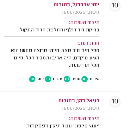
10
יוסי אברבנל, רחובות.
משוב: 11/06/2026
תיאור השירות:
בדיקת דוד דולף והחלפת הדוד התקול.
חוות דעת:
הכל היה טוב מאד, הייתי מרוצה ממש! הוא
הגיע מוקדם, היה אדיב והסביר הכל. סיים
הכל תוך שעה.
10
10
10
10
איכות
מחיר
זמנים
יחס
10
דניאל כהן, רחובות.
משוב: 11/06/2026
תיאור השירות:
ייעוץ טלפוני עבור תיקון מפסק דוד.