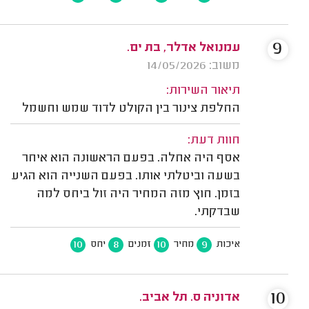
9
עמנואל אדלר, בת ים.
משוב: 14/05/2026
תיאור השירות:
החלפת צינור בין הקולט לדוד שמש וחשמל
חוות דעת:
אסף היה אחלה. בפעם הראשונה הוא איחר
בשעה וביטלתי אותו. בפעם השנייה הוא הגיע
בזמן. חוץ מזה המחיר היה זול ביחס למה
שבדקתי.
10
8
10
9
איכות
מחיר
זמנים
יחס
10
אדוניה ס. תל אביב.