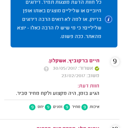
כל חוות הדעת מוצגות תמיד. דירוגים
חיוביים או שליליים מוצגים באותו אופן
בדיוק. אז למה לא רואים הרבה דירוגים
שליליים? כי מי שיש לו הרבה כאלו - יוצא
מהאתר. ככה פשוט.
9
חיים ברקוביץ, אשקלון.
אשרור: 30/05/2017
משוב: 23/02/2017
חוות דעת:
הגיע בזמן, היה מקצוע ולקח מחיר סביר.
9
9
9
9
איכות
מחיר
זמנים
יחס