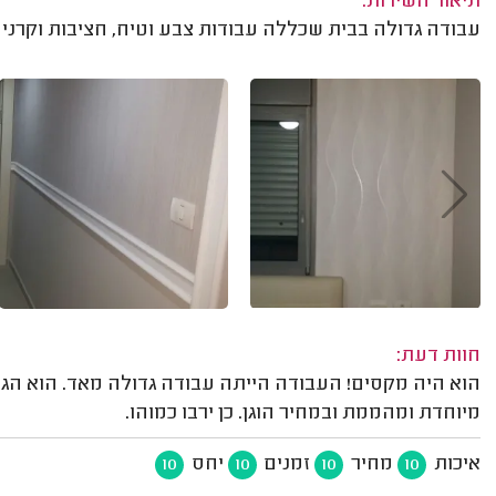
תיאור השירות:
עבודה גדולה בבית שכללה עבודות צבע וטיח, חציבות וקרנים
חוות דעת:
הוא היה מקסים! העבודה הייתה עבודה גדולה מאד. הוא הגיע
מיוחדת ומהממת ובמחיר הוגן. כן ירבו כמוהו.
איכות
מחיר
זמנים
יחס
10
10
10
10