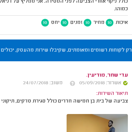
כולל ניקוי אזורי הצביעה לפני המסירה. אני ממליץ על דניאל
כמוהו.
איכות
מחיר
זמנים
יחס
10
10
10
10
רק לקוחות רשומים ומאומתים, שקיבלו שירות מהעסק, יכולים 
עדי שחר, מודיעין.
אשרור: 05/09/2018
משוב: 24/07/2018
תיאור השירות:
צביעה של בית בן חמישה חדרים כולל סגירת סדקים, תיקוני 