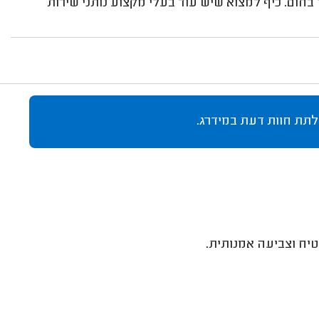
 בחום. כיף למצוא שיש עוד בעלי מקצוע נותני שירות
לתת חוות דעת במידרג.
טיח וצביעה אמנותית.