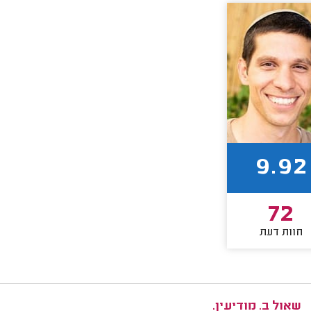
9.92
72
חוות דעת
שאול ב. מודיעין.