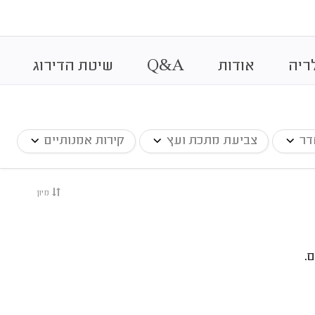
&
ריה
אודות
A
Q
שיטת הדירוג
דר
צביעת מתכת ועץ
קירות אמנותיים
מיון
.