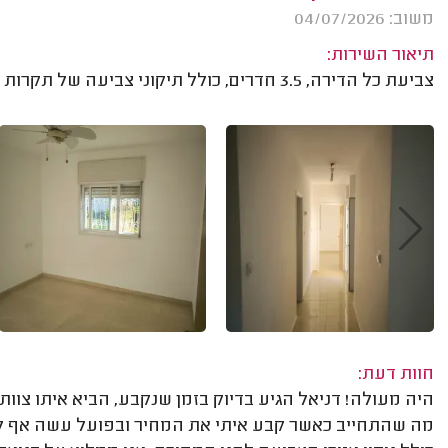
משוב: 04/07/2026
תיאור השירות:
צביעת כל הדירה, 3.5 חדרים, כולל תיקוני צביעה של תקרות ונקודות טיח באזורי חלונות.
חוות דעת:
היה מעולה! דניאל הגיע בדיוק בזמן שנקבע, הביא איתו צוו
מה שהתחייב כאשר קבע איתי את המחיר ובפועל עשה אף ל