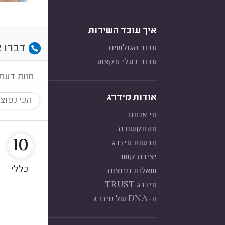
איך עובד השירות
דברו א
עבור הגולשים
עבור בעלי מקצוע
חוות דעת
אודות מידרג
הכי נפוצ
מי אנחנו
מהתקשורת
10
חדשות מידרג
יצירת קשר
כללי
שאלות נפוצות
מידרג TRUST
ה-DNA של מידרג