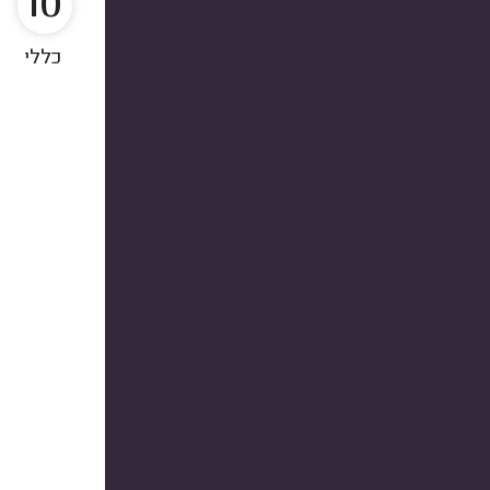
10
כללי