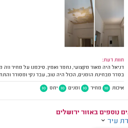
חוות דעת:
דניאל היה מאוד מקצועי, נחמד ואמין. סיכמנו על מחיר וז
בסדר מבחינת הזמנים, הכול היה טוב, עבד נקי ומסודר והתחשב
איכות
מחיר
זמנים
יחס
10
10
10
10
ם נוספים באזור ירושלים
ת עיר