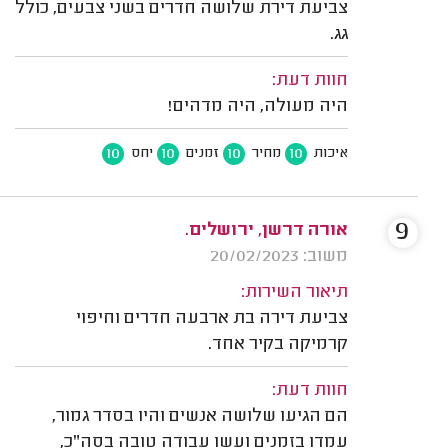
צביעת דירת שלושה חדרים בשני צבעים, כולל
גג.
חוות דעת:
היה מעולה, היה מדהים!
10
10
10
10
איכות
מחיר
זמנים
יחס
9
אורה דרשן, ירושלים.
משוב: 20/02/2023
תיאור השירות:
צביעת דירה בת ארבעה חדרים וחיפוי
קרמיקה בקיר אחד.
חוות דעת:
הם הגיעו שלושה אנשים והיו בסדר גמור,
עמדו בזמנים ועשו עבודה טובה בסה"כ,