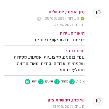
10
נתן הופמן, ירושלים.
אשרור: 29/06/2021
משוב: 27/05/2021
תיאור השירות:
צביעת דירה ותיקונים קטנים.
חוות דעת:
עמד בזמנים, מקצועיות, אמינות, מסירות
ואכפתיות, עבודה יסודית, מאוד מרוצה
וממליץ בחום!
10
10
10
10
איכות
מחיר
זמנים
יחס
10
שי כהן, מבשרת ציון.
משוב: 13/06/2021