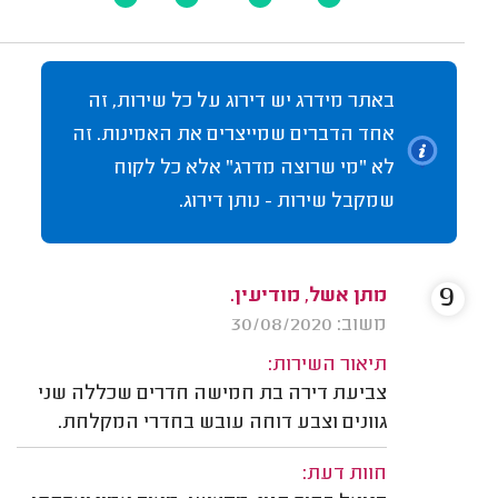
באתר מידרג יש דירוג על כל שירות, זה
אחד הדברים שמייצרים את האמינות. זה
לא "מי שרוצה מדרג" אלא כל לקוח
שמקבל שירות - נותן דירוג.
9
מתן אשל, מודיעין.
משוב: 30/08/2020
תיאור השירות:
צביעת דירה בת חמישה חדרים שכללה שני
גוונים וצבע דוחה עובש בחדרי המקלחת.
חוות דעת: