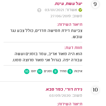
9
יעל עשת, עינת.
אשרור: 03/01/2021
משוב: 27/06/2019
תיאור השירות:
צביעת דירת חמישה חדרים, כולל צבע נגד
עובש.
חוות דעת:
הוא היה מאוד אדיב, עמד בזמנים ועשה
עבודה יפה. בגדול אני מאוד מרוצה ממנו.
10
10
8
9
איכות
מחיר
זמנים
יחס
10
נירה דורי, כפר סבא.
משוב: 03/09/2020
תיאור השירות: