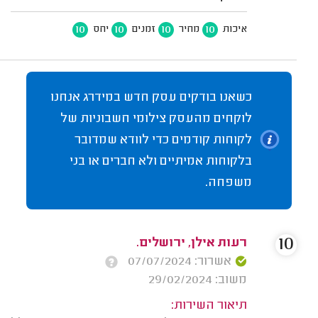
10
10
10
10
איכות
מחיר
זמנים
יחס
כשאנו בודקים עסק חדש במידרג אנחנו
לוקחים מהעסק צילומי חשבוניות של
לקוחות קודמים כדי לוודא שמדובר
בלקוחות אמיתיים ולא חברים או בני
משפחה.
10
רעות אילן, ירושלים.
אשרור: 07/07/2024
משוב: 29/02/2024
תיאור השירות: