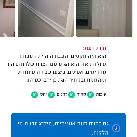
חוות דעת:
הוא היה מקסים! העבודה הייתה עבודה
גדולה מאד. הוא הגיע עם הצוות שלו והם היו
מדהימים, אמינים, ביצעו עבודה מיוחדת
ומהממת ובמחיר הוגן. כן ירבו כמוהו.
10
10
10
10
איכות
מחיר
זמנים
יחס
גם בחוות דעת אנונימיות, מידרג יודעת מי
הלקוח.