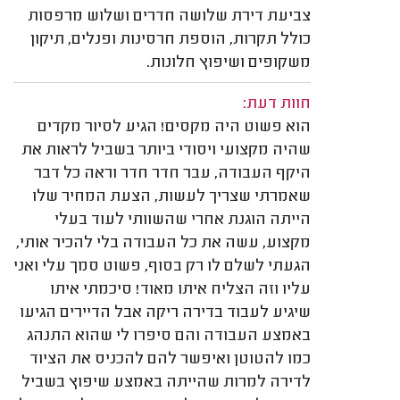
צביעת דירת שלושה חדרים ושלוש מרפסות
כולל תקרות, הוספת חרסינות ופנלים, תיקון
משקופים ושיפוץ חלונות.
חוות דעת:
הוא פשוט היה מקסים! הגיע לסיור מקדים
שהיה מקצועי ויסודי ביותר בשביל לראות את
היקף העבודה, עבר חדר חדר וראה כל דבר
שאמרתי שצריך לעשות, הצעת המחיר שלו
הייתה הוגנת אחרי שהשוותי לעוד בעלי
מקצוע, עשה את כל העבודה בלי להכיר אותי,
הגעתי לשלם לו רק בסוף, פשוט סמך עלי ואני
עליו וזה הצליח איתו מאוד! סיכמתי איתו
שיגיע לעבוד בדירה ריקה אבל הדיירים הגיעו
באמצע העבודה והם סיפרו לי שהוא התנהג
כמו להטוטן ואיפשר להם להכניס את הציוד
לדירה למרות שהייתה באמצע שיפוץ בשביל