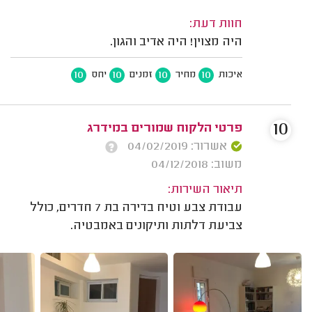
חוות דעת:
היה מצוין! היה אדיב והגון.
10
10
10
10
איכות
מחיר
זמנים
יחס
10
פרטי הלקוח שמורים במידרג
אשרור: 04/02/2019
משוב: 04/12/2018
תיאור השירות:
עבודת צבע וטיח בדירה בת 7 חדרים, כולל
צביעת דלתות ותיקונים באמבטיה.