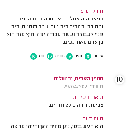
חוות דעת:
דניאל היה אחלה. בא ועשה עבודה יפה
ומהירה. המחיר היה טוב, עמד בזמנים, היה
פנוי לעבודה ועשה עבודה יפה. חוץ מזה הוא
בן אדם מאוד נעים.
10
10
9
9
איכות
מחיר
זמנים
יחס
10
סטפן האריס, ירושלים.
משוב: 29/04/2021
תיאור השירות:
צביעת דירה בת 2 חדרים.
חוות דעת:
הוא הגיע בזמן, נתן מחיר הוגן והייתי מרוצה