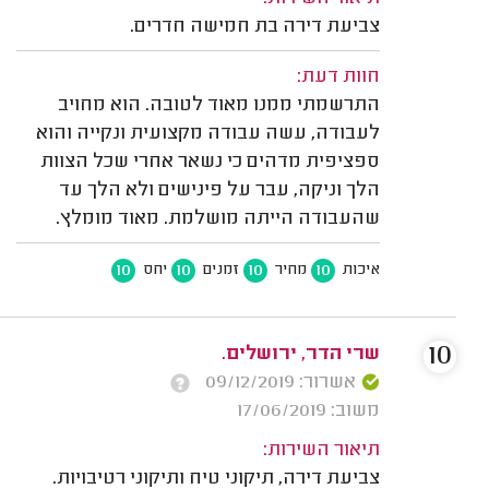
צביעת דירה בת חמישה חדרים.
חוות דעת:
התרשמתי ממנו מאוד לטובה. הוא מחויב
לעבודה, עשה עבודה מקצועית ונקייה והוא
ספציפית מדהים כי נשאר אחרי שכל הצוות
הלך וניקה, עבר על פינישים ולא הלך עד
שהעבודה הייתה מושלמת. מאוד מומלץ.
10
10
10
10
איכות
מחיר
זמנים
יחס
10
שרי הדר, ירושלים.
אשרור: 09/12/2019
משוב: 17/06/2019
תיאור השירות:
צביעת דירה, תיקוני טיח ותיקוני רטיבויות.