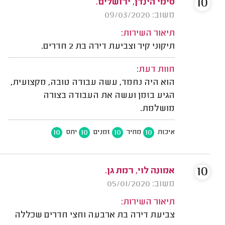
10
סימי הינדן, ירושלים.
משוב: 09/03/2020
תיאור השירות:
תיקוני קיר וצביעת דירה בת 2 חדרים.
חוות דעת:
הוא היה נחמד, עשה עבודה טובה, מקצועית,
הגיע בזמן ועשה את העבודה בצורה
מושלמת.
10
10
10
10
איכות
מחיר
זמנים
יחס
10
אמונה לוי, רמת גן.
משוב: 05/01/2020
תיאור השירות:
צביעת דירה בת ארבעה וחצי חדרים שכללה