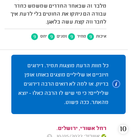
מלבד זה שבאחד החדרים שמשמש כחדר
עבודה הם ניתקו את החוטים בלי לדעת איך
לחבר וזה קצת עשה בלאגן.
9
9
9
9
איכות
מחיר
זמנים
יחס
כל חוות הדעת מוצגות תמיד. דירוגים
חיוביים או שליליים מוצגים באותו אופן
בדיוק. אז למה לא רואים הרבה דירוגים
שליליים? כי מי שיש לו הרבה כאלו - יוצא
מהאתר. ככה פשוט.
10
רחל אשורי, ירושלים.
אשרור: 10/05/2022