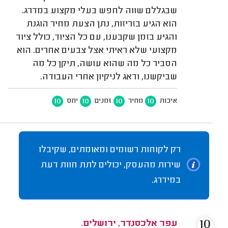
שבגללם שווה לחפש בעלי מקצוע במדרג.
הוא הגיע בזריזות, נתן הצעת מחיר הוגנת
והגיע בזמן שקבענו, עם כל הציוד, כולל ציוד
מקצועי שלא ראיתי אצל צבעים אחרים. הוא
הסביר כל מה שהוא עושה, תיקן כל מה
שביקשנו, ודאג לניקיון אחרי העבודה.
10
10
10
10
איכות
מחיר
זמנים
יחס
רק לקוחות רשומים ומאומתים, שקיבלו
שירות מהעסק, יכולים לתת חוות דעת
במידרג.
10
עפר אלכסנדר, ירושלים.