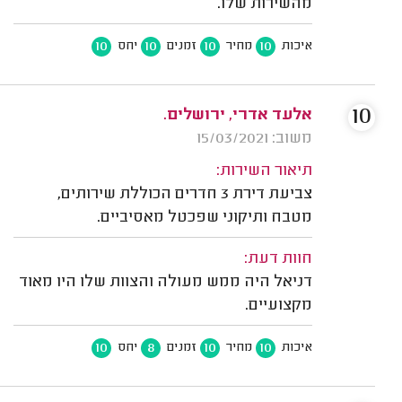
מהשירות שלו.
10
10
10
10
איכות
מחיר
זמנים
יחס
10
אלעד אדרי, ירושלים.
משוב: 15/03/2021
תיאור השירות:
צביעת דירת 3 חדרים הכוללת שירותים,
מטבח ותיקוני שפכטל מאסיביים.
חוות דעת:
דניאל היה ממש מעולה והצוות שלו היו מאוד
מקצועיים.
10
8
10
10
איכות
מחיר
זמנים
יחס