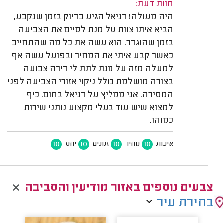
חוות דעת:
היה מעולה! דניאל הגיע בדיוק בזמן שנקבע,
הביא איתו צוות על מנת לסיים את הצביעה
בזמן שהוגדר. הוא עשה את כל מה שהתחייב
כאשר קבע איתי את המחיר ובפועל עשה אף
למעלה מזה על מנת לתת לי דירה צבועה
בצורה מושלמת כולל ניקוי אזורי הצביעה לפני
המסירה. אני ממליץ על דניאל בחום. כיף
למצוא שיש עוד בעלי מקצוע נותני שירות
כמוהו.
10
10
10
10
איכות
מחיר
זמנים
יחס
צבעים נוספים באזור מודיעין והסביבה
בחירת עיר