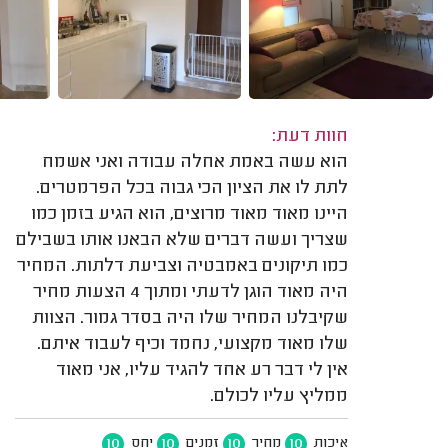
חוות דעת:
הוא עשה באמת אחלה עבודה ואני אשמח
לתת לו את הציון הכי גבוה בכל הפרמטרים.
היינו מאוד מאוד מרוצים, הוא הגיע בזמן כמו
שצריך ועשה דברים שלא הבאנו אותו בשבילם
כמו תיקונים באמבטיה וצביעת דלתות. המחיר
היה מאוד הוגן לדעתי ומתוך 4 הצעות מחיר
שקיבלנו המחיר שלו היה בסדר גמור. הצוות
שלו מאוד מקצועי, נחמד וכיף לעבוד איתם.
אין לי דבר רע אחד להגיד עליו, אני מאוד
ממליץ עליו לכולם.
10
10
10
10
איכות
מחיר
זמנים
יחס