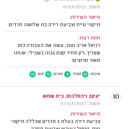
משוב: 11/03/2022
תיאור השירות:
תיקוני טייח וצביעת דירה בת שלושה חדרים.
חוות דעת:
דניאל אדיב וטוב, עשה את העבודה כמו
שצריך, רק מחיר קצת גבוה בשבילי. אנחנו
מאוד מרוצים!
10
10
9
10
איכות
מחיר
זמנים
יחס
10
יעקב ויכסלבום, בית שמש.
משוב: 07/03/2022
תיאור השירות:
צביעת דירה בעלת 3 חדרים שכללה תיקוני