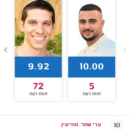
9.92
10.00
72
5
חוות דעת
חוות דעת
10
עדי שחר, מודיעין.