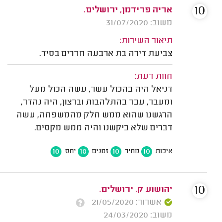
10
אריה פרידמן, ירושלים.
משוב: 31/07/2020
תיאור השירות:
צביעת דירה בת ארבעה חדרים בסיד.
חוות דעת:
דניאל היה בהכול עשר, עשה הכול מעל
ומעבר, עבד בהתלהבות וברצון, היה נהדר,
הרגשנו שהוא ממש חלק מהמשפחה, עשה
דברים שלא ביקשנו והיה ממש מקסים.
10
10
10
10
איכות
מחיר
זמנים
יחס
10
יהושוע ק. ירושלים.
אשרור: 21/05/2020
משוב: 24/03/2020