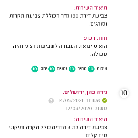
תיאור השירות:
צביעת דירת 160 מ"ר הכוללת צביעת תקרות
וסורגים.
חוות דעת:
הוא סיים את העבודה לשביעות רצוני והיה
מעולה.
10
10
10
10
איכות
מחיר
זמנים
יחס
10
נירה כהן, ירושלים.
אשרור: 14/05/2021
משוב: 12/03/2020
תיאור השירות:
צביעת דירה בת 3 חדרים כולל תקרה ותיקוני
טיח קלים.