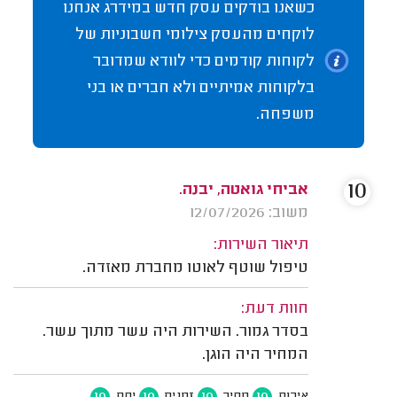
כשאנו בודקים עסק חדש במידרג אנחנו
לוקחים מהעסק צילומי חשבוניות של
לקוחות קודמים כדי לוודא שמדובר
בלקוחות אמיתיים ולא חברים או בני
משפחה.
10
אביחי גואטה, יבנה.
משוב: 12/07/2026
תיאור השירות:
טיפול שוטף לאוטו מחברת מאזדה.
חוות דעת:
בסדר גמור. השירות היה עשר מתוך עשר.
המחיר היה הוגן.