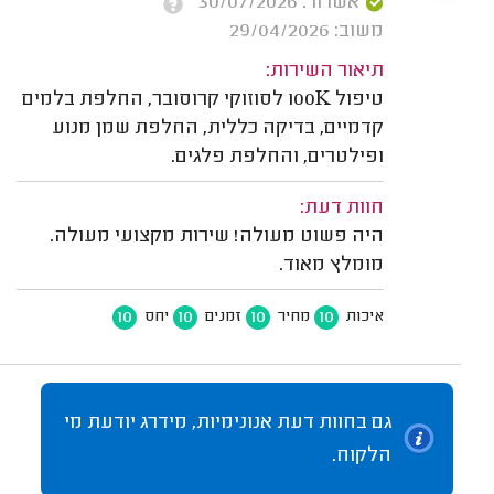
אשרור: 30/07/2026
משוב: 29/04/2026
תיאור השירות:
טיפול 100K לסוזוקי קרוסובר, החלפת בלמים
קדמיים, בדיקה כללית, החלפת שמן מנוע
ופילטרים, והחלפת פלגים.
חוות דעת:
היה פשוט מעולה! שירות מקצועי מעולה.
מומלץ מאוד.
10
10
10
10
איכות
מחיר
זמנים
יחס
גם בחוות דעת אנונימיות, מידרג יודעת מי
הלקוח.