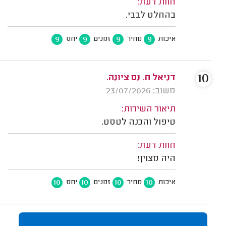
חוות דעת:
בהחלט לבבי.
9
9
9
9
איכות
מחיר
זמנים
יחס
10
דניאל ח. נס ציונה.
משוב: 23/07/2026
תיאור השירות:
טיפול והכנה לטסט.
חוות דעת:
היה מצוין!
10
10
10
10
איכות
מחיר
זמנים
יחס