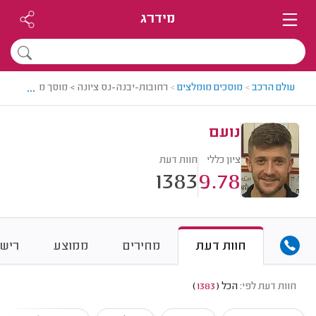
מידרג
...
עולם הרכב
>
מוסכים מומלצים
>
רחובות-יבנה-נס ציונה > מוסך מומלץ - נוע
נועם
ציון כללי
חוות דעת
1383
9.78
חוות דעת
מחירים
ממוצע
רישו
חוות דעת לפי:
הכל
(
1383
)