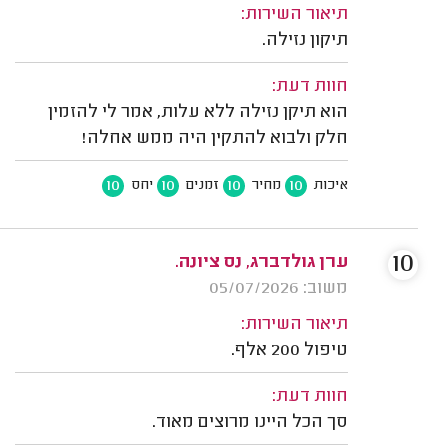
תיאור השירות:
תיקון נזילה.
חוות דעת:
הוא תיקן נזילה ללא עלות, אמר לי להזמין
חלק ולבוא להתקין היה ממש אחלה!
10
10
10
10
איכות
מחיר
זמנים
יחס
10
ערן גולדברג, נס ציונה.
משוב: 05/07/2026
תיאור השירות:
טיפול 200 אלף.
חוות דעת:
סך הכל היינו מרוצים מאוד.