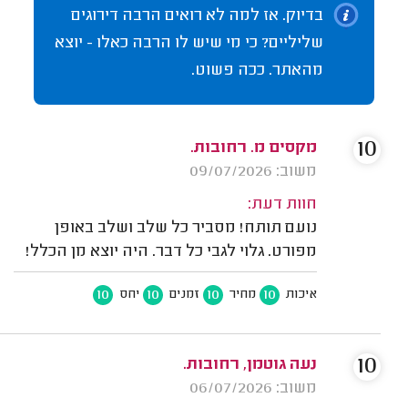
בדיוק. אז למה לא רואים הרבה דירוגים
שליליים? כי מי שיש לו הרבה כאלו - יוצא
מהאתר. ככה פשוט.
10
מקסים מ. רחובות.
משוב: 09/07/2026
חוות דעת:
נועם תותח! מסביר כל שלב ושלב באופן
מפורט. גלוי לגבי כל דבר. היה יוצא מן הכלל!
10
10
10
10
איכות
מחיר
זמנים
יחס
10
נעה גוטמן, רחובות.
משוב: 06/07/2026