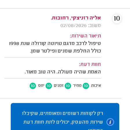
10
אליה רזניצקי, רחובות.
משוב: 02/08/2026
תיאור השירות:
טיפול לרכב מדגם טויוטה קורולה שנת 1998
כולל החלפת שמנים ופילטר שמן.
חוות דעת:
האמת שהיה מעולה. היה טוב מאוד.
10
10
10
10
איכות
מחיר
זמנים
יחס
רק לקוחות רשומים ומאומתים, שקיבלו
שירות מהעסק, יכולים לתת חוות דעת