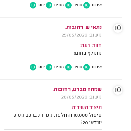
10
10
10
10
איכות
מחיר
זמנים
יחס
10
נתאי ש. רחובות.
משוב: 25/05/2026
חוות דעת:
מומלץ בחום!
10
10
10
10
איכות
מחיר
זמנים
יחס
10
שמחה מברט, רחובות.
משוב: 20/05/2026
תיאור השירות:
טיפול 10,000 והחלפת מנורות ברכב מסוג
יונדאי i20.