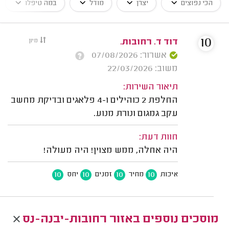
הכי נפוצים
יצרן
מודל
במה טיפלו
10
דוד ד. רחובות.
מיון
אשרור: 07/08/2026
משוב: 22/03/2026
תיאור השירות:
החלפת 2 כוהילים ו-4 פלאגים ובדיקת מחשב
עקב גמגום ונורת מנוע.
חוות דעת:
היה אחלה, ממש מצוין! היה מעולה!
10
10
10
10
איכות
מחיר
זמנים
יחס
מוסכים נוספים באזור רחובות-יבנה-נס