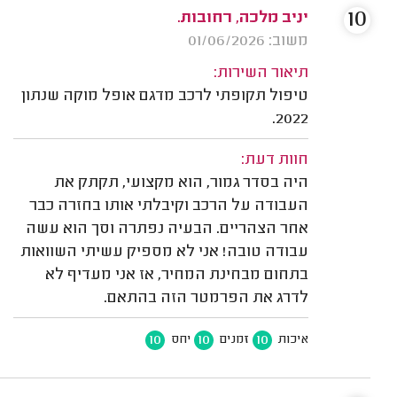
10
יניב מלכה, רחובות.
משוב: 01/06/2026
תיאור השירות:
טיפול תקופתי לרכב מדגם אופל מוקה שנתון
2022.
חוות דעת:
היה בסדר גמור, הוא מקצועי, תקתק את
העבודה על הרכב וקיבלתי אותו בחזרה כבר
אחר הצהריים. הבעיה נפתרה וסך הוא עשה
עבודה טובה! אני לא מספיק עשיתי השוואות
בתחום מבחינת המחיר, אז אני מעדיף לא
לדרג את הפרמטר הזה בהתאם.
10
10
10
איכות
זמנים
יחס