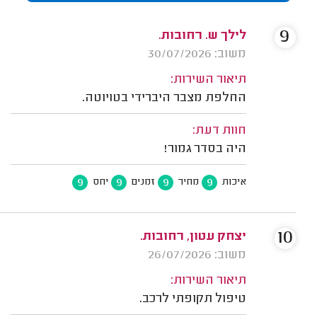
9
לילך ש. רחובות.
משוב: 30/07/2026
תיאור השירות:
החלפת מצבר היברידי בטויוטה.
חוות דעת:
היה בסדר גמור!
9
9
9
9
איכות
מחיר
זמנים
יחס
10
יצחק עטון, רחובות.
משוב: 26/07/2026
תיאור השירות:
טיפול תקופתי לרכב.