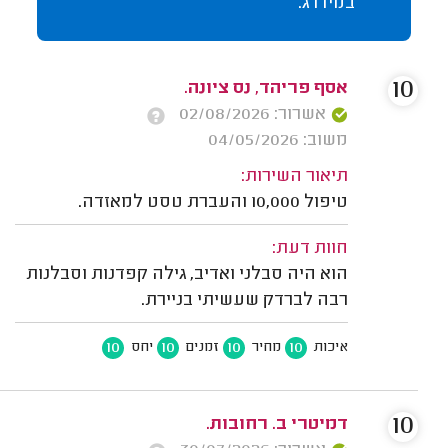
במידרג.
10
אסף פריהד, נס ציונה.
אשרור: 02/08/2026
משוב: 04/05/2026
תיאור השירות:
טיפול 10,000 והעברת טסט למאזדה.
חוות דעת:
הוא היה סבלני ואדיב, גילה קפדנות וסבלנות
רבה לברדק שעשיתי בניירת.
10
10
10
10
איכות
מחיר
זמנים
יחס
10
דמיטרי ב. רחובות.