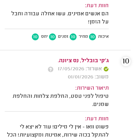
חוות דעת:
הם אנשים אמינים. עשו אחלה עבודה וחבל
על הזמן!
10
10
10
10
איכות
מחיר
זמנים
יחס
10
ג'קי בובליל, נס ציונה.
אשרור: 17/05/2026
משוב: 01/01/2026
תיאור השירות:
טיפול לפני טסט, החלפת צלחות והחלפת
שמנים.
חוות דעת:
פשוט וואו - אין לי מילים! עוד לא יצא לי
להתקל בכזה שירות, אמינות ומקצועיות! הכל