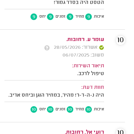
הטסט היה בסדר גמור!
9
9
9
9
איכות
מחיר
זמנים
יחס
10
עומר ע. רחובות.
אשרור: 28/05/2026
משוב: 06/07/2025
תיאור השירות:
טיפול לרכב.
חוות דעת:
היה נ-ה-ד-ר! מהיר, במחיר הוגן וביחס אדיב.
10
10
10
10
איכות
מחיר
זמנים
יחס
10
רועי אל, רחובות.