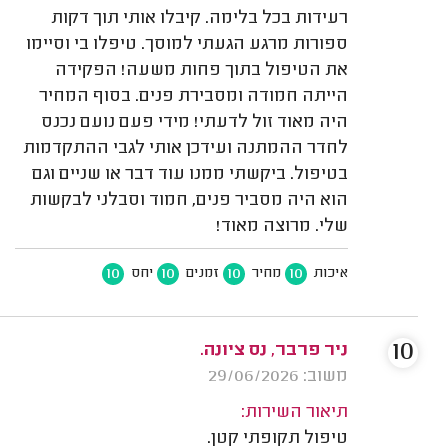
רעידות בכל בלימה. קיבלו אותי תוך דקות
ספורות מרגע הגעתי למוסך. טיפלו בי וסיימו
את הטיפול בתוך פחות משעה! הפקידה
הייתה חמודה ומסבירת פנים. בסוף המחיר
היה מאוד זול לדעתי! מידי פעם נועם נכנס
לחדר ההמתנה ועידכן אותי לגבי ההתקדמות
בטיפול. ביקשתי ממנו עוד דבר או שניים וגם
הוא היה מסביר פנים, חמוד וסבלני לבקשות
שלי. מרוצה מאוד!
10
10
10
10
איכות
מחיר
זמנים
יחס
10
ניר פרבר, נס ציונה.
משוב: 29/06/2026
תיאור השירות:
טיפול תקופתי קטן.