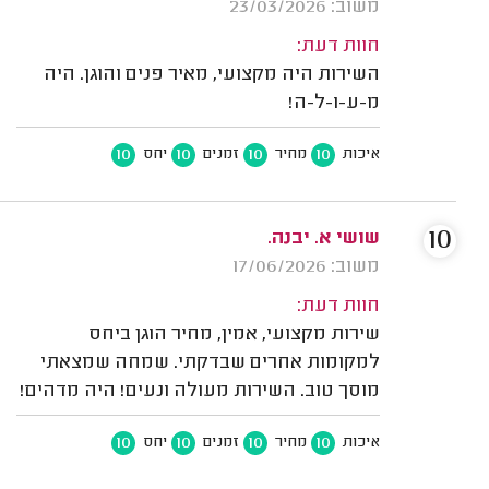
משוב: 23/03/2026
חוות דעת:
השירות היה מקצועי, מאיר פנים והוגן. היה
מ-ע-ו-ל-ה!
10
10
10
10
איכות
מחיר
זמנים
יחס
10
שושי א. יבנה.
משוב: 17/06/2026
חוות דעת:
שירות מקצועי, אמין, מחיר הוגן ביחס
למקומות אחרים שבדקתי. שמחה שמצאתי
מוסך טוב. השירות מעולה ונעים! היה מדהים!
10
10
10
10
איכות
מחיר
זמנים
יחס