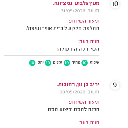
10
מעין גלבוע, נס ציונה.
משוב: 31/05/2026
תיאור השירות:
החלפת חלק של כרית אוויר וטיפול.
חוות דעת:
השירות היה מעולה!
10
10
10
10
איכות
מחיר
זמנים
יחס
9
יריב בן נון, רחובות.
משוב: 28/05/2026
תיאור השירות:
הכנה לטסט וביצוע טסט.
חוות דעת: