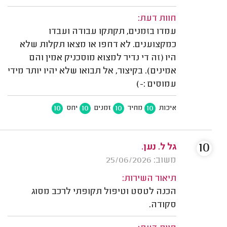
חוות דעת:
עמדו בזמנים, תקתקו עבודה ועבדו
כמקצוענים. לא דחפו או מצאו תקלות שלא
היו (זה די נדיר למצוא מוסכניק אמין והם
אמינים). בקיצור, אל תבואו שלא יהיו יותר מידי
עמוסים :-)
10
10
10
10
איכות
מחיר
זמנים
יחס
10
גל ל. נען.
משוב: 25/06/2026
תיאור השירות:
הכנה לטסט וטיפול תקופתי לרכב מסוג
סקודה.