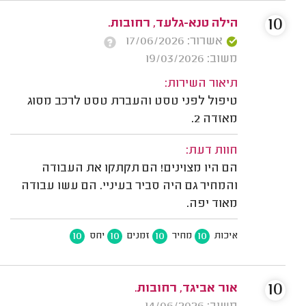
10
הילה טנא-גלעד, רחובות.
אשרור: 17/06/2026
משוב: 19/03/2026
תיאור השירות:
טיפול לפני טסט והעברת טסט לרכב מסוג
מאזדה 2.
חוות דעת:
הם היו מצוינים! הם תקתקו את העבודה
והמחיר גם היה סביר בעיניי. הם עשו עבודה
מאוד יפה.
10
10
10
10
איכות
מחיר
זמנים
יחס
10
אור אביגד, רחובות.