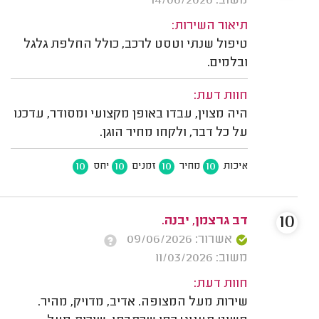
משוב: 14/06/2026
תיאור השירות:
טיפול שנתי וטסט לרכב, כולל החלפת גלגל
ובלמים.
חוות דעת:
היה מצוין, עבדו באופן מקצועי ומסודר, עדכנו
על כל דבר, ולקחו מחיר הוגן.
10
10
10
10
איכות
מחיר
זמנים
יחס
10
דב גרצמן, יבנה.
אשרור: 09/06/2026
משוב: 11/03/2026
חוות דעת:
שירות מעל המצופה. אדיב, מדויק, מהיר.