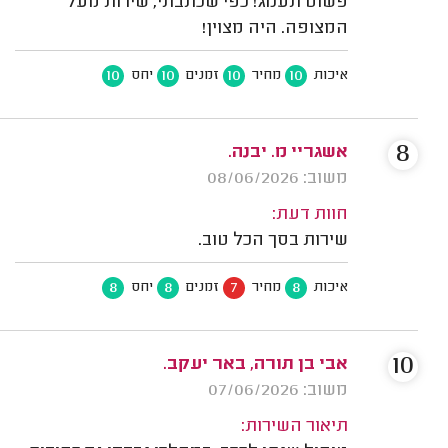
פשוט תענוג! כפי שכתבתי, שירות מעל
המצופה. היה מצוין!
10
10
10
10
איכות
מחיר
זמנים
יחס
8
אשגריי מ. יבנה.
משוב: 08/06/2026
חוות דעת:
שירות בסך הכל טוב.
8
8
7
8
איכות
מחיר
זמנים
יחס
10
אבי בן תורה, באר יעקב.
משוב: 07/06/2026
תיאור השירות: