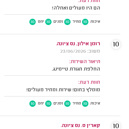
חוות דעת:
הם היו מעולים ואחלה!
10
10
10
10
איכות
מחיר
זמנים
יחס
10
רומן אילון, נס ציונה.
משוב: 23/06/2026
תיאור השירות:
החלפת חגורת טיימינג.
חוות דעת:
מומלץ בחום! שירות ומחיר מעולים!
10
10
10
10
איכות
מחיר
זמנים
יחס
10
קארין ס. נס ציונה.