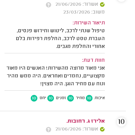
אשרור: 21/06/2026
משוב: 23/03/2026
תיאור השירות:
טיפול שנתי לרכב, ליטוש וחידוש פנסים,
העברת טסט לרכב, החלפת רפידות בלם
אחורי והחלפת מגבים.
חוות דעת:
אני מאוד מרוצה מהשירות! האנשים היו מאוד
מקצועיים, נחמדים ואחראים. היה ממש מהיר
ונוח עם מחיר הוגן. היה מצוין!
10
10
10
10
איכות
מחיר
זמנים
יחס
10
אלירז ג. רחובות.
אשרור: 21/06/2026