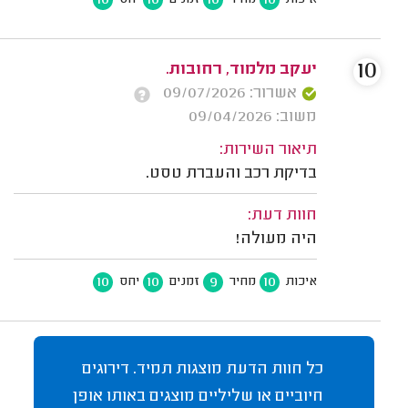
10
10
10
10
איכות
מחיר
זמנים
יחס
10
יעקב מלמוד, רחובות.
אשרור: 09/07/2026
משוב: 09/04/2026
תיאור השירות:
בדיקת רכב והעברת טסט.
חוות דעת:
היה מעולה!
10
10
9
10
איכות
מחיר
זמנים
יחס
כל חוות הדעת מוצגות תמיד. דירוגים
חיוביים או שליליים מוצגים באותו אופן