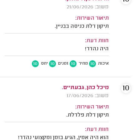
משוב: 21/06/2026
תיאור השירות:
תיקון דלת כניסה בבניין.
חוות דעת:
היה נהדר!
10
10
10
10
איכות
מחיר
זמנים
יחס
10
מיכל כהן, גבעתיים.
משוב: 17/06/2026
תיאור השירות:
תיקון דלת פלדלת.
חוות דעת:
הוא היה אמין, הגיע בזמן ומקצועי נהדר!