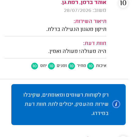
10
אוהד ברמן, רמת גן.
משוב: 28/07/2026
תיאור השירות:
תיקון מנגנון הנעילה בדלת.
חוות דעת:
היה מעולה! מעולה ואמין.
10
10
10
10
איכות
מחיר
זמנים
יחס
רק לקוחות רשומים ומאומתים, שקיבלו
שירות מהעסק, יכולים לתת חוות דעת
במידרג.