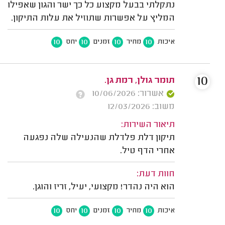
נתקלתי בבעל מקצוע כל כך ישר והגון שאפילו
המליץ על אפשרות שתוזיל את עלות התיקון.
10
10
10
10
איכות
מחיר
זמנים
יחס
10
תומר גולן, רמת גן.
אשרור: 10/06/2026
משוב: 12/03/2026
תיאור השירות:
תיקון דלת פלדלת שהנעילה שלה נפגעה
אחרי הדף טיל.
חוות דעת:
הוא היה נהדר! מקצועי, יעיל, זריז והוגן.
10
10
10
10
איכות
מחיר
זמנים
יחס