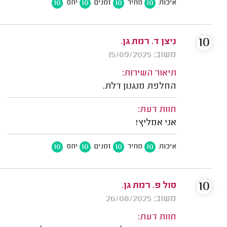
10
10
10
10
איכות
מחיר
זמנים
יחס
10
ניצן ד. רמת גן.
משוב: 15/09/2025
תיאור השירות:
החלפת מנגנון דלת.
חוות דעת:
אני אמליץ!
10
10
10
10
איכות
מחיר
זמנים
יחס
10
סול פ. רמת גן.
משוב: 26/08/2025
חוות דעת: