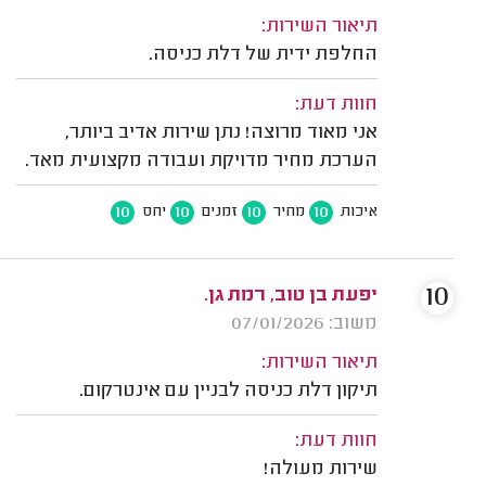
תיאור השירות:
החלפת ידית של דלת כניסה.
חוות דעת:
אני מאוד מרוצה! נתן שירות אדיב ביותר,
הערכת מחיר מדויקת ועבודה מקצועית מאד.
10
10
10
10
איכות
מחיר
זמנים
יחס
10
יפעת בן טוב, רמת גן.
משוב: 07/01/2026
תיאור השירות:
תיקון דלת כניסה לבניין עם אינטרקום.
חוות דעת:
שירות מעולה!