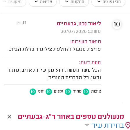
הכי נפוצים
התקנות
פריצות
תיקונים
10
ליאור נכט, גבעתיים.
מיון
משוב: 30/07/2026
תיאור השירות:
פריצת מנעול והחלפת צילינדר בדלת הבית.
חוות דעת:
הכל עשר מעשר. הוא נתן שירות אדיב, נחמד
והגון. כל הדברים הטובים.
10
10
10
10
איכות
מחיר
זמנים
יחס
מנעולנים נוספים באזור ר"ג-גבעתיים
בחירת עיר