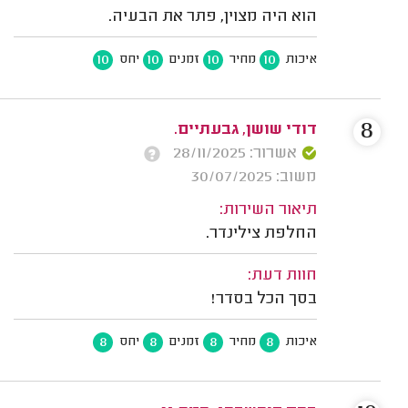
הוא היה מצוין, פתר את הבעיה.
10
10
10
10
איכות
מחיר
זמנים
יחס
8
דודי שושן, גבעתיים.
אשרור: 28/11/2025
משוב: 30/07/2025
תיאור השירות:
החלפת צילינדר.
חוות דעת:
בסך הכל בסדר!
8
8
8
8
איכות
מחיר
זמנים
יחס