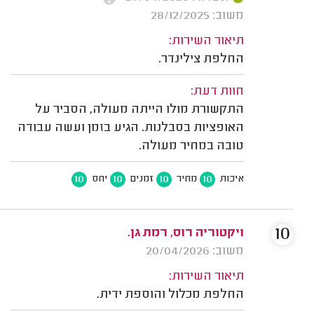
משוב: 28/12/2025
תיאור השירות:
החלפת צילינדר.
חוות דעת:
התקשורת מולו הייתה מעולה, הסביר על
האופציות בסבלנות. הגיע בזמן ועשה עבודה
טובה במחיר מעולה.
10
10
10
10
איכות
מחיר
זמנים
יחס
10
ויקטוריה רוס, רמת גן.
משוב: 20/04/2026
תיאור השירות:
החלפת מכלול והוספת ידית.