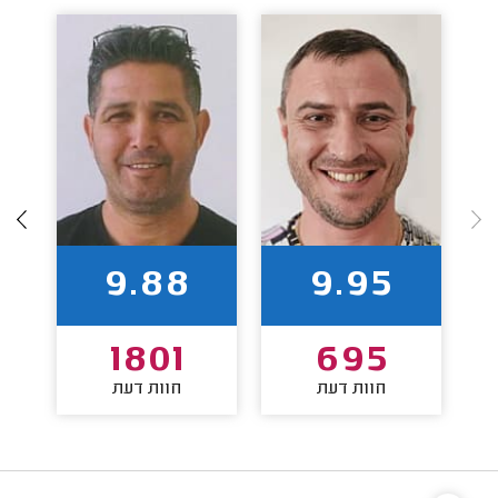
9.88
9.95
1801
695
חוות דעת
חוות דעת