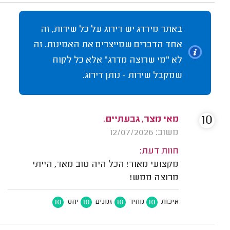
באתר מידרג יש דירוג על כל שירות, זה
אחד הדברים שמייצרים את האמינות. זה
לא "מי שרוצה מדרג" אלא כל לקוח
שמקבל שירות - נותן דירוג.
10
מאי מצר, גבעתיים.
משוב: 12/07/2026
חוות דעת:
מקצועי מאוד! הכל היה טוב מאד, הייתי
מרוצה ממש!
10
10
10
10
איכות
מחיר
זמנים
יחס