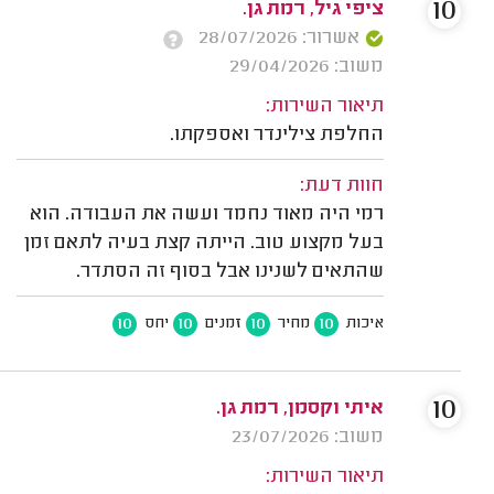
10
ציפי גיל, רמת גן.
אשרור: 28/07/2026
משוב: 29/04/2026
תיאור השירות:
החלפת צילינדר ואספקתו.
חוות דעת:
רמי היה מאוד נחמד ועשה את העבודה. הוא
בעל מקצוע טוב. הייתה קצת בעיה לתאם זמן
שהתאים לשנינו אבל בסוף זה הסתדר.
10
10
10
10
איכות
מחיר
זמנים
יחס
10
איתי וקסמן, רמת גן.
משוב: 23/07/2026
תיאור השירות: