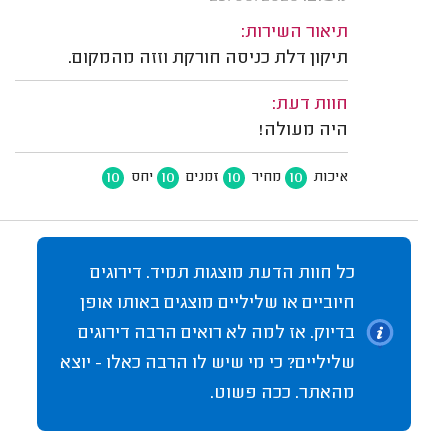
תיאור השירות:
תיקון דלת כניסה חורקת וזזה מהמקום.
חוות דעת:
היה מעולה!
10
10
10
10
איכות
מחיר
זמנים
יחס
כל חוות הדעת מוצגות תמיד. דירוגים
חיוביים או שליליים מוצגים באותו אופן
בדיוק. אז למה לא רואים הרבה דירוגים
שליליים? כי מי שיש לו הרבה כאלו - יוצא
מהאתר. ככה פשוט.