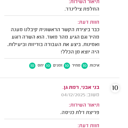
תיאור השירות:
החלפת צילינדר.
חוות דעת:
כבר ביצירת הקשר הראשונית קיבלנו מענה
מהיר וגם הגיע מהר מאוד. הוא השרה רוגע
ואמינות. ביצע את העבודה בזריזות וביעילות.
היה יוצא מן הכלל!
10
10
10
10
איכות
מחיר
זמנים
יחס
10
בני אבני, רמת גן.
משוב: 04/12/2025
תיאור השירות:
פריצת דלת כניסה.
חוות דעת: