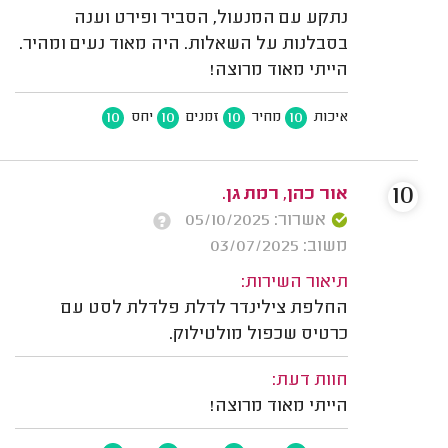
נתקע עם המנעול, הסביר ופירט וענה
בסבלנות על השאלות. היה מאוד נעים ומהיר.
הייתי מאוד מרוצה!
10
10
10
10
איכות
מחיר
זמנים
יחס
10
אור כהן, רמת גן.
אשרור: 05/10/2025
משוב: 03/07/2025
תיאור השירות:
החלפת צילינדר לדלת פלדלת לסט עם
כרטיס שכפול מולטילוק.
חוות דעת:
הייתי מאוד מרוצה!