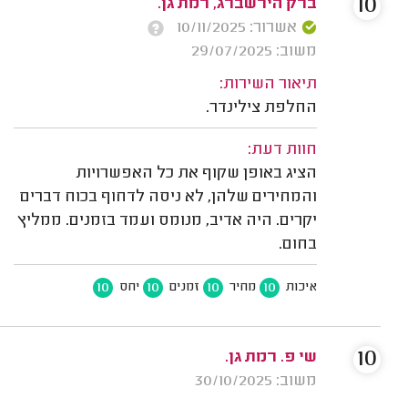
10
ברק הירשברג, רמת גן.
אשרור: 10/11/2025
משוב: 29/07/2025
תיאור השירות:
החלפת צילינדר.
חוות דעת:
הציג באופן שקוף את כל האפשרויות
והמחירים שלהן, לא ניסה לדחוף בכוח דברים
יקרים. היה אדיב, מנומס ועמד בזמנים. ממליץ
בחום.
10
10
10
10
איכות
מחיר
זמנים
יחס
10
שי פ. רמת גן.
משוב: 30/10/2025