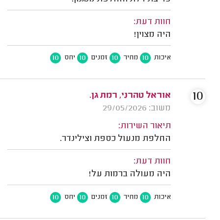
חוות דעת:
היה מצוין!
10
10
10
10
איכות
מחיר
זמנים
יחס
10
אוראל טהרני, רמת גן.
משוב: 29/05/2026
תיאור השירות:
החלפת מנעול כספת וצילינדר.
חוות דעת:
היה מעולה ברמות על!
10
10
10
10
איכות
מחיר
זמנים
יחס