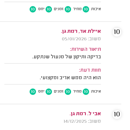
10
10
10
10
איכות
מחיר
זמנים
יחס
10
איילת אד, רמת גן.
משוב: 05/01/2026
תיאור השירות:
בדיקה ותיקון של מנעול שנתקע.
חוות דעת:
הוא היה ממש אדיב ומקצועי.
10
10
10
10
איכות
מחיר
זמנים
יחס
10
אבי ל. רמת גן.
משוב: 14/12/2025