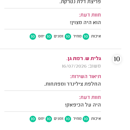
פריצת דלת נטרקת.
חוות דעת:
הוא היה מצוין!
10
10
10
10
איכות
מחיר
זמנים
יחס
10
גלית ש. רמת גן.
משוב: 16/07/2026
תיאור השירות:
החלפת צילינדר ומפתחות.
חוות דעת:
היה על הכיפאק!
10
10
10
10
איכות
מחיר
זמנים
יחס