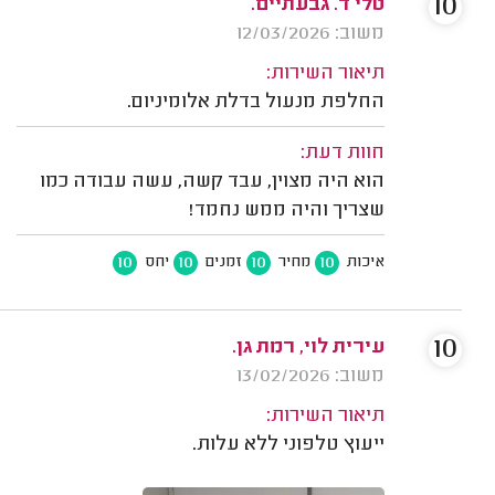
10
טלי ד. גבעתיים.
משוב: 12/03/2026
תיאור השירות:
החלפת מנעול בדלת אלומיניום.
חוות דעת:
הוא היה מצוין, עבד קשה, עשה עבודה כמו
שצריך והיה ממש נחמד!
10
10
10
10
איכות
מחיר
זמנים
יחס
10
עירית לוי, רמת גן.
משוב: 13/02/2026
תיאור השירות:
ייעוץ טלפוני ללא עלות.