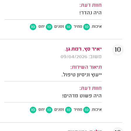
חוות דעת:
היה נהדר!
10
10
10
10
איכות
מחיר
זמנים
יחס
10
יאיר סץ, רמת גן.
משוב: 09/04/2026
תיאור השירות:
ייעוץ וניסיון טיפול.
חוות דעת:
היה פשוט מדהים!
10
10
10
10
איכות
מחיר
זמנים
יחס