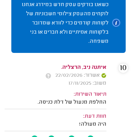
כשאנו בודקים עסק חדש במידרג אנחנו
לוקחים מהעסק צילומי חשבוניות של
לקוחות קודמים כדי לוודא שמדובר
בלקוחות אמיתיים ולא חברים או בני
משפחה.
10
איתנה ניב, הרצליה.
אשרור: 22/02/2026
משוב: 17/11/2025
תיאור השירות:
החלפת מנעול של דלת כניסה.
חוות דעת:
היה מעולה!