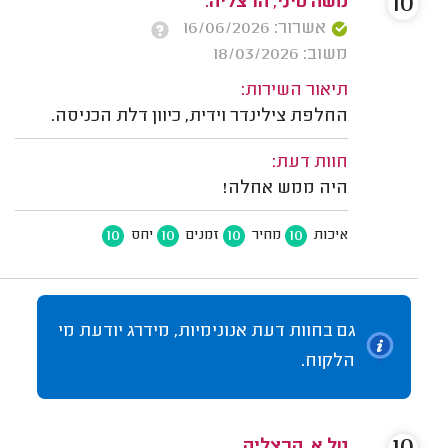
10
משה טיני, הרצליה.
אשרור: 16/06/2026
משוב: 18/03/2026
תיאור השירות:
החלפת צילינדר וידית, כיוון דלת הכניסה.
חוות דעת:
היה ממש אחלה!
10
10
10
10
איכות
מחיר
זמנים
יחס
גם בחוות דעת אנונימיות, מידרג יודעת מי
הלקוח.
טל א. הרצליה.