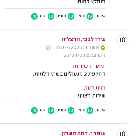
מומלץ בחום!
10
10
10
10
איכות
מחיר
זמנים
יחס
10
עידו לבבי, הרצליה.
אשרור: 22/07/2025
משוב: 23/04/2025
תיאור השירות:
החלפת 2 מנעולים בשתי דלתות.
חוות דעת:
שירות מצוין!
10
10
10
10
איכות
מחיר
זמנים
יחס
10
עופר י. רמת השרון.