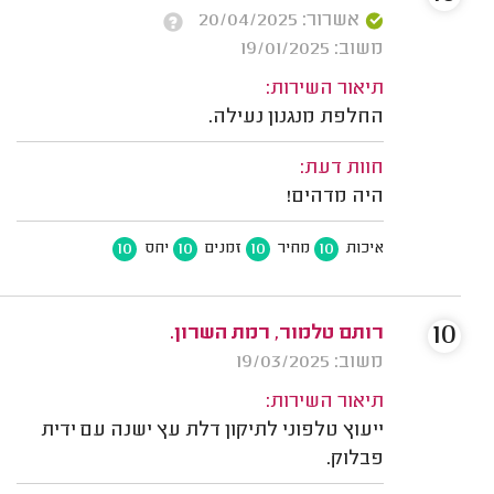
אשרור: 20/04/2025
משוב: 19/01/2025
תיאור השירות:
החלפת מנגנון נעילה.
חוות דעת:
היה מדהים!
10
10
10
10
איכות
מחיר
זמנים
יחס
10
רותם טלמור, רמת השרון.
משוב: 19/03/2025
תיאור השירות:
ייעוץ טלפוני לתיקון דלת עץ ישנה עם ידית
פבלוק.