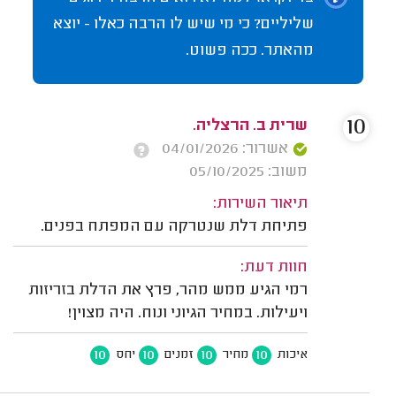
שליליים? כי מי שיש לו הרבה כאלו - יוצא
מהאתר. ככה פשוט.
10
שרית ב. הרצליה.
אשרור: 04/01/2026
משוב: 05/10/2025
תיאור השירות:
פתיחת דלת שנטרקה עם המפתח בפנים.
חוות דעת:
רמי הגיע ממש מהר, פרץ את הדלת בזריזות
ויעילות. במחיר הגיוני ונוח. היה מצוין!
10
10
10
10
איכות
מחיר
זמנים
יחס