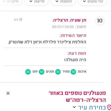
הכי נפוצים
התקנות
פריצות
תיקונים
10
חן שעיה, הרצליה.
מיון
משוב: 30/07/2026
תיאור השירות:
החלפת צילינדר פלדלת וכיוון דלת שתטרק.
חוות דעת:
היה מעולה!
10
10
10
10
איכות
מחיר
זמנים
יחס
מנעולנים נוספים באזור
הרצליה-רמה"ש
בחירת עיר