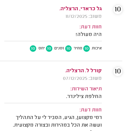
10
גל כראדי, הרצליה.
משוב: 11/12/2025
חוות דעת:
היה מעולה!
10
10
10
10
איכות
מחיר
זמנים
יחס
10
קורל ל. הרצליה.
משוב: 07/12/2025
תיאור השירות:
החלפת צילינדר.
חוות דעת:
רמי מקצוען, הגיע, הסביר לי על התהליך
ועשה את הכל במהירות ובצורה מקצועית.