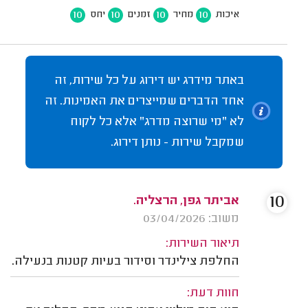
10
10
10
10
איכות
מחיר
זמנים
יחס
באתר מידרג יש דירוג על כל שירות, זה
אחד הדברים שמייצרים את האמינות. זה
לא "מי שרוצה מדרג" אלא כל לקוח
שמקבל שירות - נותן דירוג.
10
אביתר גפן, הרצליה.
משוב: 03/04/2026
תיאור השירות:
החלפת צילינדר וסידור בעיות קטנות בנעילה.
חוות דעת: