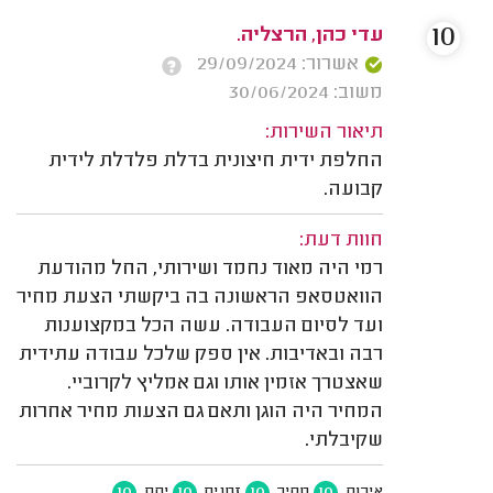
10
עדי כהן, הרצליה.
אשרור: 29/09/2024
משוב: 30/06/2024
תיאור השירות:
החלפת ידית חיצונית בדלת פלדלת לידית
קבועה.
חוות דעת:
רמי היה מאוד נחמד ושירותי, החל מהודעת
הוואטסאפ הראשונה בה ביקשתי הצעת מחיר
ועד לסיום העבודה. עשה הכל במקצוענות
רבה ובאדיבות. אין ספק שלכל עבודה עתידית
שאצטרך אזמין אותו וגם אמליץ לקרוביי.
המחיר היה הוגן ותאם גם הצעות מחיר אחרות
שקיבלתי.