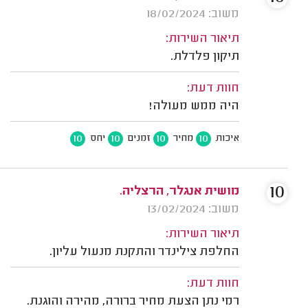
משוב: 18/02/2024
תיאור השירות:
תיקון פלדלת.
חוות דעת:
היה ממש מעולה!
10
10
10
10
איכות
מחיר
זמנים
יחס
10
מושית אנגלר, הרצליה.
משוב: 13/02/2024
תיאור השירות:
החלפת צילינדר והתקנת מנעול עליון.
חוות דעת:
רמי נתן הצעת מחיר ברורה, מהירה והוגנת.