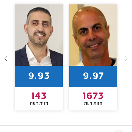
9.93
9.97
143
1673
חוות דעת
חוות דעת