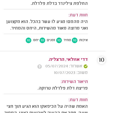
החלפת צילינדר בדלת פלדלת.
חוות דעת:
היה מהמם! מגיע לו עשר בהכל. הוא מקצוען
ואני מרוצה מאוד מהשירות, היחס והמחיר.
10
10
10
10
איכות
מחיר
זמנים
יחס
10
דדי אזולאי, הרצליה.
אשרור: 05/07/2024
משוב: 10/07/2023
תיאור השירות:
פריצת דלת פלדלת טרוקה.
חוות דעת:
האמת שהיה על הכיפאק! הוא הגיע תוך חצי