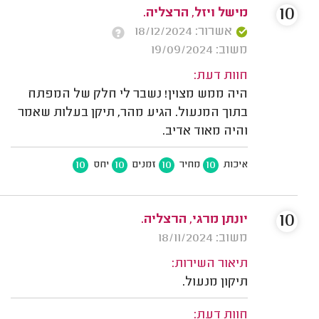
10
מישל ויזל, הרצליה.
אשרור: 18/12/2024
משוב: 19/09/2024
חוות דעת:
היה ממש מצוין! נשבר לי חלק של המפתח
בתוך המנעול. הגיע מהר, תיקן בעלות שאמר
והיה מאוד אדיב.
10
10
10
10
איכות
מחיר
זמנים
יחס
10
יונתן מרגי, הרצליה.
משוב: 18/11/2024
תיאור השירות:
תיקון מנעול.
חוות דעת: