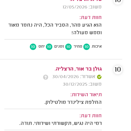
10
משוב: 12/05/2026
חוות דעת:
הוא הגיע מהר, הסביר הכל, היה נחמד מאוד
וממש מעולה!
10
10
10
10
איכות
מחיר
זמנים
יחס
10
גולן בר אור, הרצליה.
אשרור: 30/04/2026
משוב: 30/12/2025
תיאור השירות:
החלפת צילינדר מולטילוק.
חוות דעת:
רמי היה נגיש, תקשורתי ושירותי. תודה.