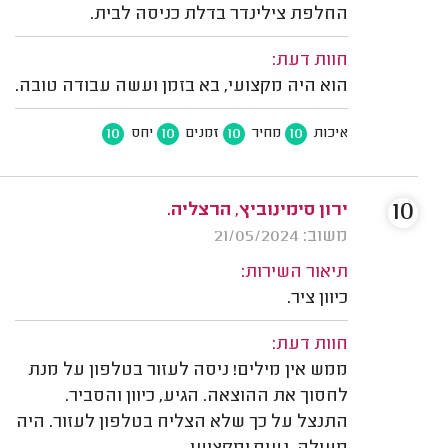
החלפת צילינדר בדלת כניסה לבית.
חוות דעת:
הוא היה מקצועי, בא בזמן ועשה עבודה טובה.
10
10
10
10
איכות
מחיר
זמנים
יחס
10
ירון סימינוביץ, הרצליה.
משוב: 21/05/2024
תיאור השירות:
כיוון ציר.
חוות דעת:
ממש אין מילים! ניסה לעזור בטלפון על מנת
לחסוך את ההוצאה. הגיע, כיוון והסביר.
התנצל על כך שלא הצליח בטלפון לעזור. היה