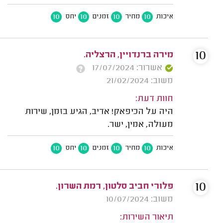
10
10
10
10
איכות
מחיר
זמנים
יחס
10
מירה ברנדויין, הרצליה.
אשרור: 17/07/2024
משוב: 21/02/2024
חוות דעת:
היה על הכיפאק! אדיב, הגיע בזמן, שירות
מעולה, אמין, ישר.
10
10
10
10
איכות
מחיר
זמנים
יחס
10
פלורי חביב סלטון, רמת השרון.
משוב: 10/07/2024
תיאור השירות: