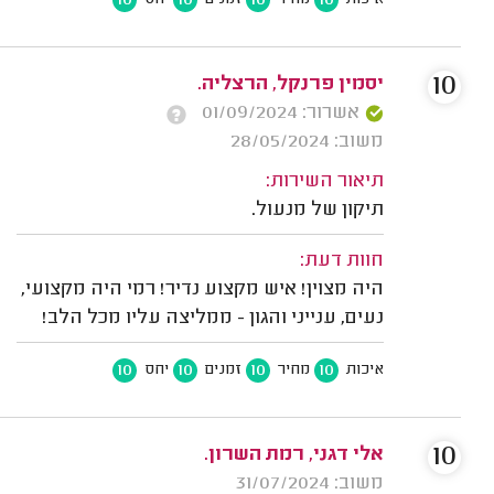
10
10
10
10
איכות
מחיר
זמנים
יחס
10
יסמין פרנקל, הרצליה.
אשרור: 01/09/2024
משוב: 28/05/2024
תיאור השירות:
תיקון של מנעול.
חוות דעת:
היה מצוין! איש מקצוע נדיר! רמי היה מקצועי,
נעים, ענייני והגון - ממליצה עליו מכל הלב!
10
10
10
10
איכות
מחיר
זמנים
יחס
10
אלי דגני, רמת השרון.
משוב: 31/07/2024