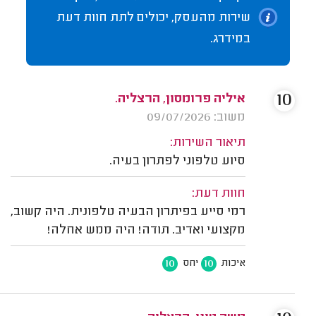
שירות מהעסק, יכולים לתת חוות דעת
במידרג.
10
איליה פרומסון, הרצליה.
משוב: 09/07/2026
תיאור השירות:
סיוע טלפוני לפתרון בעיה.
חוות דעת:
רמי סייע בפיתרון הבעיה טלפונית. היה קשוב,
מקצועי ואדיב. תודה! היה ממש אחלה!
10
10
איכות
יחס