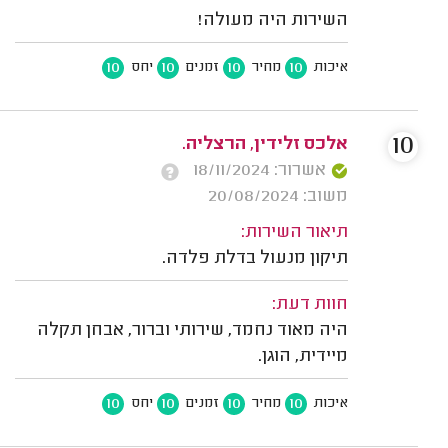
השירות היה מעולה!
10
10
10
10
איכות
מחיר
זמנים
יחס
10
אלכס זלידין, הרצליה.
אשרור: 18/11/2024
משוב: 20/08/2024
תיאור השירות:
תיקון מנעול בדלת פלדה.
חוות דעת:
היה מאוד נחמד, שירותי וברור, אבחן תקלה
מיידית, הוגן.
10
10
10
10
איכות
מחיר
זמנים
יחס