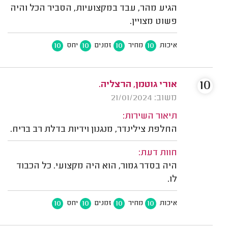
הגיע מהר, עבד במקצועיות, הסביר הכל והיה
פשוט מצויין.
10
10
10
10
איכות
מחיר
זמנים
יחס
10
אורי גוטמן, הרצליה.
משוב: 21/01/2024
תיאור השירות:
החלפת צילינדר, מנגנון וידיות בדלת רב בריח.
חוות דעת:
היה בסדר גמור, הוא היה מקצועי. כל הכבוד
לו.
10
10
10
10
איכות
מחיר
זמנים
יחס