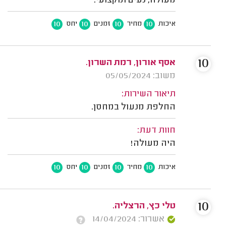
מעולה, נעים ומקצועי.
10
10
10
10
איכות
מחיר
זמנים
יחס
10
אסף אורון, רמת השרון.
משוב: 05/05/2024
תיאור השירות:
החלפת מנעול במחסן.
חוות דעת:
היה מעולה!
10
10
10
10
איכות
מחיר
זמנים
יחס
10
טלי כץ, הרצליה.
אשרור: 14/04/2024