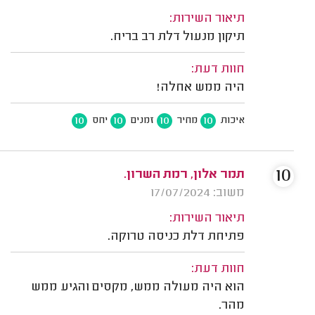
תיאור השירות:
תיקון מנעול דלת רב בריח.
חוות דעת:
היה ממש אחלה!
10
10
10
10
איכות
מחיר
זמנים
יחס
10
תמר אלון, רמת השרון.
משוב: 17/07/2024
תיאור השירות:
פתיחת דלת כניסה טרוקה.
חוות דעת:
הוא היה מעולה ממש, מקסים והגיע ממש
מהר.