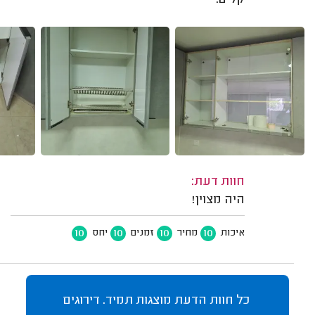
חוות דעת:
היה מצוין!
10
10
10
10
איכות
מחיר
זמנים
יחס
כל חוות הדעת מוצגות תמיד. דירוגים