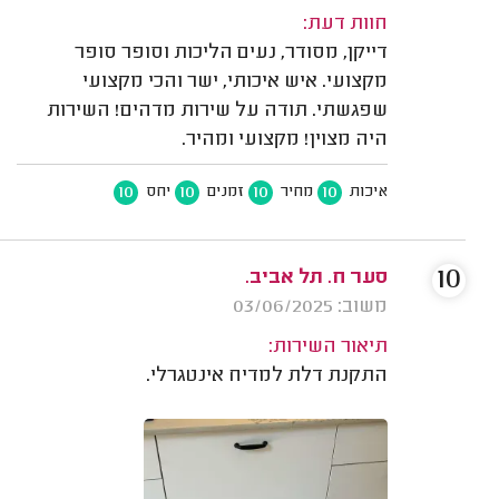
חוות דעת:
דייקן, מסודר, נעים הליכות וסופר סופר
מקצועי. איש איכותי, ישר והכי מקצועי
שפגשתי. תודה על שירות מדהים! השירות
היה מצוין! מקצועי ומהיר.
10
10
10
10
איכות
מחיר
זמנים
יחס
10
סער ח. תל אביב.
משוב: 03/06/2025
תיאור השירות:
התקנת דלת למדיח אינטגרלי.