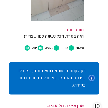
חוות דעת:
היה בסדר, הכל נעשה כמו שצריך!
10
10
9
9
איכות
מחיר
זמנים
יחס
רק לקוחות רשומים ומאומתים, שקיבלו
שירות מהעסק, יכולים לתת חוות דעת
במידרג.
10
ארן צייגר, תל אביב.