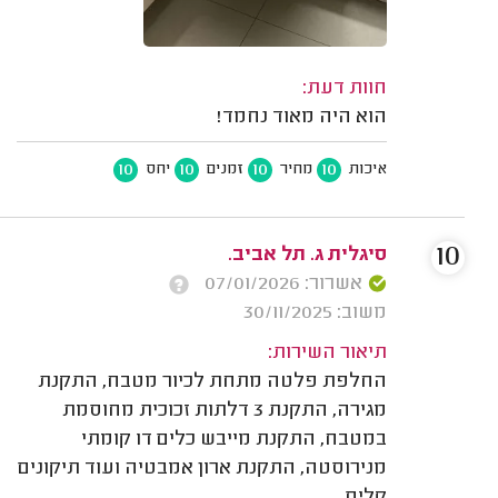
חוות דעת:
הוא היה מאוד נחמד!
10
10
10
10
איכות
מחיר
זמנים
יחס
10
סיגלית ג. תל אביב.
אשרור: 07/01/2026
משוב: 30/11/2025
תיאור השירות:
החלפת פלטה מתחת לכיור מטבח, התקנת
מגירה, התקנת 3 דלתות זכוכית מחוסמת
במטבח, התקנת מייבש כלים דו קומתי
מנירוסטה, התקנת ארון אמבטיה ועוד תיקונים
קלים.