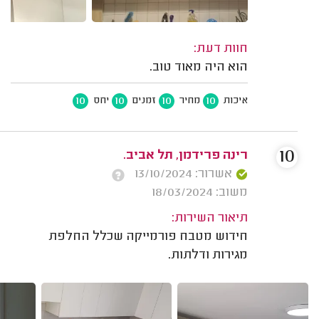
חוות דעת:
הוא היה מאוד טוב.
10
10
10
10
איכות
מחיר
זמנים
יחס
10
רינה פרידמן, תל אביב.
אשרור: 13/10/2024
משוב: 18/03/2024
תיאור השירות:
חידוש מטבח פורמייקה שכלל החלפת
מגירות ודלתות.