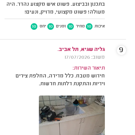
בתכנון ובביצוע. פשוט איש מקצוע נהדר. היה
מעולה! פשוט מקצועי, מדויק, ונעים!
10
10
10
10
איכות
מחיר
זמנים
יחס
9
גליה שגיא, תל אביב.
משוב: 17/07/2026
תיאור השירות:
חידוש מטבח. כלל מדידה, החלפת צירים
וידיות והתקנת דלתות חדשות.