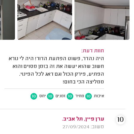
חוות דעת:
היה נהדר, פשוט הפתעת הדור! היה לי נורא
חשוב שהוא יעשה את זה בזמן מסוים והוא
הפתיע, פירק הכול וגם דאג לכל הפינוי.
ממליצה הכי בחום!
10
10
10
10
איכות
מחיר
זמנים
יחס
10
ערן פיין, תל אביב.
משוב: 27/09/2024