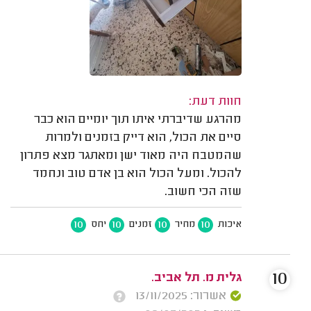
חוות דעת:
מהרגע שדיברתי איתו תוך יומיים הוא כבר
סיים את הכול, הוא דייק בזמנים ולמרות
שהמטבח היה מאוד ישן ומאתגר מצא פתרון
להכול. ומעל הכול הוא בן אדם טוב ונחמד
שזה הכי חשוב.
10
10
10
10
איכות
מחיר
זמנים
יחס
10
גלית מ. תל אביב.
אשרור: 13/11/2025