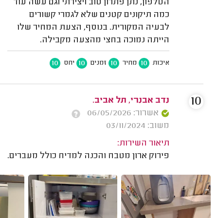
הטלפון, נתן פתרון טוב ויצירתי וגם עשה עוד
כמה תיקונים קטנים שלא לגמרי קשורים
לבעיה המקורית. בנוסף, הצעת המחיר שלו
הייתה נמוכה בחצי מהצעה מקבילה.
10
10
10
10
איכות
מחיר
זמנים
יחס
10
נדב אבנרי, תל אביב.
אשרור: 06/05/2026
משוב: 03/11/2024
תיאור השירות:
פירוק ארון מטבח והכנה למדיח כולל מעברים.