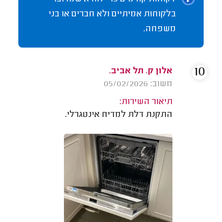
בלקוחות אמיתיים ולא חברים או בני
משפחה.
10
אלון ק. תל אביב.
משוב: 05/02/2026
תיאור השירות:
התקנת דלת למדיח אינטגרלי.