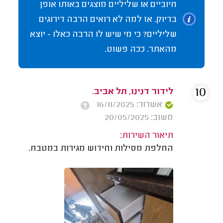
חיוביים או שליליים מוצגים באותו אופן
בדיוק. אז למה לא רואים הרבה דירוגים
שליליים? כי מי שיש לו הרבה כאלו - יוצא
מהאתר. ככה פשוט.
10
לידור דנינו, תל אביב.
אשרור: 16/11/2025
משוב: 20/05/2025
תיאור השירות:
החלפת מסילות וחידוש מגירות במטבח.