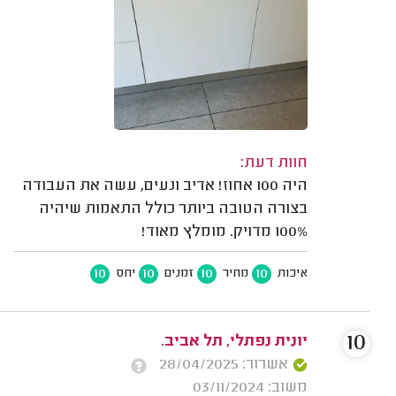
חוות דעת:
היה 100 אחוז! אדיב ונעים, עשה את העבודה
בצורה הטובה ביותר כולל התאמות שיהיה
100% מדויק. מומלץ מאוד!
10
10
10
10
איכות
מחיר
זמנים
יחס
10
יונית נפתלי, תל אביב.
אשרור: 28/04/2025
משוב: 03/11/2024