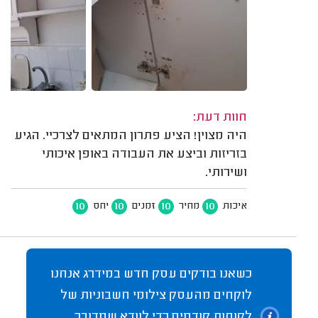
חוות דעת:
היה מצוין! הציע פתרון המתאים לצרכיי. הגיע
בזריזות וביצע את העבודה באופן איכותי
ושירותי.
10
10
10
10
איכות
מחיר
זמנים
יחס
כשאנו בודקים עסק חדש במידרג אנחנו
לוקחים מהעסק צילומי חשבוניות של
לקוחות קודמים כדי לוודא שמדובר