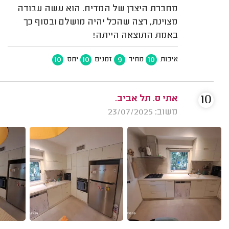
מחברת היצרן של המדיח. הוא עשה עבודה
מצוינת, רצה שהכל יהיה מושלם ובסוף כך
באמת התוצאה הייתה!
10
10
9
10
איכות
מחיר
זמנים
יחס
10
אתי ס. תל אביב.
משוב: 23/07/2025