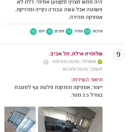
היה ממש מצוין! מקצוען אמיתי. דלת לא
פשוטה אבל עשה עבודה נקייה ומדויקת.
אספקה מהירה.
10
10
10
10
איכות
מחיר
זמנים
יחס
9
שלומית אילת, תל אביב.
אשרור: 09/03/2026
משוב: 10/09/2025
תיאור השירות:
ייצור, אספקה והתקנת פלטת עץ למטבח
בגודל 2.5 מטר.