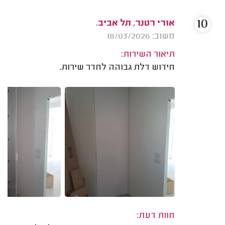
10
אורי רטנר, תל אביב.
משוב: 18/03/2026
תיאור השירות:
חידוש דלת גבוהה לחדר שירות.
חוות דעת: