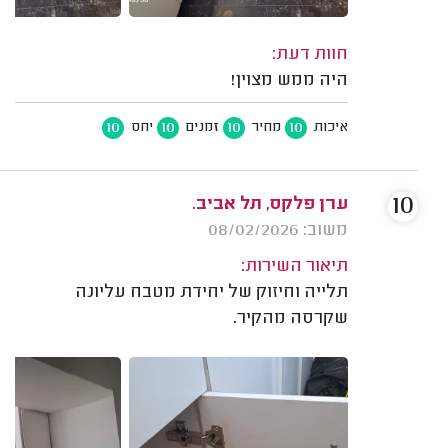
חוות דעת:
היה ממש מצוין!
10
10
10
10
איכות
מחיר
זמנים
יחס
10
ערן פלקס, תל אביב.
משוב: 08/02/2026
תיאור השירות:
תלייה וחיזוק של יחידת מטבח עליונה
שקרסה מהקיר.