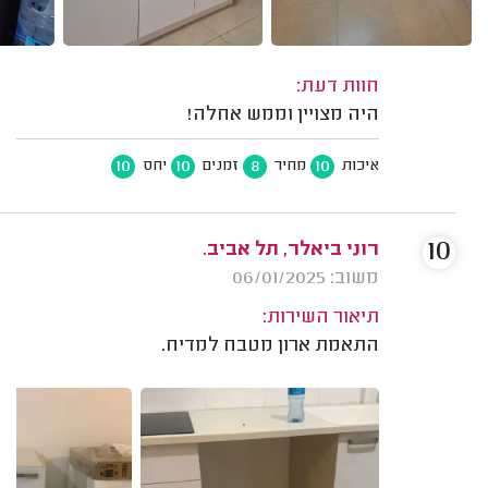
חוות דעת:
היה מצויין וממש אחלה!
10
10
8
10
איכות
מחיר
זמנים
יחס
10
רוני ביאלר, תל אביב.
משוב: 06/01/2025
תיאור השירות:
התאמת ארון מטבח למדיח.