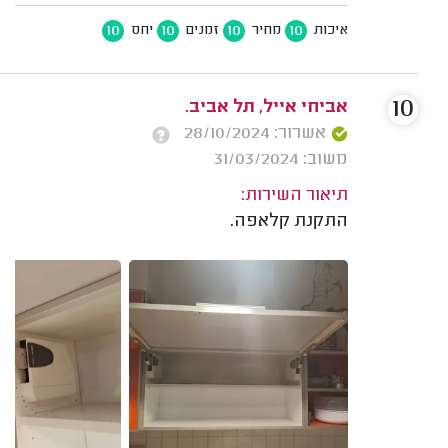
10
10
10
10
איכות
מחיר
זמנים
יחס
10
אביחי אייל, תל אביב.
אשרור: 28/10/2024
משוב: 31/03/2024
תיאור השירות:
התקנת קלאפה.