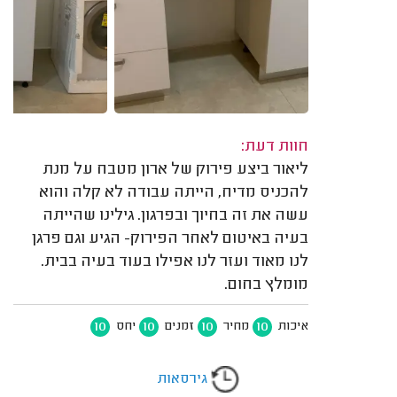
חוות דעת:
ליאור ביצע פירוק של ארון מטבח על מנת
להכניס מדיח, הייתה עבודה לא קלה והוא
עשה את זה בחיוך ובפרגון. גילינו שהייתה
בעיה באיטום לאחר הפירוק- הגיע וגם פרגן
לנו מאוד ועזר לנו אפילו בעוד בעיה בבית.
מומלץ בחום.
10
10
10
10
איכות
מחיר
זמנים
יחס
גירסאות