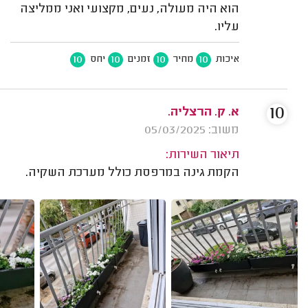
הוא היה מעולה, נעים, מקצועי ואני ממליצה
עליו.
10
10
10
10
איכות
מחיר
זמנים
יחס
10
א. ק. הרצליה.
משוב: 05/03/2025
תיאור השירות:
הקמת גינה במרפסת כולל מערכת השקיה.