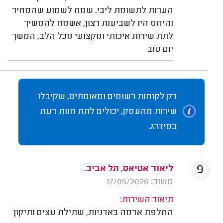
הערות לתשומת ליבי. שמח לשמוע שהמחיר
והיחס היו לשביעות רצון, אשמח להמשיך
לתת שירות איכותי ומקצועי מכל הלב, המשך
יום טוב
רק לקוחות רשומים ומאומתים, שקיבלו
שירות מהעסק, יכולים לתת חוות דעת
במידרג.
9
ליאור אטיאס, תל אביב.
משוב: 17/05/2026
תיאור השירות:
החלפת אדמה באדניות, שתילת עצים ותיקון