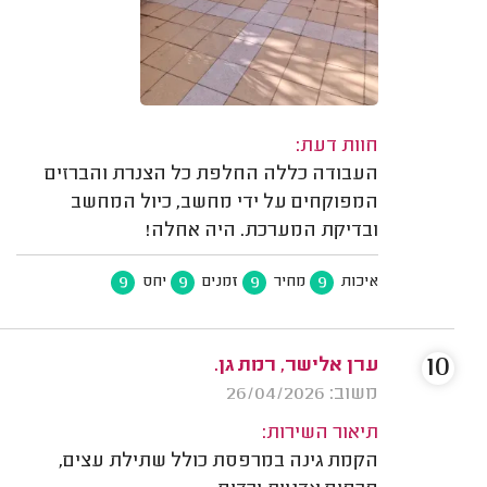
חוות דעת:
העבודה כללה החלפת כל הצנרת והברזים
המפוקחים על ידי מחשב, כיול המחשב
ובדיקת המערכת. היה אחלה!
9
9
9
9
איכות
מחיר
זמנים
יחס
10
ערן אלישר, רמת גן.
משוב: 26/04/2026
תיאור השירות:
הקמת גינה במרפסת כולל שתילת עצים,