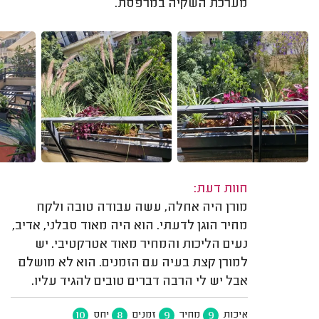
מערכת השקיה במרפסת.
חוות דעת:
מורן היה אחלה, עשה עבודה טובה ולקח
מחיר הוגן לדעתי. הוא היה מאוד סבלני, אדיב,
נעים הליכות והמחיר מאוד אטרקטיבי. יש
למורן קצת בעיה עם הזמנים. הוא לא מושלם
אבל יש לי הרבה דברים טובים להגיד עליו.
10
8
9
9
איכות
מחיר
זמנים
יחס