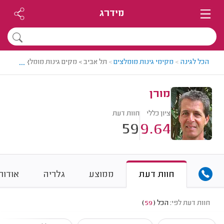
מידרג
...
הכל לגינה
>
מקימי גינות מומלצים
>
תל אביב > מקים גינות מומלץ - מורן
מורן
ציון כללי
חוות דעת
59
9.64
חוות דעת
ממוצע
גלריה
אודות
חוות דעת לפי:
הכל
(
59
)