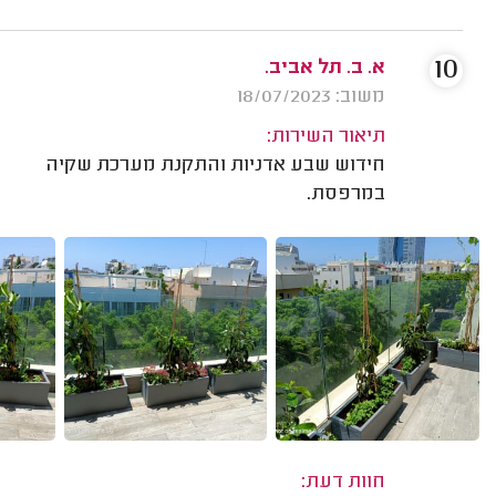
10
א. ב. תל אביב.
משוב: 18/07/2023
תיאור השירות:
חידוש שבע אדניות והתקנת מערכת שקיה
במרפסת.
חוות דעת: