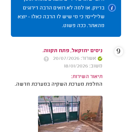
בדיוק. אז למה לא רואים הרבה דירוגים
שליליים? כי מי שיש לו הרבה כאלו - יוצא
מהאתר. ככה פשוט.
9
ניסים יחזקאל, פתח תקווה.
אשרור: 20/07/2026
משוב: 18/01/2026
תיאור השירות:
החלפת מערכת השקיה במערכת חדשה.