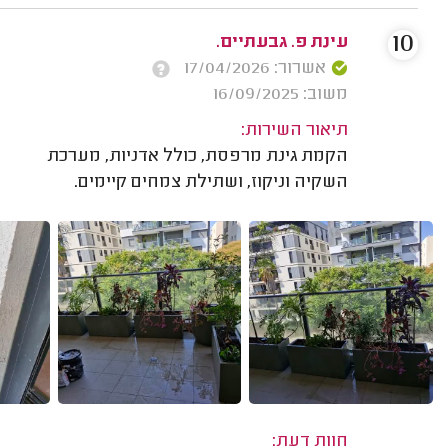
10
עינת פ. גבעתיים.
אשרור: 17/04/2026
משוב: 16/09/2025
תיאור השירות:
הקמת גינת מרפסת, כולל אדניות, מערכת
השקיה וניקוז, ושתילת צמחים קיימים.
חוות דעת: