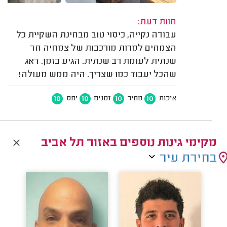
חוות דעת:
עבודה נקייה, כיסוי טוב מבחינת השקיית כל
הצמחים למרות מורכבות של צמחיה חד
שנתית לעומת רב שנתית. הגיע בזמן. דאג
שהכל יעבוד כמו שצריך. היה ממש מעולה!
10
10
10
10
איכות
מחיר
זמנים
יחס
מקימי גינות נוספים באזור תל אביב
בחירת עיר