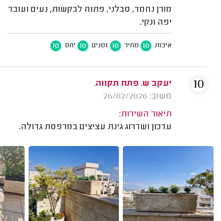
מורן נחמד, סבלני, פתוח לבקשות, נעים ועובד
יפה ונקי.
10
10
10
10
איכות
מחיר
זמנים
יחס
10
יעקב ש. פתח תקווה.
משוב: 26/02/2026
תיאור השירות:
עדכון ושדרוג גינת עציצים במרפסת גדולה.