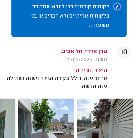
לקוחות קודמים כדי לוודא שמדובר
בלקוחות אמיתיים ולא חברים או בני
משפחה.
10
ערן אדרי, תל אביב.
משוב: 21/05/2023
תיאור השירות:
סידור גינה, כולל עקירת הגינה וישנה ושתילת
גינה חדשה.