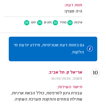
חוות דעת:
היה מצוין!
10
10
10
10
איכות
מחיר
זמנים
יחס
גם בחוות דעת אנונימיות, מידרג יודעת מי
הלקוח.
10
אריאל ק. תל אביב.
משוב: 16/01/2026
תיאור השירות:
עבודת גינון למרפסת, כולל הבאת אדניות,
שתילת צמחים והתקנת מערכת השקיה.