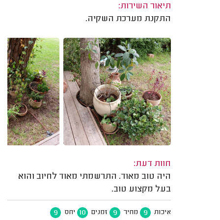
תיאור השירות:
התקנת מערכת השקיה.
חוות דעת:
היה טוב מאוד. התרשמתי מאוד לחיוב והוא
בעל מקצוע טוב.
9
10
9
9
איכות
מחיר
זמנים
יחס