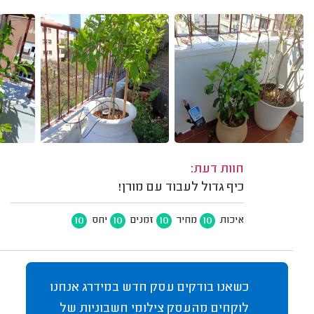
חוות דעת:
כיף גדול לעבוד עם מורן!
10
10
10
10
איכות
מחיר
זמנים
יחס
כשאנו בודקים עסק חדש במידרג אנחנו
לוקחים מהעסק צילומי חשבוניות של