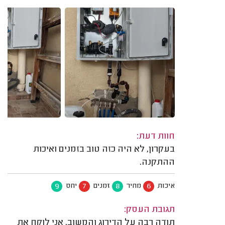
חוות דעת:
בעקרון, לא היה כזה טוב בזמנים ואיכות
ההתקנה.
9
7
8
6
איכות
מחיר
זמנים
יחס
תגובת העסק:
תודה רבה על הדירוג והמשוב, אני לוקח את