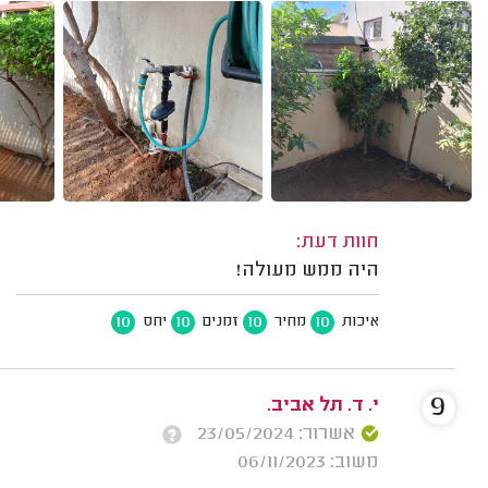
חוות דעת:
היה ממש מעולה!
10
10
10
10
איכות
מחיר
זמנים
יחס
9
י. ד. תל אביב.
אשרור: 23/05/2024
משוב: 06/11/2023