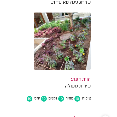
שדרוג גינה מא עד ת.
חוות דעת:
שירות מעולה!
10
10
10
10
איכות
מחיר
זמנים
יחס