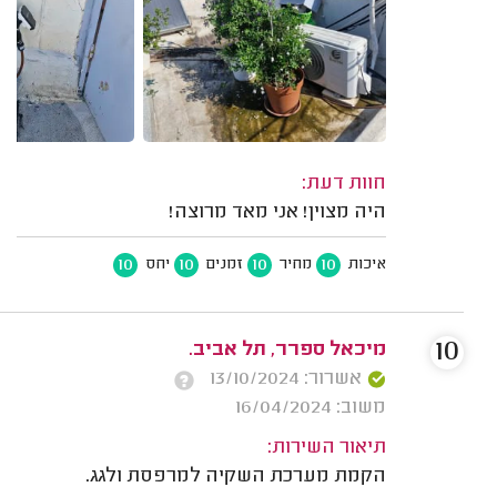
חוות דעת:
היה מצוין! אני מאד מרוצה!
10
10
10
10
איכות
מחיר
זמנים
יחס
10
מיכאל ספרר, תל אביב.
אשרור: 13/10/2024
משוב: 16/04/2024
תיאור השירות:
הקמת מערכת השקיה למרפסת ולגג.