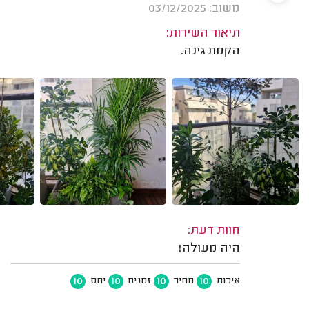
משוב: 03/12/2025
תיאור השירות:
הקמת גינה.
חוות דעת:
היה מעולה!
10
10
10
10
איכות
מחיר
זמנים
יחס