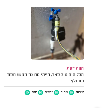
חוות דעת:
הכל היה טוב מאד, הייתי מרוצה ממש! חמוד
ומומלץ.
10
10
10
10
איכות
מחיר
זמנים
יחס