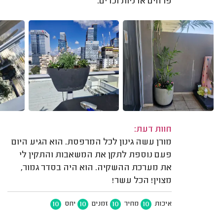
פרחים אדניות וכדים.
חוות דעת:
מורן עשה גינון לכל המרפסת. הוא הגיע היום
פעם נוספת לתקן את המשאבות והתקין לי
את מערכת ההשקיה. הוא היה בסדר גמור,
מצוין! הכל עשר!
10
10
10
10
איכות
מחיר
זמנים
יחס