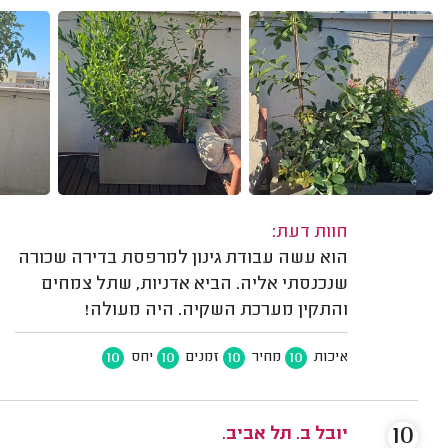
חוות דעת:
הוא עשה עבודת גינון למרפסת בדירה שכורה
שנכנסתי אליה. הביא אדניות, שתל צמחים
והתקין מערכת השקיה. היה מעולה!
10
10
10
10
איכות
מחיר
זמנים
יחס
10
יובל ב. תל אביב.