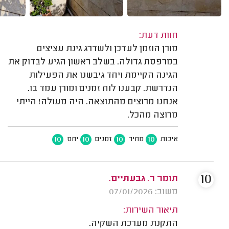
חוות דעת:
מורן הוזמן לעדכן ולשדרג גינת עציצים
במרפסת גדולה. בשלב ראשון הגיע לבדוק את
הגינה הקיימת ויחד גיבשנו את הפעילות
הנדרשת. קבענו לוח זמנים ומורן עמד בו.
אנחנו מרוצים מהתוצאה. היה מעולה! הייתי
מרוצה מהכל.
10
10
10
10
איכות
מחיר
זמנים
יחס
10
תומר ר. גבעתיים.
משוב: 07/01/2026
תיאור השירות:
התקנת מערכת השקיה.