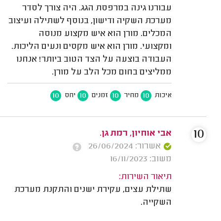
עבורנו גינה במרפסת הגג. היה צורך לסדר
מערכת השקיה ודישון, בנוסף לשתילה ועיצוב
המכלים. מורן הוא איש מקצוע מנוסה
ומקצועי. מורן הוא איש מקסים ונעים הליכות.
העבודה בוצעה על הצד הטוב ביותר! אנחנו
ממליצים בחום מכל הלב על מורן.
10
10
10
10
איכות
מחיר
זמנים
יחס
10
אבי אוחיון, רמת גן.
אשרור: 26/06/2024
משוב: 16/11/2023
תיאור השירות:
שתילת עצים, עקירת ישנים והתקנת מערכת
השקייה.