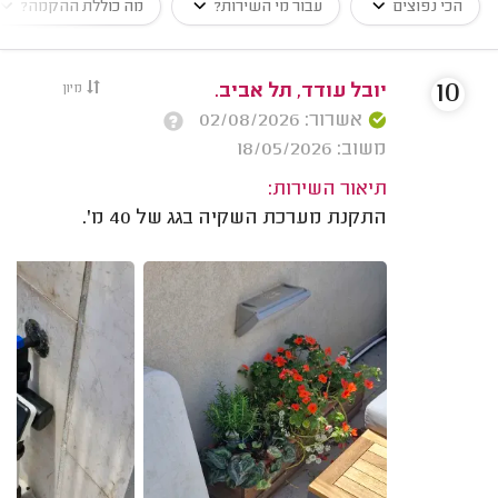
הכי נפוצים
עבור מי השירות?
מה כוללת ההקמה?
10
יובל עודד, תל אביב.
מיון
אשרור: 02/08/2026
משוב: 18/05/2026
תיאור השירות:
התקנת מערכת השקיה בגג של 40 מ'.