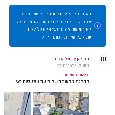
באתר מידרג יש דירוג על כל שירות, זה
אחד הדברים שמייצרים את האמינות. זה
לא "מי שרוצה מדרג" אלא כל לקוח
שמקבל שירות - נותן דירוג.
10
דובי קיך, תל אביב.
משוב: 27/11/2025
תיאור השירות:
התקנת מחשב השקיה עם טפטפות בגג.