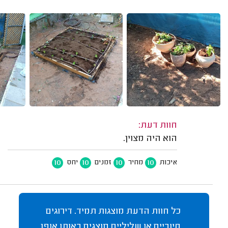
חוות דעת:
הוא היה מצוין.
10
10
10
10
איכות
מחיר
זמנים
יחס
כל חוות הדעת מוצגות תמיד. דירוגים
חיוביים או שליליים מוצגים באותו אופן