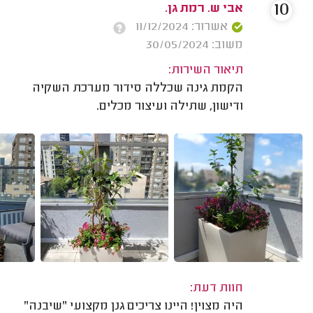
10
אבי ש. רמת גן.
אשרור: 11/12/2024
משוב: 30/05/2024
תיאור השירות:
הקמת גינה שכללה סידור מערכת השקיה
ודישון, שתילה ועיצור מכלים.
חוות דעת:
היה מצוין! היינו צריכים גנן מקצועי "שיבנה"