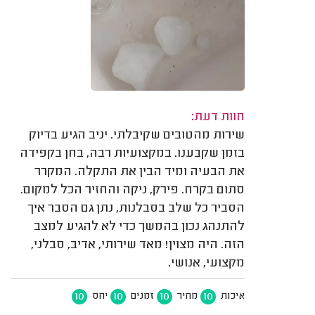
חוות דעת:
שירות מהטובים שקיבלתי. יניב הגיע בדיוק
בזמן שקבענו. במקצועיות רבה, בחן בקפידה
את הבעיה ומיד הבין את התקלה. המקרר
סתום בקרח. פירק, ניקה והחזיר הכל למקום.
הסביר כל שלב בסבלנות, נתן גם הסבר איך
להתנהג נכון בהמשך כדי לא להגיע למצב
הזה. היה מצוין! מאד שירותי, אדיב, סבלני,
מקצועי, אנושי.
10
10
10
10
איכות
מחיר
זמנים
יחס