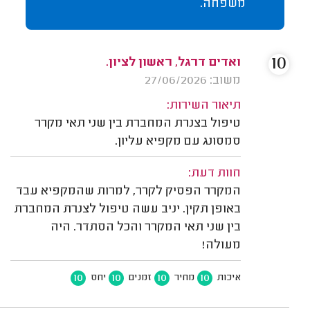
משפחה.
10
ואדים דרגל, ראשון לציון.
משוב: 27/06/2026
תיאור השירות:
טיפול בצנרת המחברת בין שני תאי מקרר
סמסונג עם מקפיא עליון.
חוות דעת:
המקרר הפסיק לקרר, למרות שהמקפיא עבד
באופן תקין. יניב עשה טיפול לצנרת המחברת
בין שני תאי המקרר והכל הסתדר. היה
מעולה!
10
10
10
10
איכות
מחיר
זמנים
יחס