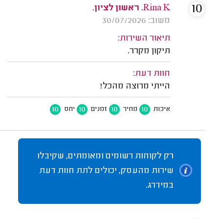
10
Rina K. ראשון לציון.
משוב: 30/07/2026
תיאור השירות:
תיקון מקרר.
חוות דעת:
הייתי מרוצה מהכל!
10
10
10
10
איכות
מחיר
זמנים
יחס
רק לקוחות רשומים ומאומתים, שקיבלו
שירות מהעסק, יכולים לתת חוות דעת
במידרג.