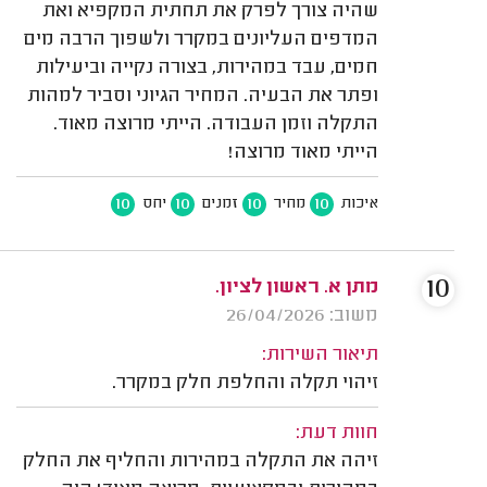
שהיה צורך לפרק את תחתית המקפיא ואת
המדפים העליונים במקרר ולשפוך הרבה מים
חמים, עבד במהירות, בצורה נקייה וביעילות
ופתר את הבעיה. המחיר הגיוני וסביר למהות
התקלה וזמן העבודה. הייתי מרוצה מאוד.
הייתי מאוד מרוצה!
10
10
10
10
איכות
מחיר
זמנים
יחס
10
מתן א. ראשון לציון.
משוב: 26/04/2026
תיאור השירות:
זיהוי תקלה והחלפת חלק במקרר.
חוות דעת:
זיהה את התקלה במהירות והחליף את החלק