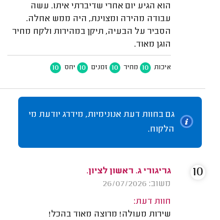
הוא הגיע יום אחרי שדיברתי איתו. עשה
עבודה מהירה ומצוינת, היה ממש אחלה.
הסביר על הבעיה, תיקן במהירות ולקח מחיר
הוגן מאוד.
10
10
10
10
איכות
מחיר
זמנים
יחס
גם בחוות דעת אנונימיות, מידרג יודעת מי
הלקוח.
10
גריגורי ג. ראשון לציון.
משוב: 26/07/2026
חוות דעת:
שירות מעולה! מרוצה מאוד בהכל!