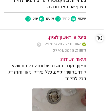
במהירות ובמקצועיות. מרוצה מאוד! היה
מצוין! אני מאד מרוצה.
10
10
10
10
איכות
מחיר
זמנים
יחס
10
סיגל א. ראשון לציון.
אשרור: 29/03/2026
משוב: 27/01/2026
תיאור השירות:
תיקון מקרר מסוג beko עם 2 דלתות שלא
קירר במשך יומיים. כלל פירוק, ניקוי והחזרת
הכל למקום.