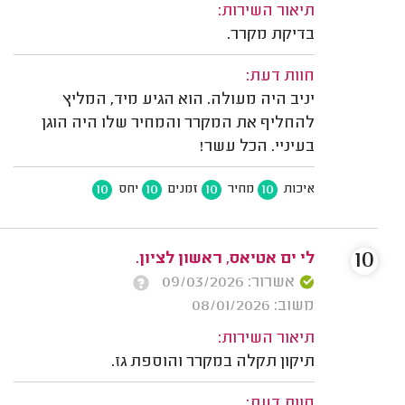
תיאור השירות:
בדיקת מקרר.
חוות דעת:
יניב היה מעולה. הוא הגיע מיד, המליץ
להחליף את המקרר והמחיר שלו היה הוגן
בעיניי. הכל עשר!
10
10
10
10
איכות
מחיר
זמנים
יחס
10
לי ים אטיאס‬‎, ראשון לציון.
אשרור: 09/03/2026
משוב: 08/01/2026
תיאור השירות:
תיקון תקלה במקרר והוספת גז.
חוות דעת: