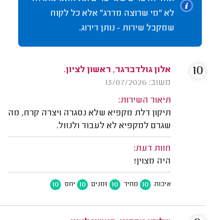
לא "מי שרוצה מדרג" אלא כל לקוח
שמקבל שירות - נותן דירוג.
10
אלון גולדברגר, ראשון לציון.
משוב: 13/07/2026
תיאור השירות:
תיקון דלת מקפיא שלא נסגרה ויצרה קרח, מה
שגרם למקפיא לא לעבוד ולנזול.
חוות דעת:
היה מצוין!
10
10
10
10
איכות
מחיר
זמנים
יחס