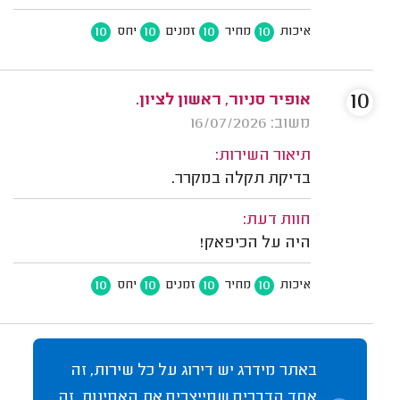
10
10
10
10
איכות
מחיר
זמנים
יחס
10
אופיר סניור, ראשון לציון.
משוב: 16/07/2026
תיאור השירות:
בדיקת תקלה במקרר.
חוות דעת:
היה על הכיפאק!
10
10
10
10
איכות
מחיר
זמנים
יחס
באתר מידרג יש דירוג על כל שירות, זה
אחד הדברים שמייצרים את האמינות. זה