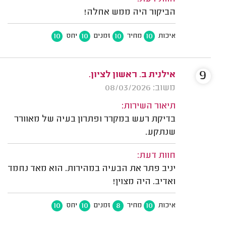
הביקור היה ממש אחלה!
10
10
10
10
איכות
מחיר
זמנים
יחס
9
אילנית ב. ראשון לציון.
משוב: 08/03/2026
תיאור השירות:
בדיקת רעש במקרר ופתרון בעיה של מאוורר
שנתקע.
חוות דעת:
יניב פתר את הבעיה במהירות. הוא מאד נחמד
ואדיב. היה מצוין!
10
10
8
10
איכות
מחיר
זמנים
יחס