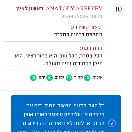
10
ANATOLY AREFYEV, ראשון לציון.
משוב: 25/06/2026
תיאור השירות:
החלפת כרטיס במקרר.
חוות דעת:
הכל בסדר, הכל טוב. הוא בחור רציני. הוא
תיקן במהירות והיה מעולה.
10
10
10
10
איכות
מחיר
זמנים
יחס
כל חוות הדעת מוצגות תמיד. דירוגים
חיוביים או שליליים מוצגים באותו אופן
בדיוק. אז למה לא רואים הרבה דירוגים