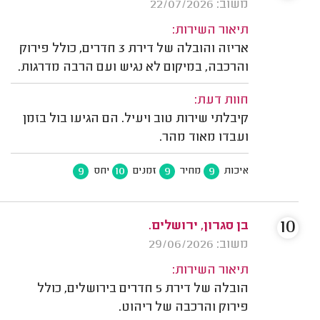
משוב: 22/07/2026
תיאור השירות:
אריזה והובלה של דירת 3 חדרים, כולל פירוק
והרכבה, במיקום לא נגיש ועם הרבה מדרגות.
חוות דעת:
קיבלתי שירות טוב ויעיל. הם הגיעו בול בזמן
ועבדו מאוד מהר.
9
10
9
9
איכות
מחיר
זמנים
יחס
10
בן סגרון, ירושלים.
משוב: 29/06/2026
תיאור השירות:
הובלה של דירת 5 חדרים בירושלים, כולל
פירוק והרכבה של ריהוט.