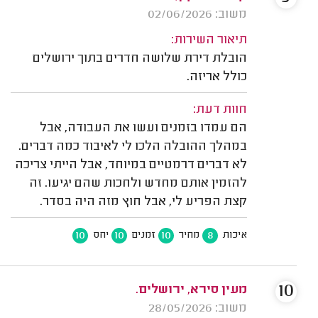
משוב: 02/06/2026
תיאור השירות:
הובלת דירת שלושה חדרים בתוך ירושלים
כולל אריזה.
חוות דעת:
הם עמדו בזמנים ועשו את העבודה, אבל
במהלך ההובלה הלכו לי לאיבוד כמה דברים.
לא דברים דרמטיים במיוחד, אבל הייתי צריכה
להזמין אותם מחדש ולחכות שהם יגיעו. זה
קצת הפריע לי, אבל חוץ מזה היה בסדר.
10
10
10
8
איכות
מחיר
זמנים
יחס
10
מעין סירא, ירושלים.
משוב: 28/05/2026