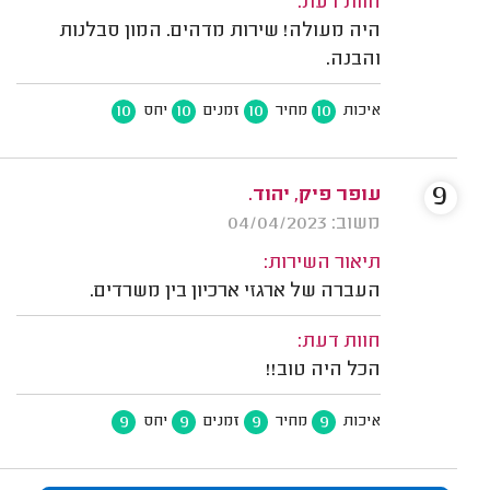
חוות דעת:
היה מעולה! שירות מדהים. המון סבלנות
והבנה.
10
10
10
10
איכות
מחיר
זמנים
יחס
9
עופר פיק, יהוד.
משוב: 04/04/2023
תיאור השירות:
העברה של ארגזי ארכיון בין משרדים.
חוות דעת:
הכל היה טוב!!
9
9
9
9
איכות
מחיר
זמנים
יחס