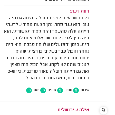
חוות דעת:
כל הקשר איתו לפני ההובלה עצמה גם היה
טוב. הוא ענה מהר, נתן הצעת מחיר שלדעתי
הייתה זולה מהשאר והיה מאוד תקשורתי. הוא
היה זמין לגבי כל מה ששאלתי אותו לפני,
הגיע בזמן והפועלים שלו היו סבבה. הוא היה
נחמד והכול עבר בשלום. כן רציתי שהוא
יעשה עוד סיבוב קטן בבית, כי היו כמה דברים
קטנים שהם לא לקחו, אבל הכול היה מצוין.
זאת גם הייתה הובלה מאוד מורכבת, כי יש-2
קומות בבית, הוא הסתדר עם הכול.
10
10
9
9
איכות
מחיר
זמנים
יחס
9
אילה ג. ירושלים.