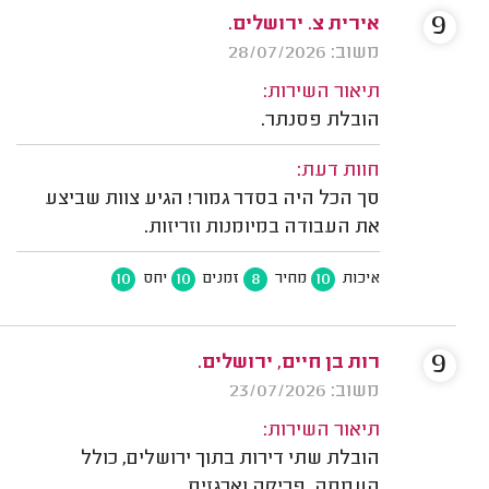
9
אירית צ. ירושלים.
משוב: 28/07/2026
תיאור השירות:
הובלת פסנתר.
חוות דעת:
סך הכל היה בסדר גמור! הגיע צוות שביצע
את העבודה במיומנות וזריזות.
10
10
8
10
איכות
מחיר
זמנים
יחס
9
רות בן חיים, ירושלים.
משוב: 23/07/2026
תיאור השירות:
הובלת שתי דירות בתוך ירושלים, כולל
העמסה, פריקה וארגזים.