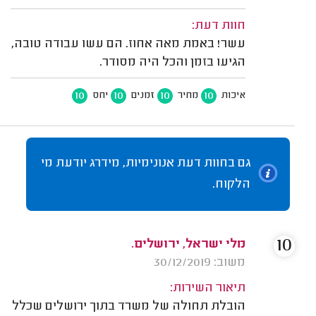
חוות דעת:
עשר! באמת מאה אחוז. הם עשו עבודה טובה,
הגיעו בזמן והכל היה מסודר.
10
10
10
10
איכות
מחיר
זמנים
יחס
גם בחוות דעת אנונימיות, מידרג יודעת מי
הלקוח.
10
מלי ישראל, ירושלים.
משוב: 30/12/2019
תיאור השירות:
הובלת תחולה של משרד בתוך ירושלים שכלל