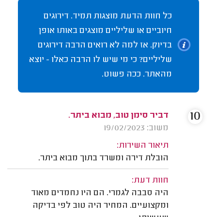
כל חוות הדעת מוצגות תמיד. דירוגים
חיוביים או שליליים מוצגים באותו אופן
בדיוק. אז למה לא רואים הרבה דירוגים
שליליים? כי מי שיש לו הרבה כאלו - יוצא
מהאתר. ככה פשוט.
10
דביר סימן טוב, מבוא ביתר.
משוב: 19/02/2023
תיאור השירות:
הובלת דירה ומשרד בתוך מבוא ביתר.
חוות דעת:
היה סבבה לגמרי. הם היו נחמדים מאוד
ומקצועיים. המחיר היה טוב לפי בדיקה