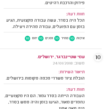
פירוק והרכבת רהיטים.
חוות דעת:
הכל היה בסדר. עשה עבודה מקצועית, הגיע
בזמן עם הפועלים, עבודה מהירה ויעילה.
10
10
10
10
איכות
מחיר
זמנים
יחס
10
עמי שטיינברגר, ירושלים.
משוב: 24/01/2018
תיאור השירות:
הובלת ציוד משרדי מכמה מקומות בירושלים.
חוות דעת:
העבודה הייתה בסדר גמור. הם היו מקצועיים,
נחמדים מאוד, הגיעו בזמן והיה ממש בסדר,
היה מאה אחוז.