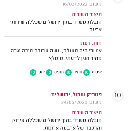
משוב: 16/03/2022
תיאור השירות:
הובלת משרד בתוך ירושלים שכללה שירותי
אריזה.
חוות דעת:
אושרי היה מעולה, עשה עבודה טובה וגבה
מחיר הוגן לדעתי. מומלץ!
10
10
10
10
איכות
מחיר
זמנים
יחס
10
פטריק טובול, ירושלים.
משוב: 24/05/2020
תיאור השירות:
הובלת משרד בתוך ירושלים שכללה פירוק
והרכבה של ארבעה ארונות.