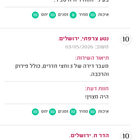
בעיניי המחיר היה סביר.
10
10
8
10
איכות
מחיר
זמנים
יחס
10
נטע צרפתי, ירושלים.
משוב: 03/05/2026
תיאור השירות:
מעבר דירה של 3 וחצי חדרים, כולל פירוק
והרכבה.
חוות דעת:
היה מצוין!
10
10
10
10
איכות
מחיר
זמנים
יחס
10
הדר ח. ירושלים.