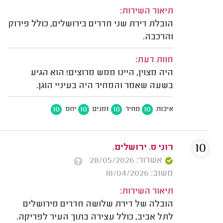
תיאור השירות:
הובלת דירת שני חדרים בירושלים, כולל פירוק
והרכבה.
חוות דעת:
היה מצוין, היינו ממש מרוצים! הוא הגיע
בשעה שאמר והמחיר היה בעיניי הוגן.
10
10
10
10
איכות
מחיר
זמנים
יחס
10
רוני ס. ירושלים.
אשרור: 28/05/2026
משוב: 18/04/2026
תיאור השירות:
הובלה של דירת שלושה חדרים מירושלים
לתל אביב, כולל עצירה בתוך העיר לפריקה.