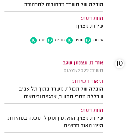
הובלה של משרד מרחובות למכמורת.
חוות דעת:
שירות מצוין!
10
10
10
10
איכות
מחיר
זמנים
יחס
10
אור מ. עצמון שגב.
משוב: 01/02/2022
תיאור השירות:
הובלה של תכולת משרד בתוך תל אביב
שכללה מסכי מחשב, ארגזים וכיסאות.
חוות דעת:
שירות מצוין, הוא זמין ונתן לי מענה במהירות.
היינו מאוד מרוצים.