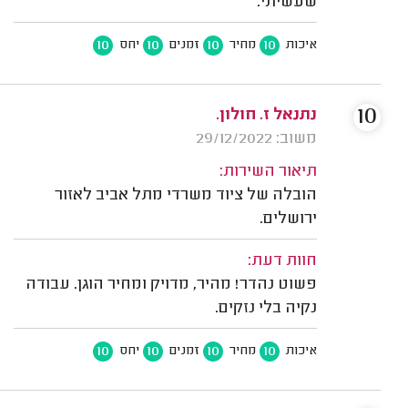
שעשיתי.
10
10
10
10
איכות
מחיר
זמנים
יחס
10
נתנאל ז. חולון.
משוב: 29/12/2022
תיאור השירות:
הובלה של ציוד משרדי מתל אביב לאזור
ירושלים.
חוות דעת:
פשוט נהדר! מהיר, מדויק ומחיר הוגן. עבודה
נקיה בלי נזקים.
10
10
10
10
איכות
מחיר
זמנים
יחס