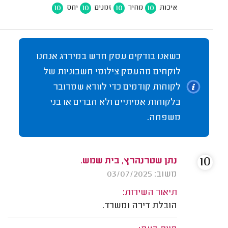
10
10
10
10
איכות
מחיר
זמנים
יחס
כשאנו בודקים עסק חדש במידרג אנחנו
לוקחים מהעסק צילומי חשבוניות של
לקוחות קודמים כדי לוודא שמדובר
בלקוחות אמיתיים ולא חברים או בני
משפחה.
10
נתן שטרנהרץ, בית שמש.
משוב: 03/07/2025
תיאור השירות:
הובלת דירה ומשרד.