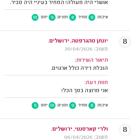
אושרי היה מעולה! המחיר בעיניי היה סביר.
10
9
8
9
איכות
מחיר
זמנים
יחס
8
יונתן מהגרפטה, ירושלים.
משוב: 20/04/2026
תיאור השירות:
הובלת דירה כולל ארגזים.
חוות דעת:
אני מרוצה בסך הכל!
9
10
9
8
איכות
מחיר
זמנים
יחס
8
ולרי קארסנטי, ירושלים.
משוב: 06/04/2026