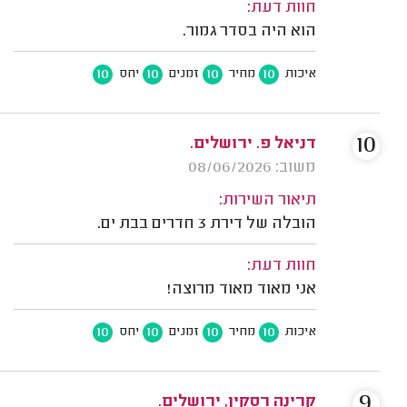
חוות דעת:
הוא היה בסדר גמור.
10
10
10
10
איכות
מחיר
זמנים
יחס
10
דניאל פ. ירושלים.
משוב: 08/06/2026
תיאור השירות:
הובלה של דירת 3 חדרים בבת ים.
חוות דעת:
אני מאוד מאוד מרוצה!
10
10
10
10
איכות
מחיר
זמנים
יחס
9
קרינה רסקין, ירושלים.