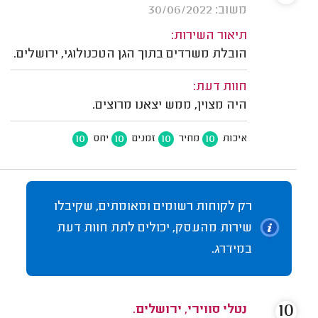
משוב: 30/06/2022
תיאור השירות:
הובלת משרדים בתוך הגן הטכנולוגי, ירושלים.
חוות דעת:
היה מצוין, ממש יצאנו מרוצים.
10
10
10
10
איכות
מחיר
זמנים
יחס
רק לקוחות רשומים ומאומתים, שקיבלו
שירות מהעסק, יכולים לתת חוות דעת
במידרג.
10
נטלי סווירי, ירושלים.