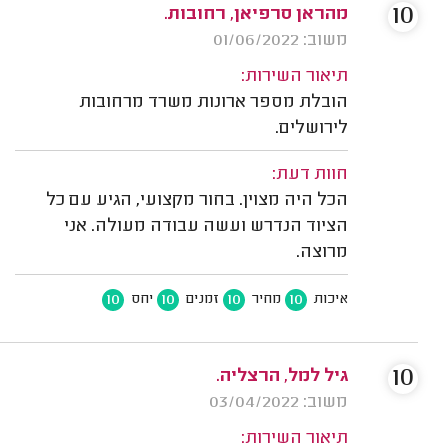
10
מהראן סרפיאן, רחובות.
משוב: 01/06/2022
תיאור השירות:
הובלת מספר ארונות משרד מרחובות
לירושלים.
חוות דעת:
הכל היה מצוין. בחור מקצועי, הגיע עם כל
הציוד הנדרש ועשה עבודה מעולה. אני
מרוצה.
10
10
10
10
איכות
מחיר
זמנים
יחס
10
גיל למל, הרצליה.
משוב: 03/04/2022
תיאור השירות: