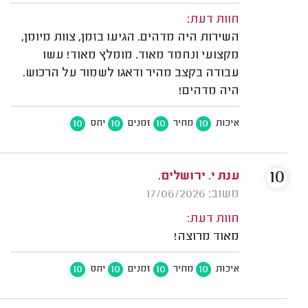
חוות דעת:
השירות היה מדהים. הגיעו בזמן, צוות מיומן,
מקצועי ונחמד מאוד. מומלץ מאוד! עשו
עבודה בקצב מהיר ודאגו לשמור על הרכוש.
היה מדהים!
10
10
10
10
איכות
מחיר
זמנים
יחס
10
ענת י. ירושלים.
משוב: 17/06/2026
חוות דעת:
מאוד מרוצה!
10
10
10
10
איכות
מחיר
זמנים
יחס