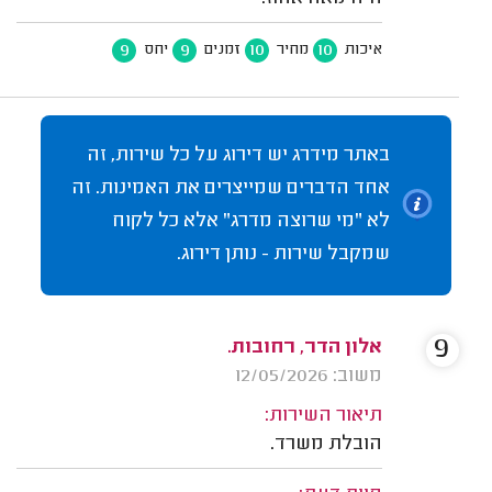
9
9
10
10
איכות
מחיר
זמנים
יחס
באתר מידרג יש דירוג על כל שירות, זה
אחד הדברים שמייצרים את האמינות. זה
לא "מי שרוצה מדרג" אלא כל לקוח
שמקבל שירות - נותן דירוג.
9
אלון הדר, רחובות.
משוב: 12/05/2026
תיאור השירות:
הובלת משרד.