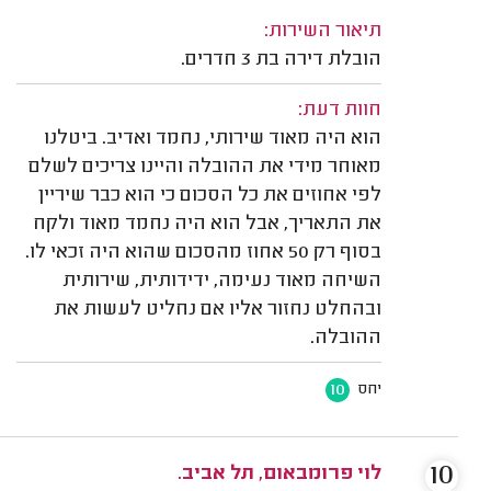
תיאור השירות:
הובלת דירה בת 3 חדרים.
חוות דעת:
הוא היה מאוד שירותי, נחמד ואדיב. ביטלנו
מאוחר מידי את ההובלה והיינו צריכים לשלם
לפי אחוזים את כל הסכום כי הוא כבר שיריין
את התאריך, אבל הוא היה נחמד מאוד ולקח
בסוף רק 50 אחוז מהסכום שהוא היה זכאי לו.
השיחה מאוד נעימה, ידידותית, שירותית
ובהחלט נחזור אליו אם נחליט לעשות את
ההובלה.
10
יחס
10
לוי פרומבאום, תל אביב.