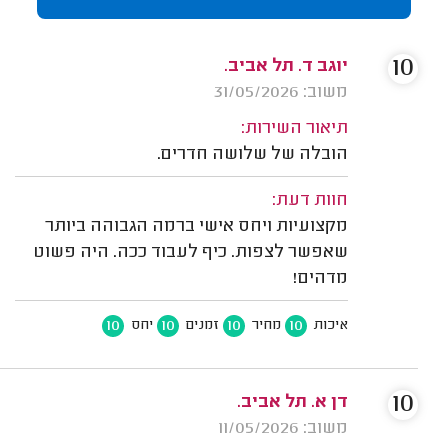
10
יוגב ד. תל אביב.
משוב: 31/05/2026
תיאור השירות:
הובלה של שלושה חדרים.
חוות דעת:
מקצועיות ויחס אישי ברמה הגבוהה ביותר
שאפשר לצפות. כיף לעבוד ככה. היה פשוט
מדהים!
10
10
10
10
איכות
מחיר
זמנים
יחס
10
דן א. תל אביב.
משוב: 11/05/2026