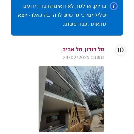
בדיוק. אז למה לא רואים הרבה דירוגים
שליליים? כי מי שיש לו הרבה כאלו - יוצא
מהאתר. ככה פשוט.
10
טל דורון, תל אביב.
משוב: 24/02/2025