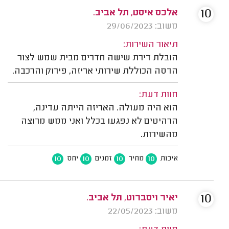
10
אלכס איסט, תל אביב.
משוב: 29/06/2023
תיאור השירות:
הובלת דירת שישה חדרים מבית שמש לצור
הדסה הכוללת שירותי אריזה, פירוק והרכבה.
חוות דעת:
הוא היה מעולה. האריזה הייתה עדינה,
הרהיטים לא נפגעו בכלל ואני ממש מרוצה
מהשירות.
10
10
10
10
איכות
מחיר
זמנים
יחס
10
יאיר ויסברוט, תל אביב.
משוב: 22/05/2023