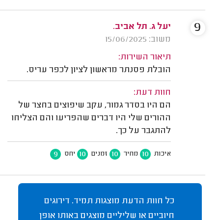
9
יעל ג. תל אביב.
משוב: 15/06/2025
תיאור השירות:
הובלת פסנתר מראשון לציון לכפר עריס.
חוות דעת:
הם היו בסדר גמור, עקב שיפוצים בחצר של
ההורים שלי היו דברים שהפריעו והם הצליחו
להתגבר על כך.
9
10
10
10
איכות
מחיר
זמנים
יחס
כל חוות הדעת מוצגות תמיד. דירוגים
חיוביים או שליליים מוצגים באותו אופן