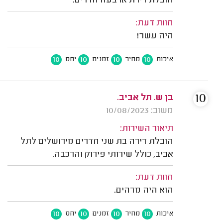
הובלת דירת ארבעה חדרים.
חוות דעת:
היה עשר!
10
10
10
10
איכות
מחיר
זמנים
יחס
10
בן ש. תל אביב.
משוב: 10/08/2023
תיאור השירות:
הובלת דירה בת שני חדרים מירושלים לתל
אביב, כולל שירותי פירוק והרכבה.
חוות דעת:
הוא היה מדהים.
10
10
10
10
איכות
מחיר
זמנים
יחס