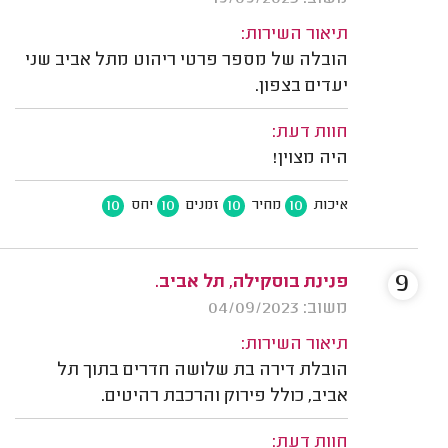
תיאור השירות:
הובלה של מספר פרטי ריהוט מתל אביב שני
יעדים בצפון.
חוות דעת:
היה מצוין!
10
10
10
10
איכות
מחיר
זמנים
יחס
9
פנינת בוסקילה, תל אביב.
משוב: 04/09/2023
תיאור השירות:
הובלת דירה בת שלושה חדרים בתוך תל
אביב, כולל פירוק והרכבת רהיטים.
חוות דעת: