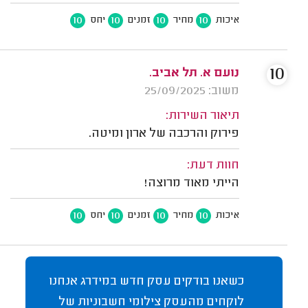
10
10
10
10
איכות
מחיר
זמנים
יחס
10
נועם א. תל אביב.
משוב: 25/09/2025
תיאור השירות:
פירוק והרכבה של ארון ומיטה.
חוות דעת:
הייתי מאוד מרוצה!
10
10
10
10
איכות
מחיר
זמנים
יחס
כשאנו בודקים עסק חדש במידרג אנחנו
לוקחים מהעסק צילומי חשבוניות של