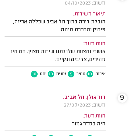
משוב: 04/10/2023
תיאור השירות:
הובלת דירה בתוך תל אביב שכללה אריזה,
פירוק והרכבת מיטה.
חוות דעת:
אושרי והצוות שלו נתנו שירות מצוין. הם היו
מהירים, אדיבים ונקיים.
10
10
9
10
איכות
מחיר
זמנים
יחס
9
דוד גולן, תל אביב.
משוב: 27/09/2023
חוות דעת:
היה בסדר גמור!