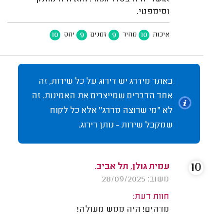
וסימפטי.
10
9
9
10
איכות
מחיר
זמנים
יחס
באתר מידרג יש דירוג על כל שירות, זה
אחד הדברים שמייצרים את האמינות. זה
לא "מי שרוצה מדרג" אלא כל לקוח
שמקבל שירות - נותן דירוג.
10
עמית גולן, תל אביב.
משוב: 28/09/2025
חוות דעת:
מדהים! היה ממש מעולה!