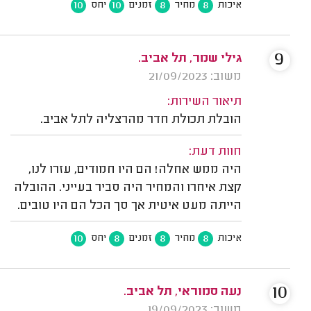
10
10
8
8
איכות
מחיר
זמנים
יחס
9
גילי שמר, תל אביב.
משוב: 21/09/2023
תיאור השירות:
הובלת תכולת חדר מהרצליה לתל אביב.
חוות דעת:
היה ממש אחלה! הם היו חמודים, עזרו לנו,
קצת איחרו והמחיר היה סביר בעייני. ההובלה
הייתה מעט איטית אך סך הכל הם היו טובים.
10
8
8
8
איכות
מחיר
זמנים
יחס
10
נעה סמוראי, תל אביב.
משוב: 19/09/2023