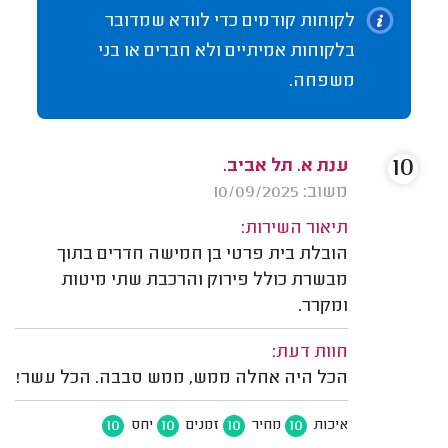
לקוחות קודמים כדי לוודא שמדובר
בלקוחות אמיתיים ולא חברים או בני
משפחה.
10
ענת א. תל אביב.
משוב: 10/09/2025
תיאור השירות:
הובלת בית פרטי בן חמישה חדרים בתוך
מבשרת כולל פירוק והרכבת שתי מיטות
ומקרר.
חוות דעת:
הכל היה אחלה ממש, ממש סבבה. הכל עשר!
10
10
10
10
איכות
מחיר
זמנים
יחס