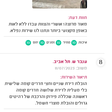
חוות דעת:
מאוד מרוצה! אושרי והצוות עבדו ללא לאות
באופן מקצועי ביותר ונתנו לנו שירות נפלא.
10
10
10
10
איכות
מחיר
זמנים
יחס
8
ענבר ש. תל אביב.
משוב: 11/07/2023
תיאור השירות:
הובלת דירת שניים וחצי חדרים קומה שלישית
בלי מעלית לדירת שלושה חדרים קומה
ראשונה שכללה פירוק והרכבת של רהיטים
גדולים והובלת מוצרי חשמל.