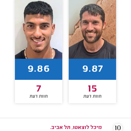
9.86
9.87
7
15
חוות דעת
חוות דעת
10
מיכל לוצאטו, תל אביב.