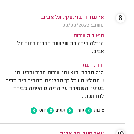
8
איתמר רובזינסקי, תל אביב.
משוב: 08/08/2023
תיאור השירות:
הובלת דירה בת שלושה חדרים בתוך תל
אביב.
חוות דעת:
היה סבבה. הוא נתן שירות סביר והרגשתי
שהם לא היו כל כך סבלניים. המחיר היה סביר
בעיניי והשמירה על הריהוט הייתה סבירה
לתחושתי.
8
10
8
8
איכות
מחיר
זמנים
יחס
יואב סער, תל אביב.