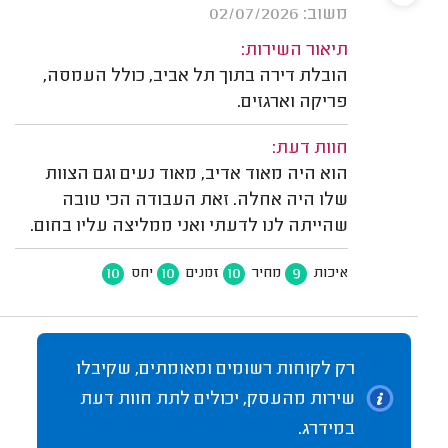
משוב: 02/07/2026
תיאור השירות:
הובלת דירה בתוך תל אביב, כולל העמסה,
פריקה וארגזים.
חוות דעת:
הוא היה מאוד אדיב, מאוד נעים וגם הצוות
שלו היה אחלה. זאת העבודה הכי טובה
שהייתה לנו לדעתי ואני ממליצה עליו בחום.
10
10
10
9
איכות
מחיר
זמנים
יחס
רק לקוחות רשומים ומאומתים, שקיבלו
שירות מהעסק, יכולים לתת חוות דעת
במידרג.