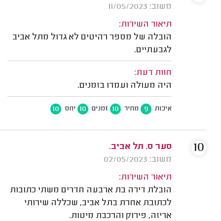
משוב: 11/05/2023
תיאור השירות:
הובלה של מספר רהיטים לא גדול מתל אביב
לגבעתיים.
חוות דעת:
היה מעולה ועמדו בזמנים.
10
10
10
9
איכות
מחיר
זמנים
יחס
10
סער ס. תל אביב.
משוב: 02/05/2023
תיאור השירות:
הובלת דירה בת ארבעה חדרים משתי כתובות
לכתובת אחרת בתל אביב, שכללה שירותי
אריזה, פירוק והרכבת מיטות.