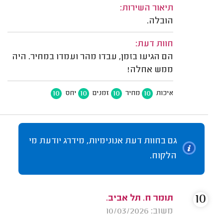
תיאור השירות:
הובלה.
חוות דעת:
הם הגיעו בזמן, עבדו מהר ועמדו במחיר. היה
ממש אחלה!
10
10
10
10
איכות
מחיר
זמנים
יחס
גם בחוות דעת אנונימיות, מידרג יודעת מי
הלקוח.
10
תומר ח. תל אביב.
משוב: 10/03/2026