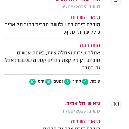
9
משוב: 16/08/2023
תיאור השירות:
הובלת דירה בת שלושה חדרים בתוך תל אביב
כולל שרותי מנוף.
חוות דעת:
אחלה שירות ואחלה צוות, באמת אנשים
טובים. רק היו קצת דברים קטנים שנשברו אבל
זה בסדר.
10
10
8
9
איכות
מחיר
זמנים
יחס
10
גיא ש. תל אביב.
משוב: 11/08/2023
תיאור השירות: