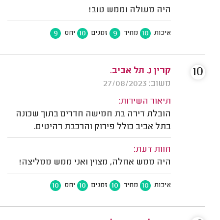
היה מעולה וממש טוב!
9
10
9
10
איכות
מחיר
זמנים
יחס
10
קרין נ. תל אביב.
משוב: 27/08/2023
תיאור השירות:
הובלת דירה בת חמישה חדרים בתוך שכונה
בתל אביב כולל פירוק והרכבת רהיטים.
חוות דעת:
היה ממש אחלה, מצוין ואני ממש ממליצה!
10
10
10
10
איכות
מחיר
זמנים
יחס