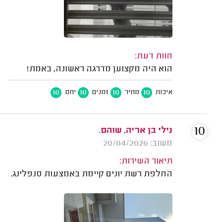
חוות דעת:
הוא היה מקצוען מדרגה ראשונה, באמת!
10
10
10
10
איכות
מחיר
זמנים
יחס
10
נילי בן אריה, שוהם.
משוב: 20/04/2026
תיאור השירות:
החלפת רשת יונים קיימת באמצעות סנפלינג.