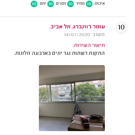
10
10
10
10
איכות
מחיר
זמנים
יחס
10
עומר רוזנברג, תל אביב.
משוב: 14/07/2020
תיאור השירות:
התקנת רשתות נגד יונים בארבעה חלונות.