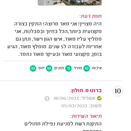
חוות דעת:
היה מצויין! אני מאד מרוצה! התקין בצורה
מקצועית ביותר,הכל בחיוך ובסבלנות, אני
ממליץ עליו מאוד, איש הגון וישר, ונתן גם
אחריות לעבודה ל5 שנים. מומלץ מאוד, הגיע
בזמן, מקצועי מאוד ובעיקר מאוד נחמד.
10
10
9
10
איכות
מחיר
זמנים
יחס
10
ברונו ס. חולון.
אשרור: 18/06/2023
משוב: 05/03/2023
תיאור השירות:
התקנת רשת למניעת נפילת חתולים