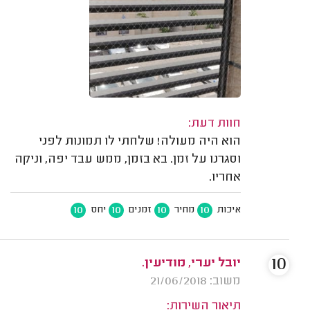
חוות דעת:
הוא היה מעולה! שלחתי לו תמונות לפני
וסגרנו על זמן. בא בזמן, ממש עבד יפה, וניקה
אחריו.
10
10
10
10
איכות
מחיר
זמנים
יחס
10
יובל יערי, מודיעין.
משוב: 21/06/2018
תיאור השירות: