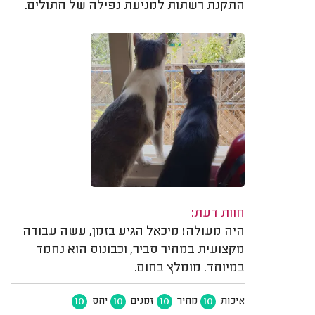
התקנת רשתות למניעת נפילה של חתולים.
חוות דעת:
היה מעולה! מיכאל הגיע בזמן, עשה עבודה
מקצועית במחיר סביר, וכבונוס הוא נחמד
במיוחד. מומלץ בחום.
10
10
10
10
איכות
מחיר
זמנים
יחס