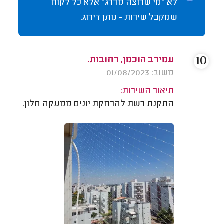
לא "מי שרוצה מדרג" אלא כל לקוח
שמקבל שירות - נותן דירוג.
10
עמירב הוכמן, רחובות.
משוב: 01/08/2023
תיאור השירות:
התקנת רשת להרחקת יונים ממעקה חלון.