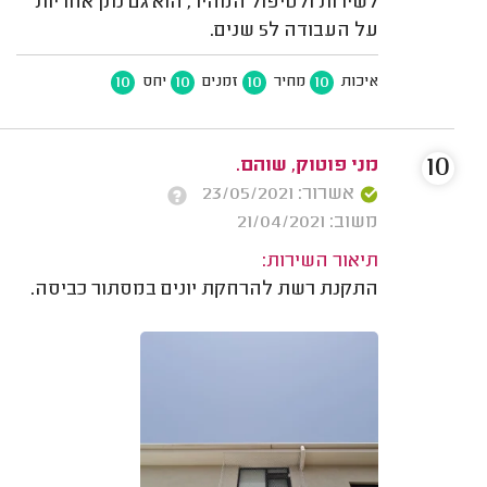
לשירות ולטיפול המהיר, הוא גם נתן אחריות
על העבודה ל5 שנים.
10
10
10
10
איכות
מחיר
זמנים
יחס
10
מני פוטוק, שוהם.
אשרור: 23/05/2021
משוב: 21/04/2021
תיאור השירות:
התקנת רשת להרחקת יונים במסתור כביסה.