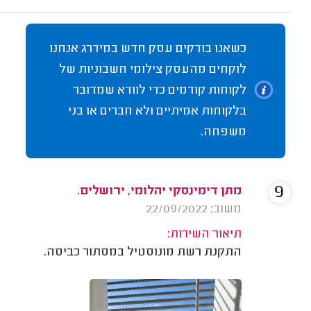
כשאנו בודקים עסק חדש במידרג אנחנו
לוקחים מהעסק צילומי חשבוניות של
לקוחות קודמים כדי לוודא שמדובר
בלקוחות אמיתיים ולא חברים או בני
משפחה.
9
מתן דימינסקי יהלומי, ירושלים.
משוב: 22/09/2022
תיאור השירות:
התקנת רשת מונוסטיל במסתור כביסה.