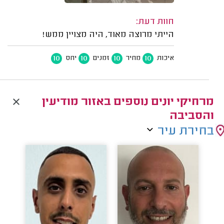
חוות דעת:
הייתי מרוצה מאוד, היה מצויין ממש!
10
10
10
10
איכות
מחיר
זמנים
יחס
מרחיקי יונים נוספים באזור מודיעין
והסביבה
בחירת עיר