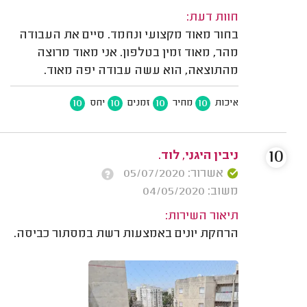
חוות דעת:
בחור מאוד מקצועי ונחמד. סיים את העבודה
מהר, מאוד זמין בטלפון. אני מאוד מרוצה
מהתוצאה, הוא עשה עבודה יפה מאוד.
10
10
10
10
איכות
מחיר
זמנים
יחס
10
ניבין היגני, לוד.
אשרור: 05/07/2020
משוב: 04/05/2020
תיאור השירות:
הרחקת יונים באמצעות רשת במסתור כביסה.