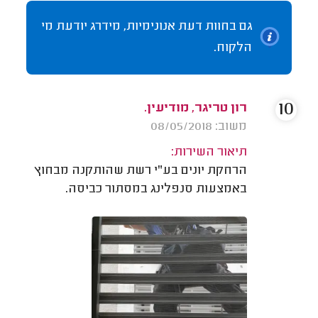
גם בחוות דעת אנונימיות, מידרג יודעת מי
הלקוח.
10
רון טריגר, מודיעין.
משוב: 08/05/2018
תיאור השירות:
הרחקת יונים בע"י רשת שהותקנה מבחוץ
באמצעות סנפלינג במסתור כביסה.