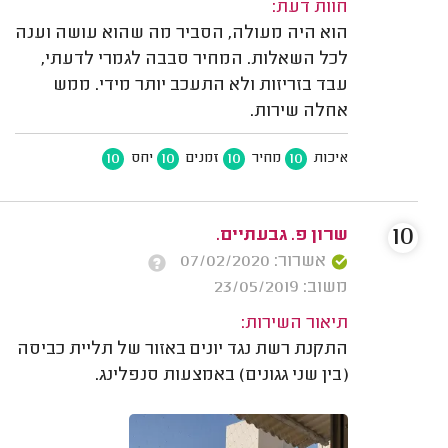
חוות דעת:
הוא היה מעולה, הסביר מה שהוא עושה וענה
לכל השאלות. המחיר סבבה לגמרי לדעתי,
עבד בזריזות ולא התעכב יותר מידי. ממש
אחלה שירות.
10
10
10
10
איכות
מחיר
זמנים
יחס
10
שרון פ. גבעתיים.
אשרור: 07/02/2020
משוב: 23/05/2019
תיאור השירות:
התקנת רשת נגד יונים באזור של תליית כביסה
(בין שני גגונים) באמצעות סנפלינג.