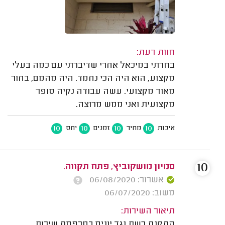
חוות דעת:
בחרתי במיכאל אחרי שדיברתי עם כמה בעלי
מקצוע, הוא היה הכי נחמד. היה מהמם, בחור
מאוד מקצועי. עשה עבודה נקיה סופר
מקצועית ואני ממש מרוצה.
10
10
10
10
איכות
מחיר
זמנים
יחס
10
סמיון מושקוביץ, פתח תקווה.
אשרור: 06/08/2020
משוב: 06/07/2020
תיאור השירות:
התקנת רשת נגד יונים במרפסת שירות.