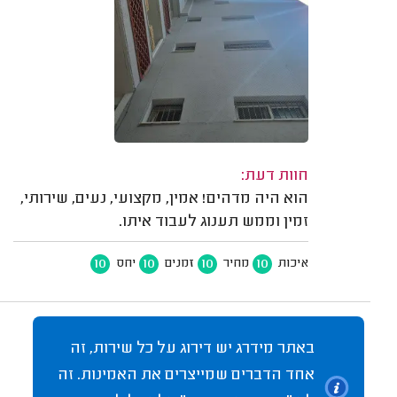
חוות דעת:
הוא היה מדהים! אמין, מקצועי, נעים, שירותי,
זמין וממש תענוג לעבוד איתו.
10
10
10
10
איכות
מחיר
זמנים
יחס
באתר מידרג יש דירוג על כל שירות, זה
אחד הדברים שמייצרים את האמינות. זה