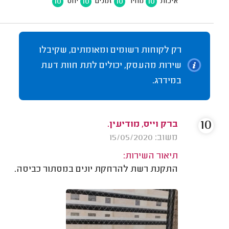
10
10
10
10
איכות
מחיר
זמנים
יחס
רק לקוחות רשומים ומאומתים, שקיבלו
שירות מהעסק, יכולים לתת חוות דעת
במידרג.
10
ברק וייס, מודיעין.
משוב: 15/05/2020
תיאור השירות:
התקנת רשת להרחקת יונים במסתור כביסה.