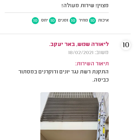
מצוין! שירות מעולה!
10
10
10
10
איכות
מחיר
זמנים
יחס
10
ליאורה שמש, באר יעקב.
משוב: 18/02/2021
תיאור השירות:
התקנת רשת נגד יונים ודוקרנים במסתור
כביסה.