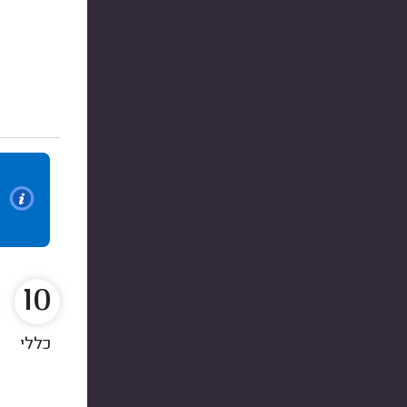
10
כללי