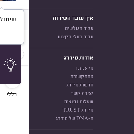
איך עובד השירות
שימו ל
דברו א
עבור הגולשים
עבור בעלי מקצוע
חוות דעת
הכי נפוצ
אודות מידרג
מי אנחנו
10
מהתקשורת
חדשות מידרג
יצירת קשר
כללי
שאלות נפוצות
מידרג TRUST
ה-DNA של מידרג