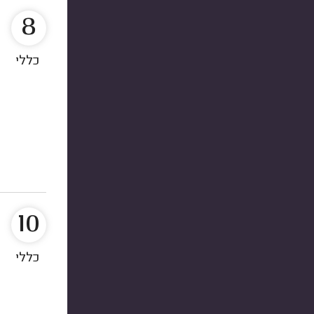
8
כללי
10
כללי