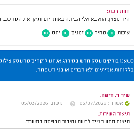
חוות דעת:
היה מצוין. הוא בא אלי הביתה באותו יום ותיקן את המחשב.
איכות
מחיר
זמנים
יחס
10
10
10
10
כשאנו בודקים עסק חדש במידרג אנחנו לוקחים מהעסק צילומי
בלקוחות אמיתיים ולא חברים או בני משפחה.
שיר ר. חיפה.
אשרור: 05/07/2026
משוב: 05/03/2026
תיאור השירות:
תיאום מחשב נייד לרשת וחיבור מדפסת במשרד.