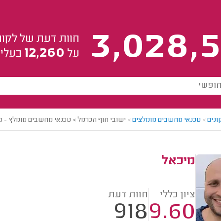
3,028,5
חוות דעת של לקוח
12,260
על
בעלי 
ונים
>
טכנאי מחשבים מומלצים
>
ישובי חוף הכרמל > טכנאי מחשבים מומלץ - מ
מיכאל
ציון כללי
חוות דעת
918
9.60