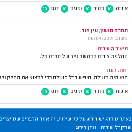
איכות
מחיר
זמנים
יחס
10
10
10
10
תמרה מושון, עין הוד.
משוב: 08/04/2021
תיאור השירות:
החלפת צירים במחשב נייד של חברת דל.
חוות דעת:
הוא היה מעולה, חיפש בכל העולם כדי למצוא את החלק ולקח
איכות
מחיר
זמנים
יחס
10
10
10
10
באתר מידרג יש דירוג על כל שירות, זה אחד הדברים שמייצרים
שמקבל שירות - נותן דירוג.