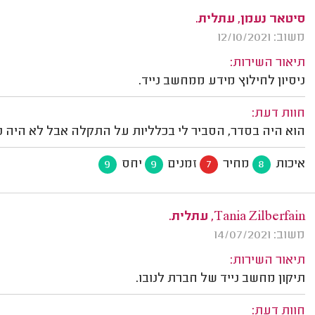
סיטאר נעמן, עתלית.
משוב: 12/10/2021
תיאור השירות:
ניסיון לחילוץ מידע ממחשב נייד.
חוות דעת:
הוא היה בסדר, הסביר לי בכלליות על התקלה אבל לא היה כ
איכות
מחיר
זמנים
יחס
9
9
7
8
Tania Zilberfain, עתלית.
משוב: 14/07/2021
תיאור השירות:
תיקון מחשב נייד של חברת לנובו.
חוות דעת: