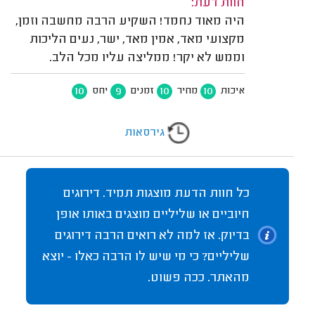
חוות דעת:
היה מאוד נחמד! השקיע הרבה מחשבה וזמן,
מקצועי מאד, אמין מאד, ישר, נעים הליכות
וממש לא יקר! ממליצה עליו מכל הלב.
10
9
10
10
איכות
מחיר
זמנים
יחס
גירסאות
כל חוות הדעת מוצגות תמיד. דירוגים
חיוביים או שליליים מוצגים באותו אופן
בדיוק. אז למה לא רואים הרבה דירוגים
שליליים? כי מי שיש לו הרבה כאלו - יוצא
מהאתר. ככה פשוט.