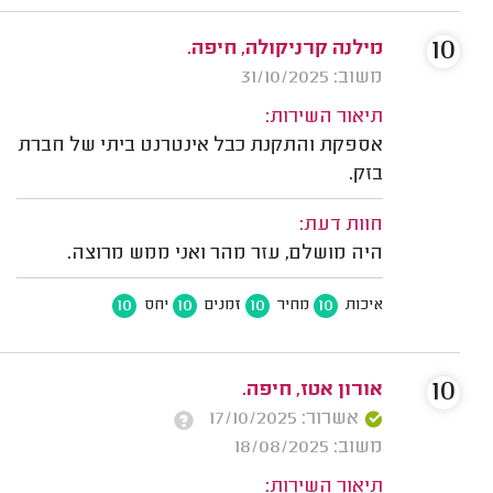
10
מילנה קרניקולה, חיפה.
משוב: 31/10/2025
תיאור השירות:
אספקת והתקנת כבל אינטרנט ביתי של חברת
בזק.
חוות דעת:
היה מושלם, עזר מהר ואני ממש מרוצה.
10
10
10
10
איכות
מחיר
זמנים
יחס
10
אורון אטז, חיפה.
אשרור: 17/10/2025
משוב: 18/08/2025
תיאור השירות: