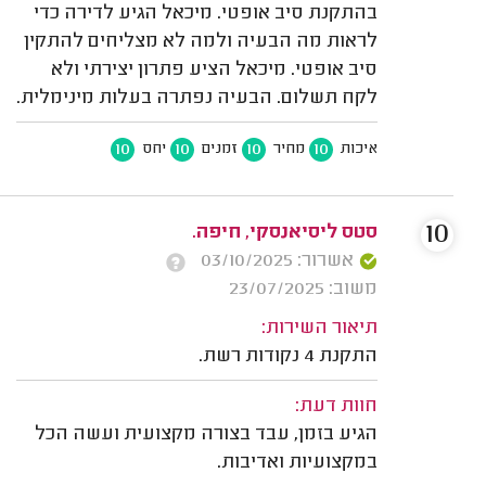
בהתקנת סיב אופטי. מיכאל הגיע לדירה כדי
לראות מה הבעיה ולמה לא מצליחים להתקין
סיב אופטי. מיכאל הציע פתרון יצירתי ולא
לקח תשלום. הבעיה נפתרה בעלות מינימלית.
10
10
10
10
איכות
מחיר
זמנים
יחס
10
סטס ליסיאנסקי, חיפה.
אשרור: 03/10/2025
משוב: 23/07/2025
תיאור השירות:
התקנת 4 נקודות רשת.
חוות דעת:
הגיע בזמן, עבד בצורה מקצועית ועשה הכל
במקצועיות ואדיבות.