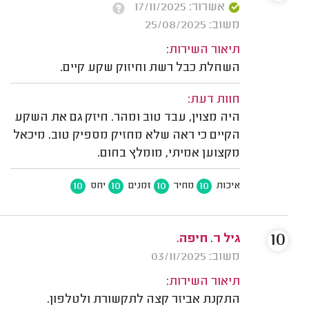
אשרור: 17/11/2025
משוב: 25/08/2025
תיאור השירות:
השחלת כבל רשת וחיזוק שקע קיים.
חוות דעת:
היה מצוין, עבד טוב ומהר. חיזק גם את השקע
הקיים כי ראה שלא מחזיק מספיק טוב. מיכאל
מקצוען אמיתי, מומלץ בחום.
10
10
10
10
איכות
מחיר
זמנים
יחס
10
גיל ר. חיפה.
משוב: 03/11/2025
תיאור השירות:
התקנת אביזר קצה לתקשורת ולטלפון.