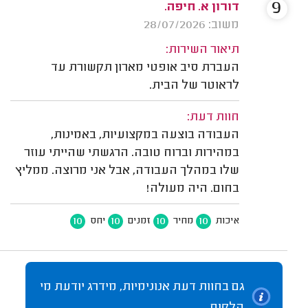
9
דורון א. חיפה.
משוב: 28/07/2026
תיאור השירות:
העברת סיב אופטי מארון תקשורת עד
לראוטר של הבית.
חוות דעת:
העבודה בוצעה במקצועיות, באמינות,
במהירות וברוח טובה. הרגשתי שהייתי עוזר
שלו במהלך העבודה, אבל אני מרוצה. ממליץ
בחום. היה מעולה!
10
10
10
10
איכות
מחיר
זמנים
יחס
גם בחוות דעת אנונימיות, מידרג יודעת מי