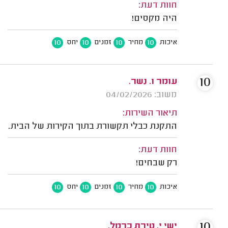
חוות דעת:
היה מקסים!
10
10
10
10
איכות
מחיר
זמנים
יחס
10
עומר ו. נשר.
משוב: 04/02/2026
תיאור השירות:
התקנת כבלי תקשורת בתוך הקירות של הבית.
חוות דעת:
רק שבחים!
10
10
10
10
איכות
מחיר
זמנים
יחס
10
ישי י. טירת כרמל.