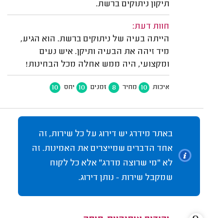
תיקון ניתוקים ברשת.
חוות דעת:
הייתה בעיה של ניתוקים ברשת. הוא הגיע,
מיד זיהה את הבעיה ותיקן. איש נעים
ומקצועי, היה ממש אחלה מכל הבחינות!
10
10
8
10
איכות
מחיר
זמנים
יחס
באתר מידרג יש דירוג על כל שירות, זה
אחד הדברים שמייצרים את האמינות. זה
לא "מי שרוצה מדרג" אלא כל לקוח
שמקבל שירות - נותן דירוג.