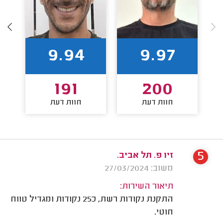
9.94
9.97
191
200
חוות דעת
חוות דעת
5
זיו פ. תל אביב.
משוב: 27/03/2024
תיאור השירות:
התקנת נקודות רשת, כ25 נקודות ומגדיל טווח
חוטי.