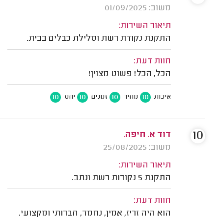
משוב: 01/09/2025
תיאור השירות:
התקנת נקודת רשת וסלילת כבלים בבית.
חוות דעת:
הכל, הכל! פשוט מצוין!
10
10
10
10
איכות
מחיר
זמנים
יחס
10
דוד א. חיפה.
משוב: 25/08/2025
תיאור השירות:
התקנת 5 נקודות רשת ונתב.
חוות דעת:
הוא היה זריז, אמין, נחמד, חברותי ומקצועי.