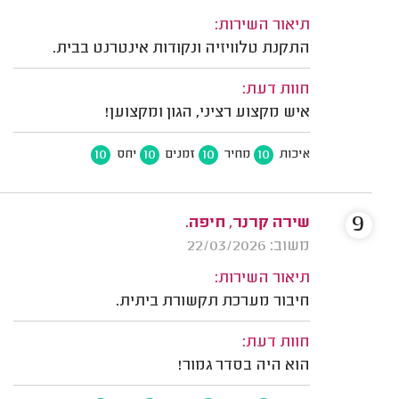
תיאור השירות:
התקנת טלוויזיה ונקודות אינטרנט בבית.
חוות דעת:
איש מקצוע רציני, הגון ומקצוען!
10
10
10
10
איכות
מחיר
זמנים
יחס
9
שירה קרנר, חיפה.
משוב: 22/03/2026
תיאור השירות:
חיבור מערכת תקשורת ביתית.
חוות דעת:
הוא היה בסדר גמור!