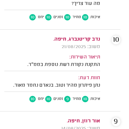
מה עוד צריך?
10
10
10
10
איכות
מחיר
זמנים
יחס
10
נדב קריטנברג, חיפה.
משוב: 21/08/2025
תיאור השירות:
התקנת נקודת רשת נוספת בממ"ד.
חוות דעת:
נתן פיתרון מהיר וטוב. בנאדם נחמד מאוד.
10
10
9
10
איכות
מחיר
זמנים
יחס
9
אור רוזן, חיפה.
משוב: 14/08/2025