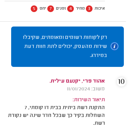
5
7
4
3
איכות
מחיר
זמנים
יחס
רק לקוחות רשומים ומאומתים, שקיבלו
שירות מהעסק, יכולים לתת חוות דעת
במידרג.
10
אהוד פרי, יקנעם עילית.
משוב: 11/01/2024
תיאור השירות:
התקנת רשת ביתית בבית דו קומתי, 7
השחלות בקיר כך שבכל חדר שינה יש נקודת
רשת.