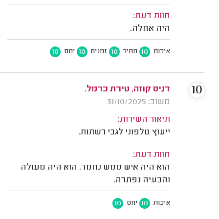
חוות דעת:
היה אחלה.
10
10
10
10
איכות
מחיר
זמנים
יחס
10
דניס קוזה, טירת כרמל.
משוב: 31/10/2025
תיאור השירות:
ייעוץ טלפוני לגבי רשתות.
חוות דעת:
הוא היה איש ממש נחמד. הוא היה מעולה
והבעיה נפתרה.
10
10
איכות
יחס