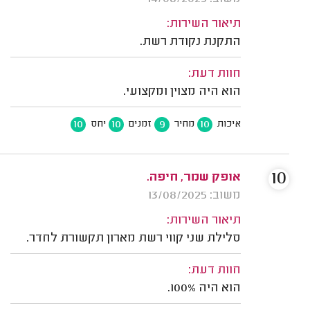
תיאור השירות:
התקנת נקודת רשת.
חוות דעת:
הוא היה מצוין ומקצועי.
10
10
9
10
איכות
מחיר
זמנים
יחס
10
אופק שמר, חיפה.
משוב: 13/08/2025
תיאור השירות:
סלילת שני קווי רשת מארון תקשורת לחדר.
חוות דעת:
הוא היה 100%.