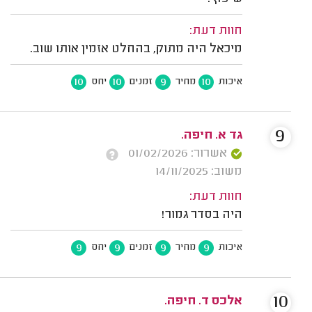
חוות דעת:
מיכאל היה מתוק, בהחלט אזמין אותו שוב.
10
10
9
10
איכות
מחיר
זמנים
יחס
9
גד א. חיפה.
אשרור: 01/02/2026
משוב: 14/11/2025
חוות דעת:
היה בסדר גמור!
9
9
9
9
איכות
מחיר
זמנים
יחס
10
אלכס ד. חיפה.