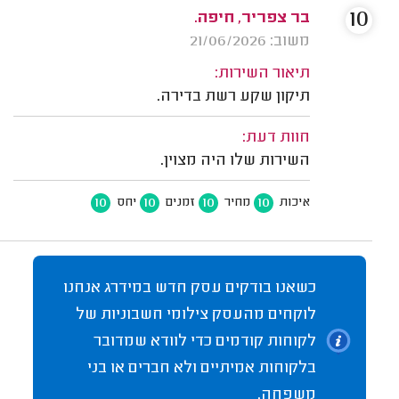
10
בר צפריר, חיפה.
משוב: 21/06/2026
תיאור השירות:
תיקון שקע רשת בדירה.
חוות דעת:
השירות שלו היה מצוין.
10
10
10
10
איכות
מחיר
זמנים
יחס
כשאנו בודקים עסק חדש במידרג אנחנו
לוקחים מהעסק צילומי חשבוניות של
לקוחות קודמים כדי לוודא שמדובר
בלקוחות אמיתיים ולא חברים או בני
משפחה.