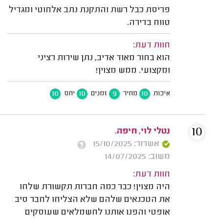
פריסת כבל רשת והתקנת נתב אלחוטי ומגדיל
טווח בדירה.
חוות דעת:
הוא בחור מאוד אדיב, נתן שירות רציני
ומקצועי. ממש מצוין!
10
10
9
10
איכות
מחיר
זמנים
יחס
10
נטלי לוי, חיפה.
אשרור: 15/10/2025
משוב: 14/07/2025
חוות דעת:
היה מצוין! כבר כמה חברות תקשורת שלחו
את הטכנאים שלהם שלא הצליחו לחבר סיב
אופטי והפנו אותנו לחשמלאים שעוסקים