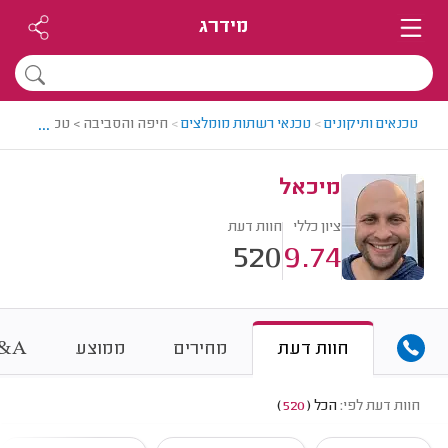
מידרג
...
טכנאים ותיקונים
>
טכנאי רשתות מומלצים
>
חיפה והסביבה > טכנאי רשתות
מיכאל
ציון כללי
חוות דעת
520
9.74
&
חוות דעת
מחירים
ממוצע
A
חוות דעת לפי:
הכל
(
520
)