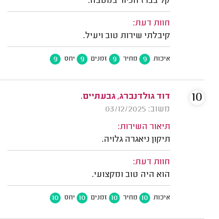
קל בברז הכיור במטבח.
חוות דעת:
קיבלתי שירות טוב ויעיל.
9
9
9
9
איכות
מחיר
זמנים
יחס
10
דוד גולדנברג, גבעתיים.
משוב: 03/12/2025
תיאור השירות:
תיקון ניאגרה גלויה.
חוות דעת:
הוא היה טוב ומקצועי.
10
10
10
10
איכות
מחיר
זמנים
יחס