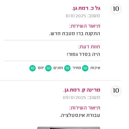
10
גל כ. רמת גן.
משוב: 11/11/2025
תיאור השירות:
התקנת ברז מטבח חדש.
חוות דעת:
היה בסדר גמור!
10
10
10
10
איכות
מחיר
זמנים
יחס
10
מרינה ק. רמת גן.
משוב: 09/11/2025
תיאור השירות:
עבודת אינסטלציה.