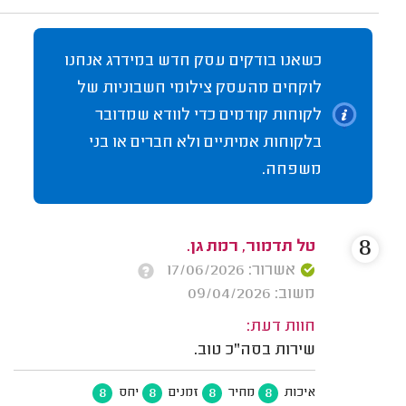
כשאנו בודקים עסק חדש במידרג אנחנו
לוקחים מהעסק צילומי חשבוניות של
לקוחות קודמים כדי לוודא שמדובר
בלקוחות אמיתיים ולא חברים או בני
משפחה.
8
טל תדמור, רמת גן.
אשרור: 17/06/2026
משוב: 09/04/2026
חוות דעת:
שירות בסה"כ טוב.
8
8
8
8
איכות
מחיר
זמנים
יחס