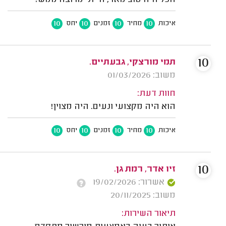
הכל היה טוב מאד, הייתי מרוצה ממש!
10
10
10
10
איכות
מחיר
זמנים
יחס
10
תמי מורצקי, גבעתיים.
משוב: 01/03/2026
חוות דעת:
הוא היה מקצועי ונעים. היה מצוין!
10
10
10
10
איכות
מחיר
זמנים
יחס
10
זיו אדר, רמת גן.
אשרור: 19/02/2026
משוב: 20/11/2025
תיאור השירות: