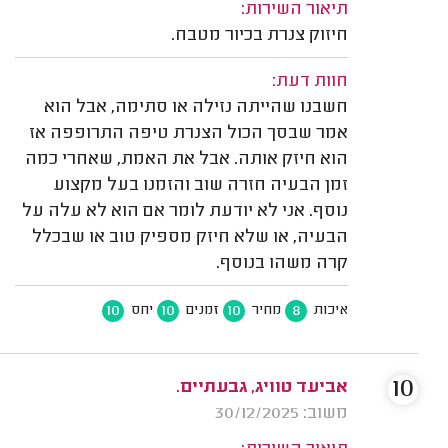
תיאור השירות:
חיזוק צנרת בכיור מטבח.
חוות דעת:
חשבנו שהייתה נזילה או סתימה, אבל הוא
אמר שבסך הכול הצנרת טיפה התרופפה אז
הוא חיזק אותה. אבל את האמת, שאחרי כמה
זמן הבעיה חזרה שוב והזמנו בעל מקצוע
נוסף. אני לא יודעת לומר אם הוא לא עלה על
הבעיה, או שלא חיזק מספיק טוב או שבכלל
קרה משהו בנוסף.
10
10
10
8
איכות
מחיר
זמנים
יחס
10
אביעד טוויג, גבעתיים.
משוב: 30/12/2025