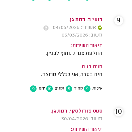
9
רועי ב. רמת גן.
אשרור: 04/05/2026
משוב: 05/03/2026
תיאור השירות:
החלפת צנרת מחוץ לבניין.
חוות דעת:
היה בסדר, אני בכללי מרוצה.
9
10
9
9
איכות
מחיר
זמנים
יחס
10
סטס פודולסקי, רמת גן.
משוב: 30/04/2026
תיאור השירות: