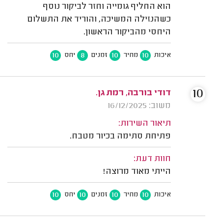
הוא החליף גומייה וחזר לביקור נוסף
כשהנזילה המשיכה, והוריד את התשלום
היחסי מהביקור הראשון.
10
8
10
10
איכות
מחיר
זמנים
יחס
10
דודי בורבה, רמת גן.
משוב: 16/12/2025
תיאור השירות:
פתיחת סתימה בכיור מטבח.
חוות דעת:
הייתי מאוד מרוצה!
10
10
10
10
איכות
מחיר
זמנים
יחס