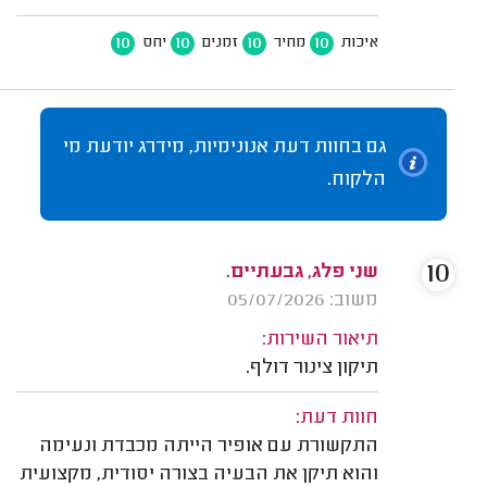
10
10
10
10
איכות
מחיר
זמנים
יחס
גם בחוות דעת אנונימיות, מידרג יודעת מי
הלקוח.
10
שני פלג, גבעתיים.
משוב: 05/07/2026
תיאור השירות:
תיקון צינור דולף.
חוות דעת:
התקשורת עם אופיר הייתה מכבדת ונעימה
והוא תיקן את הבעיה בצורה יסודית, מקצועית