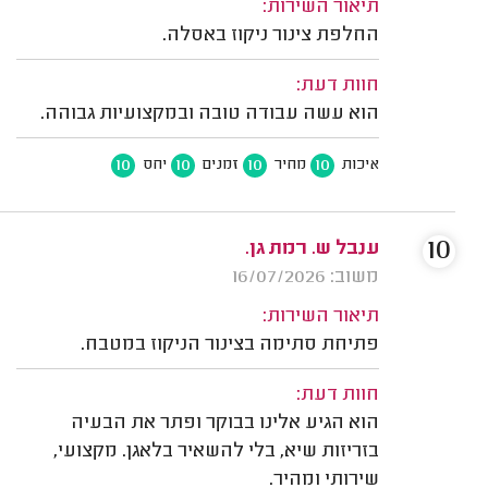
תיאור השירות:
החלפת צינור ניקוז באסלה.
חוות דעת:
הוא עשה עבודה טובה ובמקצועיות גבוהה.
10
10
10
10
איכות
מחיר
זמנים
יחס
10
ענבל ש. רמת גן.
משוב: 16/07/2026
תיאור השירות:
פתיחת סתימה בצינור הניקוז במטבח.
חוות דעת:
הוא הגיע אלינו בבוקר ופתר את הבעיה
בזריזות שיא, בלי להשאיר בלאגן. מקצועי,
שירותי ומהיר.