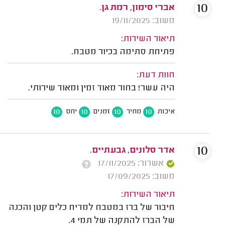
10
אברי סימון, רמת גן.
משוב: 19/11/2025
תיאור השירות:
פתיחת סתימה בכיור מטבח.
חוות דעת:
היה עשר! בחור מאוד זמין ומאוד שירותי.
10
10
10
10
איכות
מחיר
זמנים
יחס
10
אדר סלונים, גבעתיים.
אשרור: 17/11/2025
משוב: 17/09/2025
תיאור השירות:
חיבור של ברז במטבח למדיח כלים קטן והכנה
של הברז להתקנה של תמי 4.