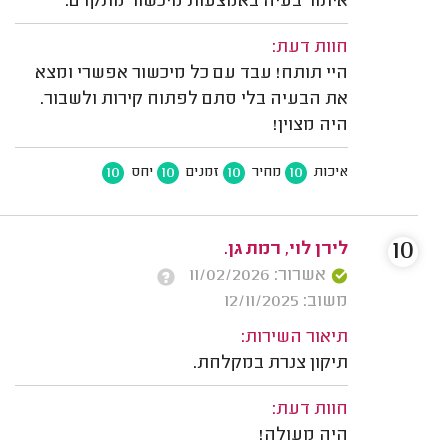
איתור בעיה באמצעות מיכשור מתקדם.
חוות דעת:
היי תותח! עבד עם כל מיכשור אפשרי ומצא
את הבעיה בלי סתם לפתוח קירות ולשבור.
היה מצוין!
10
10
10
10
איכות
מחיר
זמנים
יחס
10
לירן לוי, רמת גן.
אשרור: 11/02/2026
משוב: 12/11/2025
תיאור השירות:
תיקון צנרת במקלחת.
חוות דעת:
היה מעולה!