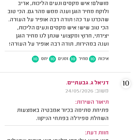
מושלם! איש מקסים ונעים הליכות, אדיב
ולוקח מחיר הוגן וענה ממש מהר גם. הכי טוב
שהכרנו עד כה! תודה רבה אופיר על העזרה.
הכי טוב שיש! איש מקסים ונעים הליכות,
יצירתי, חרוץ ומקצועי שנתן לנו מחיר הוגן
וענה במהירות. תודה רבה אופיר על העזרה!
10
10
10
10
איכות
מחיר
זמנים
יחס
10
דניאל ג. גבעתיים.
משוב: 24/05/2026
תיאור השירות:
פתיחת סתימה בכיור אמבטיה באמצעות
השחלת ספירלה בפתחי הניקוז.
חוות דעת: