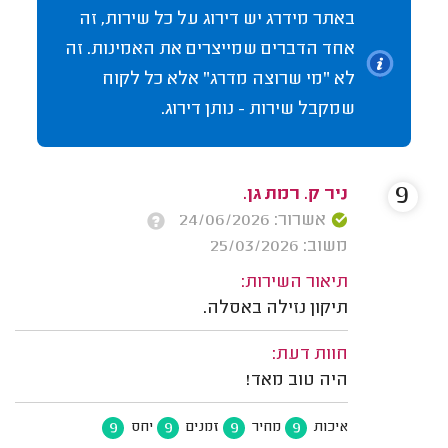
באתר מידרג יש דירוג על כל שירות, זה
אחד הדברים שמייצרים את האמינות. זה
לא "מי שרוצה מדרג" אלא כל לקוח
שמקבל שירות - נותן דירוג.
9
ניר ק. רמת גן.
אשרור: 24/06/2026
משוב: 25/03/2026
תיאור השירות:
תיקון נזילה באסלה.
חוות דעת:
היה טוב מאד!
9
9
9
9
איכות
מחיר
זמנים
יחס