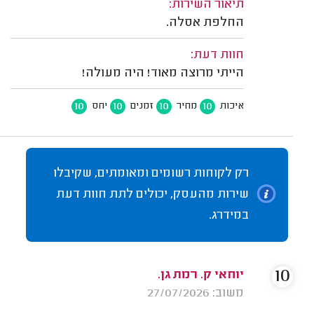
תיאור השירות:
החלפת אסלה.
חוות דעת:
הייתי מרוצה מאוד! היה מעולה!
10
10
10
10
איכות
מחיר
זמנים
יחס
רק לקוחות רשומים ומאומתים, שקיבלו
שירות מהעסק, יכולים לתת חוות דעת
במידרג.
10
יוחאי ק. רמת גן.
משוב: 27/07/2026