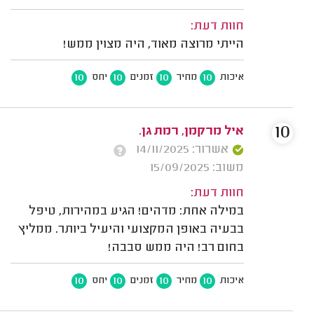
חוות דעת:
הייתי מרוצה מאוד, היה מצוין ממש!
10
10
10
10
איכות
מחיר
זמנים
יחס
10
איל מרקמן, רמת גן.
אשרור: 14/11/2025
משוב: 15/09/2025
חוות דעת:
במילה אחת: מדהים! הגיע במהירות, טיפל
בבעיה באופן המקצועי והיעיל ביותר. ממליץ
בחום רב! היה ממש סבבה!
10
10
10
10
איכות
מחיר
זמנים
יחס