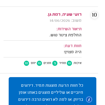
10
רועי שעיה, רמת גן.
משוב: 14/06/2026
תיאור השירות:
החלפת צינור טוש.
חוות דעת:
היה מצוין!
10
10
9
10
איכות
מחיר
זמנים
יחס
כל חוות הדעת מוצגות תמיד. דירוגים
חיוביים או שליליים מוצגים באותו אופן
בדיוק. אז למה לא רואים הרבה דירוגים