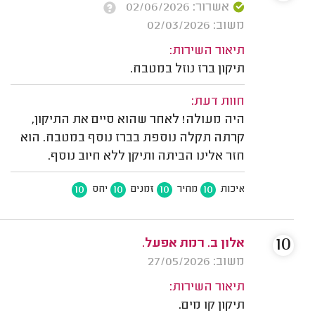
אשרור: 02/06/2026
משוב: 02/03/2026
תיאור השירות:
תיקון ברז נוזל במטבח.
חוות דעת:
היה מעולה! לאחר שהוא סיים את התיקון,
קרתה תקלה נוספת בברז נוסף במטבח. הוא
חזר אלינו הביתה ותיקן ללא חיוב נוסף.
10
10
10
10
איכות
מחיר
זמנים
יחס
10
אלון ב. רמת אפעל.
משוב: 27/05/2026
תיאור השירות:
תיקון קו מים.