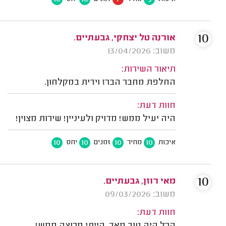
10
אורנה טל יצחקי, גבעתיים.
משוב: 13/04/2026
תיאור השירות:
החלפת מחבר הברז וידית במקלחון.
חוות דעת:
היה יעיל ממש! מדויק ולעיניין! שירות מצוין!
10
10
10
10
איכות
מחיר
זמנים
יחס
10
מאי רוזן, גבעתיים.
משוב: 09/03/2026
חוות דעת: