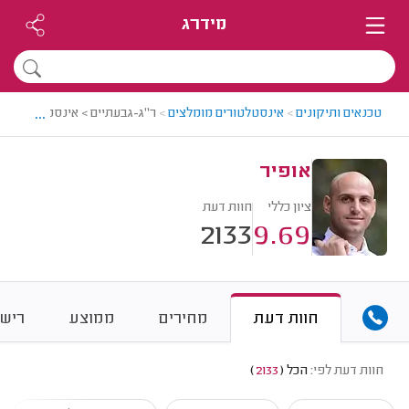
מידרג
...
טכנאים ותיקונים
>
אינסטלטורים מומלצים
>
ר"ג-גבעתיים > אינסטלטור מומל
אופיר
ציון כללי
חוות דעת
2133
9.69
חוות דעת
מחירים
ממוצע
רישו
חוות דעת לפי:
הכל
(
2133
)