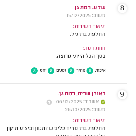
8
עוז ע. רמת גן.
משוב: 15/12/2025
תיאור השירות:
החלפת ברז ניל.
חוות דעת:
בסך הכל הייתי מרוצה.
8
8
8
8
איכות
מחיר
זמנים
יחס
9
ראובן שביט, רמת גן.
אשרור: 06/12/2025
משוב: 26/10/2025
תיאור השירות:
החלפת ברז מדיח כלים שהתנוון וביצוע תיקון