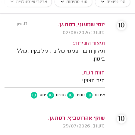
הכי נפוצים
סוגי סתימות
אביזרי אינסטלציה
10
יוסי שמעוני, רמת גן.
מיון
משוב: 02/08/2026
תיאור השירות:
תיקון חיבור פנימי של ברז ניל בקיר, כולל
ביטון.
חוות דעת:
היה מצוין!
10
10
10
10
איכות
מחיר
זמנים
יחס
10
שוקי אהרונוביץ, רמת גן.
משוב: 29/07/2026