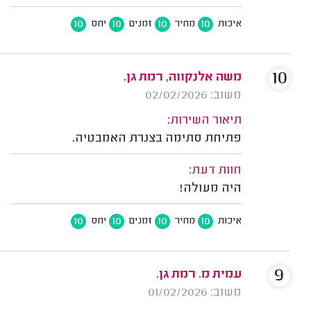
10
10
10
10
איכות
מחיר
זמנים
יחס
10
משה אלנקווה, רמת גן.
משוב: 02/02/2026
תיאור השירות:
פתיחת סתימה בצנרת האמבטיה.
חוות דעת:
היה מעולה!
10
10
10
10
איכות
מחיר
זמנים
יחס
9
עמית מ. רמת גן.
משוב: 01/02/2026