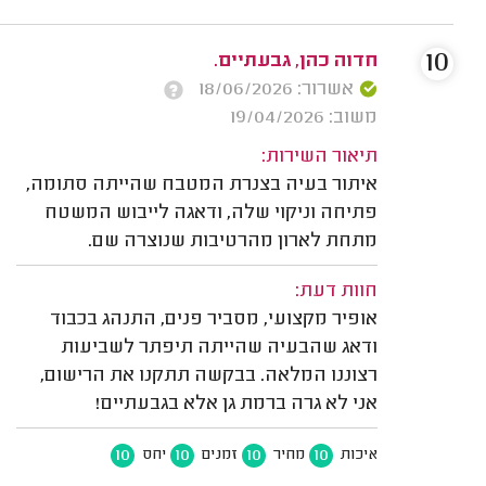
10
חדוה כהן, גבעתיים.
אשרור: 18/06/2026
משוב: 19/04/2026
תיאור השירות:
איתור בעיה בצנרת המטבח שהייתה סתומה,
פתיחה וניקוי שלה, ודאגה לייבוש המשטח
מתחת לארון מהרטיבות שנוצרה שם.
חוות דעת:
אופיר מקצועי, מסביר פנים, התנהג בכבוד
ודאג שהבעיה שהייתה תיפתר לשביעות
רצוננו המלאה. בבקשה תתקנו את הרישום,
אני לא גרה ברמת גן אלא בגבעתיים!
10
10
10
10
איכות
מחיר
זמנים
יחס